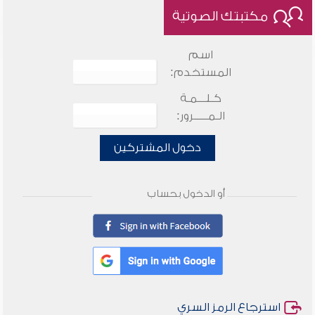
مكتبتك الصوتية
اسم
المستخدم:
كـلـــمـة
الـمـــــرور:
دخول المشتركين
أو الدخول بحساب
استرجاع الرمز السري