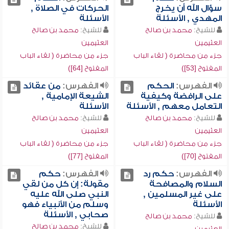
سؤال الله أن يخرج
الحركات في الصلاة ,
المهدي , الأسئلة
الأسئلة
للشيخ:
محمد بن صالح
للشيخ:
محمد بن صالح
العثيمين
العثيمين
جزء من محاضرة ( لقاء الباب
جزء من محاضرة ( لقاء الباب
المفتوح [53])
المفتوح [64])
الفهرس:
الحكم
الفهرس:
من عقائد
على الرافضة وكيفية
الشيعة الإمامية ,
التعامل معهم , الأسئلة
الأسئلة
للشيخ:
محمد بن صالح
للشيخ:
محمد بن صالح
العثيمين
العثيمين
جزء من محاضرة ( لقاء الباب
جزء من محاضرة ( لقاء الباب
المفتوح [70])
المفتوح [77])
الفهرس:
حكم رد
الفهرس:
حكم
السلام والمصافحة
مقولة: إن كل من لقي
على غير المسلمين ,
النبي صلى الله عليه
الأسئلة
وسلم من الأنبياء فهو
صحابي , الأسئلة
للشيخ:
محمد بن صالح
للشيخ:
محمد بن صالح
العثيمين