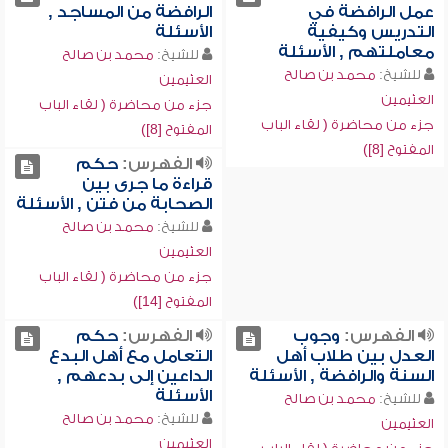
عمل الرافضة في
الرافضة من المساجد ,
التدريس وكيفية
الأسئلة
معاملتهم , الأسئلة
للشيخ:
محمد بن صالح
للشيخ:
محمد بن صالح
العثيمين
العثيمين
جزء من محاضرة ( لقاء الباب
جزء من محاضرة ( لقاء الباب
المفتوح [8])
المفتوح [8])
الفهرس:
حكم
قراءة ما جرى بين
الصحابة من فتن , الأسئلة
للشيخ:
محمد بن صالح
العثيمين
جزء من محاضرة ( لقاء الباب
المفتوح [14])
الفهرس:
وجوب
الفهرس:
حكم
العدل بين طلاب أهل
التعامل مع أهل البدع
السنة والرافضة , الأسئلة
الداعين إلى بدعهم ,
الأسئلة
للشيخ:
محمد بن صالح
للشيخ:
محمد بن صالح
العثيمين
العثيمين