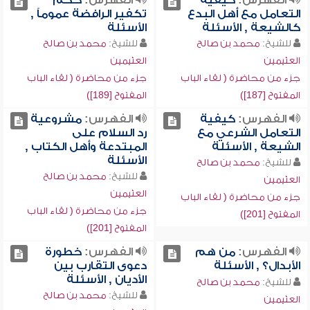
الفهرس:
كيفية
الفهرس:
حكم
التعامل مع أهل البدع
تكفير الرافضة عموماً ,
كالشيعة , الأسئلة
الأسئلة
للشيخ:
محمد بن صالح
للشيخ:
محمد بن صالح
العثيمين
العثيمين
جزء من محاضرة ( لقاء الباب
جزء من محاضرة ( لقاء الباب
المفتوح [187])
المفتوح [189])
الفهرس:
كيفية
الفهرس:
مشروعية
التعامل الشرعي مع
رد السلام على
الشيعة , الأسئلة
المبتدعة وأهل الكتاب ,
الأسئلة
للشيخ:
محمد بن صالح
للشيخ:
محمد بن صالح
العثيمين
العثيمين
جزء من محاضرة ( لقاء الباب
جزء من محاضرة ( لقاء الباب
المفتوح [201])
المفتوح [201])
الفهرس:
من هم
الفهرس:
خطورة
الأبدال؟ , الأسئلة
دعوى التقارب بين
الأديان , الأسئلة
للشيخ:
محمد بن صالح
للشيخ:
محمد بن صالح
العثيمين