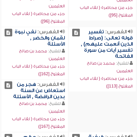
العثيمين
جزء من محاضرة ( لقاء الباب
جزء من محاضرة ( لقاء الباب
المفتوح [95])
المفتوح [96])
الفهرس:
تفسير
الفهرس:
نفي نبوة
قوله تعالى: (صراط
لقمان والخضر ,
الذين أنعمت عليهم) ,
الأسئلة
تفسير آيات من سورة
للشيخ:
محمد بن صالح
الفاتحة
العثيمين
للشيخ:
محمد بن صالح
جزء من محاضرة ( لقاء الباب
العثيمين
المفتوح [162])
جزء من محاضرة ( لقاء الباب
الفهرس:
هجر من
المفتوح [113])
استعاض عن السنة
بدين الرافضة , الأسئلة
للشيخ:
محمد بن صالح
العثيمين
جزء من محاضرة ( لقاء الباب
المفتوح [167])