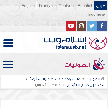
عربي
Español
Deutsch
Français
English
Indonesia
الصوتيات
الصوتيات
علماء ودعاة
محاضرات مفرغة
محمد بن صالح العثيمين
صفحة الفهرس