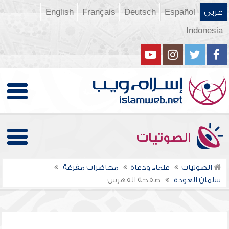
عربي
Español
Deutsch
Français
English
Indonesia
الصوتيات
الصوتيات
علماء ودعاة
محاضرات مفرغة
سلمان العودة
صفحة الفهرس