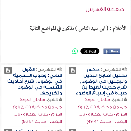
صفحة الفهرس
الأعلام : ( ابن سيد الناس ) مذكور في المواضع التالية
الفهرس:
حكم
الفهرس:
القول
تخليل أصابع اليدين
الثاني: وجوب التسمية
والرجلين في الوضوء ,
في الوضوء , شرح أحاديث
شرح حديث لقيط بن
التسمية في الوضوء
صبرة في إسباغ الوضوء
وتخريجها
للشيخ:
سلمان العودة
للشيخ:
سلمان العودة
جزء من محاضرة ( شرح بلوغ
جزء من محاضرة ( شرح بلوغ
المرام - كتاب الطهارة - باب
المرام - كتاب الطهارة - باب
الوضوء - حديث 44-49)
الوضوء - حديث 54-56)