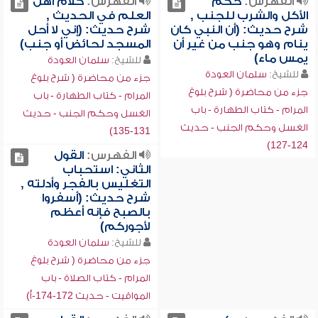
الفهرس:
حكم
الفهرس:
كلام أهل
الأكل والشرب للجنب ,
العلم في الحديث ,
شرح حديث: (أن النبي كان
شرح حديث: (إني لا أحل
ينام وهو جنب من غير أن
المسجد لحائض أو جنب)
يمس ماء)
للشيخ:
سلمان العودة
للشيخ:
سلمان العودة
جزء من محاضرة ( شرح بلوغ
جزء من محاضرة ( شرح بلوغ
المرام - كتاب الطهارة - باب
المرام - كتاب الطهارة - باب
الغسل وحكم الجنب - حديث
الغسل وحكم الجنب - حديث
131-135)
124-127)
الفهرس:
القول
الثاني: استحباب
التغليس بالفجر وأدلته ,
شرح حديث: (أسفروا
بالصبح فإنه أعظم
لأجوركم)
للشيخ:
سلمان العودة
جزء من محاضرة ( شرح بلوغ
المرام - كتاب الصلاة - باب
المواقيت - حديث 172-174-أ)