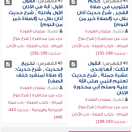
الفهرس:
حكم
الفهرس:
القول
التثويب في صلاة
الأول: أنه في الأذان
الفجر , شرح حديث أذان
الأول وأدلته , شرح حديث
بلال ب (الصلاة خير من
أذان بلال ب (الصلاة خير
النوم)
من النوم)
للشيخ:
سلمان العودة
للشيخ:
سلمان العودة
جزء من محاضرة ( شرح بلوغ
جزء من محاضرة ( شرح بلوغ
المرام - كتاب الصلاة - باب الأذان
المرام - كتاب الصلاة - باب الأذان
- حديث 190-191)
- حديث 190-191)
الفهرس:
القول
الفهرس:
تخريج
الثالث: أنها إحدى
الحديث , شرح حديث:
عشرة جملة , شرح حديث
(لا صلاة لمنفرد خلف
تعليم النبي صلى الله
الصف)
عليه وسلم أبي محذورة
للشيخ:
سلمان العودة
الأذان
جزء من محاضرة ( شرح بلوغ
للشيخ:
سلمان العودة
المرام - كتاب الصلاة - باب صلاة
جزء من محاضرة ( شرح بلوغ
الجماعة والإمامة - حديث 443-
المرام - كتاب الصلاة - باب الأذان
445)
- حديث 193-198)