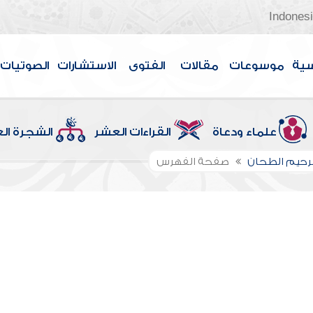
Indones
سية
موسوعات
مقالات
الفتوى
الاستشارات
الصوتيات
علماء ودعاة
القراءات العشر
الشجرة ال
لرحيم الطحان
صفحة الفهرس