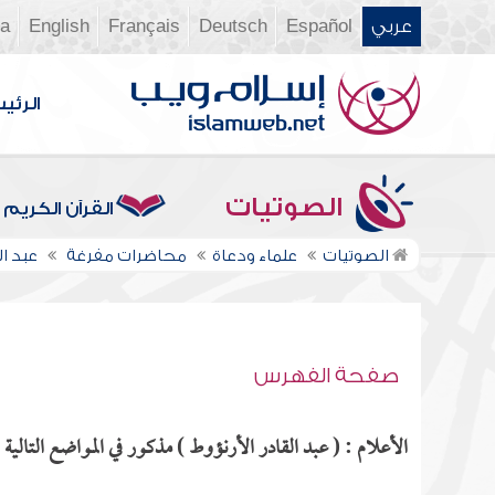
عربي
Español
Deutsch
Français
English
ia
الرئي
الصوتيات
القرآن الكريم
الصوتيات
علماء ودعاة
محاضرات مفرغة
عبد ا
صفحة الفهرس
الأعلام : ( عبد القادر الأرنؤوط ) مذكور في المواضع التالية