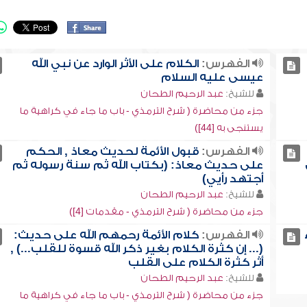
الفهرس:
الكلام على الأثر الوارد عن نبي الله
عيسى عليه السلام
للشيخ:
عبد الرحيم الطحان
جزء من محاضرة ( شرح الترمذي - باب ما جاء في كراهية ما
يستنجى به [44])
الفهرس:
قبول الأئمة لحديث معاذ , الحكم
على حديث معاذ: (بكتاب الله ثم سنة رسوله ثم
أجتهد رأيي)
للشيخ:
عبد الرحيم الطحان
جزء من محاضرة ( شرح الترمذي - مقدمات [4])
الفهرس:
كلام الأئمة رحمهم الله على حديث:
(... إن كثرة الكلام بغير ذكر الله قسوة للقلب...) ,
أثر كثرة الكلام على القلب
للشيخ:
عبد الرحيم الطحان
جزء من محاضرة ( شرح الترمذي - باب ما جاء في كراهية ما