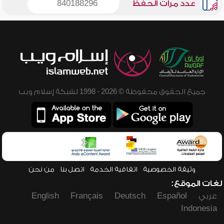
عدد مرات الحفظ
840188296
جميع الحقوق محفوظة © 2026 - 1998 لشبكة إسلام ويب
وثيقة الخصوصية
اتفاقية الخدمة
اتصل بنا
من نحن
لغات الموقع:
عربي
Español
Deutsch
Français
English
Indonesia