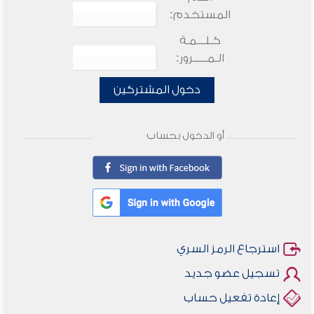
المستخدم:
كـلـــمـة
الـمـــــرور:
دخول المشتركين
أو الدخول بحساب
استرجاع الرمز السري
تسجيل عضو جديد
إعادة تفعيل حساب