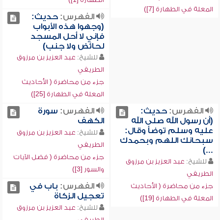
المعلة في الطهارة [7])
الفهرس:
حديث:
(وجهوا هذه الأبواب
فإني لا أحل المسجد
لحائض ولا جنب)
للشيخ:
عبد العزيز بن مرزوق
الطريفي
جزء من محاضرة ( الأحاديث
المعلة في الطهارة [25])
الفهرس:
حديث:
الفهرس:
سورة
(أن رسول الله صلى الله
الكهف
عليه وسلم توضأ وقال:
للشيخ:
عبد العزيز بن مرزوق
سبحانك اللهم وبحمدك
الطريفي
...)
جزء من محاضرة ( فضل الآيات
للشيخ:
عبد العزيز بن مرزوق
والسور [3])
الطريفي
الفهرس:
باب في
جزء من محاضرة ( الأحاديث
تعجيل الزكاة
المعلة في الطهارة [19])
للشيخ:
عبد العزيز بن مرزوق
الطريفي