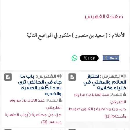
صفحة الفهرس
الأعلام : ( سعيد بن منصور ) مذكور في المواضع التالية
الفهرس:
احتراز
الفهرس:
باب ما
العالم والمفتي في
جاء في الحائض ترى
فتياه وكلامه
بعد الطهر الصفرة
والكدرة
للشيخ:
عبد العزيز بن مرزوق
للشيخ:
عبد العزيز بن مرزوق
الطريفي
الطريفي
جزء من محاضرة ( الفتوى ضوابط
جزء من محاضرة ( أبواب الطهارة
وأحكام [1])
وسننها [3])