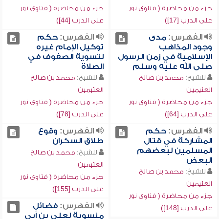
جزء من محاضرة ( فتاوى نور
جزء من محاضرة ( فتاوى نور
على الدرب [17])
على الدرب [44])
الفهرس:
مدى
الفهرس:
حكم
وجود المذاهب
توكيل الإمام غيره
الإسلامية في زمن الرسول
لتسوية الصفوف في
صلى الله عليه وسلم
الصلاة
للشيخ:
محمد بن صالح
للشيخ:
محمد بن صالح
العثيمين
العثيمين
جزء من محاضرة ( فتاوى نور
جزء من محاضرة ( فتاوى نور
على الدرب [64])
على الدرب [78])
الفهرس:
حكم
الفهرس:
وقوع
المشاركة في قتال
طلاق السكران
المسلمين لبعضهم
للشيخ:
محمد بن صالح
البعض
العثيمين
للشيخ:
محمد بن صالح
جزء من محاضرة ( فتاوى نور
العثيمين
على الدرب [155])
جزء من محاضرة ( فتاوى نور
الفهرس:
فضائل
على الدرب [148])
منسوبة لعلي بن أبي