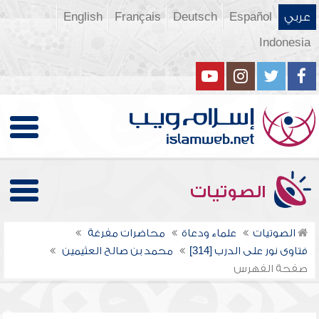
عربي
Español
Deutsch
Français
English
Indonesia
الصوتيات
الصوتيات
علماء ودعاة
محاضرات مفرغة
فتاوى نور على الدرب [314]
محمد بن صالح العثيمين
صفحة الفهرس