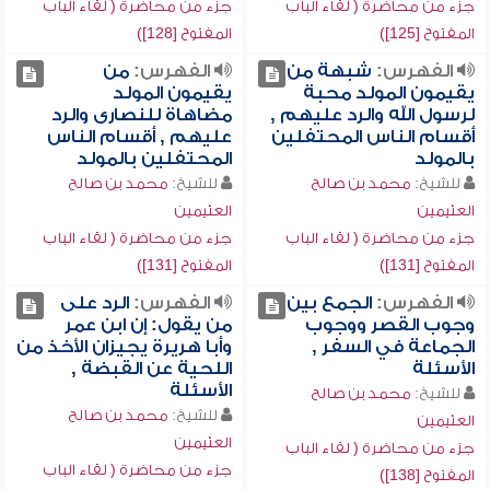
جزء من محاضرة ( لقاء الباب
جزء من محاضرة ( لقاء الباب
المفتوح [125])
المفتوح [128])
الفهرس:
شبهة من
الفهرس:
من
يقيمون المولد محبة
يقيمون المولد
لرسول الله والرد عليهم ,
مضاهاة للنصارى والرد
أقسام الناس المحتفلين
عليهم , أقسام الناس
بالمولد
المحتفلين بالمولد
للشيخ:
محمد بن صالح
للشيخ:
محمد بن صالح
العثيمين
العثيمين
جزء من محاضرة ( لقاء الباب
جزء من محاضرة ( لقاء الباب
المفتوح [131])
المفتوح [131])
الفهرس:
الجمع بين
الفهرس:
الرد على
وجوب القصر ووجوب
من يقول: إن ابن عمر
الجماعة في السفر ,
وأبا هريرة يجيزان الأخذ من
الأسئلة
اللحية عن القبضة ,
الأسئلة
للشيخ:
محمد بن صالح
للشيخ:
محمد بن صالح
العثيمين
العثيمين
جزء من محاضرة ( لقاء الباب
جزء من محاضرة ( لقاء الباب
المفتوح [138])