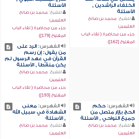
الخلفاء الراشدين ,
الأسئلة
الأسئلة
للشيخ:
محمد بن صالح
للشيخ:
محمد بن صالح
العثيمين
العثيمين
جزء من محاضرة ( لقاء الباب
جزء من محاضرة ( لقاء الباب
المفتوح [179])
المفتوح [162])
الفهرس:
الرد على
من يقول: إن رسم
القرآن في عهد الرسول لم
يكن منقطاً , الأسئلة
للشيخ:
محمد بن صالح
العثيمين
جزء من محاضرة ( لقاء الباب
المفتوح [193])
الفهرس:
حكم
الفهرس:
معنى
الحج بإزار متصل من
الشهادة في سبيل الله
جميع النواحي , الأسئلة
, الأسئلة
للشيخ:
محمد بن صالح
للشيخ:
محمد بن صالح
العثيمين
العثيمين