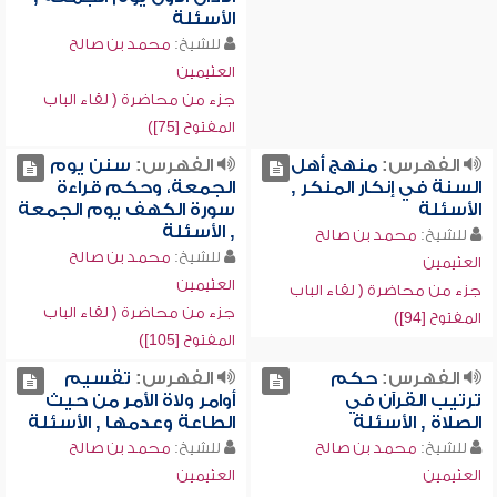
الأسئلة
للشيخ:
محمد بن صالح
العثيمين
جزء من محاضرة ( لقاء الباب
المفتوح [75])
الفهرس:
منهج أهل
الفهرس:
سنن يوم
السنة في إنكار المنكر ,
الجمعة، وحكم قراءة
الأسئلة
سورة الكهف يوم الجمعة
, الأسئلة
للشيخ:
محمد بن صالح
للشيخ:
محمد بن صالح
العثيمين
العثيمين
جزء من محاضرة ( لقاء الباب
جزء من محاضرة ( لقاء الباب
المفتوح [94])
المفتوح [105])
الفهرس:
حكم
الفهرس:
تقسيم
ترتيب القرآن في
أوامر ولاة الأمر من حيث
الصلاة , الأسئلة
الطاعة وعدمها , الأسئلة
للشيخ:
محمد بن صالح
للشيخ:
محمد بن صالح
العثيمين
العثيمين