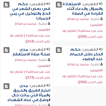
الفهرس:
الاستعاذة
الفهرس:
حكم
والسؤال والدعاء أثناء
قص بعض الشعر في
القراءة في الصلاة
الحج والتوكيل في رمي
الجمرات
للشيخ:
محمد بن صالح
للشيخ:
محمد بن صالح
العثيمين
العثيمين
جزء من محاضرة ( فتاوى نور
جزء من محاضرة ( فتاوى نور
على الدرب [308])
على الدرب [314])
الفهرس:
حكم
الفهرس:
مدى
الذكر داخل الحمام
صحة صلاة الاستغفار
عند الوضوء
للشيخ:
محمد بن صالح
للشيخ:
محمد بن صالح
العثيمين
العثيمين
جزء من محاضرة ( فتاوى نور
جزء من محاضرة ( فتاوى نور
على الدرب [374])
على الدرب [366])
الفهرس:
مدى
اعتبار الغريق والحريق
والمرأة التي ماتت حال
الوضع في عداد الشهداء
للشيخ:
محمد بن صالح