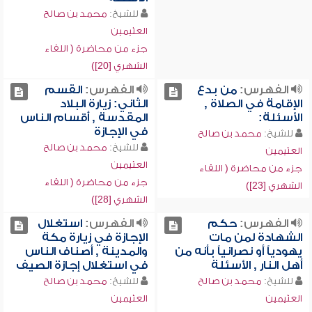
للشيخ:
محمد بن صالح
العثيمين
جزء من محاضرة ( اللقاء
الشهري [20])
الفهرس:
من بدع
الفهرس:
القسم
الإقامة في الصلاة ,
الثاني: زيارة البلاد
الأسئلة:
المقدسة , أقسام الناس
في الإجازة
للشيخ:
محمد بن صالح
للشيخ:
محمد بن صالح
العثيمين
العثيمين
جزء من محاضرة ( اللقاء
جزء من محاضرة ( اللقاء
الشهري [23])
الشهري [28])
الفهرس:
حكم
الفهرس:
استغلال
الشهادة لمن مات
الإجازة في زيارة مكة
يهودياً أو نصرانياً بأنه من
والمدينة , أصناف الناس
أهل النار , الأسئلة
في استغلال إجازة الصيف
للشيخ:
محمد بن صالح
للشيخ:
محمد بن صالح
العثيمين
العثيمين