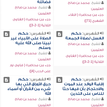
فضائله
للشيخ:
محمد بن صالح
للشيخ:
محمد بن صالح
العثيمين
العثيمين
جزء من محاضرة ( اللقاء
جزء من محاضرة ( الفتاوى
الشهري [71])
الثلاثية [1-2-3])
الفهرس:
حكم
الفهرس:
حكم
الغسل لصلاة الجمعة
الصلاة على الأنبياء غير
نبينا صلى الله عليه
للشيخ:
محمد بن صالح
وسلم
العثيمين
للشيخ:
محمد بن صالح
جزء من محاضرة ( الفتاوى
العثيمين
الثلاثية [1-2-3])
جزء من محاضرة ( فتاوى نور
على الدرب [4])
الفهرس:
حكم
الفهرس:
حكم
إقامة الوالد عند الموت
حرق الأوراق التي بها
والاحتجاج بأن فيها حثاً
شيء من القرآن أو أسماء
للناس على التدين
الله
للشيخ:
محمد بن صالح
للشيخ:
محمد بن صالح
العثيمين
العثيمين