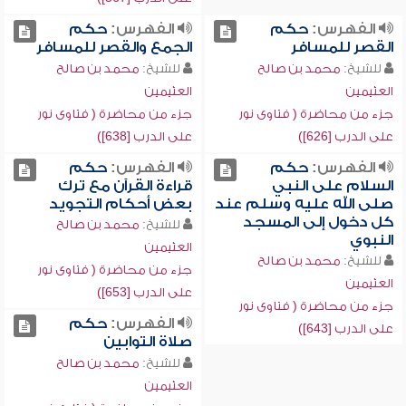
الفهرس:
حكم
الفهرس:
حكم
القصر للمسافر
الجمع والقصر للمسافر
للشيخ:
محمد بن صالح
للشيخ:
محمد بن صالح
العثيمين
العثيمين
جزء من محاضرة ( فتاوى نور
جزء من محاضرة ( فتاوى نور
على الدرب [626])
على الدرب [638])
الفهرس:
حكم
الفهرس:
حكم
السلام على النبي
قراءة القرآن مع ترك
صلى الله عليه وسلم عند
بعض أحكام التجويد
كل دخول إلى المسجد
للشيخ:
محمد بن صالح
النبوي
العثيمين
للشيخ:
محمد بن صالح
جزء من محاضرة ( فتاوى نور
العثيمين
على الدرب [653])
جزء من محاضرة ( فتاوى نور
الفهرس:
حكم
على الدرب [643])
صلاة التوابين
للشيخ:
محمد بن صالح
العثيمين