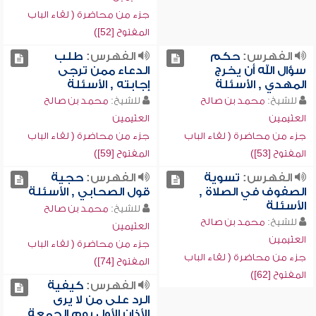
جزء من محاضرة ( لقاء الباب
المفتوح [52])
الفهرس:
حكم
الفهرس:
طلب
سؤال الله أن يخرج
الدعاء ممن ترجى
المهدي , الأسئلة
إجابته , الأسئلة
للشيخ:
محمد بن صالح
للشيخ:
محمد بن صالح
العثيمين
العثيمين
جزء من محاضرة ( لقاء الباب
جزء من محاضرة ( لقاء الباب
المفتوح [53])
المفتوح [59])
الفهرس:
تسوية
الفهرس:
حجية
الصفوف في الصلاة ,
قول الصحابي , الأسئلة
الأسئلة
للشيخ:
محمد بن صالح
للشيخ:
محمد بن صالح
العثيمين
العثيمين
جزء من محاضرة ( لقاء الباب
جزء من محاضرة ( لقاء الباب
المفتوح [74])
المفتوح [62])
الفهرس:
كيفية
الرد على من لا يرى
الأذان الأول يوم الجمعة ,