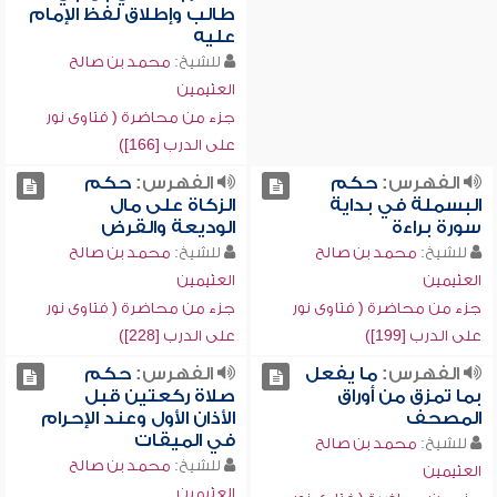
طالب وإطلاق لفظ الإمام
عليه
للشيخ:
محمد بن صالح
العثيمين
جزء من محاضرة ( فتاوى نور
على الدرب [166])
الفهرس:
حكم
الفهرس:
حكم
البسملة في بداية
الزكاة على مال
سورة براءة
الوديعة والقرض
للشيخ:
محمد بن صالح
للشيخ:
محمد بن صالح
العثيمين
العثيمين
جزء من محاضرة ( فتاوى نور
جزء من محاضرة ( فتاوى نور
على الدرب [199])
على الدرب [228])
الفهرس:
ما يفعل
الفهرس:
حكم
بما تمزق من أوراق
صلاة ركعتين قبل
المصحف
الأذان الأول وعند الإحرام
في الميقات
للشيخ:
محمد بن صالح
للشيخ:
محمد بن صالح
العثيمين
العثيمين