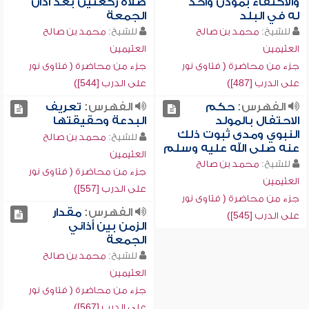
والاكتفاء بمؤذن واحد
صلاة ركعتين بعد أذان
له في البلد
الجمعة
للشيخ:
محمد بن صالح
للشيخ:
محمد بن صالح
العثيمين
العثيمين
جزء من محاضرة ( فتاوى نور
جزء من محاضرة ( فتاوى نور
على الدرب [487])
على الدرب [544])
الفهرس:
حكم
الفهرس:
تعريف
الاحتفال بالمولد
البدعة وحقيقتها
النبوي ومدى ثبوت ذلك
للشيخ:
محمد بن صالح
عنه صلى الله عليه وسلم
العثيمين
للشيخ:
محمد بن صالح
جزء من محاضرة ( فتاوى نور
العثيمين
على الدرب [557])
جزء من محاضرة ( فتاوى نور
الفهرس:
مقدار
على الدرب [545])
الزمن بين أذاني
الجمعة
للشيخ:
محمد بن صالح
العثيمين
جزء من محاضرة ( فتاوى نور
على الدرب [567])