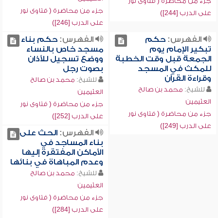
جزء من محاضرة ( فتاوى نور
جزء من محاضرة ( فتاوى نور
على الدرب [244])
على الدرب [246])
الفهرس:
حكم
الفهرس:
حكم بناء
تبكير الإمام يوم
مسجد خاص بالنساء
الجمعة قبل وقت الخطبة
ووضع تسجيل للأذان
للمكث في المسجد
بصوت رجل
وقراءة القرآن
للشيخ:
محمد بن صالح
للشيخ:
محمد بن صالح
العثيمين
العثيمين
جزء من محاضرة ( فتاوى نور
جزء من محاضرة ( فتاوى نور
على الدرب [252])
على الدرب [249])
الفهرس:
الحث على
بناء المساجد في
الأماكن المفتقرة إليها
وعدم المباهاة في بنائها
للشيخ:
محمد بن صالح
العثيمين
جزء من محاضرة ( فتاوى نور
على الدرب [284])