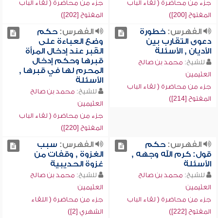
جزء من محاضرة ( لقاء الباب
جزء من محاضرة ( لقاء الباب
المفتوح [200])
المفتوح [202])
الفهرس:
خطورة
الفهرس:
حكم
دعوى التقارب بين
وضع العباءة على
الأديان , الأسئلة
القبر عند إدخال المرأة
قبرها وحكم إدخال
للشيخ:
محمد بن صالح
المحرم لها في قبرها ,
العثيمين
الأسئلة
جزء من محاضرة ( لقاء الباب
للشيخ:
محمد بن صالح
المفتوح [214])
العثيمين
جزء من محاضرة ( لقاء الباب
المفتوح [220])
الفهرس:
حكم
الفهرس:
سبب
قول: كرم الله وجهه ,
الغزوة , وقفات من
الأسئلة
غزوة الحديبية
للشيخ:
محمد بن صالح
للشيخ:
محمد بن صالح
العثيمين
العثيمين
جزء من محاضرة ( لقاء الباب
جزء من محاضرة ( اللقاء
المفتوح [222])
الشهري [2])