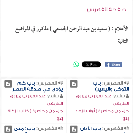
صفحة الفهرس
الأعلام : ( سعيد بن عبد الرحمن الجمحي ) مذكور في المواضع
التالية
الفهرس:
باب
الفهرس:
باب كم
التوكل واليقين
يؤدى في صدقة الفطر
للشيخ:
عبد العزيز بن مرزوق
للشيخ:
عبد العزيز بن مرزوق
الطريفي
الطريفي
جزء من محاضرة ( أبواب الزهد
جزء من محاضرة ( كتاب الزكاة
[2])
[1])
الفهرس:
باب الأذان
الفهرس:
باب: متى