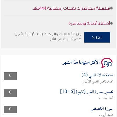
سلسلة محاضرات نفحات رمضانية 1444هـ
أخلاقنا أصالة ومعاصرة
من الفعاليات والمحاضرات الأرشيفية من
وأمنهم من خوف 9
المزيد
خدمة البث المباشر
سلسلة محاضرات نفحات رمضانية 1444هـ
الأكثر استماعا لهذا الشهر
صفة صلاة النبي (4)
0
محمد ناصر الدين الألباني
تفسير سورة النور (تابع) [6 - 10]
0
أحمد حطيبة
سورة القصص
0
محمد أيوب