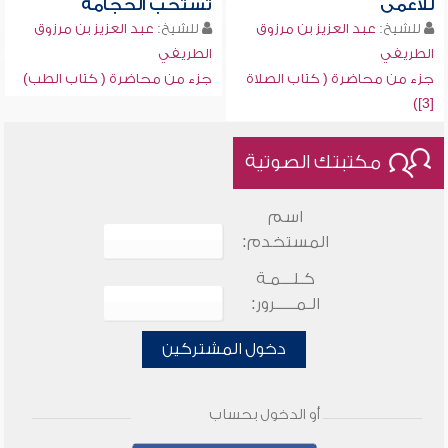
للأعمى
تستحب الحجامة
للشيخ:
عبد العزيز بن مرزوق
للشيخ:
عبد العزيز بن مرزوق
الطريفي
الطريفي
جزء من محاضرة ( كتاب الصلاة
جزء من محاضرة ( كتاب الطب)
[3])
مكتبتك الصوتية
اسم
المستخدم:
كـلـــمـة
الـمـــــرور:
دخول المشتركين
أو الدخول بحساب