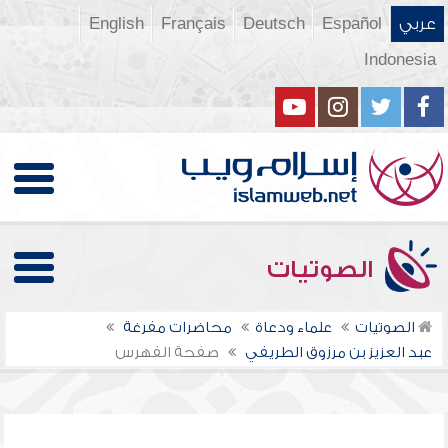
عربي
Español
Deutsch
Français
English
Indonesia
الصوتيات
الصوتيات
علماء ودعاة
محاضرات مفرغة
عبد العزيز بن مرزوق الطريفي
صفحة الفهرس