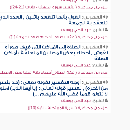
جزء من محاضرة ( تفسير سورة الكهف - الآيات [21-24])
الفهرس:
القول بأنها تنقعد باثنين , العدد الذي
تنعقد به الجمعة
للشيخ:
عبد الحي يوسف
جزء من محاضرة ( فقه الصلاة_أحكام صلاة الجمعة [1])
الفهرس:
الصلاة إلى الأماكن التي فيها صور أو
نقوش , أخطاء بعض المصلين المتعلقة بأماكن
الصلاة
للشيخ:
عبد الحي يوسف
جزء من محاضرة ( فقه الصلاة_أخطاء يقع فيها بعض المصلين [1
الفهرس:
أوجه التفسير لقوله تعالى: (قد يئسو
من الآخرة) , تفسير قوله تعالى: (يا أيها الذين آمنوا
لا تتولوا قوماً غضب الله عليهم ...)
للشيخ:
عبد الحي يوسف
جزء من محاضرة ( سورة الممتحنة - الآية [13])