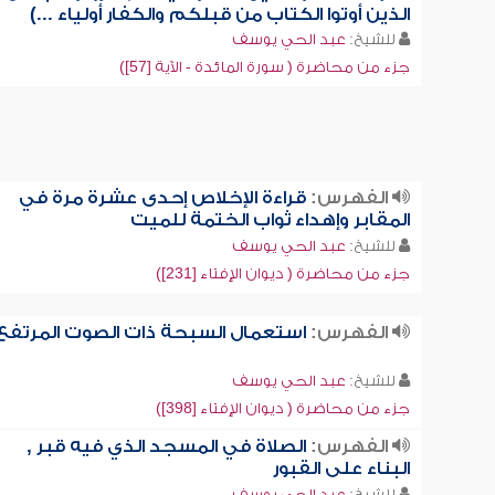
الذين أوتوا الكتاب من قبلكم والكفار أولياء ...)
للشيخ:
عبد الحي يوسف
جزء من محاضرة ( سورة المائدة - الآية [57])
الفهرس:
قراءة الإخلاص إحدى عشرة مرة في
المقابر وإهداء ثواب الختمة للميت
للشيخ:
عبد الحي يوسف
جزء من محاضرة ( ديوان الإفتاء [231])
الفهرس:
استعمال السبحة ذات الصوت المرتفع
للشيخ:
عبد الحي يوسف
جزء من محاضرة ( ديوان الإفتاء [398])
الفهرس:
الصلاة في المسجد الذي فيه قبر ,
البناء على القبور
للشيخ:
عبد الحي يوسف