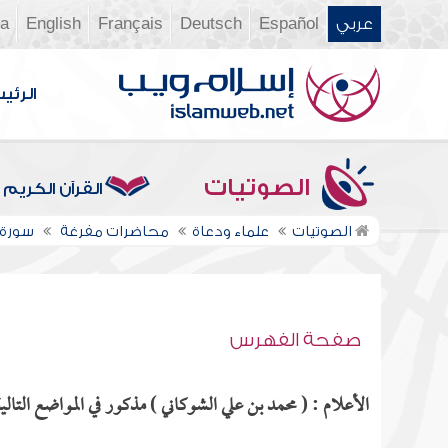
عربي
Español
Deutsch
Français
English
ia
الرئي
الصوتيات
القرآن الكريم
الصوتيات
علماء ودعاة
محاضرات مفرغة
سورة ال
صفحة الفهرس
الأعلام : ( محمد بن علي الشوكاني ) مذكور في المواضع التالية