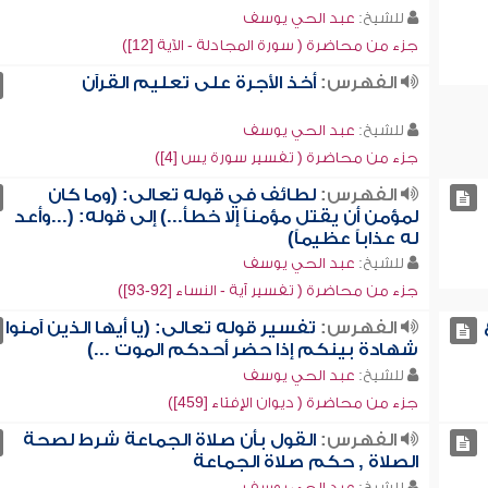
للشيخ:
عبد الحي يوسف
جزء من محاضرة ( سورة المجادلة - الآية [12])
الفهرس:
أخذ الأجرة على تعليم القرآن
للشيخ:
عبد الحي يوسف
جزء من محاضرة ( تفسير سورة يس [4])
الفهرس:
لطائف في قوله تعالى: (وما كان
لمؤمن أن يقتل مؤمناً إلا خطأ...) إلى قوله: (...وأعد
له عذاباً عظيماً)
للشيخ:
عبد الحي يوسف
جزء من محاضرة ( تفسير آية - النساء [92-93])
الفهرس:
تفسير قوله تعالى: (يا أيها الذين آمنوا
شهادة بينكم إذا حضر أحدكم الموت ...)
للشيخ:
عبد الحي يوسف
جزء من محاضرة ( ديوان الإفتاء [459])
الفهرس:
القول بأن صلاة الجماعة شرط لصحة
الصلاة , حكم صلاة الجماعة
للشيخ:
عبد الحي يوسف