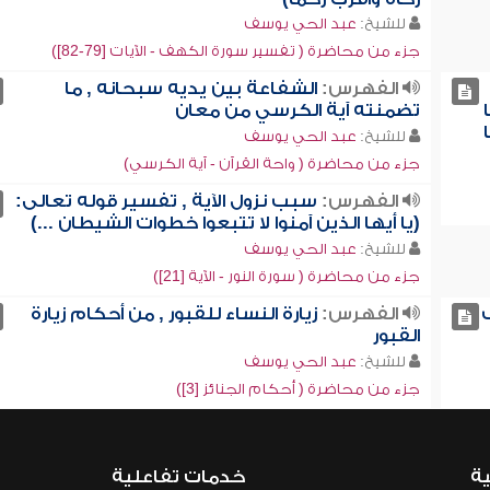
للشيخ:
عبد الحي يوسف
جزء من محاضرة ( تفسير سورة الكهف - الآيات [79-82])
الفهرس:
الشفاعة بين يديه سبحانه , ما
تضمنته آية الكرسي من معان
للشيخ:
عبد الحي يوسف
جزء من محاضرة ( واحة القرآن - آية الكرسي)
الفهرس:
سبب نزول الآية , تفسير قوله تعالى:
(يا أيها الذين آمنوا لا تتبعوا خطوات الشيطان ...)
للشيخ:
عبد الحي يوسف
جزء من محاضرة ( سورة النور - الآية [21])
الفهرس:
زيارة النساء للقبور , من أحكام زيارة
القبور
للشيخ:
عبد الحي يوسف
جزء من محاضرة ( أحكام الجنائز [3])
ية
خدمات تفاعلية