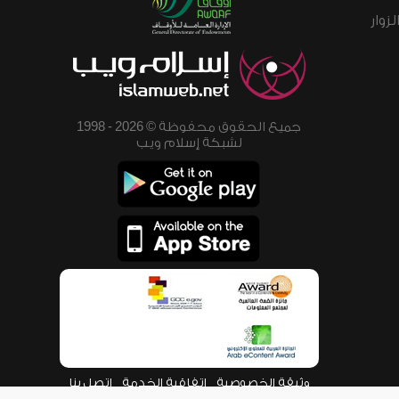
زوار
جميع الحقوق محفوظة © 2026 - 1998
لشبكة إسلام ويب
وثيقة الخصوصية
اتفاقية الخدمة
اتصل بنا