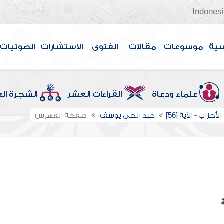
Indones
سية
موسوعات
مقالات
الفتوى
الاستشارات
الصوتيات
علماء ودعاة
القراءات العشر
الشجرة ال
أحزاب - الآية [56]
عبد الحي يوسف
صفحة الفهرس