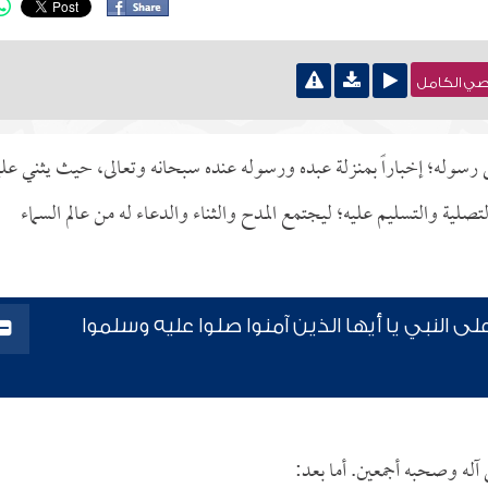
نصي الكامل
على رسوله؛ إخباراً بمنزلة عبده ورسوله عنده سبحانه وتعالى، حيث يثني علي
صلية والتسليم عليه؛ ليجتمع المدح والثناء والدعاء له من عالم السماء
ى النبي يا أيها الذين آمنوا صلوا عليه وسلموا
 آله وصحبه أجمعين. أما بعد: