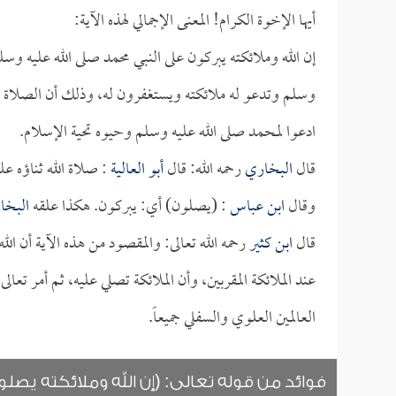
أيها الإخوة الكرام! المعنى الإجمالي لهذه الآية:
إن الله وملائكته يبركون على النبي محمد صلى الله عليه وسل
وسلم وتدعو له ملائكته ويستغفرون له، وذلك أن الصلاة في كل
ادعوا لمحمد صلى الله عليه وسلم وحيوه تحية الإسلام.
قال
البخاري
رحمه الله: قال
أبو العالية
: صلاة الله ثناؤه علي
وقال
ابن عباس
: (يصلون) أي: يبركون. هكذا علقه
البخا
قال
ابن كثير
رحمه الله تعالى: والمقصود من هذه الآية أن الله 
عند الملائكة المقربين، وأن الملائكة تصلي عليه، ثم أمر تعال
العالمين العلوي والسفلي جميعاً.
فوائد من قوله تعالى: (إن الله وملائكته يصلون