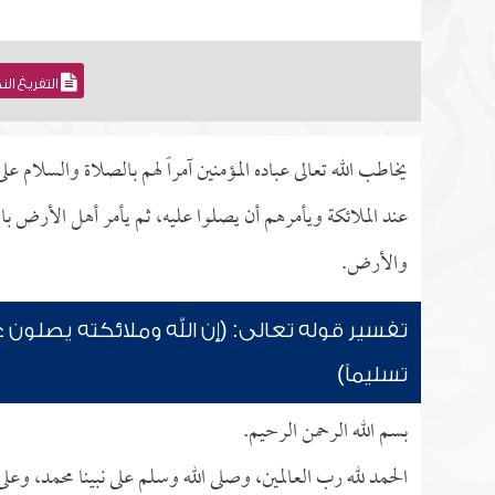
التفريغ ال
يخاطب الله تعالى عباده المؤمنين آمراً لهم بالصلاة والسلام 
عند الملائكة ويأمرهم أن يصلوا عليه، ثم يأمر أهل الأرض بالت
والأرض.
تفسير قوله تعالى: (إن الله وملائكته يصلون عل
تسليماً)
بسم الله الرحمن الرحيم.
الحمد لله رب العالمين، وصلى الله وسلم على نبينا محمد، وعلى