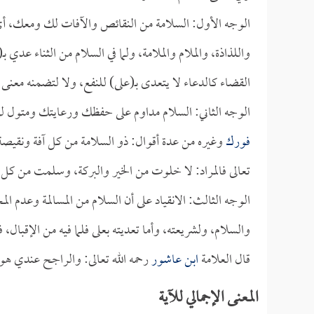
الوجه الأول: السلامة من النقائص والآفات لك ومعك، أي:
واللذاذة، والملام والملامة، ولما في السلام من الثناء عدي 
القضاء كالدعاء لا يتعدى بـ(على) للنفع، ولا لتضمنه معنى ا
الوجه الثاني: السلام مداوم على حفظك ورعايتك ومتول لك 
فورك
وغيره من عدة أقوال: ذو السلامة من كل آفة ونقيصة ذ
تعالى فالمراد: لا خلوت من الخير والبركة، وسلمت من كل مك
الوجه الثالث: الانقياد على أن السلام من المسالمة وعدم المخ
والسلام، ولشريعته، وأما تعديته بعلى فلما فيه من الإقبال
قال العلامة
ابن عاشور
رحمه الله تعالى: والراجح عندي ه
المعنى الإجمالي للآية