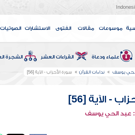
Indones
سية
موسوعات
مقالات
الفتوى
الاستشارات
الصوتيات
علماء ودعاة
القراءات العشر
الشجرة ال
الحي يوسف
نداءات القرآن
سورة الأحزاب - الآية [56]
ب - الآية [56]
 عبد الحي يوسف