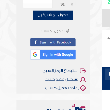
الـمـــــرور:
دخول المشتركين
أو الدخول بحساب
ه
استرجاع الرمز السري
تسجيل عضو جديد
إعادة تفعيل حساب