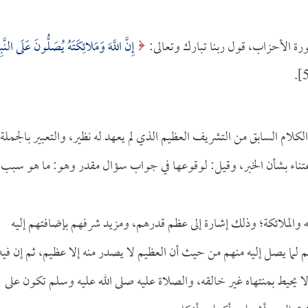
ورة الأحزاب، قول ربنا تبارك وتعالى:
إِنَّ اللَّهَ وَمَلائِكَتَهُ يُصَلُّونَ عَلَى النَّبِ
لما أفاده الكلام السابق من التشريف العظيم الذي لم يعهد له نظير، والتعبير بالجملة
لاعتناء بشأن الخبر، وقيل: لوقوعها في جواب سؤال مقدر وهو: ما هو سبب
قل: إن الله والملائكة؛ وذلك إشارة إلى عظم قدرهم، ومزيد شرفهم بإضافتهم إليه
 لما يصل إليه منهم من حيث أن العظيم لا يصدر منه إلا عظيم، ثم إن فيه
 لا يحيط بمنتهاه غير خالقه، والصلاة عليه صلى الله عليه وسلم تكون على