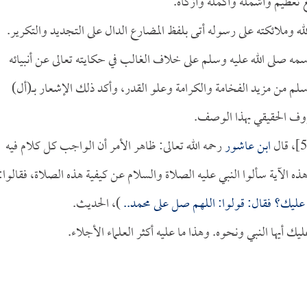
 تعظيم وأشمله وأكمله وأزكاه.
ون ذكر اسمه صلى الله عليه وسلم على خلاف الغالب في حكايته تعالى عن أنبيائه
لم من مزيد الفخامة والكرامة وعلو القدر، وأكد ذلك الإشعار بـــ(أل)
معروف الحقيقي بهذا الوصف.
ابن عاشور
رحمه الله تعالى: ظاهر الأمر أن الواجب كل كلام فيه
ه الآية سألوا النبي عليه الصلاة والسلام عن كيفية هذه الصلاة، فقالوا:
عليك؟ فقال: قولوا: اللهم صل على محمد..
)، الحديث.