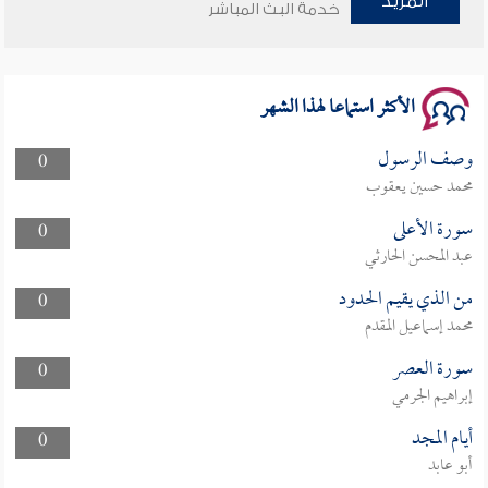
المزيد
خدمة البث المباشر
سلسلة محاضرات نفحات رمضانية 1444هـ
الأكثر استماعا لهذا الشهر
وصف الرسول
0
محمد حسين يعقوب
سورة الأعلى
0
عبد المحسن الحارثي
من الذي يقيم الحدود
0
محمد إسماعيل المقدم
سورة العصر
0
إبراهيم الجرمي
أيام المجد
0
أبو عابد