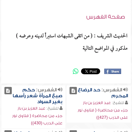
صفحة الفهرس
الحديث الشريف : ( من اتقى الشبهات استبرأ لدينه وعرضه )
مذكور في المواضع التالية
الفهرس:
حد الرضاع
الفهرس:
حكم
المحرم
صبغ المرأة شعر رأسها
بغير السواد
للشيخ:
عبد العزيز بن باز
للشيخ:
عبد العزيز بن باز
جزء من محاضرة ( فتاوى نور
جزء من محاضرة ( فتاوى نور
على الدرب (427))
على الدرب (430))