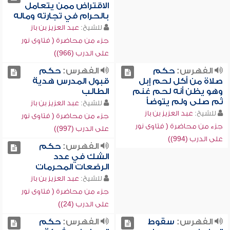
الاقتراض ممن يتعامل
بالحرام في تجارته وماله
للشيخ:
عبد العزيز بن باز
جزء من محاضرة ( فتاوى نور
على الدرب (966))
الفهرس:
حكم
الفهرس:
حكم
صلاة من أكل لحم إبل
قبول المدرس هدية
وهو يظن أنه لحم غنم
الطالب
ثم صلى ولم يتوضأ
للشيخ:
عبد العزيز بن باز
للشيخ:
عبد العزيز بن باز
جزء من محاضرة ( فتاوى نور
جزء من محاضرة ( فتاوى نور
على الدرب (997))
على الدرب (994))
الفهرس:
حكم
الشك في عدد
الرضعات المحرمات
للشيخ:
عبد العزيز بن باز
جزء من محاضرة ( فتاوى نور
على الدرب (24))
الفهرس:
سقوط
الفهرس:
حكم