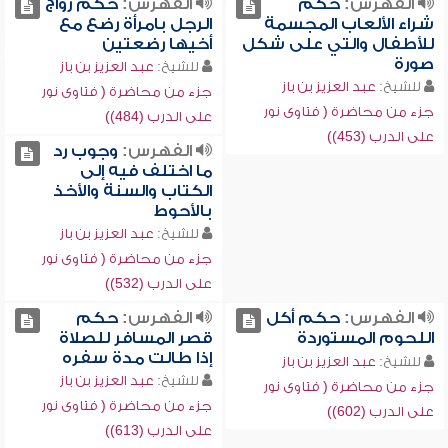
الفهرس:
حكم
الفهرس:
حكم زواج
شراء الألعاب المجسمة
الرجل بامرأة رضع مع
للأطفال والتي على شكل
أخيها رضعتين
صورة
للشيخ:
عبد العزيز بن باز
للشيخ:
عبد العزيز بن باز
جزء من محاضرة ( فتاوى نور
جزء من محاضرة ( فتاوى نور
على الدرب (484))
على الدرب (453))
الفهرس:
وجوب رد
ما اختلف فيه إلى
الكتاب والسنة والأخذ
بالأحوط
للشيخ:
عبد العزيز بن باز
جزء من محاضرة ( فتاوى نور
على الدرب (532))
الفهرس:
حكم أكل
الفهرس:
حكم
اللحوم المستوردة
قصر المسافر للصلاة
إذا طالت مدة سفره
للشيخ:
عبد العزيز بن باز
للشيخ:
عبد العزيز بن باز
جزء من محاضرة ( فتاوى نور
جزء من محاضرة ( فتاوى نور
على الدرب (602))
على الدرب (613))