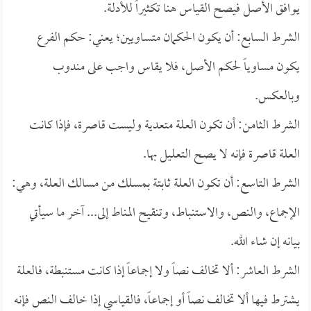
يوافق الأصل فيصح القياس هنا تكثيراً للأدلة.
الشرط السابع: أن يكون الحكمان متساويين؛ يعني: حكم الفرع
يكون مساوياً لحكم الأصل، فلا يقاس واجب على مندوب
وبالعكس.
الشرط الثامن: أن تكون العلة متعدية وليست قاصرة، فإذا كانت
العلة قاصرة فإنه لا يصح التعليل بها.
الشرط التاسع: أن تكون العلة ثابتة بمسلك من مسالك العلة، وهي:
الإجماع، والنص، والاستنباط، وتنقيح المناط إلى... آخر ما سيأتي
بيانه إن شاء الله.
الشرط العاشر: ألا تخالف نصاً ولا إجماعاً إذا كانت مستنبطة، فالعلة
يشترط فيها ألا تخالف نصاً أو إجماعاً، فالقياسي إذا خالف النص فإنه