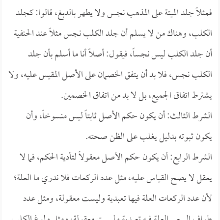
فمثلاً جلد الميتة على المذهب نجس ولا يطهر بالدبغ، قالوا: كجلد
الكلب، وهناك من لا يسلم أن جلد الكلب نجس مثلاً عند الحنفية
أن جلد الكلب ليس نجساً، فيقول: أصلاً أنا ما أسلم بأن جلد
الكلب نجس، فلا بد أن يتفق الخصمان على الأصل المقيس عليه، ولا
يشترط اتفاق الجميع، بل لا بد من اتفاق الخصمين.
الشرط الثالث: أن يكون حكم الأصل ثابتاً ليس منسوخاً، وأن
يكون ثبوته بدليل يغلب على الظن صحته.
الشرط الرابع: أن يكون حكم الأصل معقولاً لتأدية الحكم، فما لا
يعقل لا يصح القياس عليه، مثل عدد الركعات فلا ندري ما العلة؛
لأن عدد الركعات العلة فيها تعبدية وليست معقولة، ومثل عدد
طواف السعي العلة فيه تعبدية وليست معقولة، ومثل ولوغ الكلب