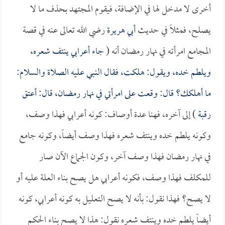
أخرى لا مدخل لها في الإضافة، فيقوم المجتهد بحذف ما لا
يصلح، فمثلاً في حديث
أبي هريرة
رضي الله تعالى عنه في قصة
المجامع امرأته في نهار رمضان أنه (
جاء أعرابي ينتف شعره،
ويلطم خده، ويقول: هلكت، فقال النبي عليه الصلاة والسلام:
ما أهلكك؟ قال: وقعت على امرأتي في نهار رمضان، قال: أعتق
رقبة
) إلى آخره، فهنا عدة أوصاف: كونه أعرابي فهذا وصف،
وكونه يلطم خده وينتف شعره فهذا وصف أيضاً، وكونه جامع
في نهار رمضان فهذا وصف آخر، وكون الجماع الآن صار
للمكلف فهذا وصف، فكونه أعرابي هل يصح بناء العلة عليه أو
لا يصح؟ فهذا نقول: بأنه لا يصح التعليل به كونه أعرابي، كونه
أيضاً يلطم خده وينتف شعره نقول: هذا لا يصح بناء الحكم