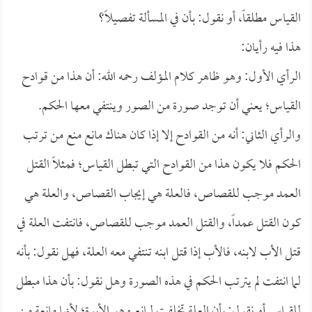
القياس مطلقاً، أو نقول: بأن في المسألة تفصيلاً؟
هذا فيه رأيان:
الرأي الأول: وهو ظاهر كلام المؤلف رحمه الله: أن هذا من قوادح
القياس؛ يعني أن توجد صورة من الصور وينتفي معها الحكم.
والرأي الثاني: أنه من القوادح إلا إذا كان هناك مانع منع من ترتب
الحكم فلا يكون هذا من القوادح التي تبطل القياس؛ فمثلاً القتل
العمد موجب للقصاص، فالعلة هي إيجاب القصاص، والعلة هي
كون القتل عمداً، والقتل العمد موجب للقصاص، فانتفت العلة في
قتل الأب لابنه، فالأب إذا قتل ابنه تنتفي معه العلة، فهل نقول: بأنه
لما انتفت لم يترتب الحكم في هذه الصورة وهل نقول: بأن هذا مبطل
للقياس أو نقول: بأن العلة تخلفت لمانع وهو الأبوة؛ لأنها مانعة من