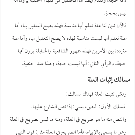
لأنه حجة، وتقدم أيضاً أن المحققين من فقهاء الحنفية يرون أنه
ليس بحجةٍ.
فالآن تبين لنا علة نعلم أنها مناسبة فهذه يصح التعليل بها، أما
علة نعلم أنها ليست مناسبة فهذه لا يصح التعليل بها، وأما علة
مترددة بين الأمرين فهذه جمهور الشافعية والحنابلة يرون أنها
حجة، والرأي الثاني: أنها ليست حجة، وهذا عند الحنفية.
مسالك إثبات العلة
ولكي تثبت العلة فهناك مسالك:
المسلك الأول: النص، يعني: إذا نص الشارع عليها.
والنص منه ما هو صريح في العلة، ومنه ما ليس بصريح في العلة
وهو ما يسمى بالإيماء، فأما الصريح في العلة مثل: قول النبي