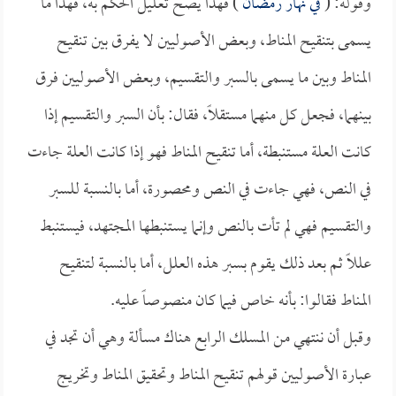
وقوله: (
في نهار رمضان
) فهذا يصح تعليل الحكم به، فهذا ما
يسمى بتنقيح المناط، وبعض الأصوليين لا يفرق بين تنقيح
المناط وبين ما يسمى بالسبر والتقسيم، وبعض الأصوليين فرق
بينهما، فجعل كل منهما مستقلاً، فقال: بأن السبر والتقسيم إذا
كانت العلة مستنبطة، أما تنقيح المناط فهو إذا كانت العلة جاءت
في النص، فهي جاءت في النص ومحصورة، أما بالنسبة للسبر
والتقسيم فهي لم تأت بالنص وإنما يستنبطها المجتهد، فيستنبط
عللاً ثم بعد ذلك يقوم بسبر هذه العلل، أما بالنسبة لتنقيح
المناط فقالوا: بأنه خاص فيما كان منصوصاً عليه.
وقبل أن ننتهي من المسلك الرابع هناك مسألة وهي أن تجد في
عبارة الأصوليين قولهم تنقيح المناط وتحقيق المناط وتخريج