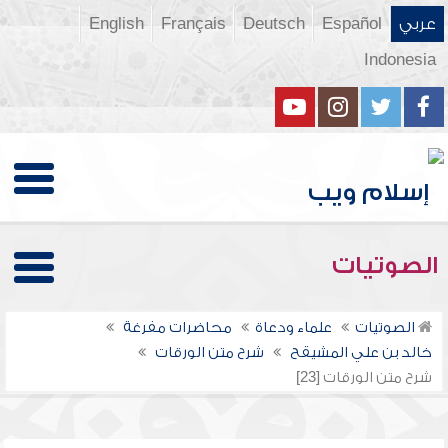
عربي
Español
Deutsch
Français
English
Indonesia
الصوتيات
الصوتيات
علماء ودعاة
محاضرات مفرغة
خالد بن علي المشيقح
شرح متن الورقات
شرح متن الورقات [23]