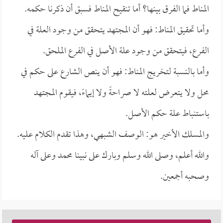
المناط فما الفرق بينها؟ أما تنقيح المناط فسبق أن ذكرنا حكمه.
وأما تحقيق المناط: فهو أن المجتهد يتحقق من وجود العلة في
الفرع، فيتحقق من وجود علة الأصل في الفرع الملحق.
وأما بالنسبة لتخريج المناط: فهو أن ينص الشارع على حكم في
محل ولا يتعرض لعلته لا صراحةً ولا إيماءً، فيقوم المجتهد
باستنباط علة حكم الأصل.
والمسلك الأخير هو: الوصف الشبهي، وهذا تقدم الكلام عليه.
والله أعلم، وصلى الله وسلم وبارك على نبينا محمد وعلى آله
وصحبه أجمعين.