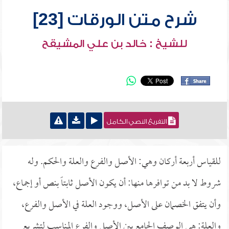
شرح متن الورقات [23]
للشيخ : خالد بن علي المشيقح
التفريغ النصي الكامل
للقياس أربعة أركان وهي: الأصل والفرع والعلة والحكم. وله
شروط لا بد من توافرها منها: أن يكون الأصل ثابتاً بنص أو إجماع،
وأن يتفق الخصمان على الأصل، ووجود العلة في الأصل والفرع،
والعلة: هي الوصف الجامع بين الأصل والفرع المناسب لتشريع