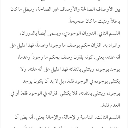
بين الأوصاف الصالحة والأوصاف غير الصالحة، وتبطل ما كان
باطلاً وتثبت ما كان صحيحاً.
القسم الثاني: الدوران الوجودي، ويسمى أيضاً بالدوران،
والمراد به: اقتران حكم بوصف ما وجوداً وعدماً، فهذا دليل على
أنه علته، يعني: كونه يقترن وصف بحكم ما وجوداً وعدماً؛
يوجد بوجوده وينتفي بانتفائه فهذا دليل على أنه علته، ولا
يكتفى بوجوده في الوجود فقط، بل لا بد أن يكون يوجد
بوجوده وينتفي بانتفائه، فلا يكتفي اقترانه في الوجود فقط أو في
العدم فقط.
القسم الثالث: المناسبة والإخالة، والإخالة يعني: أنه يظن أن