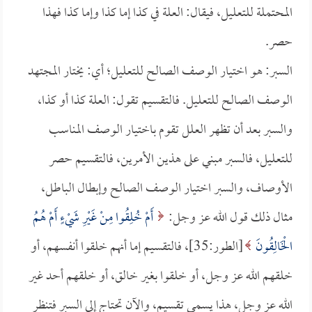
المحتملة للتعليل، فيقال: العلة في كذا إما كذا وإما كذا فهذا
حصر.
السبر: هو اختيار الوصف الصالح للتعليل؛ أي: يختار المجتهد
الوصف الصالح للتعليل. فالتقسيم تقول: العلة كذا أو كذا،
والسبر بعد أن تظهر العلل تقوم باختيار الوصف المناسب
للتعليل، فالسبر مبني على هذين الأمرين، فالتقسيم حصر
الأوصاف، والسبر اختيار الوصف الصالح وإبطال الباطل،
مثال ذلك قول الله عز وجل:
أَمْ خُلِقُوا مِنْ غَيْرِ شَيْءٍ أَمْ هُمُ
الْخَالِقُونَ
[الطور:35]، فالتقسيم إما أنهم خلقوا أنفسهم، أو
خلقهم الله عز وجل، أو خلقوا بغير خالق، أو خلقهم أحد غير
الله عز وجل، هذا يسمى تقسيم، والآن تحتاج إلى السبر فتنظر