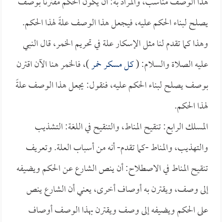
هذا الوصف مناسب، والمراد به: أن يكون الحكم مقترناً بوصف
يصلح لبناء الحكم عليه، فيجعل هذا الوصف علةً لهذا الحكم.
وهذا كما تقدم لنا مثل الإسكار علة في تحريم الخمر، قال النبي
عليه الصلاة والسلام: (
كل مسكر خمر
)، فالخمر هنا الآن اقترن
بوصف يصلح لبناء الحكم عليه، فنقول: يجعل هذا الوصف علةً
لهذا الحكم.
المسلك الرابع: تنقيح المناط، والتنقيح في اللغة: التشذيب
والتهذيب، والمناط -كما تقدم- أنه من أسباب العلة. وتعريف
تنقيح المناط في الاصطلاح: أن ينص الشارع عن الحكم ويضيفه
إلى وصف، ويقترن به أوصاف أخرى، يعني أن الشارع ينص
على الحكم ويضيفه إلى وصف ويقترن بهذا الوصف أوصاف