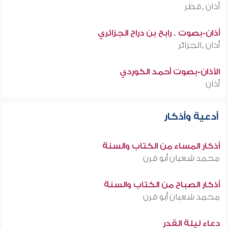
أذان ,قطر
أذان-بصوت . رابح بن دراح الجزائري
أذان ,الجزائر
الأذان-بصوت أحمد الكوردي
أذان
أدعية وأذكار
أذكار المساء من الكتاب والسنة
محمد شعبان أبو قرن
أذكار الصباح من الكتاب والسنة
محمد شعبان أبو قرن
دعاء ليلة القدر