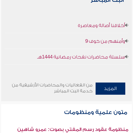
البث المباشر
أخلاقنا أصالة ومعاصرة
وأمنهم من خوف 9
سلسلة محاضرات نفحات رمضانية 1444هـ
من الفعاليات والمحاضرات الأرشيفية من
المزيد
خدمة البث المباشر
متون علمية ومنظومات
منظومة عقود رسم المفتي بصوت: عمرو شاهين