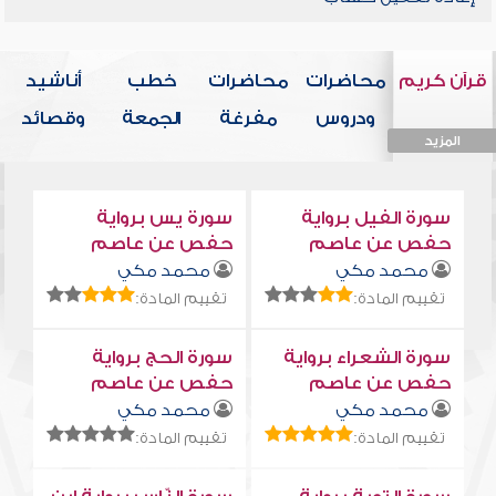
قرآن كريم
محاضرات
محاضرات
خطب
أناشيد
ودروس
مفرغة
الجمعة
وقصائد
المزيد
المزيد
المزيد
المزيد
المزيد
سورة الفيل برواية
سورة يس برواية
حفص عن عاصم
حفص عن عاصم
محمد مكي
محمد مكي
تقييم المادة:
تقييم المادة:
سورة الشعراء برواية
سورة الحج برواية
حفص عن عاصم
حفص عن عاصم
محمد مكي
محمد مكي
تقييم المادة:
تقييم المادة: