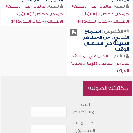
للشيخ:
خالد بن علي المشيقح
للشيخ:
خالد بن علي المشيقح
جزء من محاضرة ( شرح زاد
جزء من محاضرة ( شرح زاد
المستقنع - كتاب الحدود [4])
المستقنع - كتاب الحدود [4])
الفهرس:
استماع
الأغاني , من المظاهر
السيئة في استغلال
الوقت
للشيخ:
خالد بن علي المشيقح
جزء من محاضرة ( الإجازة ونعمة
الفراغ)
مكتبتك الصوتية
اسم
المستخدم:
كـلـــمـة
الـمـــــرور: