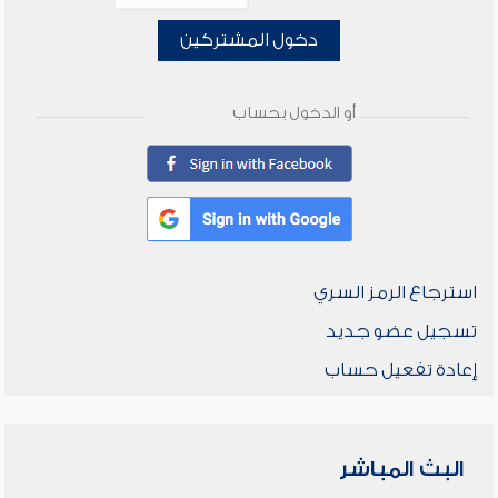
دخول المشتركين
أو الدخول بحساب
استرجاع الرمز السري
تسجيل عضو جديد
إعادة تفعيل حساب
البث المباشر