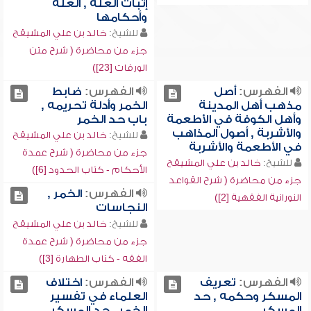
إثبات العلة , العلة
وأحكامها
للشيخ:
خالد بن علي المشيقح
جزء من محاضرة ( شرح متن
الورقات [23])
الفهرس:
أصل
الفهرس:
ضابط
مذهب أهل المدينة
الخمر وأدلة تحريمه ,
وأهل الكوفة في الأطعمة
باب حد الخمر
والأشربة , أصول المذاهب
للشيخ:
خالد بن علي المشيقح
في الأطعمة والأشربة
جزء من محاضرة ( شرح عمدة
للشيخ:
خالد بن علي المشيقح
الأحكام - كتاب الحدود [6])
جزء من محاضرة ( شرح القواعد
الفهرس:
الخمر ,
النورانية الفقهية [2])
النجاسات
للشيخ:
خالد بن علي المشيقح
جزء من محاضرة ( شرح عمدة
الفقه - كتاب الطهارة [3])
الفهرس:
تعريف
الفهرس:
اختلاف
المسكر وحكمه , حد
العلماء في تفسير
المسكر
الخمر , حد المسكر