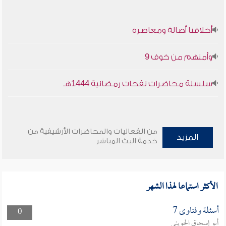
أخلاقنا أصالة ومعاصرة
وأمنهم من خوف 9
سلسلة محاضرات نفحات رمضانية 1444هـ
من الفعاليات والمحاضرات الأرشيفية من
المزيد
خدمة البث المباشر
الأكثر استماعا لهذا الشهر
أسئلة وفتاوى 7
0
أبو إسحاق الحويني