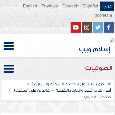
عربي
Español
Deutsch
Français
English
Indonesia
الصوتيات
الصوتيات
علماء ودعاة
محاضرات مفرغة
أضرار شرب الخمر والقات والشيشة
خالد بن علي المشيقح
صفحة الفهرس