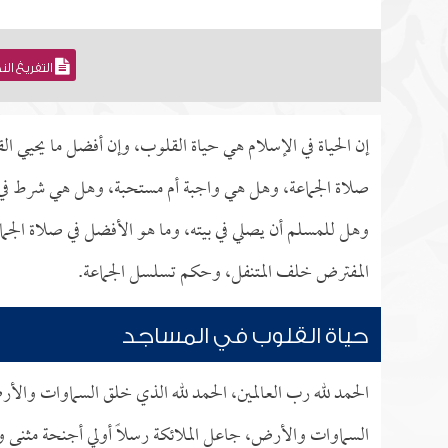
التفريغ ال
إن الحياة في الإسلام هي حياة القلوب، وإن أفضل ما يحيي ال
صلاة الجماعة، وهل هي واجبة أم مستحبة، وهل هي شرط ف
وهل للمسلم أن يصلي في بيته، وما هو الأفضل في صلاة الجما
المفترض خلف المتنفل، وحكم تسلسل الجماعة.
حياة القلوب في المساجد
الحمد لله رب العالمين، الحمد لله الذي خلق السماوات والأ
السماوات والأرض، جاعل الملائكة رسلاً أولي أجنحة مثنى وثل