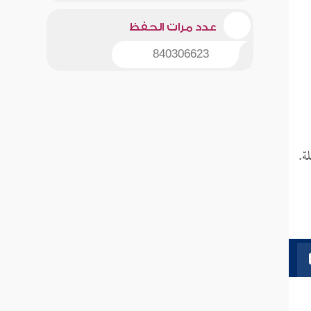
عدد مرات الحفظ
840306623
ة.