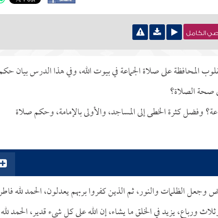
نصي الكامل
قلوب المحافظة على صلاة الجماعة في بيوت الله، وفي هذا الدرس بيان حكم
ي صحة الصلاة؟
عة؟ وفضل كثرة الخطى إلى المساجد، والأولى بالإمامة، وحكم صلاة
رض وجعل الظلمات والنور، ثم الذين كفروا بربهم يعدلون، الحمد لله فاطر
اث ورباع، يزيد في الخلق ما يشاء، إن الله على كل شيء قدير، الحمد لله