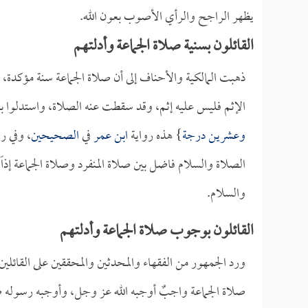
يظهر الراجح والرأي الأصوب بعون الله.
القائلون بسنية صلاة الجماعة وأدلتهم
ذهبت المالكية والأحناف إلى أن صلاة الجماعة سنة مؤكدة،
الإثم فليس عليه إثم، وقد سقطت عنه الصلاة، واستدلوا بق
وعشرين درجة
} هذه رواية
ابن عمر
في
الصحيحين
، وفي ر
الصلاة والسلام فاضل بين صلاة المنفرد وصلاة الجماعة إذاً
والسلام.
القائلون بوجوب صلاة الجماعة وأدلتهم
ورد الجمهور من الفقهاء والمحدثين والمحققين على القائلين ب
صلاة الجماعة واجبٌ أوجبه الله عز وجل، وأوجبه رسوله 