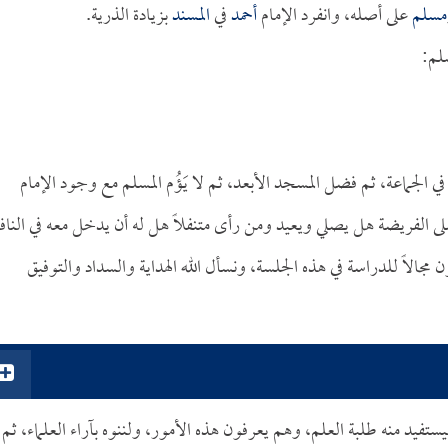
مسلم
على أصله، وانفرد الإمام
أحمد
في
المسند
بزيادة الذرية.
لم:
في الجماعة، ثم فضل المسجد الأبعد، ثم لا يَؤُم المسلم مع وجود الإمام
 الفريضة هل يصلي ويعيد ومن رأى متنفلاً هل له أن يدخل معه في النافل
لاً للدراسة في هذه الجلسة، ونسأل الله الهداية والسداد والتوفيق
يستفيد منه طلبة العلم، وهم يعرفون هذه الأمور، ولننوه بآراء العلماء، ثم