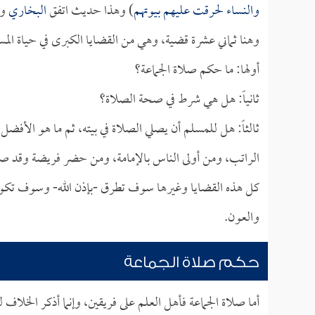
والنساء لحرقت عليهم بيوتهم
) وهذا حديث اتفق
البخاري
و
وهنا ثماني عشرة قضية، وهي من القضايا الكبرى في حياة المس
أولها: ما حكم صلاة الجماعة؟
ثانياً: هل هي شرط في صحة الصلاة؟
ثالثاً: هل للمسلم أن يصلي الصلاة في بيته، ثم ما هو الأفضل 
الراتب، ومن أولى الناس بالإمامة، ومن حضر فريضة وقد صلى
كل هذه القضايا وغيرها سوف تطرق -بإذن الله- وسوف تكون مجا
والعون.
حكم صلاة الجماعة
أما صلاة الجماعة فأهل العلم على فريقين، وإنما أذكر الخلاف ل