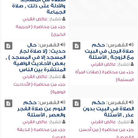
والأدلة على ذلك , صلاة
الجماعة
للشيخ:
عائض القرني
جزء من محاضرة ( الجريمة
الكبرى)
الفهرس:
حكم
الفهرس:
حال
صلاة الرجل في البيت
حديث: (لا صلاة لجار
مع الزوجة , الأسئلة
المسجد إلا في المسجد ) ,
بعض الأحاديث الواهية
للشيخ:
عائض القرني
المنتشرة بين الناس
جزء من محاضرة ( صفات المرأة
للشيخ:
عائض القرني
المسلمة)
جزء من محاضرة ( الأحاديث
الواهية)
الفهرس:
حكم
الفهرس:
حكم
الصلاة في البيت بدون
النوم عن صلاة الفجر
عذر , الأسئلة
والعصر , الأسئلة
للشيخ:
عائض القرني
للشيخ:
عائض القرني
جزء من محاضرة ( من أحسن
جزء من محاضرة ( قذيفة
القصص)
العصر)