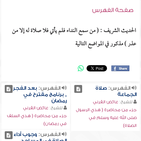
صفحة الفهرس
الحديث الشريف : ( من سمع النداء فلم يأتي فلا صلاة له إلا من
عذر ) مذكور في المواضع التالية
الفهرس:
صلاة
الفهرس:
بعد الفجر
الجماعة
, برنامج مقترح في
رمضان
للشيخ:
عائض القرني
للشيخ:
عائض القرني
جزء من محاضرة ( هدي الرسول
جزء من محاضرة ( هدي السلف
صلى الله عليه وسلم في
في رمضان)
الصلاة)
الفهرس:
وجوب أداء
الصلاة في المساجد