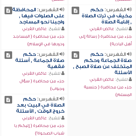
الفهرس:
حكم
الفهرس:
المحافظة
مخيف في ترك الصلاة
على الصلوات فيها ,
, إقامة الصلاة
واجبنا نحو المساجد
للشيخ:
عائض القرني
للشيخ:
عائض القرني
جزء من محاضرة ( رسالة إلى
جزء من محاضرة ( المساجد
أهل البادية)
ودورها في الإسلام)
الفهرس:
حكم
الفهرس:
حكم
صلاة الجماعة وحكم
صلاة الجماعة , أسئلة
المتخلف عن صلاة الصبح ,
فقهية
الأسئلة
للشيخ:
عائض القرني
للشيخ:
عائض القرني
جزء من محاضرة ( سؤال
جزء من محاضرة ( جنسية
وجواب)
المسلم)
الفهرس:
حكم
الصلاة في البيت بعد
خروج الوقت , الأسئلة
للشيخ:
عائض القرني
جزء من محاضرة ( إليكم يا
شباب الصحوة!)