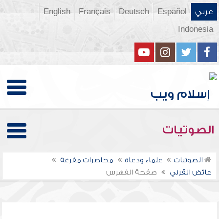
عربي
Español
Deutsch
Français
English
Indonesia
الصوتيات
الصوتيات
علماء ودعاة
محاضرات مفرغة
عائض القرني
صفحة الفهرس