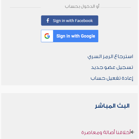
أو الدخول بحساب
استرجاع الرمز السري
تسجيل عضو جديد
إعادة تفعيل حساب
البث المباشر
أخلاقنا أصالة ومعاصرة