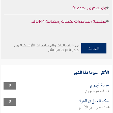
وأمنهم من خوف 9
سلسلة محاضرات نفحات رمضانية 1444هـ
من الفعاليات والمحاضرات الأرشيفية من
المزيد
خدمة البث المباشر
الأكثر استماعا لهذا الشهر
سورة البروج
0
عبد الله عواد الجهني
حكم العمل فى البنوك
0
محمد ناصر الدين الألباني