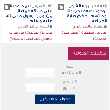
الفهرس:
القائلون
الفهرس:
المحافظة
بوجوب صلاة الجماعة
على صلاة الجماعة ,
وأدلتهم , حكم صلاة
من أوامر الرسول صلى الله
الجماعة
عليه وسلم
للشيخ:
عائض القرني
للشيخ:
عائض القرني
جزء من محاضرة ( أهمية صلاة
جزء من محاضرة ( من ميراث
الجماعة)
الرسول عليه الصلاة والسلام)
مكتبتك الصوتية
اسم
المستخدم:
كـلـــمـة
الـمـــــرور:
دخول المشتركين