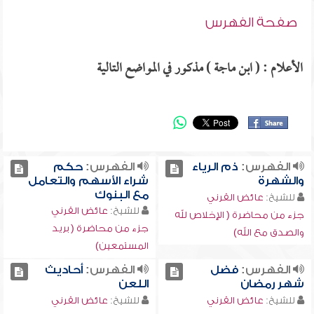
صفحة الفهرس
الأعلام : ( ابن ماجة ) مذكور في المواضع التالية
الفهرس:
ذم الرياء
الفهرس:
حكم
والشهرة
شراء الأسهم والتعامل
مع البنوك
للشيخ:
عائض القرني
للشيخ:
عائض القرني
جزء من محاضرة ( الإخلاص لله
جزء من محاضرة ( بريد
والصدق مع الله)
المستمعين)
الفهرس:
فضل
الفهرس:
أحاديث
شهر رمضان
اللعن
للشيخ:
عائض القرني
للشيخ:
عائض القرني