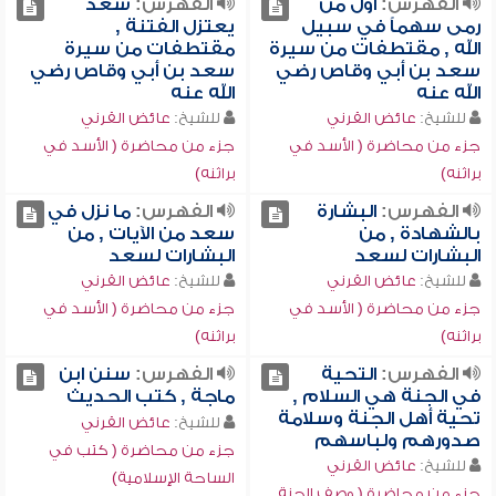
الفهرس:
أول من
الفهرس:
سعد
رمى سهماً في سبيل
يعتزل الفتنة ,
الله , مقتطفات من سيرة
مقتطفات من سيرة
سعد بن أبي وقاص رضي
سعد بن أبي وقاص رضي
الله عنه
الله عنه
للشيخ:
عائض القرني
للشيخ:
عائض القرني
جزء من محاضرة ( الأسد في
جزء من محاضرة ( الأسد في
براثنه)
براثنه)
الفهرس:
البشارة
الفهرس:
ما نزل في
بالشهادة , من
سعد من الآيات , من
البشارات لسعد
البشارات لسعد
للشيخ:
عائض القرني
للشيخ:
عائض القرني
جزء من محاضرة ( الأسد في
جزء من محاضرة ( الأسد في
براثنه)
براثنه)
الفهرس:
التحية
الفهرس:
سنن ابن
في الجنة هي السلام ,
ماجة , كتب الحديث
تحية أهل الجنة وسلامة
للشيخ:
عائض القرني
صدورهم ولباسهم
جزء من محاضرة ( كتب في
للشيخ:
عائض القرني
الساحة الإسلامية)
جزء من محاضرة ( وصف الجنة