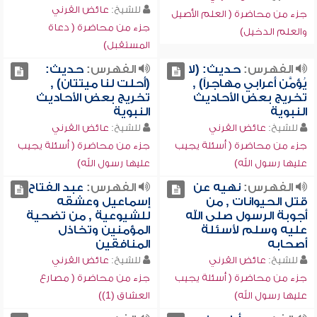
للشيخ:
عائض القرني
جزء من محاضرة ( العلم الأصيل
جزء من محاضرة ( دعاة
والعلم الدخيل)
المستقبل)
الفهرس:
حديث: (لا
الفهرس:
حديث:
يُؤمَّن أعرابي مهاجراً) ,
(أحلت لنا ميتتان) ,
تخريج بعض الأحاديث
تخريج بعض الأحاديث
النبوية
النبوية
للشيخ:
عائض القرني
للشيخ:
عائض القرني
جزء من محاضرة ( أسئلة يجيب
جزء من محاضرة ( أسئلة يجيب
عليها رسول الله)
عليها رسول الله)
الفهرس:
نهيه عن
الفهرس:
عبد الفتاح
قتل الحيوانات , من
إسماعيل وعشقه
أجوبة الرسول صلى الله
للشيوعية , من تضحية
عليه وسلم لأسئلة
المؤمنين وتخاذل
أصحابه
المنافقين
للشيخ:
عائض القرني
للشيخ:
عائض القرني
جزء من محاضرة ( أسئلة يجيب
جزء من محاضرة ( مصارع
عليها رسول الله)
العشاق (1))