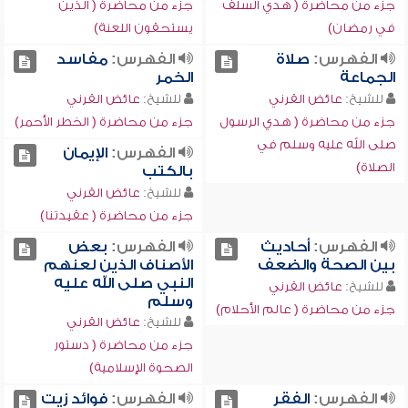
جزء من محاضرة ( هدي السلف
جزء من محاضرة ( الذين
في رمضان)
يستحقون اللعنة)
الفهرس:
صلاة
الفهرس:
مفاسد
الجماعة
الخمر
للشيخ:
عائض القرني
للشيخ:
عائض القرني
جزء من محاضرة ( هدي الرسول
جزء من محاضرة ( الخطر الأحمر)
صلى الله عليه وسلم في
الفهرس:
الإيمان
الصلاة)
بالكتب
للشيخ:
عائض القرني
جزء من محاضرة ( عقيدتنا)
الفهرس:
أحاديث
الفهرس:
بعض
بين الصحة والضعف
الأصناف الذين لعنهم
النبي صلى الله عليه
للشيخ:
عائض القرني
وسلم
جزء من محاضرة ( عالم الأحلام)
للشيخ:
عائض القرني
جزء من محاضرة ( دستور
الصحوة الإسلامية)
الفهرس:
الفقر
الفهرس:
فوائد زيت