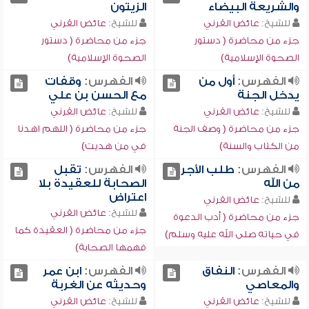
والشريعة البيضاء
الزيتون
للشيخ:
عائض القرني
للشيخ:
عائض القرني
جزء من محاضرة ( دستور
جزء من محاضرة ( دستور
الصحوة الإسلامية)
الصحوة الإسلامية)
الفهرس:
أول من
الفهرس:
وقفات
يدخل الجنة
مع الحسن بن علي
للشيخ:
عائض القرني
للشيخ:
عائض القرني
جزء من محاضرة ( وصف الجنة
جزء من محاضرة ( اللهم اهدنا
من الكتاب والسنة)
في من هديت)
الفهرس:
طلب الأجر
الفهرس:
تقبل
من الله
الصحابة للعقيدة بلا
اعتراض
للشيخ:
عائض القرني
للشيخ:
عائض القرني
جزء من محاضرة ( أدب الدعوة
جزء من محاضرة ( العقيدة كما
في حياته صلى الله عليه وسلم)
فهمها الصحابة)
الفهرس:
النفاق
الفهرس:
ابن عمر
والمعاصي
وحديثه عن الغربة
للشيخ:
عائض القرني
للشيخ:
عائض القرني