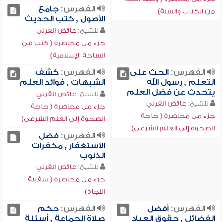
الفهرس:
جامع
من الكتاب والسنة)
الأصول , كتب الحديث
للشيخ:
عائض القرني
جزء من محاضرة ( كتب في
الساحة الإسلامية)
الفهرس:
الحث على
الفهرس:
كشف
التعلم , رسول الله
الشبهات , فوائد العلم
يتحدث عن فضل العلم
للشيخ:
عائض القرني
للشيخ:
عائض القرني
جزء من محاضرة ( حاجة
جزء من محاضرة ( حاجة
الصحوة إلى العلم الشرعي)
الصحوة إلى العلم الشرعي)
الفهرس:
فضل
الاستغفار , مكفرات
الذنوب
للشيخ:
عائض القرني
جزء من محاضرة ( سفينة
النجاة)
الفهرس:
أفضل
الفهرس:
حكم
الفضائل , حقوق العباد
صلاة الجماعة , أسئلة