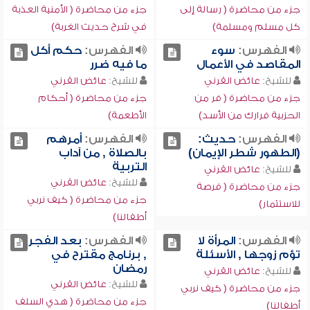
جزء من محاضرة ( رسالة إلى
جزء من محاضرة ( الأمنية العذبة
كل مسلم ومسلمة)
في شرح حديث الغربة)
الفهرس:
سوء
الفهرس:
حكم أكل
المقاصد في الأعمال
ما فيه ضرر
للشيخ:
عائض القرني
للشيخ:
عائض القرني
جزء من محاضرة ( فر من
جزء من محاضرة ( أحكام
الحزبية فرارك من الأسد)
الأطعمة)
الفهرس:
حديث:
الفهرس:
أمرهم
(الطهور شطر الإيمان)
بالصلاة , من آداب
التربية
للشيخ:
عائض القرني
للشيخ:
عائض القرني
جزء من محاضرة ( فرصة
جزء من محاضرة ( كيف نربي
للاستثمار)
أطفالنا)
الفهرس:
المرأة لا
الفهرس:
بعد الفجر
تؤم زوجها , الأسئلة
, برنامج مقترح في
رمضان
للشيخ:
عائض القرني
للشيخ:
عائض القرني
جزء من محاضرة ( كيف نربي
جزء من محاضرة ( هدي السلف
أطفالنا)