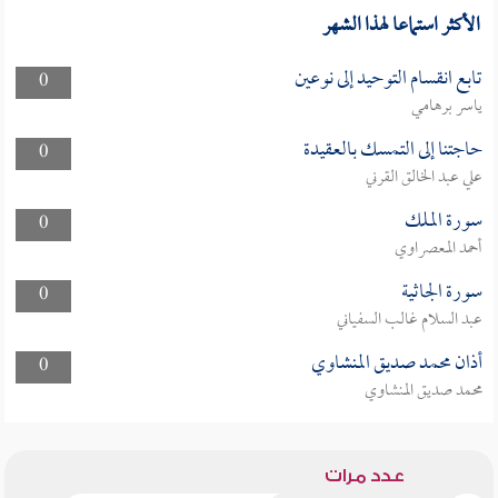
الأكثر استماعا لهذا الشهر
تابع انقسام التوحيد إلى نوعين
0
ياسر برهامي
حاجتنا إلى التمسك بالعقيدة
0
علي عبد الخالق القرني
سورة الملك
0
أحمد المعصراوي
سورة الجاثية
0
عبد السلام غالب السفياني
أذان محمد صديق المنشاوي
0
محمد صديق المنشاوي
عدد مرات