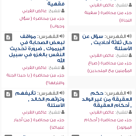
فقهية
للشيخ:
عائض القرني
للشيخ:
عائض القرني
جزء من محاضرة ( سفينة
جزء من محاضرة ( سؤال
النجاة)
وجواب)
الفهرس:
سؤال عن
الفهرس:
مواقف
حال ثلاثة أحاديث ,
لبعض الصحابة في
الأسئلة
اليرموك , ضرورة تحديث
النفس بالغزو في سبيل
للشيخ:
عائض القرني
الله
جزء من محاضرة ( صراع
للشيخ:
عائض القرني
المؤمنين مع الملحدين)
جزء من محاضرة ( يا حبذا الجنة
واقترابها!)
الفهرس:
حكم
الفهرس:
تأليفهم
العقيقة من غير الوالد
وتراثهم الخالد ,
, أحكام العقيقة
الأسئلة
للشيخ:
عائض القرني
للشيخ:
عائض القرني
جزء من محاضرة ( أحكام
جزء من محاضرة ( من أخبار
المولود)
علمائنا)