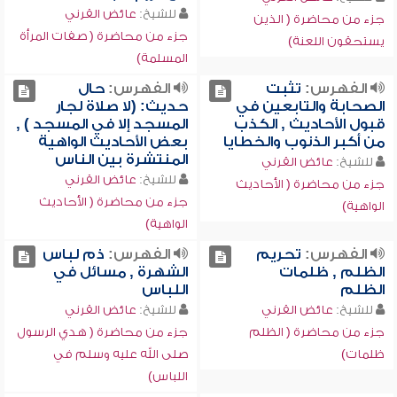
للشيخ:
عائض القرني
جزء من محاضرة ( الذين
جزء من محاضرة ( صفات المرأة
يستحقون اللعنة)
المسلمة)
الفهرس:
تثبت
الفهرس:
حال
الصحابة والتابعين في
حديث: (لا صلاة لجار
قبول الأحاديث , الكذب
المسجد إلا في المسجد ) ,
من أكبر الذنوب والخطايا
بعض الأحاديث الواهية
المنتشرة بين الناس
للشيخ:
عائض القرني
للشيخ:
عائض القرني
جزء من محاضرة ( الأحاديث
جزء من محاضرة ( الأحاديث
الواهية)
الواهية)
الفهرس:
تحريم
الفهرس:
ذم لباس
الظلم , ظلمات
الشهرة , مسائل في
الظلم
اللباس
للشيخ:
عائض القرني
للشيخ:
عائض القرني
جزء من محاضرة ( الظلم
جزء من محاضرة ( هدي الرسول
ظلمات)
صلى الله عليه وسلم في
اللباس)