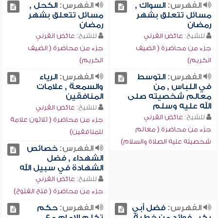
الفهرس:
السواك ,
الفهرس:
الكحل ,
مسائل تتعلق بشهر
مسائل تتعلق بشهر
رمضان
رمضان
للشيخ:
عائض القرني
للشيخ:
عائض القرني
جزء من محاضرة ( الضيف
جزء من محاضرة ( الضيف
الكريم)
الكريم)
الفهرس:
التوسط
الفهرس:
الرياء
في اللباس , من
والسمعة , علامات
معالم شخصيته صلى
المنافقين
الله عليه وسلم
للشيخ:
عائض القرني
للشيخ:
عائض القرني
جزء من محاضرة ( ثلاثون علامة
جزء من محاضرة ( معالم
للمنافقين)
شخصيته عليه الصلاة والسلام)
الفهرس:
خصائص
الشهداء , فضل
الشهادة في سبيل الله
للشيخ:
عائض القرني
جزء من محاضرة ( فتح الفتوح)
الفهرس:
فضل أبي
الفهرس:
حكم
بكر , فوائد من خطبة
تكلم الإمام مع