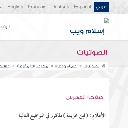
عربي
Español
Deutsch
Français
English
ia
الرئي
الصوتيات
الصوتيات
علماء ودعاة
محاضرات مفرغة
دستور
صفحة الفهرس
الأعلام : ( ابن خزيمة ) مذكور في المواضع التالية