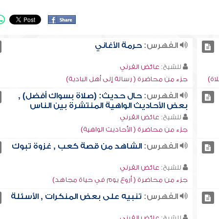
الفهرس:
حرمة الأغاني
للشيخ:
عائض القرني
اة)
جزء من محاضرة ( رسالة إلى أهل البادية)
الفهرس:
حال حديث: (صلاة بسواك أفضل) ,
بعض الأحاديث الواهية المنتشرة بين الناس
للشيخ:
عائض القرني
جزء من محاضرة ( الأحاديث الواهية)
الفهرس:
الشاهد من قصة كعب , غزوة تبوك
للشيخ:
عائض القرني
جزء من محاضرة ( أروع يوم في حياة مجاهد)
الفهرس:
تنبيه على بعض المنكرات , الأسئلة
للشيخ:
عائض القرني