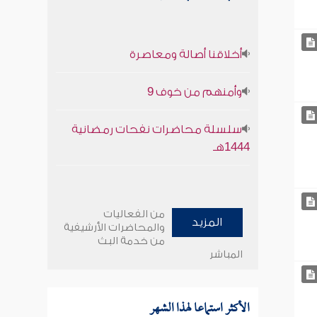
أخلاقنا أصالة ومعاصرة
وأمنهم من خوف 9
سلسلة محاضرات نفحات رمضانية
1444هـ
من الفعاليات
المزيد
والمحاضرات الأرشيفية
من خدمة البث
المباشر
الأكثر استماعا لهذا الشهر