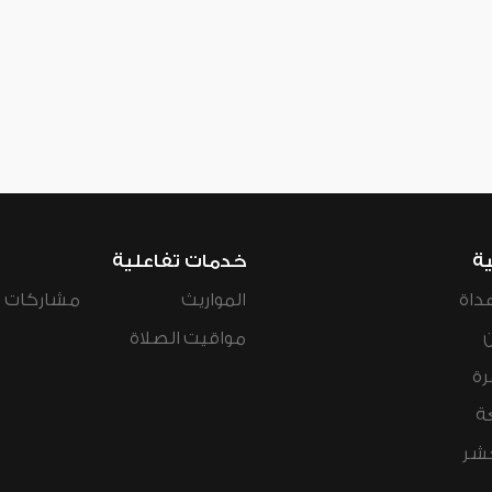
ية
خدمات تفاعلية
داة
المواريث
مشاركات ال
مواقيت الصلاة
رة
ة
عشر