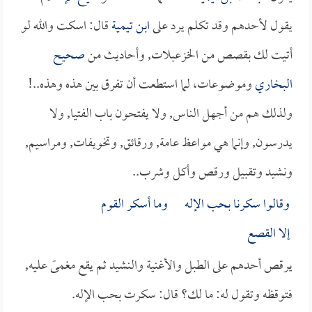
يقول لأحدهم وقد تكلم يرد على
ابن تيمية
قال: اسكت والله لو
أتيت لك بقصص من الخزعبلات, وأحاديث من
صحيح
البخاري
وموضوعات، لما استطعت أن تفرق بين هذه وهذه..!
ولذلك هم من أجهل الناس, ولا يفتحون باب الفتيا, ولا
يدرسون, وإنما هي مواعظ عامة, ورقائق, وتخويفات, ومراسيم,
ونشيد وتقبيل ورقص وأكل وشرب..
وقالوا سكرنا بحب الإله وما أسكر القوم
إلا القصع
يرقص أحدهم على الطبل والأغنية والنشيد ثم يقع مغمىً عليه,
فتوقظه وتقول له: ما لك؟ قال: سكرت بحب الإله.