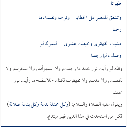
طهرتا
وتشفق للمصر على الخطايا وترحمه ونفسك ما
رحمتا
مشيت القهقرى وخبطت عشوى لعمرك لو
وصلت لما رجعتا
والله لو رأيت نور محمد ما رجعت, ولا استهزأت, ولا سخرت, ولا
نكصت, ولا عدت, ولا تقهقرت لكنك -للأسف- ما رأيت نور
محمد.
ويقول عليه الصلاة والسلام: (
وكل محدثة بدعة وكل بدعة ضلالة
)
فكل من استحدث في هذا الدين فهو مبتدع.