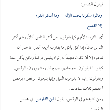
فيقول الشاعر:
وقالوا سكرنا بحب الإله وما أسكر القوم
إلا القصع
أي: الثريد؛ لأنهم كما يقولون: من أكثر الناس أكلاً, وهم أكثر
الناس فتكاً، إذا أكل يأكل ما يقارب أربعة أنفار, فاحذر أن
تدعوه إلا أن تكون متهيئاً له, تراه يلبس مرقعاً ولكن يأكل ستة
كيلو..! فيقولون: هم مشهورون بهذا, ومشهورون بالرقص,
ويقولون: إنهم لا يقومون الليل وإنما يتبعون الرقص، يرقص
أحدهم ثلاث ساعات.
ومن نشيدهم في الرقص، يقول لـ
ابن الفارض
- في مجلس
الرقص: