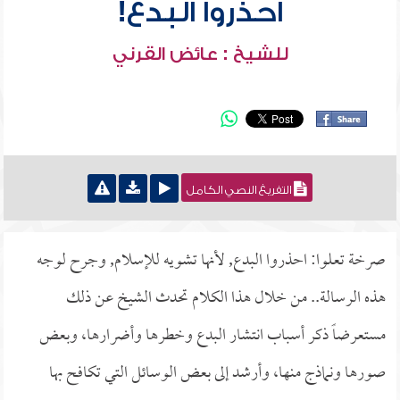
احذروا البدع!
للشيخ : عائض القرني
التفريغ النصي الكامل
صرخة تعلوا: احذروا البدع, لأنها تشويه للإسلام, وجرح لوجه
هذه الرسالة.. من خلال هذا الكلام تحدث الشيخ عن ذلك
مستعرضاً ذكر أسباب انتشار البدع وخطرها وأضرارها، وبعض
صورها ونماذج منها، وأرشد إلى بعض الوسائل التي تكافح بها