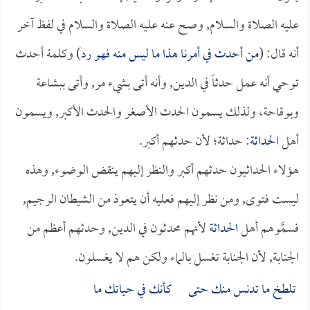
عليه الصلاة والسلام, وصح عنه عليه الصلاة والسلام في لفظ آخر
أنه قال: (
من أحدث في أمرنا هذا ما ليس منه فهو رد
) وكلمة أحدث
توحي أنه عمل حدثاً في الدين, وأنه أتى بشيء مر, وأتى ببشاعة
وبوقاحة، ولذلك يسمون الحدث الأصغر والحدث الأكبر, ويسمون
أهل
الحداثة
: حداثة؛ لأن حدثهم أكبر.
هؤلاء الحداثيون حدثهم أكبر والنظر إليهم ينقض الوضوء, وهذه
ليست فتوى, ومن نظر إليهم فعليه أن يتعوذ من الشيطان الرجيم,
فسمَّوهم أهل
الحداثة
لأنهم محدثون في الدين, وحدثهم أعظم من
الجنابة, لأن الجنابة تغسل بالماء ولكن هم لا يغسلون.
تلطخ ما تدنس منك حتى كأنك في حياتك ما