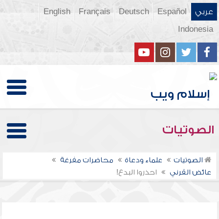
عربي
Español
Deutsch
Français
English
Indonesia
الصوتيات
الصوتيات
علماء ودعاة
محاضرات مفرغة
عائض القرني
احذروا البدع!