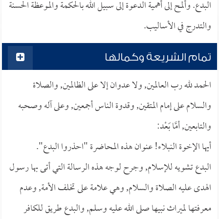
البدع. وألمح إلى أهمية الدعوة إلى سبيل الله بالحكمة والموعظة الحسنة
والتدرج في الأساليب.
تمام الشريعة وكمالها
الحمد لله رب العالمين, ولا عدوان إلا على الظالمين, والصلاة
والسلام على إمام المتقين, وقدوة الناس أجمعين, وعلى آله وصحبه
والتابعين, أمَّا بَعْد:
أيها الإخوة النبلاء! عنوان هذه المحاضرة "احذروا البدع".
البدع تشويه للإسلام, وجرح لوجه هذه الرسالة التي أتى بها رسول
الهدى عليه الصلاة والسلام, وهي علامة على تخلف الأمة, وعدم
معرفتها لميراث نبيها صلى الله عليه وسلم, والبدع طريق للكافر