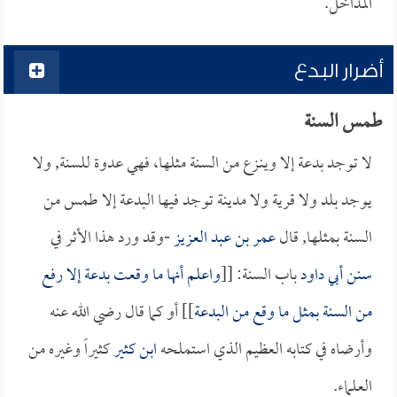
المداخل.
أضرار البدع
طمس السنة
لا توجد بدعة إلا وينـزع من السنة مثلها، فهي عدوة للسنة, ولا
يوجد بلد ولا قرية ولا مدينة توجد فيها البدعة إلا طمس من
السنة بمثلها, قال
عمر بن عبد العزيز
-وقد ورد هذا الأثر في
سنن أبي داود
باب السنة: [[
واعلم أنها ما وقعت بدعة إلا رفع
من السنة بمثل ما وقع من البدعة
]] أو كما قال رضي الله عنه
وأرضاه في كتابه العظيم الذي استملحه
ابن كثير
كثيراً وغيره من
العلماء.