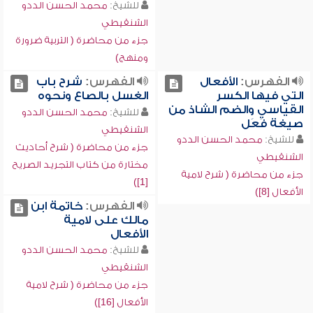
للشيخ:
محمد الحسن الددو
الشنقيطي
جزء من محاضرة ( التربية ضرورة
ومنهج)
الفهرس:
الأفعال
الفهرس:
شرح باب
التي فيها الكسر
الغسل بالصاع ونحوه
القياسي والضم الشاذ من
للشيخ:
محمد الحسن الددو
صيغة فَعَل
الشنقيطي
للشيخ:
محمد الحسن الددو
جزء من محاضرة ( شرح أحاديث
الشنقيطي
مختارة من كتاب التجريد الصريح
جزء من محاضرة ( شرح لامية
[1])
الأفعال [8])
الفهرس:
خاتمة ابن
مالك على لامية
الأفعال
للشيخ:
محمد الحسن الددو
الشنقيطي
جزء من محاضرة ( شرح لامية
الأفعال [16])