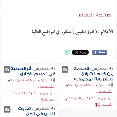
صفحة الفهرس
الأعلام : ( امرؤ القيس ) مذكور في المواضع التالية
الفهرس:
الحكمة
الفهرس:
أثر الصحبة
من ختم الشرائع
في تقويم الأخلاق
بالشريعة المحمدية
للشيخ:
محمد الحسن الددو
للشيخ:
محمد الحسن الددو
الشنقيطي
الشنقيطي
جزء من محاضرة ( الصحبة
جزء من محاضرة ( مقدمة في
الصالحة)
التفسير [1])
الفهرس:
تفاوت
الناس في الحج