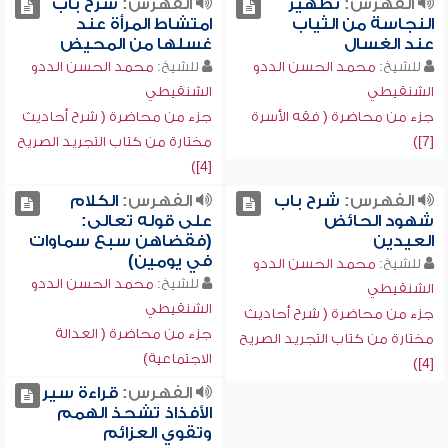
الفهرس:
تطهير
الفهرس:
شرح باب
النجاسة من الثياب
امتشاط المرأة عند
عند الغسال
غسلها من المحيض
للشيخ:
محمد الحسن الددو
للشيخ:
محمد الحسن الددو
الشنقيطي
الشنقيطي
جزء من محاضرة ( فقه الأسرة
جزء من محاضرة ( شرح أحاديث
[7])
مختارة من كتاب التجريد الصريح
[4])
الفهرس:
شرح باب
الفهرس:
الكلام
شهود الحائض
على قوله تعالى:
العيدين
(فقضاهن سبع سماوات
في يومين)
للشيخ:
محمد الحسن الددو
للشيخ:
محمد الحسن الددو
الشنقيطي
الشنقيطي
جزء من محاضرة ( شرح أحاديث
جزء من محاضرة ( العدالة
مختارة من كتاب التجريد الصريح
الاجتماعية)
[4])
الفهرس:
قراءة سير
الأفذاذ تشحذ الهمم
وتقوي العزائم