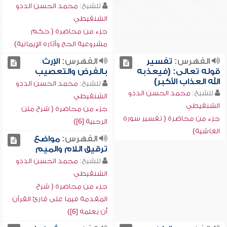
للشيخ:
محمد الحسن الددو
الشنقيطي
جزء من محاضرة ( حكم
مشروعية الحج وآثاره الإيمانية)
الفهرس:
تفسير
الفهرس:
الإرث
قوله تعالى: (فيعذبه
بالفرض والتعصيب
الله العذاب الأكبر)
للشيخ:
محمد الحسن الددو
للشيخ:
محمد الحسن الددو
الشنقيطي
الشنقيطي
جزء من محاضرة ( شرح متن
جزء من محاضرة ( تفسير سورة
الرحبية [6])
الغاشية)
الفهرس:
مواضع
ترقيق اللام والميم
للشيخ:
محمد الحسن الددو
الشنقيطي
جزء من محاضرة ( شرح
المقدمة فيما على قارئ القرآن
أن يعلمه [6])