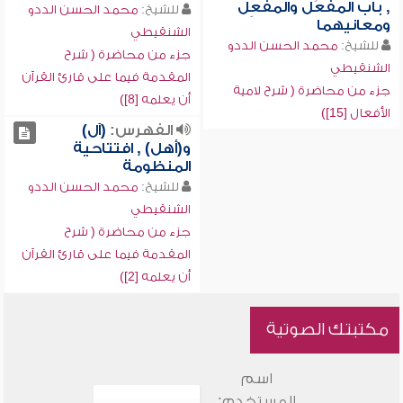
, باب المفعَل والمفعِل
للشيخ:
محمد الحسن الددو
ومعانيهما
الشنقيطي
للشيخ:
محمد الحسن الددو
جزء من محاضرة ( شرح
الشنقيطي
المقدمة فيما على قارئ القرآن
جزء من محاضرة ( شرح لامية
أن يعلمه [8])
الأفعال [15])
الفهرس:
(آل)
و(أهل) , افتتاحية
المنظومة
للشيخ:
محمد الحسن الددو
الشنقيطي
جزء من محاضرة ( شرح
المقدمة فيما على قارئ القرآن
أن يعلمه [2])
مكتبتك الصوتية
اسم
المستخدم: