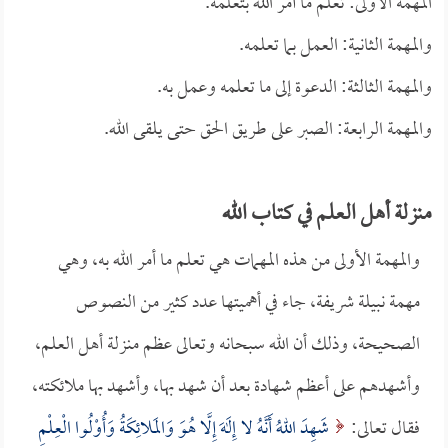
المهمة الأولى: تعلم ما أمر الله بتعلمه.
والمهمة الثانية: العمل بما تعلمه.
والمهمة الثالثة: الدعوة إلى ما تعلمه وعمل به.
والمهمة الرابعة: الصبر على طريق الحق حتى يلقى الله.
منزلة أهل العلم في كتاب الله
والمهمة الأولى من هذه المهمات هي تعلم ما أمر الله به، وهي
مهمة نبيلة شريفة، جاء في أهميتها عدد كثير من النصوص
الصحيحة، وذلك أن الله سبحانه وتعالى عظم منزلة أهل العلم،
وأشهدهم على أعظم شهادة بعد أن شهد بها، وأشهد بها ملائكته،
فقال تعالى:
شَهِدَ اللهُ أَنَّهُ لا إِلَهَ إِلَّا هُوَ وَالمَلائِكَةُ وَأُوْلُوا الْعِلْمِ