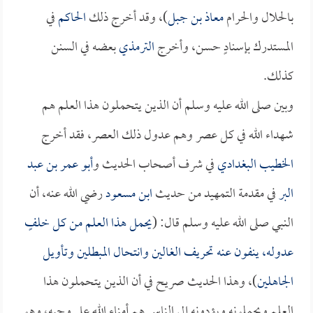
بالحلال والحرام
معاذ بن جبل
)، وقد أخرج ذلك
الحاكم
في
المستدرك بإسنادٍ حسن، وأخرج
الترمذي
بعضه في السنن
كذلك.
وبين صلى الله عليه وسلم أن الذين يتحملون هذا العلم هم
شهداء الله في كل عصر وهم عدول ذلك العصر، فقد أخرج
الخطيب البغدادي
في شرف أصحاب الحديث و
أبو عمر بن عبد
البر
في مقدمة التمهيد من حديث
ابن مسعود
رضي الله عنه، أن
النبي صلى الله عليه وسلم قال: (
يحمل هذا العلم من كل خلفٍ
عدوله، ينفون عنه تحريف الغالين وانتحال المبطلين وتأويل
الجاهلين
)، وهذا الحديث صريح في أن الذين يتحملون هذا
العلم ويحملونه ويؤدونه إلى الناس هم أمناء الله على وحيه، وهو