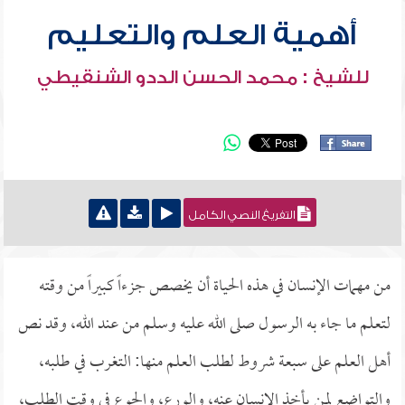
أهمية العلم والتعليم
للشيخ : محمد الحسن الددو الشنقيطي
التفريغ النصي الكامل
من مهمات الإنسان في هذه الحياة أن يخصص جزءاً كبيراً من وقته
لتعلم ما جاء به الرسول صلى الله عليه وسلم من عند الله، وقد نص
أهل العلم على سبعة شروط لطلب العلم منها: التغرب في طلبه،
والتواضع لمن يأخذ الإنسان عنه، والورع، والجوع في وقت الطلب،