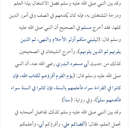
وقد بين النبي صلى الله عليه وسلم فضل الاشتغال بهذا العلم
ودرجة المشتغلين به، فإنه كان يُقدمهم في الصف وفي أمور الدين
كلها، فقد أخرج
مسلم
في الصحيح أن النبي صلى الله عليه
وسلم قال: (
ليليني منكم أولو الأحلام والنهى، ثم الذين
يلونهم ثم الذين يلونهم
)، وأخرج الشيخان في الصحيحين
كذلك من حديث
أبي مسعود البدري
رضي الله عنه، أن النبي
صلى الله عليه وسلم قال: (
يؤم القوم أقرؤهم لكتاب الله، فإن
كانوا في القراءة سواء فأعلمهم بالسنة، فإن كانوا في السنة سواء
فأقدمهم سلماً
)، وفي رواية: (
سناً
).
وقد بين النبي صلى الله عليه وسلم كذلك تفاضل أصحابه في
تحمل العلم، فقال: (
أقضاكم
علي
، وأقرؤكم
أبي
، وأعلمكم