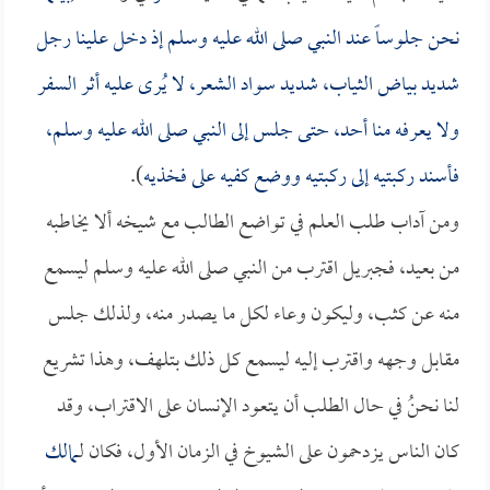
نحن جلوساً عند النبي صلى الله عليه وسلم إذ دخل علينا رجل
شديد بياض الثياب، شديد سواد الشعر، لا يُرى عليه أثر السفر
ولا يعرفه منا أحد، حتى جلس إلى النبي صلى الله عليه وسلم،
فأسند ركبتيه إلى ركبتيه ووضع كفيه على فخذيه
).
ومن آداب طلب العلم في تواضع الطالب مع شيخه ألا يخاطبه
من بعيد، فجبريل اقترب من النبي صلى الله عليه وسلم ليسمع
منه عن كثب، وليكون وعاء لكل ما يصدر منه، ولذلك جلس
مقابل وجهه واقترب إليه ليسمع كل ذلك بتلهف، وهذا تشريع
لنا نحنُ في حال الطلب أن يتعود الإنسان على الاقتراب، وقد
كان الناس يزدحمون على الشيوخ في الزمان الأول، فكان لـ
مالك