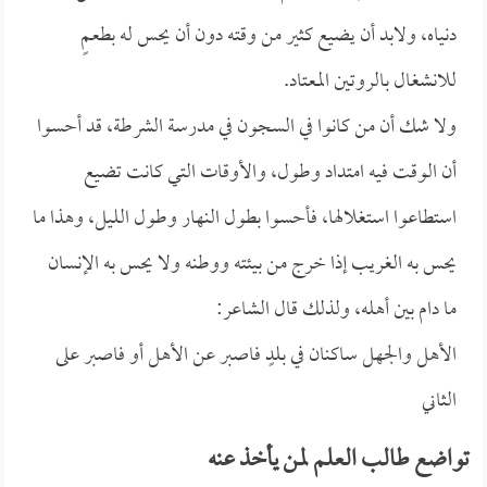
دنياه، ولابد أن يضيع كثير من وقته دون أن يحس له بطعمٍ
للانشغال بالروتين المعتاد.
ولا شك أن من كانوا في السجون في مدرسة الشرطة، قد أحسوا
أن الوقت فيه امتداد وطول، والأوقات التي كانت تضيع
استطاعوا استغلالها، فأحسوا بطول النهار وطول الليل، وهذا ما
يحس به الغريب إذا خرج من بيئته ووطنه ولا يحس به الإنسان
ما دام بين أهله، ولذلك قال الشاعر:
الأهل والجهل ساكنان في بلدٍ فاصبر عن الأهل أو فاصبر على
الثاني
تواضع طالب العلم لمن يأخذ عنه