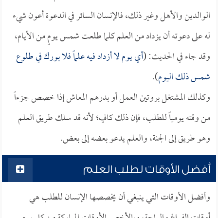
الوالدين والأهل وغير ذلك، فالإنسان السائر في الدعوة أعون شيء
له على دعوته أن يزداد من العلم كلما طلعت شمس يومٍ من الأيام،
وقد جاء في الحديث: (
أي يوم لا أزداد فيه علماً فلا بورك في طلوع
شمس ذلك اليوم
).
وكذلك المشتغل بروتين العمل أو بدرهم المعاش إذا خصص جزءاً
من وقته يومياً للطلب، فإن ذلك كافٍ؛ لأنه قد سلك طريق العلم
وهو طريق إلى الجنة، والعلم يدعو بعضه إلى بعض.
أفضل الأوقات لطلب العلم
وأفضل الأوقات التي ينبغي أن يخصصها الإنسان للطلب هي