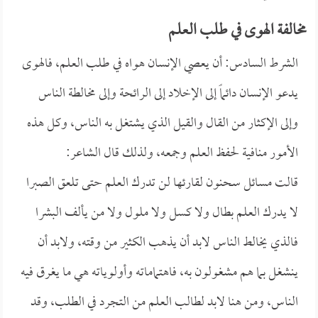
مخالفة الهوى في طلب العلم
الشرط السادس: أن يعصي الإنسان هواه في طلب العلم، فالهوى
يدعو الإنسان دائماً إلى الإخلاد إلى الرائحة وإلى مخالطة الناس
وإلى الإكثار من القال والقيل الذي يشتغل به الناس، وكل هذه
الأمور منافية لحفظ العلم وجمعه، ولذلك قال الشاعر:
قالت مسائل سحنون لقارئها لن تدرك العلم حتى تلعق الصبرا
لا يدرك العلم بطال ولا كسل ولا ملول ولا من يألف البشرا
فالذي يخالط الناس لابد أن يذهب الكثير من وقته، ولابد أن
ينشغل بما هم مشغولون به، فاهتماماته وأولوياته هي ما يغرق فيه
الناس، ومن هنا لابد لطالب العلم من التجرد في الطلب، وقد