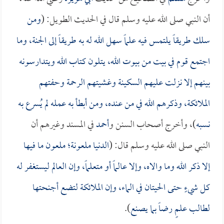
أن النبي صلى الله عليه وسلم قال في الحديث الطويل: (
ومن
سلك طريقاً يلتمس فيه علماً سهل الله له به طريقاً إلى الجنة، وما
اجتمع قوم في بيت من بيوت الله، يتلون كتاب الله ويتدارسونه
بينهم إلا نزلت عليهم السكينة وغشيتهم الرحمة وحفتهم
الملائكة، وذكرهم الله في من عنده، ومن أبطأ به عمله لم يُسرع به
نسبه
)، وأخرج أصحاب السنن و
أحمد
في المسند وغيرهم أن
النبي صلى الله عليه وسلم قال: (
الدنيا ملعونة؛ ملعون ما فيها
إلا ذكر الله وما والاه، وإلا عالماً أو متعلماً، وإن العالم ليستغفر له
كل شيءٍ حتى الحيتان في الماء، وإن الملائكة لتضع أجنحتها
لطالب علمٍ رضاً بما يصنع
).