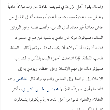
ولذلك يقول أهل الإرادة في تعريف القادة: من ولد ميلاداً عادياً
وعاش حياة عادية سيموت موتاً عادياً، ومعناه أنه في المقابل من
عاش معاشاً غير معتاد لدى الناس، وأتعب نفسه وغير الروتين
السائد، فسيكون موته غير عادي بالنسبة لمن هم في مستواه،
فلابد أن يترك أثراً، ولابد أن يكون له ذكر، وقديماً قالوا: البطنة
تذهب الفطنة، فإذا اشتغلت أجهزة البدن بالمآكل والمشارب
فسيؤثر ذلك على فهم الإنسان وعلى حفظه، ويؤدي به إلى
الإخلاد إلى الرائحة وإلى النعاس والنوم، وقد قال
الشافعي
رحمه
الله: ما رأيت سميناً عاقلاً إلا
محمد بن الحسن الشيباني
، فأكثر
العقلاء والعلماء كانوا من أهل النحافة إذ لم يكونوا يشتغلون