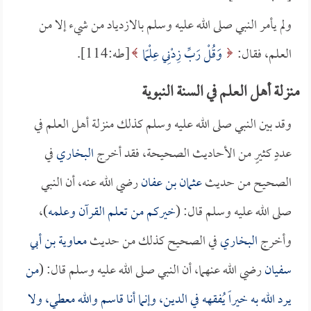
ولم يأمر النبي صلى الله عليه وسلم بالازدياد من شيء إلا من
العلم، فقال:
وَقُلْ رَبِّ زِدْنِي عِلْمًا
[طه:114].
منزلة أهل العلم في السنة النبوية
وقد بين النبي صلى الله عليه وسلم كذلك منزلة أهل العلم في
عددٍ كثيرٍ من الأحاديث الصحيحة، فقد أخرج
البخاري
في
الصحيح من حديث
عثمان بن عفان
رضي الله عنه، أن النبي
صلى الله عليه وسلم قال: (
خيركم من تعلم القرآن وعلمه
)،
وأخرج
البخاري
في الصحيح كذلك من حديث
معاوية بن أبي
سفيان
رضي الله عنهما، أن النبي صلى الله عليه وسلم قال: (
من
يرد الله به خيراً يُفقهه في الدين، وإنما أنا قاسم والله معطي، ولا