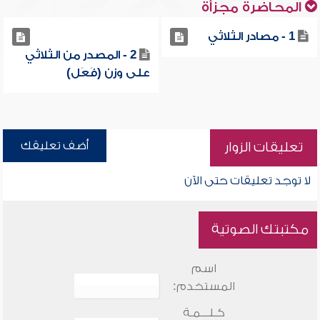
المحاضرة مجزأة
1 - مصادر الثلاثي
2 - المصدر من الثلاثي
على وزن (فَعَل)
أضف تعليقك
تعليقات الزوار
لا توجد تعليقات حتى الآن
مكتبتك الصوتية
اسم
المستخدم:
كـلـــمـة