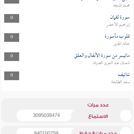
محمد المنجد
سورة لقمان
0
إبراهيم الأخضر
قلوب مأسورة
0
خالد الجبير
ماتيسر من سورة الأنفال والعلق
0
شعبان عبد العزيز الصياد
تناتيف
0
سعد الطلحة
عدد مرات
3095038474
الاستماع
عدد مرات الحفظ
840100759