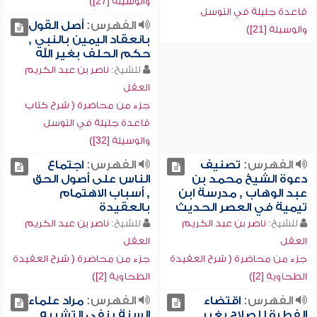
والوسيلة [27])
قاعدة جليلة في التوسل
الفهرس:
أصل القول
والوسيلة [21])
بانعقاد اليمين بالنبي ,
حكم الحلف بغير الله
للشيخ:
ناصر بن عبد الكريم
العقل
جزء من محاضرة ( شرح كتاب
قاعدة جليلة في التوسل
والوسيلة [32])
الفهرس:
تصنيف
الفهرس:
اجتماع
دعوة الشيخ محمد بن
الناس على أصول الحق
عبد الوهاب , مدرسة ابن
, أسباب الاهتمام
تيمية في العصر الحديث
بالعقيدة
للشيخ:
ناصر بن عبد الكريم
للشيخ:
ناصر بن عبد الكريم
العقل
العقل
جزء من محاضرة ( شرح العقيدة
جزء من محاضرة ( شرح العقيدة
الطحاوية [2])
الطحاوية [2])
الفهرس:
اقتضاء
الفهرس:
مراد علماء
الفطرة للصلاح بغير
السنة بنفي التشبيه ,