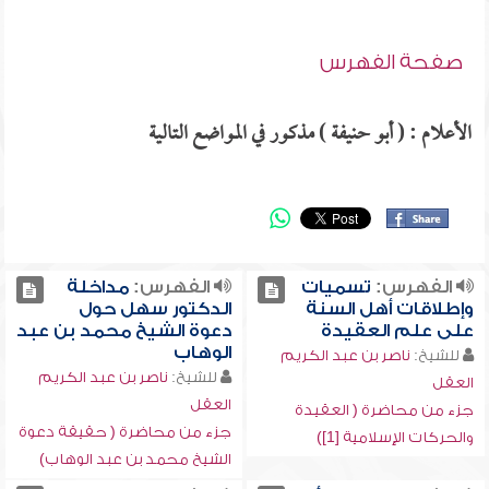
صفحة الفهرس
الأعلام : ( أبو حنيفة ) مذكور في المواضع التالية
الفهرس:
تسميات
الفهرس:
مداخلة
وإطلاقات أهل السنة
الدكتور سهل حول
على علم العقيدة
دعوة الشيخ محمد بن عبد
الوهاب
للشيخ:
ناصر بن عبد الكريم
للشيخ:
ناصر بن عبد الكريم
العقل
العقل
جزء من محاضرة ( العقيدة
جزء من محاضرة ( حقيقة دعوة
والحركات الإسلامية [1])
الشيخ محمد بن عبد الوهاب)