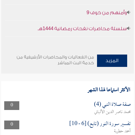
وأمنهم من خوف 9
سلسلة محاضرات نفحات رمضانية 1444هـ
من الفعاليات والمحاضرات الأرشيفية من
المزيد
خدمة البث المباشر
الأكثر استماعا لهذا الشهر
صفة صلاة النبي (4)
0
محمد ناصر الدين الألباني
تفسير سورة النور (تابع) [6 - 10]
0
أحمد حطيبة