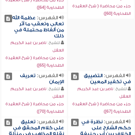
جزء من محاضرة ( شرح العقيدة
الطحاوية [64])
الطحاوية [60])
الفهرس:
عظمة الله
تعالى وتعقب ما أثر
من ألفاظ محتملة في
ذلك
للشيخ:
ناصر بن عبد الكريم
العقل
جزء من محاضرة ( شرح العقيدة
الطحاوية [65])
الفهرس:
التضييق
الفهرس:
تعريف
في تكفير المعين
الإيمان
للشيخ:
ناصر بن عبد الكريم
للشيخ:
ناصر بن عبد الكريم
العقل
العقل
جزء من محاضرة ( شرح العقيدة
جزء من محاضرة ( شرح العقيدة
الطحاوية [67])
الطحاوية [70])
الفهرس:
نظرة في
الفهرس:
تعليق
حكم الشارح على
على كلام المحقق في
الخلاف بين أبي حنيفة
نقله المذاهب في منزلة