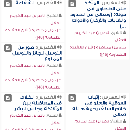
الفهرس:
المأخذ
الفهرس:
الشفاعة
على الطحاوي في
قوله: (وتعالى عن الحدود
للشيخ:
ناصر بن عبد الكريم
والغايات والأركان والأدوات
العقل
...)
جزء من محاضرة ( شرح العقيدة
للشيخ:
ناصر بن عبد الكريم
الطحاوية [48])
العقل
الفهرس:
صور من
جزء من محاضرة ( شرح العقيدة
التوسل الجائز والتوسل
الطحاوية [46])
الممنوع
للشيخ:
ناصر بن عبد الكريم
العقل
جزء من محاضرة ( شرح العقيدة
الطحاوية [48])
الفهرس:
إثبات
الفهرس:
الخلاف
الفوقية والعلو في
في المفاضلة بين
كلام السلف رحمهم الله
الملائكة وجنس البشر
تعالى
للشيخ:
ناصر بن عبد الكريم
للشيخ:
ناصر بن عبد الكريم
العقل
العقل
جزء من محاضرة ( شرح العقيدة