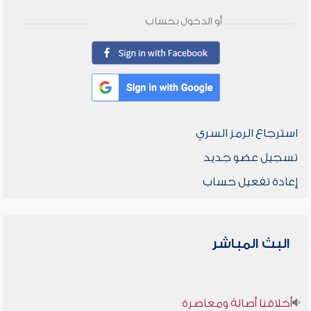
أو الدخول بحساب
استرجاع الرمز السري
تسجيل عضو جديد
إعادة تفعيل حساب
البث المباشر
أخلاقنا أصالة ومعاصرة