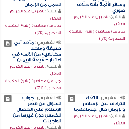
وسائر الأئمة بأنه خلاف
العمل من الإيمان
صوري
للشيخ:
ناصر بن عبد الكريم
للشيخ:
ناصر بن عبد الكريم
العقل
العقل
جزء من محاضرة ( شرح العقيدة
جزء من محاضرة ( شرح العقيدة
الطحاوية [70])
الطحاوية [70])
الفهرس:
مأخذ أبي
حنيفة ومأخذ
مخالفيه من الأئمة في
اعتبار حقيقة الإيمان
للشيخ:
ناصر بن عبد الكريم
العقل
جزء من محاضرة ( شرح العقيدة
الطحاوية [71])
الفهرس:
انتفاء
الفهرس:
جواب
الترادف بين الإسلام
السؤال عن قصر
والإيمان حال اجتماعهما
الإسلام على الخصال
الخمس دون غيرها من
للشيخ:
ناصر بن عبد الكريم
الواجبات
العقل
للشيخ:
ناصر بن عبد الكريم