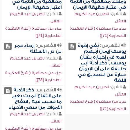
ومأخذ مخالفيه من الأئمة
مخالفيه من الأئمة في
في اعتبار حقيقة الإيمان
اعتبار حقيقة الإيمان
للشيخ:
ناصر بن عبد الكريم
للشيخ:
ناصر بن عبد الكريم
العقل
العقل
جزء من محاضرة ( شرح العقيدة
جزء من محاضرة ( شرح العقيدة
الطحاوية [71])
الطحاوية [71])
الفهرس:
نفي إخوة
الفهرس:
إرجاء عمر
يوسف إيمان أبيهم
بن ذر , الأسئلة
لهم في إخباره بشأن
للشيخ:
ناصر بن عبد الكريم
يوسف , ذكر أدلة أبي
العقل
حنيفة على أن الإيمان
جزء من محاضرة ( شرح العقيدة
عبارة عن التصديق في
اللغة
الطحاوية [78])
للشيخ:
ناصر بن عبد الكريم
الفهرس:
ذكر الأدلة
العقل
على انتفاع الميت بغير
ما تسبب فيه , انتفاع
جزء من محاضرة ( شرح العقيدة
الأموات من سعي الأحياء
الطحاوية [71])
للشيخ:
ناصر بن عبد الكريم
العقل
جزء من محاضرة ( شرح العقيدة