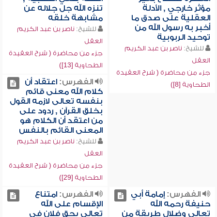
مؤثر خارجي , الأدلة
تنزه الله جل جلاله عن
العقلية على صدق ما
مشابهة خلقه
أخبر به رسول الله من
للشيخ:
ناصر بن عبد الكريم
توحيد الربوبية
العقل
للشيخ:
ناصر بن عبد الكريم
جزء من محاضرة ( شرح العقيدة
العقل
الطحاوية [13])
جزء من محاضرة ( شرح العقيدة
الفهرس:
اعتقاد أن
الطحاوية [8])
كلام الله معنى قائم
بنفسه تعالى لازمه القول
بخلق القرآن , ردود على
من اعتقد أن الكلام هو
المعنى القائم بالنفس
للشيخ:
ناصر بن عبد الكريم
العقل
جزء من محاضرة ( شرح العقيدة
الطحاوية [29])
الفهرس:
إمامة أبي
الفهرس:
امتناع
حنيفة رحمه الله
الإقسام على الله
تعالى وضلال طريقة من
تعالى بحق فلان في