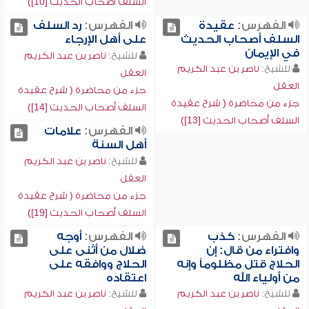
السلف أصحاب الحديث [10])
الفهرس:
عقيدة
الفهرس:
رد السلف
السلف أصحاب الحديث
على أهل الإرجاء
في الإيمان
للشيخ:
ناصر بن عبد الكريم
للشيخ:
ناصر بن عبد الكريم
العقل
العقل
جزء من محاضرة ( شرح عقيدة
جزء من محاضرة ( شرح عقيدة
السلف أصحاب الحديث [14])
السلف أصحاب الحديث [13])
الفهرس:
علامات
أهل السنة
للشيخ:
ناصر بن عبد الكريم
العقل
جزء من محاضرة ( شرح عقيدة
السلف أصحاب الحديث [19])
الفهرس:
كذب
الفهرس:
أوجه
وافتراء من قال: إن
ضلال من أثنى على
الحلاج قتل مظلوماً وإنه
الحلاج ووافقه على
من أولياء الله
اعتقاده
للشيخ:
ناصر بن عبد الكريم
للشيخ:
ناصر بن عبد الكريم