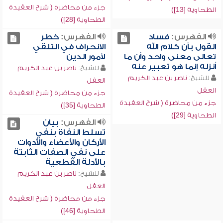
جزء من محاضرة ( شرح العقيدة
الطحاوية [13])
الطحاوية [28])
الفهرس:
فساد
الفهرس:
خطر
القول بأن كلام الله
الانحراف في التلقي
تعالى معنى واحد وأن ما
لأمور الدين
أنزله إنما هو تعبير عنه
للشيخ:
ناصر بن عبد الكريم
للشيخ:
ناصر بن عبد الكريم
العقل
العقل
جزء من محاضرة ( شرح العقيدة
جزء من محاضرة ( شرح العقيدة
الطحاوية [35])
الطحاوية [29])
الفهرس:
بيان
تسلط النفاة بنفي
الأركان والأعضاء والأدوات
على نفي الصفات الثابتة
بالأدلة القطعية
للشيخ:
ناصر بن عبد الكريم
العقل
جزء من محاضرة ( شرح العقيدة
الطحاوية [46])