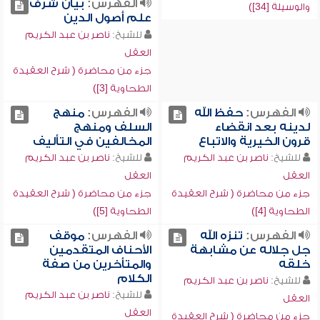
الفهرس:
بيان شرف
والوسيلة [34])
علم أصول الدين
للشيخ:
ناصر بن عبد الكريم
العقل
جزء من محاضرة ( شرح العقيدة
الطحاوية [3])
الفهرس:
حفظ الله
الفهرس:
منهج
لدينه بعد انقضاء
السلف ومنهج
قرون الخيرية والاتباع
المخالفين في التأليف
للشيخ:
ناصر بن عبد الكريم
للشيخ:
ناصر بن عبد الكريم
العقل
العقل
جزء من محاضرة ( شرح العقيدة
جزء من محاضرة ( شرح العقيدة
الطحاوية [4])
الطحاوية [5])
الفهرس:
تنزه الله
الفهرس:
موقف
جل جلاله عن مشابهة
الأحناف المتقدمين
خلقه
والمتأخرين من صفة
الكلام
للشيخ:
ناصر بن عبد الكريم
للشيخ:
ناصر بن عبد الكريم
العقل
العقل
جزء من محاضرة ( شرح العقيدة