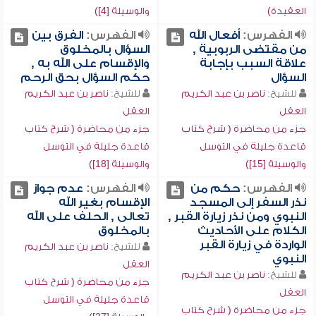
العقيدة)
والوسيلة [4])
الفهرس:
أفعال الله
الفهرس:
الفرق بين
من مقتضى الربوبية ,
السؤال بالمخلوق
علاقة السبب بإجابة
والإقسام على الله به ,
السؤال
حكم السؤال بحق الرحم
للشيخ:
ناصر بن عبد الكريم
للشيخ:
ناصر بن عبد الكريم
العقل
العقل
جزء من محاضرة ( شرح كتاب
جزء من محاضرة ( شرح كتاب
قاعدة جليلة في التوسل
قاعدة جليلة في التوسل
والوسيلة [15])
والوسيلة [18])
الفهرس:
حكم من
الفهرس:
عدم جواز
نذر السفر إلى المسجد
الإقسام بغير الله
النبوي ومن نذر زيارة القبر ,
تعالى , الحلف على الله
الكلام على الأحاديث
بالمخلوق
الواردة في زيارة القبر
للشيخ:
ناصر بن عبد الكريم
النبوي
العقل
للشيخ:
ناصر بن عبد الكريم
جزء من محاضرة ( شرح كتاب
العقل
قاعدة جليلة في التوسل
جزء من محاضرة ( شرح كتاب