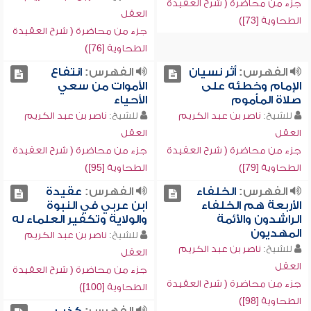
جزء من محاضرة ( شرح العقيدة
العقل
الطحاوية [73])
جزء من محاضرة ( شرح العقيدة
الطحاوية [76])
الفهرس:
أثر نسيان
الفهرس:
انتفاع
الإمام وخطئه على
الأموات من سعي
صلاة المأموم
الأحياء
للشيخ:
ناصر بن عبد الكريم
للشيخ:
ناصر بن عبد الكريم
العقل
العقل
جزء من محاضرة ( شرح العقيدة
جزء من محاضرة ( شرح العقيدة
الطحاوية [79])
الطحاوية [95])
الفهرس:
الخلفاء
الفهرس:
عقيدة
الأربعة هم الخلفاء
ابن عربي في النبوة
الراشدون والأئمة
والولاية وتكفير العلماء له
المهديون
للشيخ:
ناصر بن عبد الكريم
للشيخ:
ناصر بن عبد الكريم
العقل
العقل
جزء من محاضرة ( شرح العقيدة
جزء من محاضرة ( شرح العقيدة
الطحاوية [100])
الطحاوية [98])