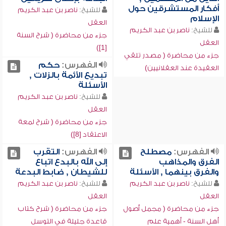
أفكار المستشرقين حول
للشيخ:
ناصر بن عبد الكريم
الإسلام
العقل
للشيخ:
ناصر بن عبد الكريم
جزء من محاضرة ( شرح السنة
العقل
[1])
جزء من محاضرة ( مصدر تلقي
الفهرس:
حكم
العقيدة عند العقلانيين)
تبديع الأئمة بالزلات ,
الأسئلة
للشيخ:
ناصر بن عبد الكريم
العقل
جزء من محاضرة ( شرح لمعة
الاعتقاد [8])
الفهرس:
مصطلح
الفهرس:
التقرب
الفرق والمذاهب
إلى الله بالبدع اتباع
والفرق بينهما , الأسئلة
للشيطان , ضابط البدعة
للشيخ:
ناصر بن عبد الكريم
للشيخ:
ناصر بن عبد الكريم
العقل
العقل
جزء من محاضرة ( مجمل أصول
جزء من محاضرة ( شرح كتاب
أهل السنة - أهمية علم
قاعدة جليلة في التوسل