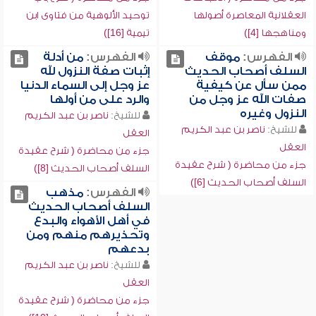
العقلانية المعاصرة أصولها
توحيد الألوهية من فتاوى ابن
ومناهجها [4])
تيمية [16])
الفهرس:
موقف
الفهرس:
من أدلة
السلف أصحاب الحديث
إثبات صفة النزول لله
ممن سأل عن كيفية
عز وجل إلى السماء الدنيا
صفات الله عز وجل من
والرد على من أولها
النزول وغيره
للشيخ:
ناصر بن عبد الكريم
للشيخ:
ناصر بن عبد الكريم
العقل
العقل
جزء من محاضرة ( شرح عقيدة
جزء من محاضرة ( شرح عقيدة
السلف أصحاب الحديث [8])
السلف أصحاب الحديث [6])
الفهرس:
مذهب
السلف أصحاب الحديث
في أهل الأهواء والبدع
وتحذيرهم منهم ومن
بدعهم
للشيخ:
ناصر بن عبد الكريم
العقل
جزء من محاضرة ( شرح عقيدة