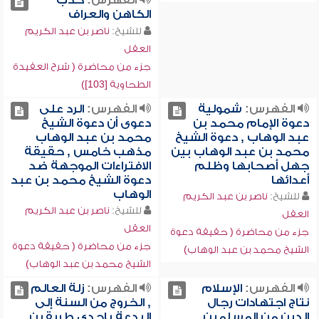
الفهرس:
كذب
الكاهن والعراف
للشيخ:
ناصر بن عبد الكريم
العقل
جزء من محاضرة ( شرح العقيدة
الطحاوية [103])
الفهرس:
شمولية
الفهرس:
الرد على
دعوة الإمام محمد بن
دعوى أن دعوة الشيخ
عبد الوهاب , دعوة الشيخ
محمد بن عبد الوهاب
محمد بن عبد الوهاب بين
مذهب خامس , حقيقة
جهل أصحابها وظلم
الافتراءات الموجهة ضد
أعدائها
دعوة الشيخ محمد بن عبد
الوهاب
للشيخ:
ناصر بن عبد الكريم
للشيخ:
ناصر بن عبد الكريم
العقل
العقل
جزء من محاضرة ( حقيقة دعوة
جزء من محاضرة ( حقيقة دعوة
الشيخ محمد بن عبد الوهاب)
الشيخ محمد بن عبد الوهاب)
الفهرس:
الإسلام
الفهرس:
زلة العالم
نتاج اجتهادات رجال
, الخروج من السنة إلى
الدين من المسلمين ,
البدعة بإحدى طريقين