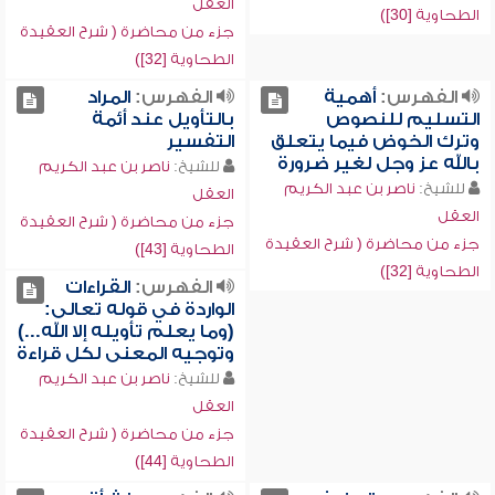
العقل
الطحاوية [30])
جزء من محاضرة ( شرح العقيدة
الطحاوية [32])
الفهرس:
أهمية
الفهرس:
المراد
التسليم للنصوص
بالتأويل عند أئمة
وترك الخوض فيما يتعلق
التفسير
بالله عز وجل لغير ضرورة
للشيخ:
ناصر بن عبد الكريم
للشيخ:
ناصر بن عبد الكريم
العقل
العقل
جزء من محاضرة ( شرح العقيدة
جزء من محاضرة ( شرح العقيدة
الطحاوية [43])
الطحاوية [32])
الفهرس:
القراءات
الواردة في قوله تعالى:
(وما يعلم تأويله إلا الله...)
وتوجيه المعنى لكل قراءة
للشيخ:
ناصر بن عبد الكريم
العقل
جزء من محاضرة ( شرح العقيدة
الطحاوية [44])