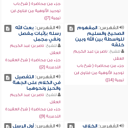
جزء من محاضرة ( شرح باب
توحيد الألوهية من فتاوى ابن
تيمية [7])
الفهرس:
المفهوم
الفهرس:
بعث الله
الصحيح والسليم
رسله بإثبات مفصل
للواسطة بين الله وبين
ونفي مجمل
خلقه
للشيخ:
ناصر بن عبد الكريم
للشيخ:
ناصر بن عبد الكريم
العقل
العقل
جزء من محاضرة ( شرح العقيدة
جزء من محاضرة ( شرح باب
التدمرية [2])
توحيد الألوهية من فتاوى ابن
الفهرس:
التفصيل
تيمية [14])
في الكلام على الجهة
والحيز ونحوهما
للشيخ:
ناصر بن عبد الكريم
العقل
جزء من محاضرة ( شرح العقيدة
التدمرية [9])
الفهرس:
الخلاف
الفهرس:
أول الرسل