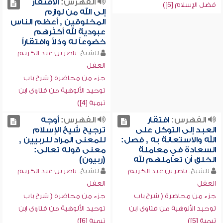
الفهرس:
الافتقار
فضل الإسلام [5])
إلى الله من لوازم
المخلوقين , أعظم الناس
عبودية لله أكثرهم
خضوعاً له وذلاً وافتقاراً
للشيخ:
ناصر بن عبد الكريم
العقل
جزء من محاضرة ( شرح باب
توحيد الألوهية من فتاوى ابن
تيمية [4])
الفهرس:
افتقار
الفهرس:
أوجه
العبد إلى التوكل على
ترجيح شيخ الإسلام
الله والاستعانة به , فصل:
للمعنى المراد للربيين ,
السعادة في معاملة
معنى قوله تعالى:
الخلق أن تعاملهم لله
(ربيون)
للشيخ:
ناصر بن عبد الكريم
للشيخ:
ناصر بن عبد الكريم
العقل
العقل
جزء من محاضرة ( شرح باب
جزء من محاضرة ( شرح باب
توحيد الألوهية من فتاوى ابن
توحيد الألوهية من فتاوى ابن
تيمية [5])
تيمية [6])