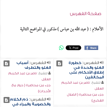
صفحة الفهرس
الأعلام : ( عبد الله بن عباس ) مذكور في المواضع التالية
الفهرس:
خطورة
الفهرس:
أسباب
الغلو والحدة في
الغلو والتطرف
إطلاق الأحكام على
للشيخ:
ناصر بن عبد الكريم
المخالفين
العقل
للشيخ:
ناصر بن عبد الكريم
جزء من محاضرة ( حوار مع
العقل
الأحداث)
جزء من محاضرة ( الضلال
الفهرس:
ذم الكلام
الفكري)
والخصومة والمراء في