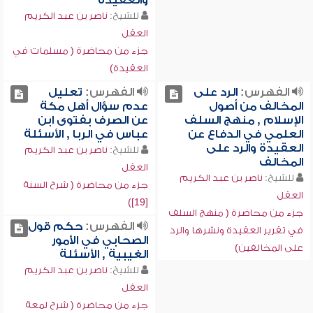
والعقيدة
للشيخ:
ناصر بن عبد الكريم
العقل
جزء من محاضرة ( مسلمات في
العقيدة)
الفهرس:
الرد على
الفهرس:
تعليل
المخالف من أصول
عدم سؤال أهل مكة
الإسلام , منهج السلف
عن الصرف بفتوى ابن
العلمي في الدفاع عن
عباس في الربا , الأسئلة
العقيدة والرد على
للشيخ:
ناصر بن عبد الكريم
المخالف
العقل
للشيخ:
ناصر بن عبد الكريم
جزء من محاضرة ( شرح السنة
العقل
[19])
جزء من محاضرة ( منهج السلف
الفهرس:
حكم قول
في تقرير العقيدة ونشرها والرد
الصحابي في الأمور
على المخالفين)
الغيبية , الأسئلة
للشيخ:
ناصر بن عبد الكريم
العقل
جزء من محاضرة ( شرح لمعة