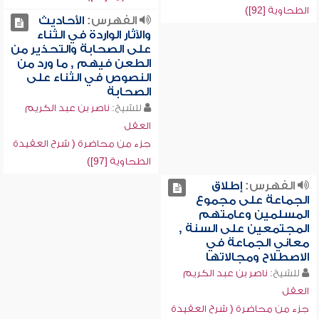
الطحاوية [92])
الفهرس:
الأحاديث
والآثار الواردة في الثناء
على الصحابة والتحذير من
الطعن فيهم , ما ورد من
النصوص في الثناء على
الصحابة
للشيخ:
ناصر بن عبد الكريم
العقل
جزء من محاضرة ( شرح العقيدة
الطحاوية [97])
الفهرس:
إطلاق
الجماعة على مجموع
المسلمين وعامتهم
المجتمعين على السنة ,
معاني الجماعة في
الاصطلاح ومجالاتها
للشيخ:
ناصر بن عبد الكريم
العقل
جزء من محاضرة ( شرح العقيدة