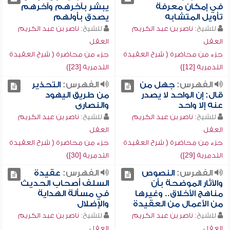
في إمكان معرفة
يبشر بآخرهم وآخرهم
تأويل المتشابه
يصدق بأولهم
للشيخ:
ناصر بن عبد الكريم
للشيخ:
ناصر بن عبد الكريم
العقل
العقل
جزء من محاضرة ( شرح العقيدة
جزء من محاضرة ( شرح العقيدة
التدمرية [12])
التدمرية [23])
الفهرس:
جهل من
الفهرس:
التحذير
قال: إن الواحد لا يصدر
من طريق اليهود
عنه إلا واحد
والنصارى
للشيخ:
ناصر بن عبد الكريم
للشيخ:
ناصر بن عبد الكريم
العقل
العقل
جزء من محاضرة ( شرح العقيدة
جزء من محاضرة ( شرح العقيدة
التدمرية [29])
التدمرية [30])
الفهرس:
النصوص
الفهرس:
عقيدة
والآثار الموضحة بأن
السلف أصحاب الحديث
مناهج الأخلاق.. وغيرها
في مسألة الهداية
من الأعمال من العقيدة
والإضلال
للشيخ:
ناصر بن عبد الكريم
للشيخ:
ناصر بن عبد الكريم
العقل
العقل