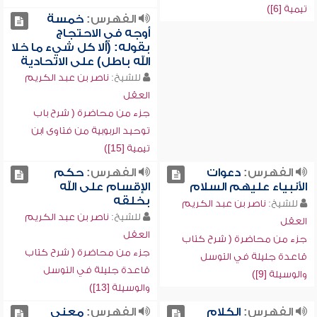
تيمية [6])
الفهرس:
خمسة
أوجه في الاحتجاج
بقوله: (ألا كل شيء ما خلا
الله باطل) على الاتحادية
للشيخ:
ناصر بن عبد الكريم
العقل
جزء من محاضرة ( شرح باب
توحيد الربوبية من فتاوى ابن
تيمية [15])
الفهرس:
دعوات
الفهرس:
حكم
الأنبياء عليهم السلام
الإقسام على الله
بخلقه
للشيخ:
ناصر بن عبد الكريم
للشيخ:
ناصر بن عبد الكريم
العقل
العقل
جزء من محاضرة ( شرح كتاب
جزء من محاضرة ( شرح كتاب
قاعدة جليلة في التوسل
قاعدة جليلة في التوسل
والوسيلة [9])
والوسيلة [13])
الفهرس:
الكلام
الفهرس:
معنى