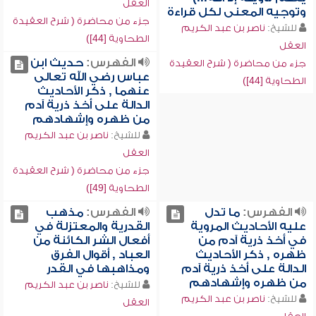
العقل
وتوجيه المعنى لكل قراءة
جزء من محاضرة ( شرح العقيدة
للشيخ:
ناصر بن عبد الكريم
الطحاوية [44])
العقل
الفهرس:
حديث ابن
جزء من محاضرة ( شرح العقيدة
عباس رضي الله تعالى
الطحاوية [44])
عنهما , ذكر الأحاديث
الدالة على أخذ ذرية آدم
من ظهره وإشهادهم
للشيخ:
ناصر بن عبد الكريم
العقل
جزء من محاضرة ( شرح العقيدة
الطحاوية [49])
الفهرس:
ما تدل
الفهرس:
مذهب
عليه الأحاديث المروية
القدرية والمعتزلة في
في أخذ ذرية آدم من
أفعال الشر الكائنة من
ظهره , ذكر الأحاديث
العباد , أقوال الفرق
الدالة على أخذ ذرية آدم
ومذاهبها في القدر
من ظهره وإشهادهم
للشيخ:
ناصر بن عبد الكريم
للشيخ:
ناصر بن عبد الكريم
العقل