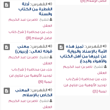
فضل الإسلام [5])
الفهرس:
أدلة
الفطرة من الكتاب
والسنة
للشيخ:
ناصر بن عبد الكريم
العقل
جزء من محاضرة ( شرح كتاب
فضل الإسلام [8])
الفهرس:
تميز هذه
الفهرس:
معنى
الأمة بالإسناد والرواية
قوله تعالى: (ربيون)
عن غيرها من أهل الكتاب
للشيخ:
ناصر بن عبد الكريم
والأهواء والبدع
العقل
للشيخ:
ناصر بن عبد الكريم
جزء من محاضرة ( شرح باب
العقل
توحيد الألوهية من فتاوى ابن
جزء من محاضرة ( شرح باب
تيمية [6])
توحيد الألوهية من فتاوى ابن
الفهرس:
المعنى
تيمية [1])
الخاص بالإسلام
للشيخ:
ناصر بن عبد الكريم
العقل