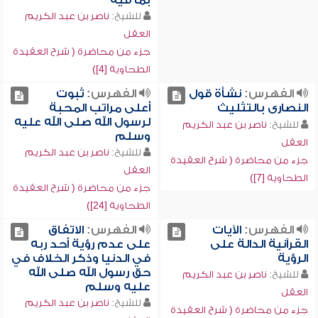
بما فيه
للشيخ:
ناصر بن عبد الكريم
العقل
جزء من محاضرة ( شرح العقيدة
الطحاوية [4])
الفهرس:
نشأة قول
الفهرس:
ثبوت
النصارى بالتثليث
أعلى مراتب المحبة
لرسول الله صلى الله عليه
للشيخ:
ناصر بن عبد الكريم
وسلم
العقل
للشيخ:
ناصر بن عبد الكريم
جزء من محاضرة ( شرح العقيدة
العقل
الطحاوية [7])
جزء من محاضرة ( شرح العقيدة
الطحاوية [24])
الفهرس:
الآيات
الفهرس:
الاتفاق
القرآنية الدالة على
على عدم رؤية أحد ربه
الرؤية
في الدنيا وذكر الخلاف في
حق رسول الله صلى الله
للشيخ:
ناصر بن عبد الكريم
عليه وسلم
العقل
للشيخ:
ناصر بن عبد الكريم
جزء من محاضرة ( شرح العقيدة