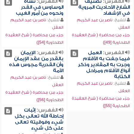
الفهرس:
تصنيف
الفهرس:
نشأة
الشارح الأحاديث المروية
الوساوس في القدر
في الإشهاد
ونحوه من أمور الغيب
للشيخ:
ناصر بن عبد الكريم
للشيخ:
ناصر بن عبد الكريم
العقل
العقل
جزء من محاضرة ( شرح العقيدة
جزء من محاضرة ( شرح العقيدة
الطحاوية [49])
الطحاوية [54])
الفهرس:
العمل
الفهرس:
الإيمان
فيما جفت به الأقلام
بالقدر من عقد الإيمان
وجرت به المقادير وذكر
وأن القدرية مجوس هذه
أنواع الأقلام ومراحل
الأمة
الكتابة
للشيخ:
ناصر بن عبد الكريم
للشيخ:
ناصر بن عبد الكريم
العقل
العقل
جزء من محاضرة ( شرح العقيدة
جزء من محاضرة ( شرح العقيدة
الطحاوية [56])
الطحاوية [55])
الفهرس:
إثبات
إحاطة الله تعالى بكل
شيء وفوقيته تعالى
على كل شيء