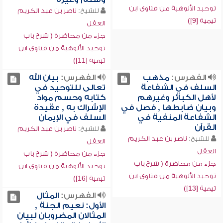
توحيد الألوهية من فتاوى ابن
للشيخ:
ناصر بن عبد الكريم
تيمية [9])
العقل
جزء من محاضرة ( شرح باب
توحيد الألوهية من فتاوى ابن
تيمية [11])
الفهرس:
مذهب
الفهرس:
بيان الله
السلف في الشفاعة
تعالى للتوحيد في
لأهل الكبائر وغيرهم
كتابه وحسم مواد
وبيان ضابطها , فصل في
الإشراك به , عقيدة
الشفاعة المنفية في
السلف في الإيمان
القرآن
للشيخ:
ناصر بن عبد الكريم
للشيخ:
ناصر بن عبد الكريم
العقل
العقل
جزء من محاضرة ( شرح باب
جزء من محاضرة ( شرح باب
توحيد الألوهية من فتاوى ابن
توحيد الألوهية من فتاوى ابن
تيمية [16])
تيمية [13])
الفهرس:
المثال
الأول: نعيم الجنة ,
المثالان المضروبان لبيان