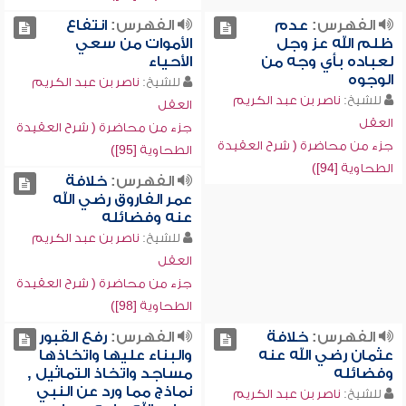
الفهرس:
عدم
الفهرس:
انتفاع
ظلم الله عز وجل
الأموات من سعي
لعباده بأي وجه من
الأحياء
الوجوه
للشيخ:
ناصر بن عبد الكريم
للشيخ:
ناصر بن عبد الكريم
العقل
العقل
جزء من محاضرة ( شرح العقيدة
جزء من محاضرة ( شرح العقيدة
الطحاوية [95])
الطحاوية [94])
الفهرس:
خلافة
عمر الفاروق رضي الله
عنه وفضائله
للشيخ:
ناصر بن عبد الكريم
العقل
جزء من محاضرة ( شرح العقيدة
الطحاوية [98])
الفهرس:
خلافة
الفهرس:
رفع القبور
عثمان رضي الله عنه
والبناء عليها واتخاذها
وفضائله
مساجد واتخاذ التماثيل ,
نماذج مما ورد عن النبي
للشيخ:
ناصر بن عبد الكريم