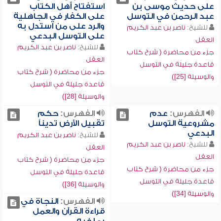
على حديث موسى بن
استفتاح أهل الكتاب
عبد الرحمن في التوسل
على الكفار في الجاهلية
والرد على من استدل به
للشيخ:
ناصر بن عبد الكريم
على التوسل البدعي
العقل
للشيخ:
ناصر بن عبد الكريم
جزء من محاضرة ( شرح كتاب
العقل
قاعدة جليلة في التوسل
جزء من محاضرة ( شرح كتاب
والوسيلة [25])
قاعدة جليلة في التوسل
والوسيلة [28])
الفهرس:
عدم
الفهرس:
حكم
مشروعية التوسل
تقبيل الأرض تديناً
البدعي
للشيخ:
ناصر بن عبد الكريم
للشيخ:
ناصر بن عبد الكريم
العقل
العقل
جزء من محاضرة ( شرح كتاب
جزء من محاضرة ( شرح كتاب
قاعدة جليلة في التوسل
قاعدة جليلة في التوسل
والوسيلة [36])
والوسيلة [34])
الفهرس:
النجاة في
قراءة القرآن والعمل