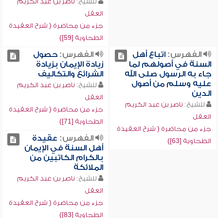
للشيخ:
ناصر بن عبد الكريم
العقل
جزء من محاضرة ( شرح العقيدة
الطحاوية [59])
الفهرس:
اتباع أهل
الفهرس:
حصول
السنة في أصولهم لما
زيادة الإيمان بزيادة
جاء به الرسول صلى الله
الشرائع والتكاليف
عليه وسلم من أصول
للشيخ:
ناصر بن عبد الكريم
الدين
العقل
للشيخ:
ناصر بن عبد الكريم
جزء من محاضرة ( شرح العقيدة
العقل
الطحاوية [71])
جزء من محاضرة ( شرح العقيدة
الفهرس:
عقيدة
الطحاوية [63])
أهل السنة في الإيمان
بالكرام الكاتبين من
الملائكة
للشيخ:
ناصر بن عبد الكريم
العقل
جزء من محاضرة ( شرح العقيدة
الطحاوية [83])