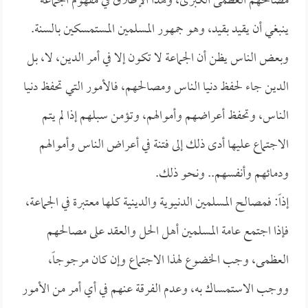
مصالحهم العظمى الكبرى، وهذا الإطلاق في مفهوم الجماعة
ينبغي أن يقيد بقيد، وهو جمهور المسلمين المستمسكين بالسنة.
وبعض الناس يظن أن الجماعة لا تكون إلا في أمر الدين، لا، بل
الدين جاء لحفظ دنيا الناس ومصالحهم، فالأمور التي تحفظ دنيا
الناس، وتحفظ أعراضهم وأموالهم، وتؤمن سبلهم إذا لم يتم
الاجتماع عليها أدى ذلك إلى فتنة في أعراض الناس وأموالهم
ودمائهم وأنفسهم.. ونحو ذلك.
إذاً: فمصالح المسلمين الدنيوية والدينية كلها معتبرة في الجماعة،
فإذا اجتمع عامة المسلمين أهل الحل والعقد على مصالحهم
العظمى، وجب الخضوع لهذا الاجتماع وإن كان مرجوجاً،
ووجب الاستمساك به، وعدم الفرقة عنهم في أي أمر من الأمور