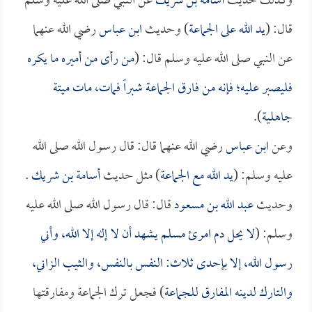
وكذلك حديث
أسامة بن شريك
عن النبي صلى الله عليه وسلم
قال: (
يد الله على الجماعة
) وحديث
ابن عباس
رضي الله عنهما
عن النبي صلى الله عليه وسلم قال: (
من رأى من أميره ما يكره
فليصبر عليه؛ فإنه من فارق الجماعة شبراً فمات، مات ميتة
جاهلية
).
وعن
ابن عباس
رضي الله عنهما قال: قال رسول الله صلى الله
عليه وسلم: (
يد الله مع الجماعة
) مثل حديث
أسامة بن شريك
.
وحديث
عبد الله بن مسعود
قال: قال رسول الله صلى الله عليه
وسلم: (
لا يحل دم امرئ مسلم يشهد أن لا إله إلا الله، وأني
رسول الله، إلا بإحدى ثلاث: النفس بالنفس، والثيب الزاني،
والتارك لدينه المفارق للجماعة
) فجعل ترك الجماعة ومفارقتها