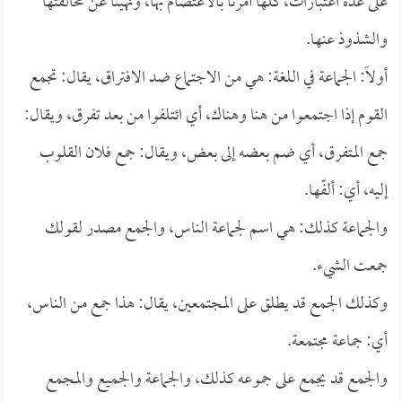
على عدة اعتبارات، كلها أمرنا بالاعتصام بها، ونهينا عن مخالفتها
والشذوذ عنها.
أولاً: الجماعة في اللغة: هي من الاجتماع ضد الافتراق، يقال: تجمع
القوم إذا اجتمعوا من هنا وهناك، أي ائتلفوا من بعد تفرق، ويقال:
جمع المتفرق، أي ضم بعضه إلى بعض، ويقال: جمع فلان القلوب
إليه، أي: ألفّها.
والجماعة كذلك: هي اسم لجماعة الناس، والجمع مصدر لقولك
جمعت الشيء.
وكذلك الجمع قد يطلق على المجتمعين، يقال: هذا جمع من الناس،
أي: جماعة مجتمعة.
والجمع قد يجمع على جموعه كذلك، والجماعة والجميع والمجمع