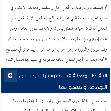
أو السلطان ومن معه من أهل الحل والعقد، وهذا هو الأغلب في
صور الجماعة العامة التي تحقق المصالح العظمى للأمة، فمن أعم
المعاني أن كون الجماعة تتمثل بمن له ولاية المسلمين العامة، ومن
تحت إمرتهم من العلماء والولاة والقواد والوجهاء ورؤساء العشائر
والمسئولين والوزراء، ومن جرى مجراهم ممن رأيهم مؤثر في مصالح
الأمة، وهذا من أجمع المعاني العامة للجماعة في مفهومها العملي العام.
النقاط المتعلقة بالنصوص الواردة في
الجماعة ومفهومها
هذه بعض النقاط حول النصوص الواردة في الجماعة ومفهومها: