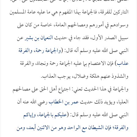
التاركين للفرقة، فالجماعة بهذا المفهوم هي ما عليه عامة المسلمين
وسوادهم في أمورهم ومصالحهم العامة، خاصة من كان على
سبيل الصدر الأول، فقد جاء في حديث
النعمان بن بشير
عن
النبي صلى الله عليه وسلم أنه قال: (
والجماعة رحمة، والفرقة
عذاب
) فإن الاعتصام بما عليه الجماعة رحمة ونجاة، والفرقة
والشذوذ عنهم هلكة وضلال، يوجب العذاب.
والجماعة في هذا الحديث تعني: اجتماع أهل الحق على مصالحهم
العليا، ويؤيد ذلك حديث
عمر بن الخطاب
رضي الله عنه أن
النبي صلى الله عليه وسلم قال: (
عليكم بالجماعة، وإياكم
والفرقة؛ فإن الشيطان مع الواحد وهو من الاثنين أبعد، ومن