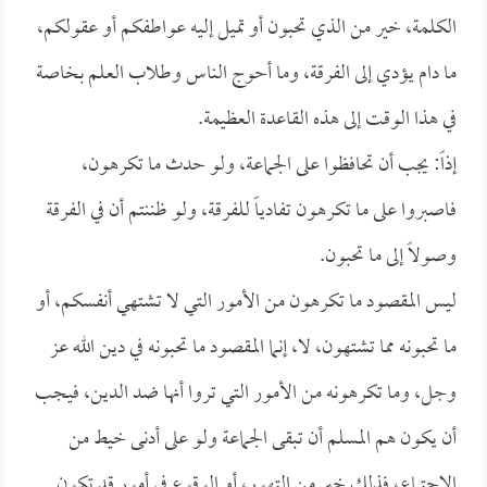
الكلمة، خير من الذي تحبون أو تميل إليه عواطفكم أو عقولكم،
ما دام يؤدي إلى الفرقة، وما أحوج الناس وطلاب العلم بخاصة
في هذا الوقت إلى هذه القاعدة العظيمة.
إذاً: يجب أن تحافظوا على الجماعة، ولو حدث ما تكرهون،
فاصبروا على ما تكرهون تفادياً للفرقة، ولو ظننتم أن في الفرقة
وصولاً إلى ما تحبون.
ليس المقصود ما تكرهون من الأمور التي لا تشتهي أنفسكم، أو
ما تحبونه مما تشتهون، لا، إنما المقصود ما تحبونه في دين الله عز
وجل، وما تكرهونه من الأمور التي تروا أنها ضد الدين، فيجب
أن يكون هم المسلم أن تبقى الجماعة ولو على أدنى خيط من
الاجتماع، فذلك خير من التهور، أو الوقوع في أمور قد تكون