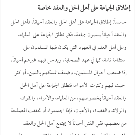
إطلاق الجماعة على أهل الحل والعقد خاصة
خامساً: إطلاق الجماعة على أهل الحل والعقد أحياناً، فأهل الحل
والعقد أحياناً يسمون جماعة، فكما تطلق الجماعة على العلماء،
وعلى أهل العلم في العهود التي يكون فيها المسلمون على
استقامة تامة، كما في عهد الصحابة، ويدخل فيهم غيرهم أحياناً،
إذا ضعفت أحوال المسلمين، وضعف تمسكهم بالدين، أو كثر
الخبث فيهم وكثرت الأهواء، فتطلق الجماعة على أهل الحل
والعقد أحياناً بخصوصهم، من العلماء، والأمراء، والقواد،
والولاة، والقضاة، والأعيان، فإذا اجتمعوا، أو تحققت المصلحة
من بعضهم، ففي الفتن أحياناً لا يجتمع أهل الحل والعقد