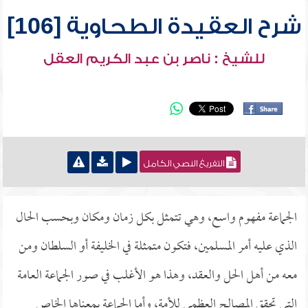
شرح العقيدة الطحاوية [106]
للشيخ : ناصر بن عبد الكريم العقل
التفريغ النصي الكامل
الجماعة مفهوم واسع، وهي تتمثل بكل زمان ومكان وبحسب الحال
الذي عليه أمر المسلمين، فتكون متمثلة في الخليفة أو السلطان ومن
معه من أهل الحل والعقد، وهذا هو الأغلب في صور الجماعة العامة
التي تحقق المصالح العظمى للأمة، وأما الجماعة بمعناها الخاص