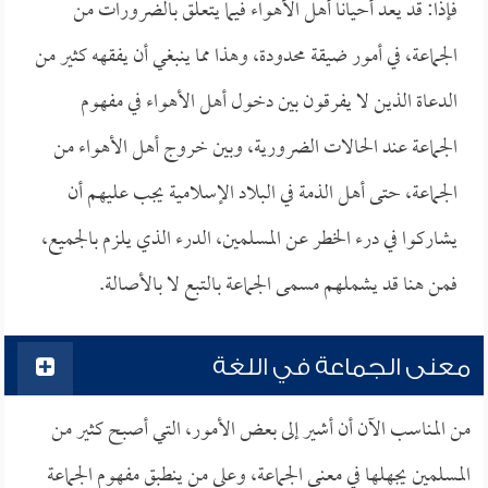
فإذاً: قد يعد أحياناً أهل الأهواء فيما يتعلق بالضرورات من
الجماعة، في أمور ضيقة محدودة، وهذا مما ينبغي أن يفقهه كثير من
الدعاة الذين لا يفرقون بين دخول أهل الأهواء في مفهوم
الجماعة عند الحالات الضرورية، وبين خروج أهل الأهواء من
الجماعة، حتى أهل الذمة في البلاد الإسلامية يجب عليهم أن
يشاركوا في درء الخطر عن المسلمين، الدرء الذي يلزم بالجميع،
فمن هنا قد يشملهم مسمى الجماعة بالتبع لا بالأصالة.
معنى الجماعة في اللغة
من المناسب الآن أن أشير إلى بعض الأمور، التي أصبح كثير من
المسلمين يجهلها في معنى الجماعة، وعلى من ينطبق مفهوم الجماعة