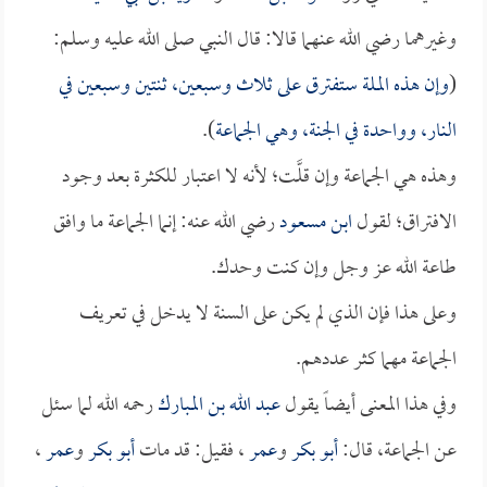
وغيرهما رضي الله عنهما قالا: قال النبي صلى الله عليه وسلم:
(
وإن هذه الملة ستفترق على ثلاث وسبعين، ثنتين وسبعين في
النار، وواحدة في الجنة، وهي الجماعة
).
وهذه هي الجماعة وإن قلَّت؛ لأنه لا اعتبار للكثرة بعد وجود
الافتراق؛ لقول
ابن مسعود
رضي الله عنه: إنما الجماعة ما وافق
طاعة الله عز وجل وإن كنت وحدك.
وعلى هذا فإن الذي لم يكن على السنة لا يدخل في تعريف
الجماعة مهما كثر عددهم.
وفي هذا المعنى أيضاً يقول
عبد الله بن المبارك
رحمه الله لما سئل
عن الجماعة، قال:
أبو بكر
و
عمر
، فقيل: قد مات
أبو بكر
و
عمر
،