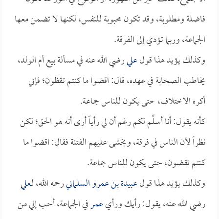
فاضلة ومطلوبة، وقد تكون محبوبة للنفس، لكنها لا تضمن معها
الجماعة، وربما تؤدي إلى الفرقة.
وكذلك يؤيد هذا قول
علي
رضي الله عنه في مسألة بيع أم الولد،
يخاطب الصحابة في عهده، قال: اقضوا ما كنتم تقظون؛ فإني
أكره الاختلاف، حتى يكون للناس جماعة.
كأنه يقول: أنا أسلِّم لكم رغم أن لي رأياً أرى أنه هو الحق؛ لكن
نظراً لأن الناس في فرقة، ويخشى عليهم الفتنة فقال: اقضوا ما
كنتم تقضون، حتى يكون للناس جماعة.
وكذلك يؤيد هذا قول
عبيدة بن عمرو السلماني
رحمه الله، لـ
علي
رضي الله عنه، يقول: رأيك ورأي
عمر
في الجماعة، أحب إلي من