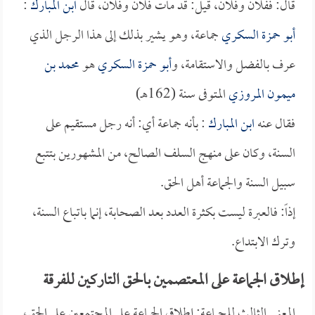
قال: ففلان وفلان، قيل: قد مات فلان وفلان، قال
ابن المبارك
:
أبو حمزة السكري
جماعة، وهو يشير بذلك إلى هذا الرجل الذي
عرف بالفضل والاستقامة، و
أبو حمزة السكري
هو
محمد بن
ميمون المروزي
المتوفى سنة (162هـ)
فقال عنه
ابن المبارك
: بأنه جماعة أي: أنه رجل مستقيم على
السنة، وكان على منهج السلف الصالح، من المشهورين بتتبع
سبيل السنة والجماعة أهل الحق.
إذاً: فالعبرة ليست بكثرة العدد بعد الصحابة، إنما باتباع السنة،
وترك الابتداع.
إطلاق الجماعة على المعتصمين بالحق التاركين للفرقة
المعنى الثالث للجماعة: إطلاق الجماعة على المجتمعين على الحق،