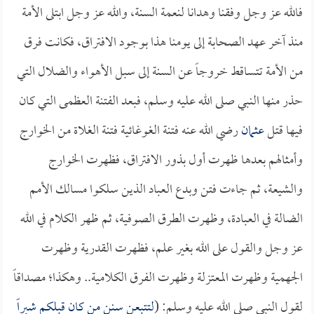
فالله عز وجل وفقنا وهدانا لنعمة السنة، والله عز وجل ابتلى الأمة
منذ آخر عهد الصحابة إلى يومنا هذا بوجود الافتراق، فكانت فرق
من الأمة تتساقط خروجاً عن السنة إلى سبل الأهواء والضلال التي
حذر منها النبي صلى الله عليه وسلم، فبعد الفتنة العظمى التي كان
فيها قتل
عثمان
رضي الله عنه فتنة الغوغائية فتنة الغلاة من الخوارج
وأمثالهم بعدها ظهرت أول بذور الافتراق، فظهرت الخوارج
والشيعة، ثم جاءت فتن وبدع العباد الذين سلكوا مسالك الأمم
الضالة في العبادة، وظهرت الطرق الصوفية، ثم ظهر الكلام في الله
عز وجل والقول على الله بغير علم، فظهرت القدرية وظهرت
الجهمية وظهرت المعتزلة وظهرت الفرق الكلامية.. وهكذا؛ مصداقاً
لقول النبي صلى الله عليه وسلم: (
لتتبعن سنن من كان قبلكم شبراً