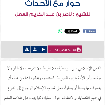
حوار مع الأحداث
للشيخ : ناصر بن عبد الكريم العقل
التفريغ النصي الكامل
الدين الإسلامي دين الوسطية، فلا إفراط ولا تفريط، ولا غلو ولا
جفاء، يأمر الأمة بلزوم الصراط المستقيم، ويحذرها مما من شأنه أن
ينحرف بها يميناً أو يساراً، فعلى شباب الإسلام الرجوع إلى الشرع
في جميع القضايا، والالتفاف حول العلماء، كما يجب على طلاب العلم