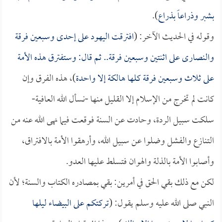
بشبر وذراعاً بذراع
).
وقوله في الحديث الآخر: (
افترقت اليهود على إحدى وسبعين فرقة
والنصارى على اثنتين وسبعين فرقة.. ثم قال: وستفترق هذه الأمة
على ثلاث وسبعين فرقة كلها هالكة إلا واحدة
)، هذه الفرق وإن
كانت لم تخرج من الإسلام إلا القليل منها -نسأل الله العافية-
سلكت سبيل الردة، وحادت عن السنة فوقعت فيما نهى الله عنه من
التنازع والفشل وضلوا عن سبيل الله، وأرهقوا الأمة بالافتراق،
وأصابوا الأمة بالذلة والهوان فتسلط عليها العدو.
لكن مع ذلك بقي الحق في أمرين: بقي بمصادره الكتاب والسنة؛ لأن
النبي صلى الله عليه وسلم يقول: (
تركتكم على البيضاء ليلها