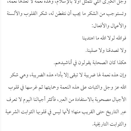
وجل الكبرى التي تتمثل أولاً بالإسلام، وهذه نعمة لا تعدلها نعمة،
وتستوجب من الشكر ما يجب أن نتفطن له، شكر القلوب والألسنة
والأعمال والأفعال:
فوالله لولا الله ما اهتدينا
ولا تصدقنا ولا صلينا.
هكذا كان الصحابة يقولون في أناشيدهم.
وإن هذه نعمة لها ضريبة لا تبقى إلا بأداء هذه الضريبة، وهي شكر
الله عز وجل والثبات على هذه النعمة وحمايتها ثم غرسها في قلوب
الأجيال مصحوبة بالاستفادة من العبر، فأكثر أجيالنا اليوم لا تعرف
عبر التاريخ حتى القريب منها؛ لأنها ليس في قلوبها الثوابت الشرعية
والثوابت التاريخية.