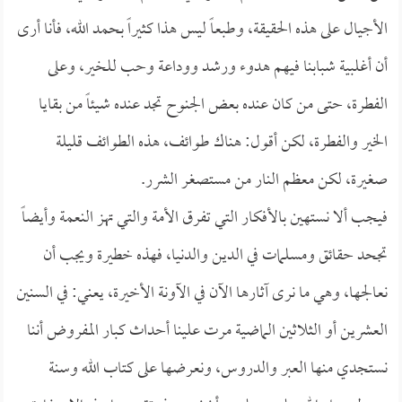
الأجيال على هذه الحقيقة، وطبعاً ليس هذا كثيراً بحمد الله، فأنا أرى
أن أغلبية شبابنا فيهم هدوء ورشد ووداعة وحب للخير، وعلى
الفطرة، حتى من كان عنده بعض الجنوح تجد عنده شيئاً من بقايا
الخير والفطرة، لكن أقول: هناك طوائف، هذه الطوائف قليلة
صغيرة، لكن معظم النار من مستصغر الشرر.
فيجب ألا نستهين بالأفكار التي تفرق الأمة والتي تهز النعمة وأيضاً
تجحد حقائق ومسلمات في الدين والدنيا، فهذه خطيرة ويجب أن
نعالجها، وهي ما نرى آثارها الآن في الآونة الأخيرة، يعني: في السنين
العشرين أو الثلاثين الماضية مرت علينا أحداث كبار المفروض أننا
نستجدي منها العبر والدروس، ونعرضها على كتاب الله وسنة