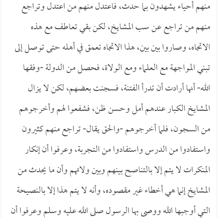
منهم أحياء يشهدون بما حدث، فاعتدل منهم من اعتدل وتراجع
منهم من تراجع عن سب المشايخ، لكن بقي تعاطف مع هذه
الاتجاه، وصاروا بين بين، هذا الاتجاه تعمق في أهله حتى توصل إلى
تبني المواجهة مع العلماء ومع الولاة، فحصل من الدولة -وفقها
الله- أنها أرادت أن تدرأ الفتنة، فسجنت بعضهم، لكن لا يزال
المشايخ الكبار عندهم أمل وحسن ظن، فشفعوا لهم وأخرجوهم
من السجون، فلما أخرجوهم -والحق يقال- تراجع منهم كثيرون
واستفادوا من الدرس واستفادوا من التجربة، وعرفوا أن إنكار
المنكرات لا يتم إلا بالتناصح بينهم وبين ولاتهم وأن ما يحدث من
المشايخ إنما هي أخطاء غير مقصوده، وأنه لا يتم هذا إلا بالنصيحة
التي أوجبها الله ووصى بها الرسول صلى الله عليه وسلم وعرفوا أن