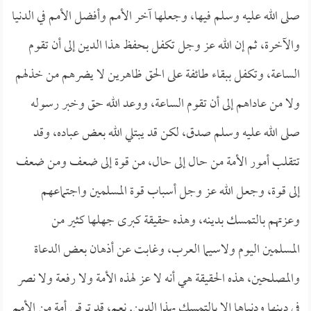
صلى الله عليه وسلم فيها، وجعلها آخر الأمم وأفضل الأمم في الدنيا
والآخرة، ثم إن الله عز وجل تكفل بحفظ هذا الدين إلى أن تقوم
الساعة، وتكفل ببقاء طائفة على الحق ظاهرين لا يضرهم من خذلهم
ولا من عاداهم إلى أن تقوم الساعة، ووعد الله حق وخبر رسوله
صلى الله عليه وسلم صدق، لكن قد يبتلي الله بعض عباده، وقد
تتقلب أمور الأمة من حال إلى حال، من قوة إلى ضعف ومن ضعف
إلى قوة، وجعل الله عز وجل أسباب قوة المسلمين واجتماعهم
وعزتهم بالتمسك بدينه، وهذه حقيقة كبرى جهلها كثير من
المسلمين اليوم ولاسيما العرب، وغابت عن أذهان بعض الدعاة
والمصلحين، هذه الحقيقة هي أنه لا عز لهذه الأمة ولا رفعة ولا نصر
في دينها ودنياها إلا بالتمسك بهذا الدين. نعم، قد ترقى أمة من الأمم