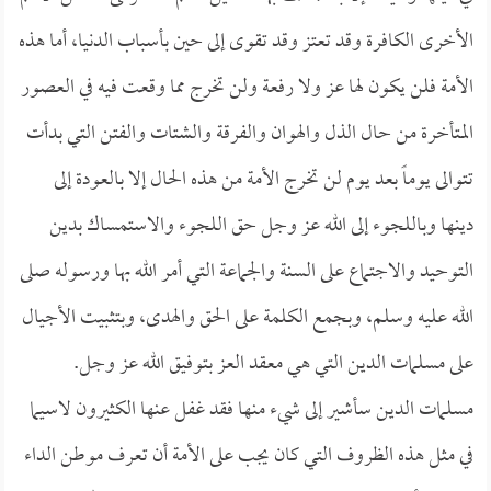
الأخرى الكافرة وقد تعتز وقد تقوى إلى حين بأسباب الدنيا، أما هذه
الأمة فلن يكون لها عز ولا رفعة ولن تخرج مما وقعت فيه في العصور
المتأخرة من حال الذل والهوان والفرقة والشتات والفتن التي بدأت
تتوالى يوماً بعد يوم لن تخرج الأمة من هذه الحال إلا بالعودة إلى
دينها وباللجوء إلى الله عز وجل حق اللجوء والاستمساك بدين
التوحيد والاجتماع على السنة والجماعة التي أمر الله بها ورسوله صلى
الله عليه وسلم، وبجمع الكلمة على الحق والهدى، وبتثبيت الأجيال
على مسلمات الدين التي هي معقد العز بتوفيق الله عز وجل.
مسلمات الدين سأشير إلى شيء منها فقد غفل عنها الكثيرون لاسيما
في مثل هذه الظروف التي كان يجب على الأمة أن تعرف موطن الداء