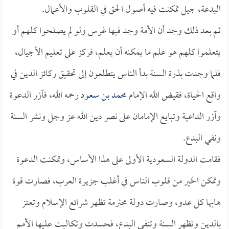
البدعة، جيل تمكنت فيه أصول الحق في القلوب والأعمال.
ثم بعد ذلك وجد أن الأمة وجد فيها غرس ولو لم يصلحوا كلهم أو
يتعلموا كلهم هو علم ما يمكنه أن يعلم، فركز على تعليم الأجيال،
فلما وجدت بذرة السنة بدأ الناس يتطلعون إلى تحقيق ركائز الدين في
واقع الحياة، فقيض الله الإمام
محمد بن سعود
رحمه الله، فآزر الدعوة
وآزر الداعية وتبايع الإمامان على نصر دين الله عز وجل ونشر السنة
ونفي البدع.
فقامت الدولة السعودية الأولى على هذا الأساس، وتمكنت الدعوة
وتمكن الخير من قلوب الناس في أغلب جزيرة العرب، فصارت قوة
هابها كل عدو، وصارت دولة محترمة تظهر شرائع الإسلام وتعتز
بالدين وتظهر السنة وتنفي البدع، فحسدت وتكالبت عليها الأمم