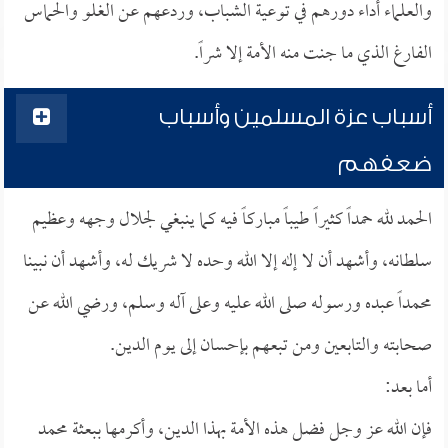
والعلماء أداء دورهم في توعية الشباب، وردعهم عن الغلو والحماس
الفارغ الذي ما جنت منه الأمة إلا شراً.
أسباب عزة المسلمين وأسباب
ضعفهم
الحمد لله حمداً كثيراً طيباً مباركاً فيه كما ينبغي لجلال وجهه وعظيم
سلطانه، وأشهد أن لا إله إلا الله وحده لا شريك له، وأشهد أن نبينا
محمداً عبده ورسوله صلى الله عليه وعلى آله وسلم، ورضي الله عن
صحابته والتابعين ومن تبعهم بإحسان إلى يوم الدين.
أما بعد:
فإن الله عز وجل فضل هذه الأمة بهذا الدين، وأكرمها ببعثة محمد