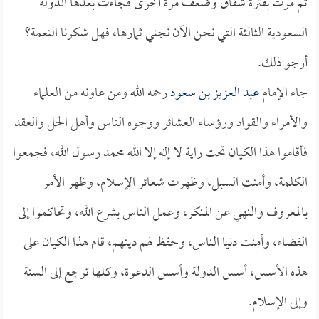
ثم مرت بفترة شقاق وضعف مرة أخرى فجاءت بعدها الدولة
السعودية الثالثة التي نحن الآن نجني ثمارها، فهل شكرنا النعمة؟
أرجو ذلك.
جاء الإمام
عبد العزيز بن سعود
رحمه الله ومن عاونه من العلماء
والأمراء والقواد ورؤساء العشائر ووجوه الناس وأهل الحل والعقد
فأقاموا هذا الكيان تحت راية لا إله إلا الله محمد رسول الله، فجمعوا
الكلمة، وأمنت السبل، وظهرت شعائر الإسلام، وظهر الأمر
بالمعروف والنهي عن المنكر، وعمل الناس بشرع الله، وتحاكموا إلى
القضاء، وأمنت دنيا الناس، وحفظ لهم دينهم، قام هذا الكيان على
هذه الأسس، أسس الدولة وأسس الدعوة، وكلها ترجع إلى السنة
وإلى الإسلام.