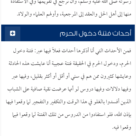
رسوله صلى الله عليه وسلم، وأن نرجع في تقويمها وفي الاستفادة
منها إلى أهل الحل والعقد إلى المرجعية، وأولهم العلماء والولاة.
أحداث فتنة دخول الحرم
فمن الأحداث التي أنا أذكرها أحداث فعلاً فيها عبر: فتنة دخول
الحرم، ودخول الحرم في الحقيقة فتنة عجيبة أنا عايشت هذه الحادثة
وعايشها كثيرون ممن هم في سني أو أقل أو أكثر بقليل، وفيها عبر
وفيها دلالات وفيها دروس لو أنها عرضت نقية صافية على الشباب
الذين أفسدوا بالغلو في هذا الوقت والتكفير والتفجير لما وقعوا فيها
بإذن الله، فلو استفادوا من الدروس من تلك الفتنة لما وقعوا فيما
وقعوا فيه.