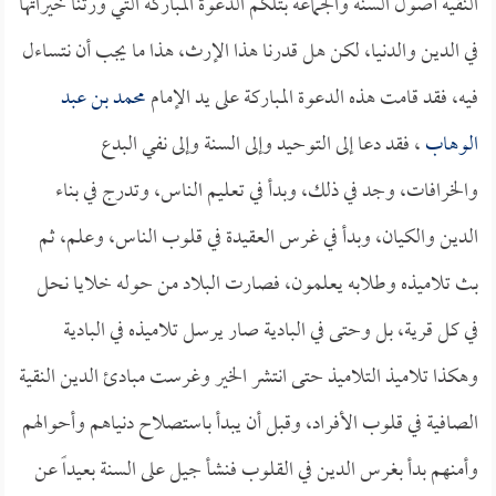
النقية أصول السنة والجماعة بتلكم الدعوة المباركة التي ورثنا خيراتها
في الدين والدنيا، لكن هل قدرنا هذا الإرث، هذا ما يجب أن نتساءل
فيه، فقد قامت هذه الدعوة المباركة على يد الإمام
محمد بن عبد
الوهاب
، فقد دعا إلى التوحيد وإلى السنة وإلى نفي البدع
والخرافات، وجد في ذلك، وبدأ في تعليم الناس، وتدرج في بناء
الدين والكيان، وبدأ في غرس العقيدة في قلوب الناس، وعلم، ثم
بث تلاميذه وطلابه يعلمون، فصارت البلاد من حوله خلايا نحل
في كل قرية، بل وحتى في البادية صار يرسل تلاميذه في البادية
وهكذا تلاميذ التلاميذ حتى انتشر الخير وغرست مبادئ الدين النقية
الصافية في قلوب الأفراد، وقبل أن يبدأ باستصلاح دنياهم وأحوالهم
وأمنهم بدأ بغرس الدين في القلوب فنشأ جيل على السنة بعيداً عن