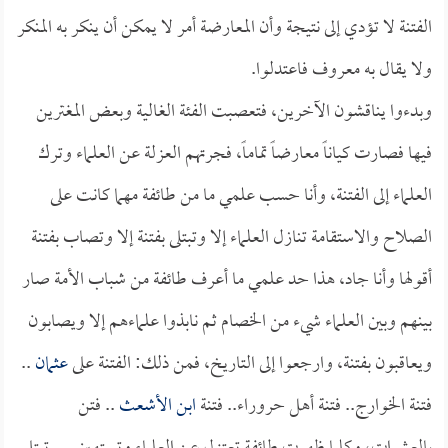
الفتنة لا تؤدي إلى نتيجة وأن المعارضة أمر لا يمكن أن ينكر به المنكر
ولا يقال به معروف فاعتدلوا.
وبدءوا يناقشون الآخرين، فتعصبت الفئة الغالية وبعض المغترين
فيها فصارت كياناً معارضاً تماماً، فجرتهم العزلة عن العلماء وترك
العلماء إلى الفتنة، وأنا حسب علمي ما من طائفة مهما كانت على
الصلاح والاستقامة تنازل العلماء إلا وتبتلى بفتنة إلا وتصاب بفتنة
أقولها وأنا جاد، هذا حد علمي ما أعرف طائفة من شباب الأمة صار
بينهم وبين العلماء شيء من الخصام ثم نابذوا علماءهم إلا ويصابون
ويعاقبون بفتنة، وارجعوا إلى التاريخ، فمن ذلك: الفتنة على
عثمان
..
فتنة الخوارج.. فتنة أهل حروراء.. فتنة
ابن الأشعث
.. فتن