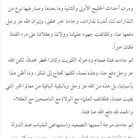
ومرت أحداث الخليج الأولى والثانية وما بعدها وصار فيها نوع من
النذارات لنا، أنذرنا نذارات، وجاءنا خبر محقق، وإيران الله عز وجل
دفعها عنا، وتكاتفت جهود علمائنا وولاتنا وعقلائنا على درء الفتنة
فكان خيراً.
ثم جاءت فتنة
صدام
ودخوله الكويت وكان الخطر محدقاً، لكن الله
عز وجل دفع عنا، وهذه نعمة، لكنها تحتاج إلى شكر، وما أظن هذا
بأسبابنا، بل هذه من الله عز وجل وبالبقية الباقية من معالم الخير التي
بقيت عندنا، فتكاتف العلماء مع الولاة مع الناصحين مع العقلاء
والحمد لله دفع الله عنا فتنة.
ثم جاءت موجة أسميها التصعيد واستنهاض الشباب ضد الدولة