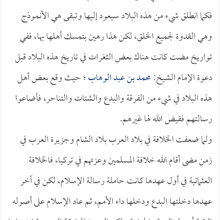
فكما انطلق شيء من هذه البلاد سيعود إليها وتبقى هي الأنموذج
وهي القدوة لجميع الخلق، لكن هذا رهين بتمسك أهلها بها، ففي
تواريخ مضت كانت هناك بعض الثغرات في تاريخ هذه البلاد قبل
دعوة الإمام الشيخ:
محمد بن عبد الوهاب
؛ حيث وقع بعض أهل
هذه البلاد في شيء من الفرقة والبدع والشتات والتناحر، فأضاعوا
رسالتهم فقيض الله لها غيرهم.
ولما ضعفت الخلافة في بلاد العرب بلاد الشام وجزيرة العرب في
زمن مضى أقام الله خلافة المسلمين وعزتهم في تركيا، فالخلافة
العثمانية في أول عهدها كانت حاملة رسالة الإسلام، لكن في آخر
عهدها دخلتها البدع ودخلها داء الأمم، ثم عاد الإسلام على أصوله