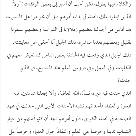
والكلام فيها يطول، لكن أحب أن أشير إلى بعض الوقفات: أولاً:
الذين ابتلوا بتلك الفتنة في بداية أمرهم قبل أن يخرجوا على المسلمات
هم أناس من أجيالنا بعضهم زملاؤنا في الدراسة وبعضهم سبقونا
بقليل وبعضهم بعدنا مباشرة، ذلك الجيل أنا أحكي عن معايشته،
ذلك الجيل الذي وقعت فيه الحادثة بعض الناس كنا نعيش معهم في
الكليات وفي العمل وفي دروس العلم عند المشايخ، فما الذي
حدث؟
الذي حدث فيه عبرة، نسأل الله العافية، وألا يجعلنا شامتين، فيه
العبرة والعظة، فأحداثهم تشبه الأحداث الأولى التي حدثت في عهد
الصحابة في الفتنة الكبرى، فأول أمرهم نجد أن كثيراً منهم من خيار
الشباب تديناً وحرصاً على العلم والتفافاً حول العلماء وحرصاً على