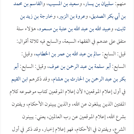
منهم:
سليمان بن يسار
، و
سعيد بن المسيب
، و
القاسم بن محمد
بن أبي بكر الصديق
، و
عروة بن الزبير
، و
خارجة بن زيد بن
ثابت
، و
عبيد الله بن عبد الله بن عتبة بن مسعود
، هؤلاء ستة
متفق على عدهم في الفقهاء السبعة، والسابع فيه ثلاثة أقوال:
قيل: السابع:
سالم بن عبد الله بن عمر بن الخطاب
، وقيل:
السابع:
أبو سلمة بن عبد الرحمن بن عوف
، وقيل: السابع:
أبو
بكر بن عبد الرحمن بن الحارث بن هشام
، وقد ذكرهم
ابن القيم
في أول إعلام الموقعين؛ لأن إعلام الموقعين كتاب موضوعه كلام
المفتين الذين يبلغون عن الله، والذين يبينون الأحكام، ويفتون
بشرع الله، إعلام الموقعين عن رب العالمين، يعني: يبينون
الشرع، ويفتون في الأحكام، فهو إعلام إخبار، وقد ذكر في أول