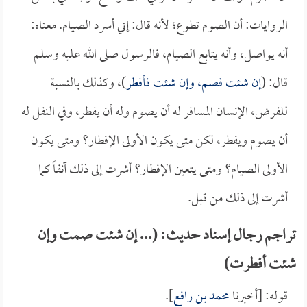
الروايات: أن الصوم تطوع؛ لأنه قال: إني أسرد الصيام. معناه:
أنه يواصل، وأنه يتابع الصيام، فالرسول صلى الله عليه وسلم
قال: (
إن شئت فصم، وإن شئت فأفطر
)، وكذلك بالنسبة
للفرض، الإنسان المسافر له أن يصوم وله أن يفطر، وفي النفل له
أن يصوم ويفطر، لكن متى يكون الأولى الإفطار؟ ومتى يكون
الأولى الصيام؟ ومتى يتعين الإفطار؟ أشرت إلى ذلك آنفاً كما
أشرت إلى ذلك من قبل.
تراجم رجال إسناد حديث: (... إن شئت صمت وإن
شئت أفطرت)
قوله: [أخبرنا
محمد بن رافع
].