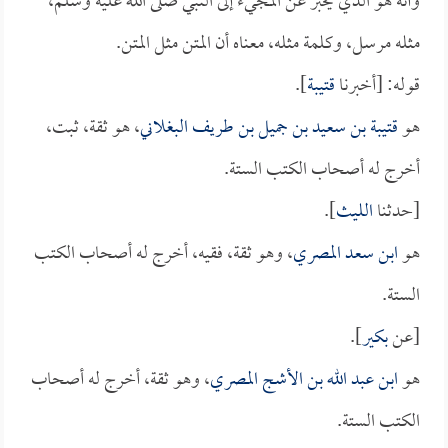
وأنه هو الذي يخبر عن المجيء إلى النبي صلى الله عليه وسلم،
مثله مرسل، وكلمة مثله، معناه أن المتن مثل المتن.
قوله: [أخبرنا
قتيبة
].
هو
قتيبة بن سعيد بن جميل بن طريف البغلاني
، هو ثقة، ثبت،
أخرج له أصحاب الكتب الستة.
[حدثنا
الليث
].
هو
ابن سعد المصري
، وهو ثقة، فقيه، أخرج له أصحاب الكتب
الستة.
[عن
بكير
].
هو
ابن عبد الله بن الأشج المصري
، وهو ثقة، أخرج له أصحاب
الكتب الستة.