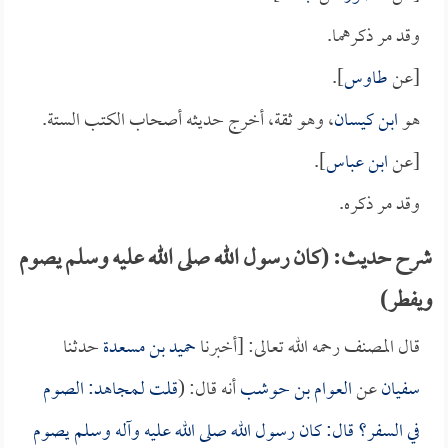
وقد مر ذكرهما.
[عن
طاوس
].
هو
ابن كيسان
، وهو ثقة، أخرج حديثه أصحاب الكتب الستة.
[عن
ابن عباس
].
وقد مر ذكره.
شرح حديث: (كان رسول الله صلى الله عليه وسلم يصوم
ويفطر)
قال المصنف رحمه الله تعالى: [أخبرنا
حميد بن مسعدة
حدثنا
سفيان
عن
العوام بن حوشب
أنه قال: (
قلت لـ
مجاهد
: الصوم
في السفر؟ قال: كان رسول الله صلى الله عليه وآله وسلم يصوم