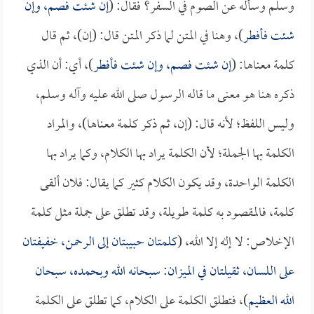
وسلم وسأله عن الصوم في السفر؟ فقال: (
إن شئت فصم، وإن
شئت فأفطر
)، وهنا في المتن لما ذكر المتن قال: (إن)، ثم قال
كلمة معناها: (
إن شئت فصم، وإن شئت فأفطر
)، أي: أن الذي
ذكره هنا هو معنى ما قاله الرسول صلى الله عليه وآله وسلم،
وليس اللفظ؛ لأنه قال: (إن، ثم ذكر كلمة معناها)، والمراد
الكلمة بها الجملة؛ لأن الكلمة يراد بها الكلام، وكما يراد بها
الكلمة الواحدة، وقد يكون الكلام كثير كما يقال: فلان ألقى
كلمة، فالمقصود به كلمة طويلة، وقد تطلق على جملة مثل كلمة
الإخلاص: لا إله إلا الله، (
كلمتان حبيبتان إلى الرحمن، خفيفتان
على اللسان، ثقيلتان في الميزان: سبحانه الله وبحمده، سبحان
الله العظيم
)، فتطلق الكلمة على الكلام، كما تطلق على الكلمة