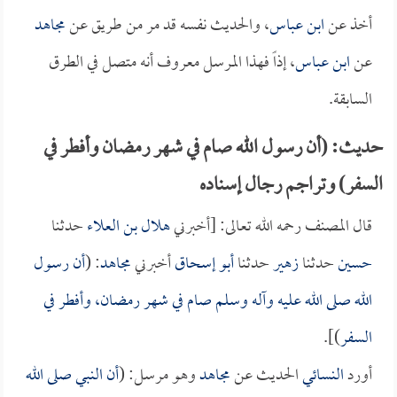
أخذ عن
ابن عباس
، والحديث نفسه قد مر من طريق عن
مجاهد
عن
ابن عباس
، إذاً فهذا المرسل معروف أنه متصل في الطرق
السابقة.
حديث: (أن رسول الله صام في شهر رمضان وأفطر في
السفر) وتراجم رجال إسناده
قال المصنف رحمه الله تعالى: [أخبرني
هلال بن العلاء
حدثنا
حسين
حدثنا
زهير
حدثنا
أبو إسحاق
أخبرني
مجاهد
: (
أن رسول
الله صلى الله عليه وآله وسلم صام في شهر رمضان، وأفطر في
السفر
)].
أورد
النسائي
الحديث عن
مجاهد
وهو مرسل: (
أن النبي صلى الله