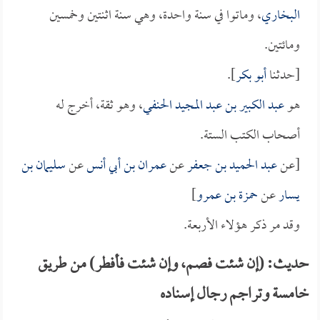
البخاري
، وماتوا في سنة واحدة، وهي سنة اثنتين وخمسين
ومائتين.
[حدثنا
أبو بكر
].
هو
عبد الكبير بن عبد المجيد الحنفي
، وهو ثقة، أخرج له
أصحاب الكتب الستة.
[عن
عبد الحميد بن جعفر
عن
عمران بن أبي أنس
عن
سليمان بن
يسار
عن
حمزة بن عمرو
]
وقد مر ذكر هؤلاء الأربعة.
حديث: (إن شئت فصم، وإن شئت فأفطر) من طريق
خامسة وتراجم رجال إسناده