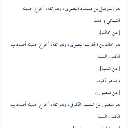
هو
إسماعيل بن مسعود البصري
، وهو ثقة، أخرج حديثه
النسائي
وحده.
[عن
خالد
].
هو
خالد بن الحارث البصري
، وهو ثقة، أخرج حديثه أصحاب
الكتب الستة.
[عن
شعبة
].
وقد مر ذكره.
[عن
منصور
].
هو
منصور بن المعتمر الكوفي
، وهو ثقة، أخرج حديثه أصحاب
الكتب الستة.