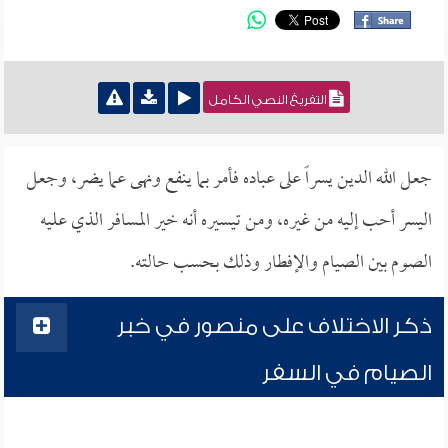
التفريغ النصي الكامل
جعل الله الدين يسراً على عباده فأمر بما ينفع ونهى عما يضر، وجعل
اليسر أحب إليه من غيره، ومن تيسيره أنه خير المسافر الذي عليه
الصوم بين الصيام والإفطار وذلك بحسب حالته.
ذكر الاختلاف على منصور في خبر
الصيام في السفر