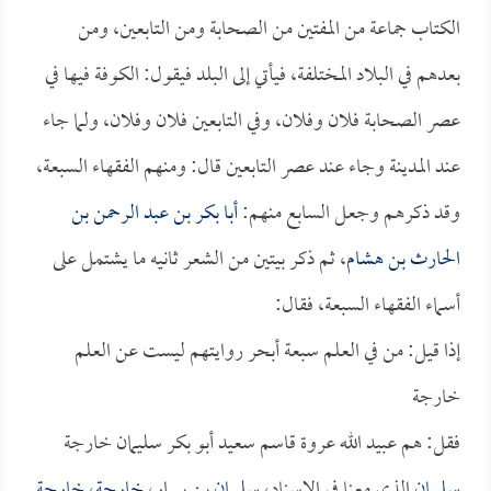
الكتاب جماعة من المفتين من الصحابة ومن التابعين، ومن
بعدهم في البلاد المختلفة، فيأتي إلى البلد فيقول: الكوفة فيها في
عصر الصحابة فلان وفلان، وفي التابعين فلان وفلان، ولما جاء
عند المدينة وجاء عند عصر التابعين قال: ومنهم الفقهاء السبعة،
وقد ذكرهم وجعل السابع منهم:
أبا بكر بن عبد الرحمن بن
الحارث بن هشام
، ثم ذكر بيتين من الشعر ثانيه ما يشتمل على
أسماء الفقهاء السبعة، فقال:
إذا قيل: من في العلم سبعة أبحر روايتهم ليست عن العلم
خارجة
فقل: هم عبيد الله عروة قاسم سعيد أبو بكر سليمان خارجة
سليمان
الذي معنا في الإسناد،
سليمان بن يسار
،
خارجة
،
خارجة