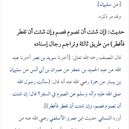
[عن
سليمان
].
وقد مر ذكره.
حديث: (إن شئت أن تصوم فصم وإن شئت أن تفطر
فأفطر) من طريق ثالثة وتراجم رجال إسناده
قال المصنف رحمه الله تعالى: [أخبرنا
سويد بن نصر
أخبرنا
عبد
الله
عن
عبد الحميد بن جعفر
عن
عمران بن أبي أنس
عن
سليمان
بن يسار
عن
حمزة
رضي الله عنه أنه قال: (
سألت رسول الله
صلى الله عليه وآله وسلم عن الصوم في السفر؟ قال: إن شئت
أن تصوم فصم، وإن شئت أن تفطر فأفطر
)].
أورد
النسائي
حديث
ابن عمرو الأسلمي
رضي الله عنه من