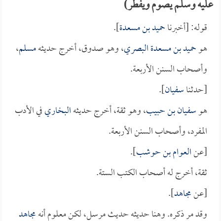
عليه وسلم يصوم ويفطر)
قوله: [أخبرنا
حميد بن مسعدة
].
هو
حميد بن مسعدة البصري
، وهو صدوق، أخرج حديثه
مسلم
،
وأصحاب السنن الأربعة.
[حدثنا
سفيان
].
هو
سفيان بن حبيب
، وهو ثقة، أخرج حديثه
البخاري
في الأدب
المفرد، وأصحاب السنن الأربعة.
[عن
العوام بن حوشب
].
ثقة، أخرج له أصحاب الكتب الستة.
[عن
مجاهد
].
وقد مر ذكره. وهنا حديثه حديث مرسل، لكن معلوم أنه
مجاهد