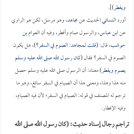
ويفطر
)].
أورد
النسائي
الحديث عن
مجاهد
، وهو مرسل، لكن هو الراوي
عن
ابن عباس
، والرسول صام وأفطر، وفيه أن
العوام بن
حوشب
، قال: (
قلت لـ
مجاهد
: الصوم في السفر؟
)، هل يكون
الصوم في السفر؟ فقال (
كان رسول الله صلى الله عليه وسلم
يصوم ويفطر
) معناه: أن الرسول صلى الله عليه وسلم حصل
منه هذا وهذا، ومعنى هذا أن الصيام في السفر سائغ، وهو ما
ترجم له المصنف في قوله: الصيام في السفر؛ لأن فيه الصيام،
وفيه الإفطار.
تراجم رجال إسناد حديث: (كان رسول الله صلى الله