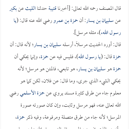
قال المصنف رحمه الله تعالى: [أخبرنا
قتيبة
حدثنا
الليث
عن
بكير
عن
سليمان بن يسار
: أن
حمزة بن عمرو
رضي الله عنه قال: (
يا
رسول الله،
)، مثله مرسل].
قال: أورد الحديث مرسلاً، أرسله
سليمان بن يسار
؛ لأنه قال: أن
حمزة
قال: (
يا رسول الله
)، فليس فيه عن
حمزة
، وإنما يحكي أن
حمزة
هو
سليمان بن يسار
، هو تابعي، فالمتن هو مرسل؛ لأنه
يحكي الشيء الذي جرى، وما قال: عن فلان، لكن كما هو
معلوم جاء من طرق كثيرة مسند يروي عن
حمزة الأسلمي
رضي
الله تعالى عنه، فهو مرسل وثابت، وإن كان صورته صورة
المرسل؛ لأنه جاء من طرق متصلة ومرفوعة، وفيه ذكر
حمزة
،