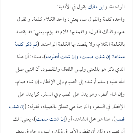
الواحدة، و
ابن مالك
يقول في الألفية:
واحده كلمة والقول عم، يعني: واحد الكلام كلمة، والقول
عم، وكذلك القول، وكلمة بها كلام قد يؤم، يعني: قد يقصد
بالكلمة الكلام، ولا يقصد بها الكلمة الواحدة، (
ثم ذكر كلمةً
معناها: إن شئت صمت، وإن شئت أفطرت
)، معناه: أن هذا
الذي ذكر هو بالمعنى وليس اللفظ، والمقصود: أن النبي صلى
الله عليه وسلم أرشده إلى الصيام وإلى الإفطار، إن شاء صام،
وإن شاء أفطر، وهو يدل على الصيام في السفر، كما يدل على
الإفطار في السفر، والترجمة هي تتعلق بالصيام، فقوله: (
إن شئت
فصم
)، هذا هو محل الشاهد، أو (
إن شئت صمت
)، يعني: لك
أن تصوم، ولك أن تفطر، الأمر في ذلك واسع، وجاء في بعض