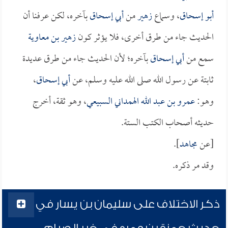
أبو إسحاق
، وسماع
زهير
من
أبي إسحاق
بآخره، لكن عرفنا أن
الحديث جاء من طرق أخرى، فلا يؤثر كون
زهير بن معاوية
سمع من
أبي إسحاق
بآخره؛ لأن الحديث جاء من طرق عديدة
ثابتة عن رسول الله صلى الله عليه وسلم، عن
أبي إسحاق
،
وهو:
عمرو بن عبد الله الهمداني السبيعي
، وهو ثقة، أخرج
حديثه أصحاب الكتب الستة.
[عن
مجاهد
].
وقد مر ذكره.
ذكر الاختلاف على سليمان بن يسار في