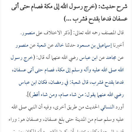
شرح حديث: (خرج رسول الله إلى مكة فصام حتى أتى
عسفان فدعا بقدح فشرب ...)
قال المصنف رحمه الله تعالى: [ذكر الاختلاف على
منصور
.
أخبرنا
إسماعيل بن مسعود
حدثنا
خالد
عن
شعبة
عن
منصور
عن
مجاهد
عن
ابن عباس
رضي الله عنهما أنه قال: (
خرج رسول
الله صلى الله عليه وآله وسلم إلى مكة، فصام حتى أتى عسفان،
فدعا بقدح فشرب، قال
شعبة
: في رمضان، فكان
ابن عباس
رضي الله عنهما يقول: من شاء صام، ومن شاء أفطر
)].
أورد
النسائي
الحديث من طريق أخرى، وفيه أن النبي صلى الله
عليه وسلم صام من المدينة حتى بلغ عسفان، وعسفان هو: وراء