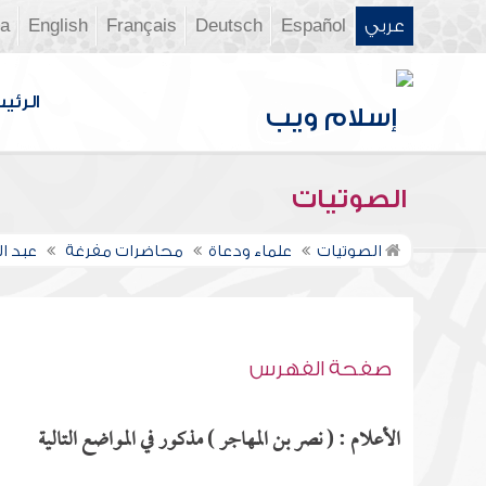
عربي
Español
Deutsch
Français
English
ia
الرئي
الصوتيات
الصوتيات
علماء ودعاة
محاضرات مفرغة
عبد ا
صفحة الفهرس
الأعلام : ( نصر بن المهاجر ) مذكور في المواضع التالية