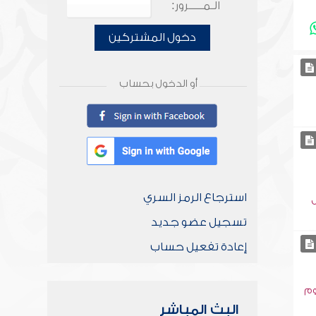
الـمـــــرور:
دخول المشتركين
أو الدخول بحساب
استرجاع الرمز السري
تسجيل عضو جديد
إعادة تفعيل حساب
وم
البث المباشر