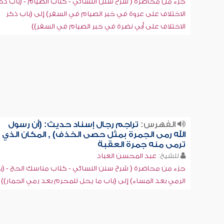
جزء من محاضرة ( شرح سنن النسائي - كتاب الصيام - (باب ذك
الاختلاف على عروة في خبر الصيام في السفر) إلى (باب ذكر
الاختلاف على أبي نضرة في خبر الصيام في السفر))
الفهرس:
تراجم رجال إسناد حديث: (أن رسول
الله رمى الجمرة بمثل حصى الخذف) , المكان الذي
ترمى منه جمرة العقبة
للشيخ:
عبد المحسن العباد
جزء من محاضرة ( شرح سنن النسائي - كتاب مناسك الحج - (ب
الرمي بعد المساء) إلى (باب ما يحل للمحرم بعد رمي الجمار))