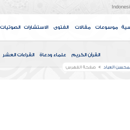
Indones
سية
موسوعات
مقالات
الفتوى
الاستشارات
الصوتيات
القرآن الكريم
علماء ودعاة
القراءات العشر
لمحسن العباد
صفحة الفهرس