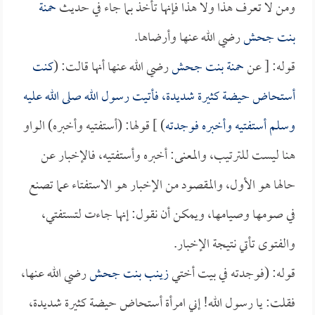
ومن لا تعرف هذا ولا هذا فإنها تأخذ بما جاء في حديث
حمنة
بنت جحش
رضي الله عنها وأرضاها.
قوله: [ عن
حمنة بنت جحش
رضي الله عنها أنها قالت: (
كنت
أستحاض حيضة كثيرة شديدة، فأتيت رسول الله صلى الله عليه
وسلم أستفتيه وأخبره فوجدته
) ] قولها: (أستفتيه وأخبره) الواو
هنا ليست للترتيب، والمعنى: أخبره وأستفتيه، فالإخبار عن
حالها هو الأول، والمقصود من الإخبار هو الاستفتاء عما تصنع
في صومها وصيامها، ويمكن أن نقول: إنها جاءت لتستفتي،
والفتوى تأتي نتيجة الإخبار.
قوله: (فوجدته في بيت أختي
زينب بنت جحش
رضي الله عنها،
فقلت: يا رسول الله! إني امرأة أستحاض حيضة كثيرة شديدة،