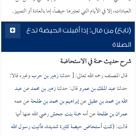
العبادات، إلا في الأيام التي تعتبرها حيضاً، إما بالعادة أو التمييز.
(تابع) من قال: إذا أقبلت الحيضة تدع
الصلاة
شرح حديث حمنة في الاستحاضة
قال المصنف رحمه الله تعالى: [ حدثنا
زهير بن حرب
وغيره قالا:
حدثنا
عبد الملك بن عمرو
قال: حدثنا
زهير بن محمد
عن
عبد
الله بن محمد بن عقيل
عن
إبراهيم بن محمد بن طلحة
عن عمه
عمران بن طلحة
عن أمه
حمنة بنت جحش
رضي الله عنها أنها
قالت: (
كنت أستحاض حيضة كثيرة شديدة، فأتيت رسول الله