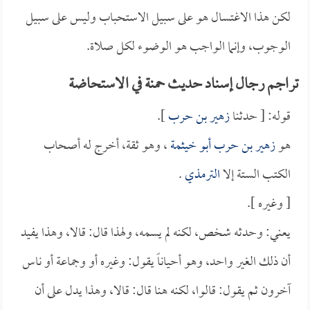
لكن هذا الاغتسال هو على سبيل الاستحباب وليس على سبيل
الوجوب، وإنما الواجب هو الوضوء لكل صلاة.
تراجم رجال إسناد حديث حمنة في الاستحاضة
قوله: [ حدثنا
زهير بن حرب
].
هو
زهير بن حرب أبو خيثمة
، وهو ثقة، أخرج له أصحاب
الكتب الستة إلا
الترمذي
.
[ وغيره ].
يعني: وحدثه شخص، لكنه لم يسمه، ولهذا قال: قالا، وهذا يفيد
أن ذلك الغير واحد، وهو أحياناً يقول: وغيره أو وجماعة أو ناس
آخرون ثم يقول: قالوا، لكنه هنا قال: قالا، وهذا يدل على أن