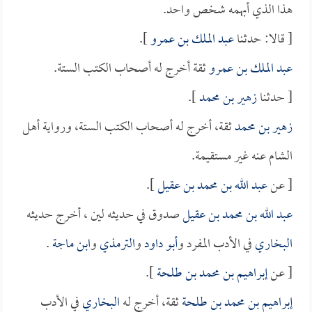
هذا الذي أبهمه شخص واحد.
[ قالا: حدثنا
عبد الملك بن عمرو
].
عبد الملك بن عمرو
ثقة أخرج له أصحاب الكتب الستة.
[ حدثنا
زهير بن محمد
].
زهير بن محمد
ثقة، أخرج له أصحاب الكتب الستة، ورواية أهل
الشام عنه غير مستقيمة.
[ عن
عبد الله بن محمد بن عقيل
].
عبد الله بن محمد بن عقيل
صدوق في حديثه لين ، أخرج حديثه
البخاري
في الأدب المفرد و
أبو داود
و
الترمذي
و
ابن ماجة
.
[ عن
إبراهيم بن محمد بن طلحة
].
إبراهيم بن محمد بن طلحة
ثقة، أخرج له
البخاري
في الأدب