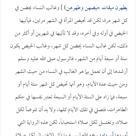
يطهرن ميقات حيضهن وطهرهن
) ] وغالب النساء يحضن في
كل شهر مرة، لكن قد تحيض المرأة في الشهر مرتين، فيأتيها
الحيض في أوله وفي آخره، وقد لا تأتيها في شهرين أو أكثر من
ذلك، لكن غالب النساء يحضن كل شهر، وغالب الحيض يكون
ستة أو سبعة أيام من الشهر، فالرسول صلى الله عليه وسلم
أرشدها إلى أن تعمل بما هو الغالب في النساء من حيث الشهر
ومن حيث عدة الأيام، وهو أنها تحيض كل شهر ستة أيام أو
سبعة، فما زاد على الستة الأيام أو السبعة تعتبر نفسها في حكم
الطاهرات، فتصلي في تلك الأيام كلها، ولا بد أن تتوضأ لكل
صلاة، وتغتسل لكل صلاة استحباباً، لكن هذه الرواية التي
أوردها
أبو داود
رحمه الله ليس فيها ذكر الاغتسال لكل صلاة.