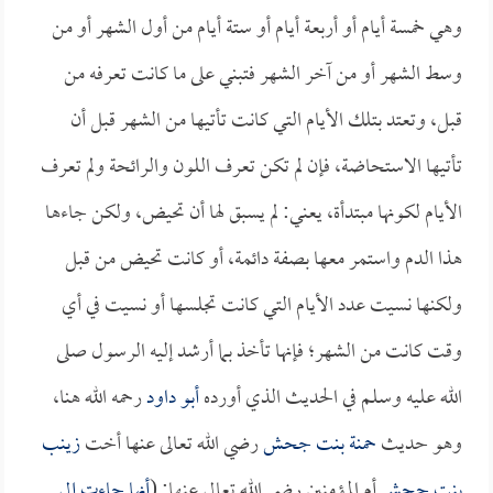
وهي خمسة أيام أو أربعة أيام أو ستة أيام من أول الشهر أو من
وسط الشهر أو من آخر الشهر فتبني على ما كانت تعرفه من
قبل، وتعتد بتلك الأيام التي كانت تأتيها من الشهر قبل أن
تأتيها الاستحاضة، فإن لم تكن تعرف اللون والرائحة ولم تعرف
الأيام لكونها مبتدأة، يعني: لم يسبق لها أن تحيض، ولكن جاءها
هذا الدم واستمر معها بصفة دائمة، أو كانت تحيض من قبل
ولكنها نسيت عدد الأيام التي كانت تجلسها أو نسيت في أي
وقت كانت من الشهر؛ فإنها تأخذ بما أرشد إليه الرسول صلى
الله عليه وسلم في الحديث الذي أورده
أبو داود
رحمه الله هنا،
وهو حديث
حمنة بنت جحش
رضي الله تعالى عنها أخت
زينب
بنت جحش
أم المؤمنين رضي الله تعالى عنها: (
أنها جاءت إلى