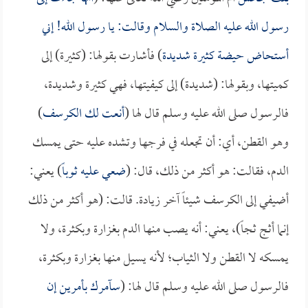
رسول الله عليه الصلاة والسلام وقالت: يا رسول الله! إني
أستحاض حيضة كثيرة شديدة
) فأشارت بقولها: (كثيرة) إلى
كميتها، وبقولها: (شديدة) إلى كيفيتها، فهي كثيرة وشديدة،
فالرسول صلى الله عليه وسلم قال لها (
أنعت لك الكرسف
)
وهو القطن، أي: أن تجعله في فرجها وتشده عليه حتى يمسك
الدم، فقالت: هو أكثر من ذلك، قال: (
ضعي عليه ثوباً
) يعني:
أضيفي إلى الكرسف شيئاً آخر زيادة. قالت: (هو أكثر من ذلك
إنما أثج ثجاً)، يعني: أنه يصب منها الدم بغزارة وبكثرة، ولا
يمسكه لا القطن ولا الثياب؛ لأنه يسيل منها بغزارة وبكثرة،
فالرسول صلى الله عليه وسلم قال لها: (
سآمرك بأمرين إن