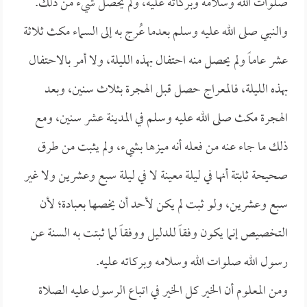
صلوات الله وسلامه وبركاته عليه، ولم يحصل شيء من ذلك.
والنبي صلى الله عليه وسلم بعدما عُرج به إلى السماء مكث ثلاثة
عشر عاماً ولم يحصل منه احتفال بهذه الليلة، ولا أمر بالاحتفال
بهذه الليلة، فالمعراج حصل قبل الهجرة بثلاث سنين، وبعد
الهجرة مكث صلى الله عليه وسلم في المدينة عشر سنين، ومع
ذلك ما جاء عنه من فعله أنه ميزها بشيء، ولم يثبت من طرق
صحيحة ثابتة أنها في ليلة معينة لا في ليلة سبع وعشرين ولا غير
سبع وعشرين، ولو ثبت لم يكن لأحد أن يخصها بعبادة؛ لأن
التخصيص إنما يكون وفقاً للدليل ووفقاً لما ثبتت به السنة عن
رسول الله صلوات الله وسلامه وبركاته عليه.
ومن المعلوم أن الخير كل الخير في اتباع الرسول عليه الصلاة