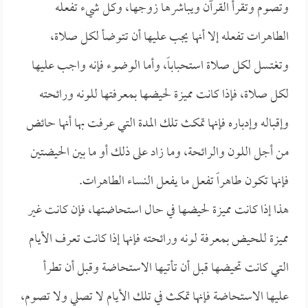
وتصوم وتقرأ القرآن ويباشرها زوجها، وكل شيء تفعله
الطاهرات تفعله إلا أنها يجب عليها أن تتوضأ لكل صلاة،
وتغتسل لكل صلاة استحباباً، وأما الوضوء فإنه واجب عليها
لكل صلاة، فإذا كانت مميزة لحيضها بمعرفتها للونه ورائحته
وإقباله وإدباره فإنها تمكث تلك المدة التي عرفت بها أنها حائض
من أجل اللون والرائحة، وما زاد على ذلك أو ما بين الحيضتين
فإنها تكون طاهراً تفعل ما يفعل النساء الطاهرات.
هذا إذا كانت مميزة لحيضها في حال استحاضتها، فإن كانت غير
مميزة للحيض بمعرفة لونه ورائحته فإنها إذا كانت تعرف الأيام
التي كانت تحيضها قبل أن تأتيها الاستحاضة وقبل أن تطرأ
عليها الاستحاضة فإنها تمكث في تلك الأيام لا تصلي ولا تصوم،