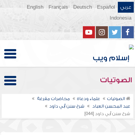
عربي
Español
Deutsch
Français
English
Indonesia
الصوتيات
الصوتيات
علماء ودعاة
محاضرات مفرغة
عبد المحسن العباد
شرح سنن أبي داود
شرح سنن أبي داود [044]