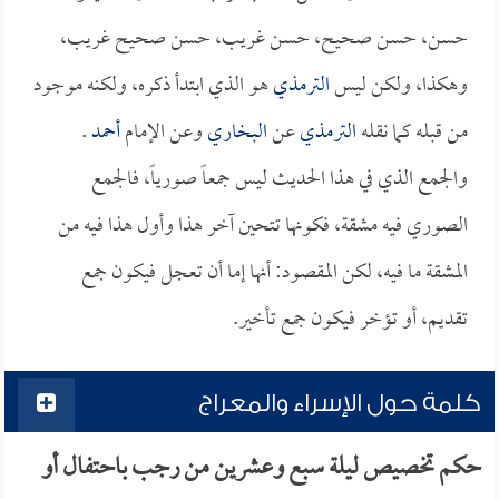
حسن، حسن صحيح، حسن غريب، حسن صحيح غريب،
وهكذا، ولكن ليس
الترمذي
هو الذي ابتدأ ذكره، ولكنه موجود
من قبله كما نقله
الترمذي
عن
البخاري
وعن الإمام
أحمد
.
والجمع الذي في هذا الحديث ليس جمعاً صورياً، فالجمع
الصوري فيه مشقة، فكونها تتحين آخر هذا وأول هذا فيه من
المشقة ما فيه، لكن المقصود: أنها إما أن تعجل فيكون جمع
تقديم، أو تؤخر فيكون جمع تأخير.
كلمة حول الإسراء والمعراج
حكم تخصيص ليلة سبع وعشرين من رجب باحتفال أو