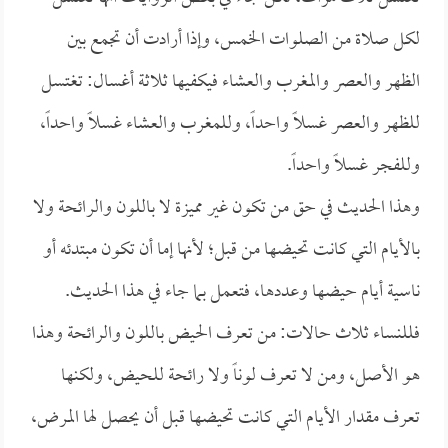
لكل صلاة من الصلوات الخمس، وإذا أرادت أن تجمع بين
الظهر والعصر والمغرب والعشاء فيكفيها ثلاثة أغسال: تغتسل
للظهر والعصر غسلاً واحداً، وللمغرب والعشاء غسلاً واحداً،
وللفجر غسلاً واحداً.
وهذا الحديث في حق من تكون غير مميزة لا باللون والرائحة ولا
بالأيام التي كانت تحيضها من قبل؛ لأنها إما أن تكون مبتدئه أو
ناسية أيام حيضها وعددها، فتعمل بما جاء في هذا الحديث.
فللنساء ثلاث حالات: من تعرف الحيض باللون والرائحة وهذا
هو الأصل، ومن لا تعرف لوناً ولا رائحة للحيض، ولكنها
تعرف مقدار الأيام التي كانت تحيضها قبل أن يحصل لها المرض،