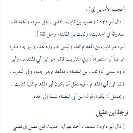
أعجب الأمرين إلي
) .
[ قال
أبو داود
: و
عمرو بن ثابت
رافضي رجل سوء، ولكنه كان
صدوقاً في الحديث، و
ثابت بن المقدام
رجل ثقة ].
أبوه هو
ثابت بن المقدام
ثقة، وليس له رواية هنا، وإنما جاء ذكره
عرضاً أو استطراداً، وفي التقريب قال: هو
ابن أبي المقدام
، و
أبو
داود
سمى أباه
ثابت بن المقدام
، فـ
المقدام
هو جده، وفي التقريب
قال:
ابن أبي المقدام
، فيحتمل أن يكون
أبو المقدام
كنية لـ
ثابت
،
ويحتمل أن يكون قوله
ابن أبي المقدام
نسبة إلى جده.
ترجمة ابن عقيل
[ قال
أبو داود
: سمعت
أحمد
يقول: حديث
ابن عقيل
في نفسي