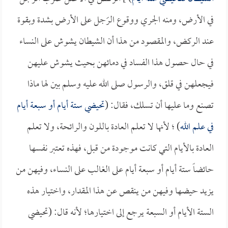
في الأرض، ومنه الجري ووقوع الرَجل على الأرض بشدة وبقوة
عند الركض، والمقصود من هذا أن الشيطان يشوش على النساء
في حال حصول هذا الفساد في دمائهن بحيث يشوش عليهن
فيجعلهن في قلق، والرسول صلى الله عليه وسلم بين لها ماذا
تصنع وما عليها أن تسلك، فقال: (
تحيضي ستة أيام أو سبعة أيام
في علم الله
) ؛ لأنها لا تعلم العادة باللون والرائحة، ولا تعلم
العادة بالأيام التي كانت موجودة من قبل، فهذه تعتبر نفسها
حائضاً ستة أيام أو سبعة أيام على الغالب على النساء، وفيهن من
يزيد حيضها وفيهن من ينقص عن هذا المقدار، واختيار هذه
الستة الأيام أو السبعة يرجع إلى اختيارها؛ لأنه قال: (تحيضي