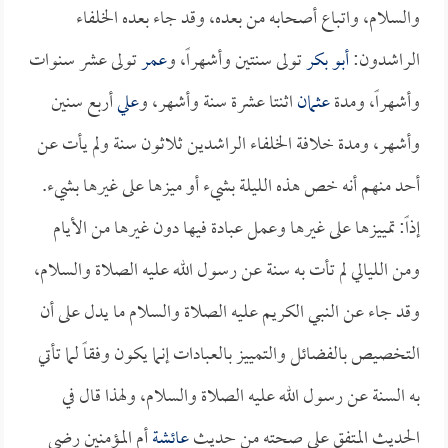
والسلام، واتباع أصحابه من بعده، وقد جاء بعده الخلفاء
الراشدون:
أبو بكر
تولى سنتين وأشهراً، و
عمر
تولى عشر سنوات
وأشهراً، ومدة
عثمان
اثنتا عشرة سنة وأشهر، و
علي
أربع سنين
وأشهر، ومدة خلافة الخلفاء الراشدين ثلاثون سنة ولم يأت عن
أحد منهم أنه خص هذه الليلة بشيء أو ميزها على غيرها بشيء.
إذاً: تمييزها على غيرها وعمل عبادة فيها دون غيرها من الأيام
ومن الليالي لم تأت به سنة عن رسول الله عليه الصلاة والسلام،
وقد جاء عن النبي الكريم عليه الصلاة والسلام ما يدل على أن
التخصيص بالفضائل والتمييز بالعبادات إنما يكون وفقاً لما تأتي
به السنة عن رسول الله عليه الصلاة والسلام، ولهذا قال في
الحديث المتفق على صحته من حديث
عائشة
أم المؤمنين رضي