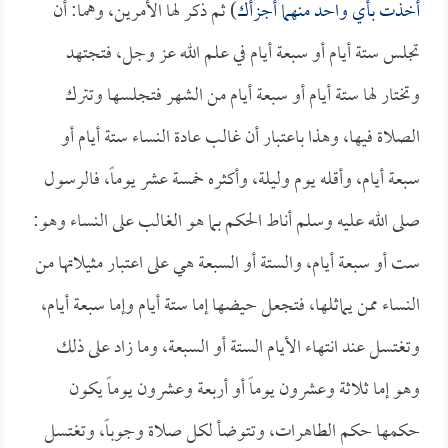
أخذت بأي واحد منهما أجزأك
) ثم ذكر لها الأمرين، وهما: أن
تجلس ستة أيام أو سبعة أيام في علم الله عز وجل، فتجتهد
وتختار لها ستة أيام أو سبعة أيام من الشهر فتجلسها وتترك
الصلاة فيها، وهذا باعتبار أن غالب عادة النساء ستة أيام أو
سبعة أيام، وأقله يوم وليلة، وأكثره خمسة عشر يوماً، فالرسول
صلى الله عليه وسلم أناط الحكم بما هو الغالب على النساء وهو:
ست أو سبعة أيام، والستة أو السبعة هي على اعتبار مثيلاتها من
النساء ممن يماثلها، فتجعل حيضها إما ستة أيام وإما سبعة أيام،
وتغتسل عند انتهاء الأيام الستة أو السبعة، وما زاد على ذلك
وهو إما ثلاثة وعشرون يوماً أو أربعة وعشرون يوماً يكون
حكمها حكم الطاهرات، وتتوضأ لكل صلاة وجوباً، وتغتسل