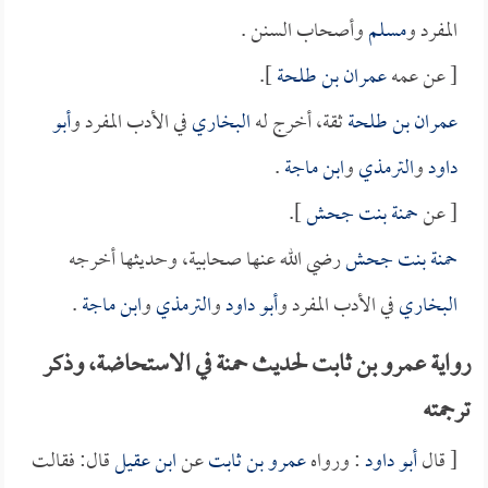
المفرد و
مسلم
وأصحاب السنن .
[ عن عمه
عمران بن طلحة
].
عمران بن طلحة
ثقة، أخرج له
البخاري
في الأدب المفرد و
أبو
داود
و
الترمذي
و
ابن ماجة
.
[ عن
حمنة بنت جحش
].
حمنة بنت جحش
رضي الله عنها صحابية، وحديثها أخرجه
البخاري
في الأدب المفرد و
أبو داود
و
الترمذي
و
ابن ماجة
.
رواية عمرو بن ثابت لحديث حمنة في الاستحاضة، وذكر
ترجمته
[ قال
أبو داود
: ورواه
عمرو بن ثابت
عن
ابن عقيل
قال: فقالت