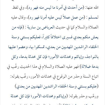
الله عنها: (
من أحدث في أمرنا ما ليس منه فهو رد
)، وفي لفظ
لـ
مسلم
: (
من عمل عملاً ليس عليه أمرنا فهو رد
)، وقال عليه
الصلاة والسلام كما في حديث
العرباض بن سارية
: (
فإنه من
يعش منكم بعدي فسيرى اختلافاً كثيراً، فعليكم بسنتي وسنة
الخلفاء الراشدين المهديين من بعدي، تمسكوا بها، وعضوا عليها
بالنواجذ، وإياكم ومحدثات الأمور؛ فإن كل محدثة بدعة، وكل
بدعة ضلالة
) فهو عليه الصلاة والسلام في هذا الحديث رغّب في
اتباع السنة وحذر من الوقوع في محدثات الأمور، رغّب بقوله:
(
عليكم بسنتي وسنة الخلفاء الراشدين المهديين من بعدي
)
ورهّب وحذر بقوله: (
وإياكم ومحدثات الأمور؛ فإن كل محدثة