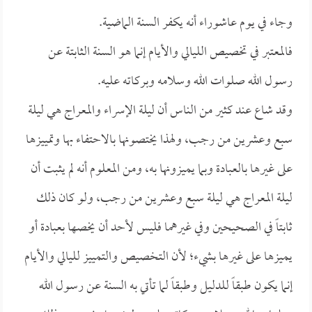
وجاء في يوم عاشوراء أنه يكفر السنة الماضية.
فالمعتبر في تخصيص الليالي والأيام إنما هو السنة الثابتة عن
رسول الله صلوات الله وسلامه وبركاته عليه.
وقد شاع عند كثير من الناس أن ليلة الإسراء والمعراج هي ليلة
سبع وعشرين من رجب، ولهذا يختصونها بالاحتفاء بها وتمييزها
على غيرها بالعبادة وبما يميزونها به، ومن المعلوم أنه لم يثبت أن
ليلة المعراج هي ليلة سبع وعشرين من رجب، ولو كان ذلك
ثابتاً في الصحيحين وفي غيرهما فليس لأحد أن يخصها بعبادة أو
يميزها على غيرها بشيء؛ لأن التخصيص والتمييز لليالي والأيام
إنما يكون طبقاً للدليل وطبقاً لما تأتي به السنة عن رسول الله