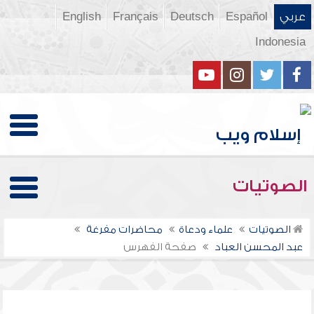
عربي
Español
Deutsch
Français
English
Indonesia
الصوتيات
الصوتيات
علماء ودعاة
محاضرات مفرغة
عبد المحسن العباد
صفحة الفهرس