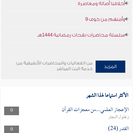
أخلاقنا أصالة ومعاصرة
وأمنهم من خوف 9
سلسلة محاضرات نفحات رمضانية 1444هـ
من الفعاليات والمحاضرات الأرشيفية من
المزيد
خدمة البث المباشر
الأكثر استماعا لهذا الشهر
الإعجاز العلمي...من معجزات القرآن
0
زغلول النجار
القدر (24)
0