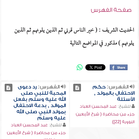
صفحة الفهرس
الحديث الشريف : ( خير الناس قرني ثم الذين يلونهم ثم الذين
يلونهم ) مذكور في المواضع التالية
الفهرس:
حكم
الفهرس:
رد دعوى
الاحتفال بالمولد ,
المحبة للنبي صلى
الأسئلة
الله عليه وسلم بفعل
الموالد , بدعة الاحتفال
للشيخ:
عبد المحسن العباد
بمولد النبي صلى الله
جزء من محاضرة ( شرح الأربعين
عليه وسلم
النووية [22])
للشيخ:
عبد المحسن العباد
جزء من محاضرة ( شرح الأربعين