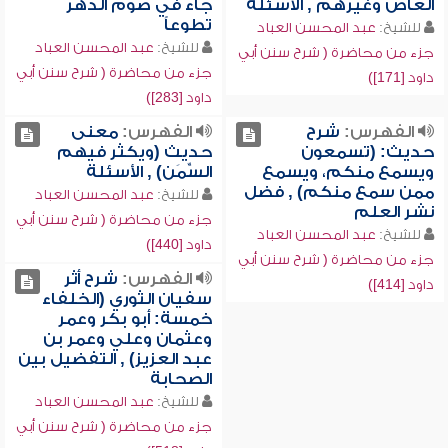
العاص وغيرهم , الأسئلة
جاء في صوم الدهر
تطوعاً
للشيخ:
عبد المحسن العباد
للشيخ:
عبد المحسن العباد
جزء من محاضرة ( شرح سنن أبي
جزء من محاضرة ( شرح سنن أبي
داود [171])
داود [283])
الفهرس:
شرح
الفهرس:
معنى
حديث: (تسمعون
حديث (ويكثر فيهم
ويسمع منكم، ويسمع
السِّمَن) , الأسئلة
ممن سمع منكم) , فضل
للشيخ:
عبد المحسن العباد
نشر العلم
جزء من محاضرة ( شرح سنن أبي
للشيخ:
عبد المحسن العباد
داود [440])
جزء من محاضرة ( شرح سنن أبي
الفهرس:
شرح أثر
داود [414])
سفيان الثوري (الخلفاء
خمسة: أبو بكر وعمر
وعثمان وعلي وعمر بن
عبد العزيز) , التفضيل بين
الصحابة
للشيخ:
عبد المحسن العباد
جزء من محاضرة ( شرح سنن أبي