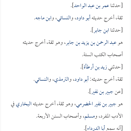
[حدثنا
عمر بن عبد الواحد
].
ثقة، أخرج حديثه
أبو داود
، و
النسائي
، و
ابن ماجه
.
[حدثنا
ابن جابر
].
هو
عبد الرحمن بن يزيد بن جابر
، وهو ثقة، أخرج حديثه
أصحاب الكتب الستة.
[حدثني
زيد بن أرطأة
].
ثقة، أخرج حديثه:
أبو داود
، و
الترمذي
، و
النسائي
.
[عن
جبير بن نفير
].
هو
جبير بن نفير الحضرمي
، وهو ثقة، أخرج حديثه
البخاري
في
الأدب المفرد، و
مسلم
، وأصحاب السنن الأربعة.
[أنه سمع
أبا الدرداء
].