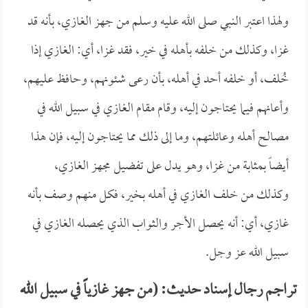
ولهذا اعتبر النبي صلى الله عليه وسلم من جهز الغازي، بأنه قد
غزا، وكذلك من خلفه بأهله في خير، فقد غزا، أي: الغازي إذا
خُلف، أو خلفه أحد في أهله، بأن رعى شئونهم، وحافظ عليهم،
وأعانهم فيما يحتاجون إليه، وقام مقام الغازي في سبيل الله في
مصالح أهله وعائلتهم، وما إلى ذلك مما يحتاجون إليه، فإن هذا
أيضاً بمثابة من غزا، وهو يدل على تفضيل مجهز الغازي،
وكذلك من خلف الغازي في أهله بخير، فكل منهم وصف بأنه
غازي، أي: أنه يحصل الأجر والثواب الذي يحصله الغازي في
سبيل الله عز وجل.
تراجم رجال إسناد حديث: (من جهز غازياً في سبيل الله