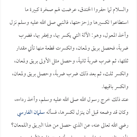
والسلام لما حفروا الخندق، عرضت لهم صخرة كبيرة ما
استطاعوا تكسيرها وزحزحتها، فالنبي صلى الله عليه وسلم نزل
وأخذ المعول، وهو: الآلة التي يكسر بها، ويحفر بها، فضرب
ضربةً، فحصل بريق ولمعان، وانكسرت قطعة منها تأتي مقدار
ثلثها، ثم ضرب ضربةً ثانيةً، وحصل مثل الأولى بريق ولمعان،
وانكسر ثلث، ثم بعد ذلك ضرب ضربةً، وحصل بريق ولمعان،
وانكسر باقيها.
عند ذلك خرج رسول الله صلى الله عليه وسلم، وأخذ رداءه،
وكان قد وضعه قبل أن ينزل لكسرها، فسأله
سلمان الفارسي
رضي الله تعالى عنه، عن الذي حصل من هذا البريق واللمعان؟