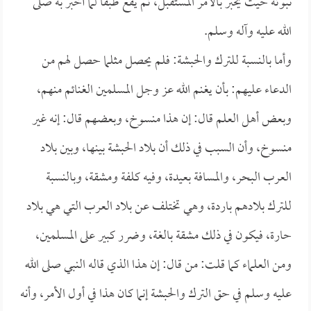
نبوته حيث يخبر بالأمر المستقبل، ثم يقع طبقاً لما أخبر به صلى
الله عليه وآله وسلم.
وأما بالنسبة للترك والحبشة: فلم يحصل مثلما حصل لهم من
الدعاء عليهم: بأن يغنم الله عز وجل المسلمين الغنائم منهم،
وبعض أهل العلم قال: إن هذا منسوخ، وبعضهم قال: إنه غير
منسوخ، وأن السبب في ذلك أن بلاد الحبشة بينها، وبين بلاد
العرب البحر، والمسافة بعيدة، وفيه كلفة ومشقة، وبالنسبة
للترك بلادهم باردة، وهي تختلف عن بلاد العرب التي هي بلاد
حارة، فيكون في ذلك مشقة بالغة، وضرر كبير على المسلمين،
ومن العلماء كما قلت: من قال: إن هذا الذي قاله النبي صلى الله
عليه وسلم في حق الترك والحبشة إنما كان هذا في أول الأمر، وأنه