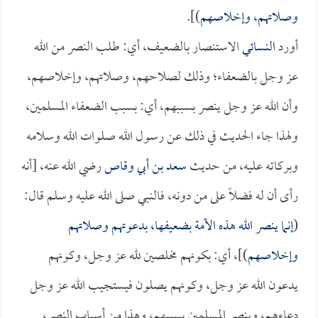
وصلاتهم، وإخلاصهم
)].
أورد
النسائي
الاستنصار بالضعيف، أي: طلب النصر من الله
عز وجل بالضعفاء؛ وذلك لصلاحهم، وصلاتهم، وإخلاصهم،
وأن الله عز وجل ينصر بسببهم، أي: بسبب الضعفاء المسلمين،
ولهذا جاء الحديث في ذلك عن رسول الله صلوات الله وسلامه
وبركاته عليه، من حديث
سعد بن أبي وقاص
رضي الله عنه، [أنه
رأى أن له فضلاً على من دونه، فالنبي صلى الله عليه وسلم قال:
(
إنما ينصر الله هذه الأمة بضعيفها، بدعوتهم وصلاتهم
وإخلاصهم
)]، أي: بكونهم مخلصين لله عز وجل، وكونهم
يدعون الله عز وجل، وكونهم يصلون فيستجيب الله عز وجل
دعاءهم، وينصر المسلمين بسببهم، وهذا من أسباب النصر،