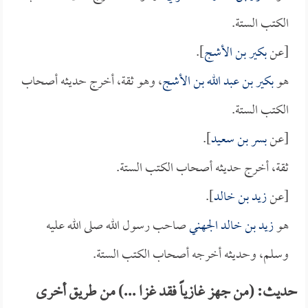
الكتب الستة.
[عن
بكير بن الأشج
].
هو
بكير بن عبد الله بن الأشج
، وهو ثقة، أخرج حديثه أصحاب
الكتب الستة.
[عن
بسر بن سعيد
].
ثقة، أخرج حديثه أصحاب الكتب الستة.
[عن
زيد بن خالد
].
هو
زيد بن خالد الجهني
صاحب رسول الله صلى الله عليه
وسلم، وحديثه أخرجه أصحاب الكتب الستة.
حديث: (من جهز غازياً فقد غزا ...) من طريق أخرى