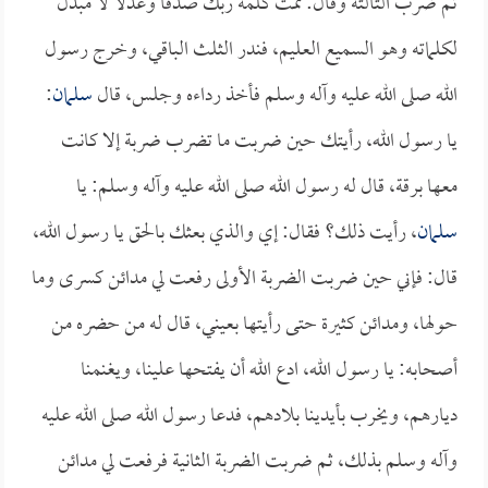
ثم ضرب الثالثة وقال: تمت كلمة ربك صدقاً وعدلاً لا مبدل
لكلماته وهو السميع العليم، فندر الثلث الباقي، وخرج رسول
الله صلى الله عليه وآله وسلم فأخذ رداءه وجلس، قال
سلمان
:
يا رسول الله، رأيتك حين ضربت ما تضرب ضربة إلا كانت
معها برقة، قال له رسول الله صلى الله عليه وآله وسلم: يا
سلمان
، رأيت ذلك؟ فقال: إي والذي بعثك بالحق يا رسول الله،
قال: فإني حين ضربت الضربة الأولى رفعت لي مدائن كسرى وما
حولها، ومدائن كثيرة حتى رأيتها بعيني، قال له من حضره من
أصحابه: يا رسول الله، ادع الله أن يفتحها علينا، ويغنمنا
ديارهم، ويخرب بأيدينا بلادهم، فدعا رسول الله صلى الله عليه
وآله وسلم بذلك، ثم ضربت الضربة الثانية فرفعت لي مدائن