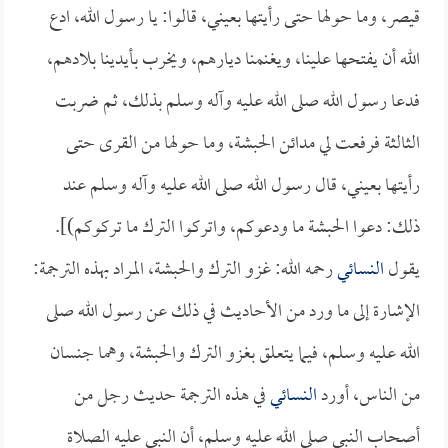
قيصر، وما حولها حتى رأيتها بعيني، قالوا: يا رسول الله، ادع
الله أن يفتحها علينا، ويغنمنا ديارهم، ويخرب بأيدينا بلادهم،
فدعا رسول الله صلى الله عليه وآله وسلم بذلك، ثم ضربت
الثالثة فرفعت لي مدائن الحبشة، وما حولها من القرى حتى
رأيتها بعيني، قال رسول الله صلى الله عليه وآله وسلم عند
ذلك: دعوا الحبشة ما ودعوكم، واتركوا الترك ما تركوكم)].
يقول
النسائي
رحمه الله: غزو الترك والحبشة، المراد بهذه الترجمة:
الإشارة إلى ما ورد من الأحاديث في ذلك عن رسول الله صلى
الله عليه وسلم، فيما يتعلق بغزو الترك والحبشة، وهما جنسان
من الناس، أورد
النسائي
في هذه الترجمة حديث رجل من
أصحاب النبي صلى الله عليه وسلم، أن النبي عليه الصلاة