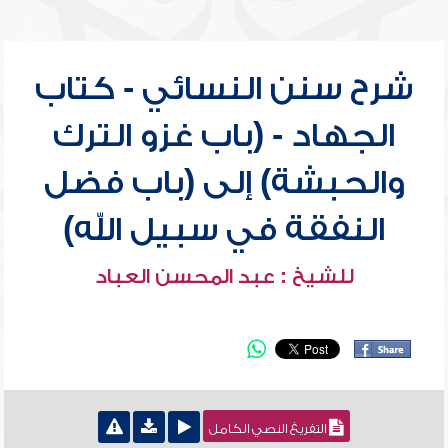
شرح سنن النسائي - كتاب
الجهاد - (باب غزو الترك
والحبشة) إلى (باب فضل
النفقة في سبيل الله)
للشيخ : عبد المحسن العباد
التفريغ النصي الكامل