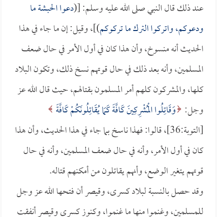
عند ذلك قال النبي صلى الله عليه وسلم: [(
دعوا الحبشة ما
ودعوكم، واتركوا الترك ما تركوكم
)]، وقيل: إن ما جاء في هذا
الحديث أنه منسوخ، وأن هذا كان في أول الأمر في حال ضعف
المسلمين، وأنه بعد ذلك في حال قوتهم نسخ ذلك، وتكون البلاد
كلها، والمشركون كلهم أمر المسلمون بقتالهم، حيث قال الله عز
وجل:
وَقَاتِلُوا الْمُشْرِكِينَ كَافَّةً كَمَا يُقَاتِلُونَكُمْ كَافَّةً
[التوبة:36]، قالوا: فهذا ناسخ بما جاء في هذا الحديث، وأن هذا
كان في أول الأمر، وأنه في حال ضعف المسلمين، وأنه في حال
قوتهم يتغير الوضع، وأنهم يقاتلون من أمكنهم قتاله.
وقد حصل بالنسبة لبلاد كسرى، وقيصر أن فتحها الله عز وجل
للمسلمين، وغنموا منها ما غنموا، وكنوز كسرى وقيصر أنفقت