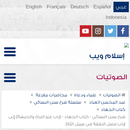
عربي
Español
Deutsch
Français
English
Indonesia
الصوتيات
الصوتيات
علماء ودعاة
محاضرات مفرغة
عبد المحسن العباد
سلسلة شرح سنن النسائي
كتاب الجهاد
شرح سنن النسائي - كتاب الجهاد - (باب غزو الترك والحبشة) إلى
(باب فضل النفقة في سبيل الله)