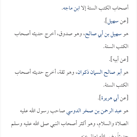
أصحاب الكتب الستة إلا
ابن ماجه
.
[عن
سهيل
].
هو
سهيل بن أبي صالح
، وهو صدوق، أخرج حديثه أصحاب
الكتب الستة.
[عن أبيه].
هو
أبو صالح السمان ذكوان
، وهو ثقة، أخرج حديثه أصحاب
الكتب الستة.
[عن
أبي هريرة
].
هو
عبد الرحمن بن صخر الدوسي
صاحب رسول الله عليه
الصلاة والسلام، وهو أكثر أصحاب النبي صلى الله عليه وسلم
حديثاً رضي الله تعالى عنه.