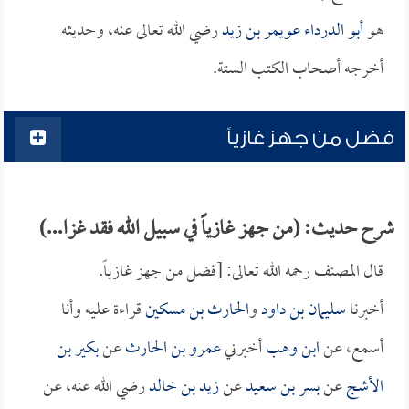
هو
أبو الدرداء عويمر بن زيد
رضي الله تعالى عنه، وحديثه
أخرجه أصحاب الكتب الستة.
فضل من جهز غازياً
شرح حديث: (من جهز غازياً في سبيل الله فقد غزا...)
قال المصنف رحمه الله تعالى: [فضل من جهز غازياً.
أخبرنا
سليمان بن داود
و
الحارث بن مسكين
قراءة عليه وأنا
أسمع، عن
ابن وهب
أخبرني
عمرو بن الحارث
عن
بكير بن
الأشج
عن
بسر بن سعيد
عن
زيد بن خالد
رضي الله عنه، عن