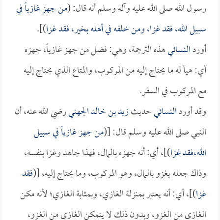
رسول الله صلى الله عليه وآله وسلم أنه قال: (
من جهز غازياً في
سبيل الله، فقد غزا، ومن خلفه في أهله بخير، فقد غزا
)].
أورد
النسائي
هذه الترجمة، وهي: فضل من جهز غازياً، جهزه
أي: هيأ له ما يحتاج إليه من المركوب، والمتاع الذي يحتاج إليه
مع المركوب في السفر.
وقد أورد
النسائي
حديث
زيد بن خالد الجهني
رضي الله عنه، أن
النبي صلى الله عليه وسلم قال: [(
من جهز غازياً في سبيل
الله،فقد غزا
)]، أي: أنه جهزه بالمال، فهذا جاهد وغزا بنفسه،
وذاك جعله يغزو بالمال، وهو المركوب، وما يحتاج إليه، [(
فقد
غزا
)]، أي: أنه يعتبر بمنزلة الغازي، وبمثابة الغازي؛ لأنه مكن
الغازي من الغزو، وبدون ذلك لا يتمكن الغازي من الغزو،