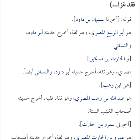
فقد غزا...)
قوله: [أخبرنا
سليمان بن داود
].
هو
أبو الربيع المصري
، وهو ثقة، أخرج حديثه
أبو داود
،
و
النسائي
.
[و
الحارث بن مسكين
].
مصري، وهو ثقة، أخرج حديثه
أبو داود
، و
النسائي
أيضاً.
[عن
ابن وهب
].
هو
عبد الله بن وهب المصري
، وهو ثقة، فقيه، أخرج حديثه
أصحاب الكتب الستة.
[أخبرني
عمرو بن الحارث
].
هو
عمرو بن الحارث المصري
، وهو ثقة، أخرج حديثه أصحاب