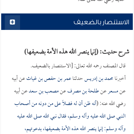
الاستنصار بالضعيف
شرح حديث: (إنما ينصر الله هذه الأمة بضعيفها)
قال المصنف رحمه الله تعالى: [الاستنصار بالضعيف.
أخبرنا
محمد بن إدريس
حدثنا
عمر بن حفص بن غياث
عن أبيه
عن
مسعر
عن
طلحة بن مصرف
عن
مصعب بن سعد
عن أبيه
رضي الله عنه: (
أنه ظن أن له فضلاً على من دونه من أصحاب
النبي صلى الله عليه وآله وسلم، فقال نبي الله صلى الله عليه
وآله وسلم: إنما ينصر الله هذه الأمة بضعيفها، بدعوتهم،