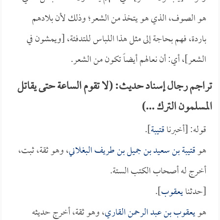
هو الصوف، الذي هو يتخذ من الشعر؛ وذلك لأن بلادهم
باردة، فهم بحاجة إلى مثل هذا اللباس للتدفئة، [ويمشون في
الشعر]، أي: أن نعالهم أيضاً تكون من الشعر.
تراجم رجال إسناد حديث: (لا تقوم الساعة حتى يقاتل
المسلمون الترك ...)
قوله: [أخبرنا
قتيبة
].
هو
قتيبة بن سعيد بن جميل بن طريف البغلاني
، وهو ثقة، ثبت،
أخرج له أصحاب الكتب الستة.
[حدثنا
يعقوب
].
هو
يعقوب بن عبد الرحمن القاري
، وهو ثقة، أخرج حديثه