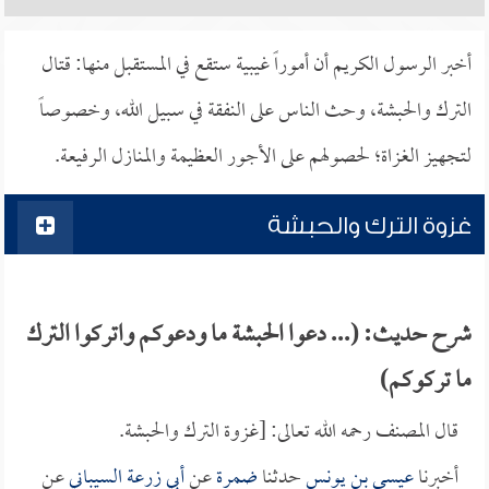
أخبر الرسول الكريم أن أموراً غيبية ستقع في المستقبل منها: قتال
الترك والحبشة، وحث الناس على النفقة في سبيل الله، وخصوصاً
لتجهيز الغزاة؛ لحصولهم على الأجور العظيمة والمنازل الرفيعة.
غزوة الترك والحبشة
شرح حديث: (... دعوا الحبشة ما ودعوكم واتركوا الترك
ما تركوكم)
قال المصنف رحمه الله تعالى: [غزوة الترك والحبشة.
أخبرنا
عيسى بن يونس
حدثنا
ضمرة
عن
أبي زرعة السيباني
عن