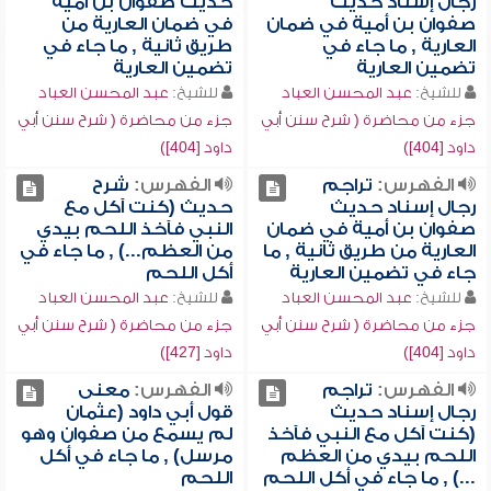
رجال إسناد حديث
حديث صفوان بن أمية
صفوان بن أمية في ضمان
في ضمان العارية من
العارية , ما جاء في
طريق ثانية , ما جاء في
تضمين العارية
تضمين العارية
للشيخ:
عبد المحسن العباد
للشيخ:
عبد المحسن العباد
جزء من محاضرة ( شرح سنن أبي
جزء من محاضرة ( شرح سنن أبي
داود [404])
داود [404])
الفهرس:
تراجم
الفهرس:
شرح
رجال إسناد حديث
حديث (كنت آكل مع
صفوان بن أمية في ضمان
النبي فآخذ اللحم بيدي
العارية من طريق ثانية , ما
من العظم...) , ما جاء في
جاء في تضمين العارية
أكل اللحم
للشيخ:
عبد المحسن العباد
للشيخ:
عبد المحسن العباد
جزء من محاضرة ( شرح سنن أبي
جزء من محاضرة ( شرح سنن أبي
داود [404])
داود [427])
الفهرس:
تراجم
الفهرس:
معنى
رجال إسناد حديث
قول أبي داود (عثمان
(كنت آكل مع النبي فآخذ
لم يسمع من صفوان وهو
اللحم بيدي من العظم
مرسل) , ما جاء في أكل
...) , ما جاء في أكل اللحم
اللحم