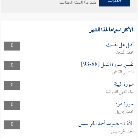
المزيد
خدمة البث المباشر
الأكثر استماعا لهذا الشهر
أقبل على نفسك
0
محمد المنجد
تفسير سورة النمل [88-93]
0
المنتصر الكتاني
سورة البينة
0
بهاء الدين الطوالبة
سورة هود
0
محمد جبريل
الأذان- بصوت أحمد الحراسيس
0
أحمد الحراسيس