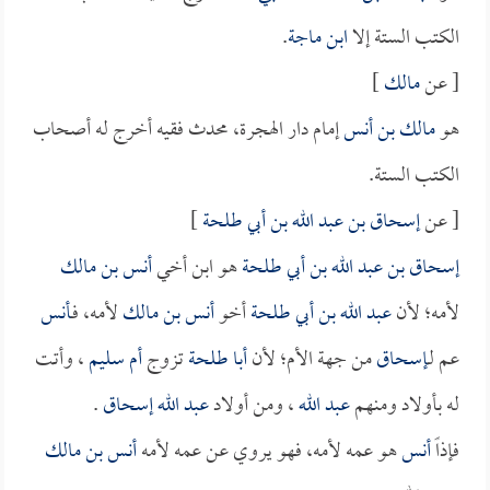
الكتب الستة إلا
ابن ماجة
.
[ عن
مالك
]
هو
مالك بن أنس
إمام دار الهجرة، محدث فقيه أخرج له أصحاب
الكتب الستة.
[ عن
إسحاق بن عبد الله بن أبي طلحة
]
إسحاق بن عبد الله بن أبي طلحة
هو ابن أخي
أنس بن مالك
لأمه؛ لأن
عبد الله بن أبي طلحة
أخو
أنس بن مالك
لأمه، فـ
أنس
عم لـ
إسحاق
من جهة الأم؛ لأن
أبا طلحة
تزوج
أم سليم
، وأتت
له بأولاد ومنهم
عبد الله
، ومن أولاد
عبد الله
إسحاق
.
فإذاً
أنس
هو عمه لأمه، فهو يروي عن عمه لأمه
أنس بن مالك