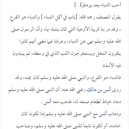
أحب الدباء بعد يومئذٍ) . ]
يقول المصنف رحمه الله: [باب في أكل الدباء ] والدباء هو القرع
، وقد مر بنا قريباً الأوعية التي كان ينتبذ بها، وأن الرسول صلى
الله عليه وسلم نهى عن الدباء، وعرفنا فيما مضى أنهم كانوا
ينقرون النخل ويستخرجون اللب الذي في وسطه، ثم ينبذون
فيه الأنبذة.
فالدباء هو القرع، والنبي صلى الله عليه وسلم كان يحبه، وقد
روى
أنس بن مالك
رضي الله عنه: أن النبي صلى الله عليه وسلم
دعاه خياط لطعام صنعه له، فذهب معه
أنس
.
وذهاب
أنس
مع النبي صلى الله عليه وسلم إما لكونه كان
خادمه، أو لكونه تابعاً للنبي صلى الله عليه وسلم، وصاحب