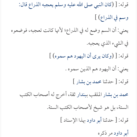
قوله: [ (
كان النبي صلى الله عليه وسلم يعجبه الذراع قال:
وسم في الذراع
) ]
يعني: أن السم وضع له في الذراع؛ لأنها كانت تعجبه، فوضعوه
في الشيء الذي يعجبه.
قوله: [ (
وكان يرى أن اليهود هم سموه
) ]
يعني: أن اليهود هم الذين سموه .
قوله: [ حدثنا
محمد بن بشار
]
محمد بن بشار
الملقب بـ
بندار
ثقة، أخرج له أصحاب الكتب
الستة، بل هو شيخ لأصحاب الكتب الستة.
قوله: [ حدثنا
أبو داود
بهذا الإسناد ]
أبو داود
مر ذكره