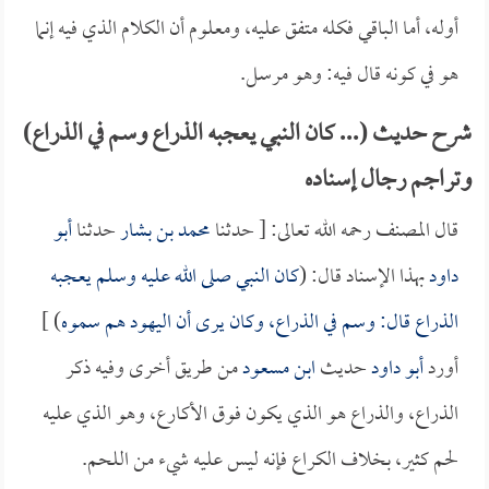
أوله، أما الباقي فكله متفق عليه، ومعلوم أن الكلام الذي فيه إنما
هو في كونه قال فيه: وهو مرسل.
شرح حديث (... كان النبي يعجبه الذراع وسم في الذراع)
وتراجم رجال إسناده
قال المصنف رحمه الله تعالى: [ حدثنا
محمد بن بشار
حدثنا
أبو
داود
بهذا الإسناد قال: (
كان النبي صلى الله عليه وسلم يعجبه
الذراع قال: وسم في الذراع، وكان يرى أن اليهود هم سموه
) ]
أورد
أبو داود
حديث
ابن مسعود
من طريق أخرى وفيه ذكر
الذراع، والذراع هو الذي يكون فوق الأكارع، وهو الذي عليه
لحم كثير، بخلاف الكراع فإنه ليس عليه شيء من اللحم.