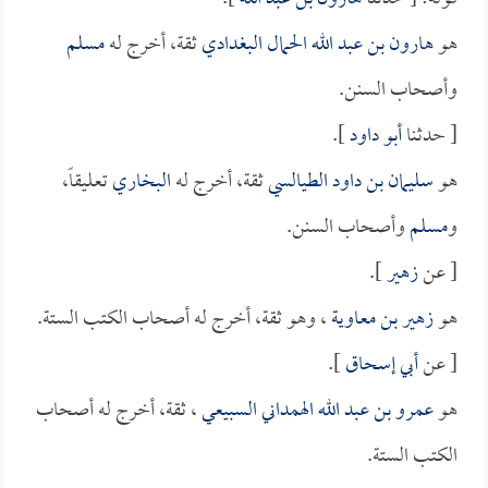
هو
هارون بن عبد الله الحمال البغدادي
ثقة، أخرج له
مسلم
وأصحاب السنن.
[ حدثنا
أبو داود
].
هو
سليمان بن داود الطيالسي
ثقة، أخرج له
البخاري
تعليقاً،
و
مسلم
وأصحاب السنن.
[ عن
زهير
].
هو
زهير بن معاوية
، وهو ثقة، أخرج له أصحاب الكتب الستة.
[ عن
أبي إسحاق
].
هو
عمرو بن عبد الله الهمداني السبيعي
، ثقة، أخرج له أصحاب
الكتب الستة.