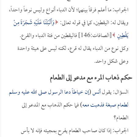
الجواب: ما أعلم فرقاً بينهما؛ لأن الدباء أنواع وليس نوعاً واحداً،
ويقال له: اليقطين، كما في قوله تعالى:
وَأَنْبَتْنَا عَلَيْهِ شَجَرَةً مِنْ
يَقْطِينٍ
[الصافات:146] فاليقطين من فئة الدباء والقرع.
وكل نوع من الدباء يقال له قرع، لكنه ليس على هيئة واحدة
وعلى شكل واحد.
حكم ذهاب المرء مع مدعو إلى الطعام
السؤال: يقول
أنس
(
إن خياطاً دعا الرسول صلى الله عليه وسلم
لطعام صبغة فذهبت معه
) فما حكم الذهاب مع المدعو إلى
الطعام؟
الجواب: إذا كان صاحب الطعام يفرح بمجيئه فإنه لا بأس