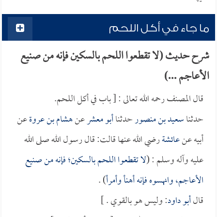
ما جاء في أكل اللحم
شرح حديث (لا تقطعوا اللحم بالسكين فإنه من صنيع
الأعاجم ...)
قال المصنف رحمه الله تعالى : [ باب في أكل اللحم.
حدثنا
سعيد بن منصور
حدثنا
أبو معشر
عن
هشام بن عروة
عن
أبيه عن
عائشة
رضي الله عنها قالت: قال رسول الله صلى الله
عليه وآله وسلم : (
لا تقطعوا اللحم بالسكين؛ فإنه من صنيع
الأعاجم، وانهسوه فإنه أهنأ وأمرأ
) .
قال
أبو داود
: وليس هو بالقوي . ]