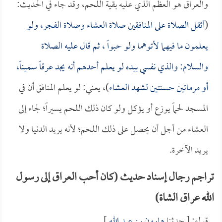
والعراق هو العظم الذي عليه بقية اللحم، وقد جاء في الحديث:
(
أثقل الصلاة على المنافقين صلاة العشاء وصلاة الفجر، ولو
يعلمون ما فيهما لأتوهما ولو حبواً ، ثم قال عليه الصلاة
والسلام: والذي نفسي بيده لو يعلم أحدهم أنه يجد عرقاً سميناً،
أو مرماتين حسنتين لشهد العشاء
)، يعني: لو يعلم المنافق أن في
المسجد لحماً يوزع أو يؤكل ولو كان ذلك اللحم يسيراً؛ لجاء إلى
العشاء من أجل أن يحصل على ذلك اللحم؛ لأنه يريد الدنيا ولا
يريد الآخرة.
تراجم رجال إسناد حديث (كان أحب العراق إلى رسول
الله عراق الشاة)
قوله: [ حدثنا
هارون بن عبد الله
].