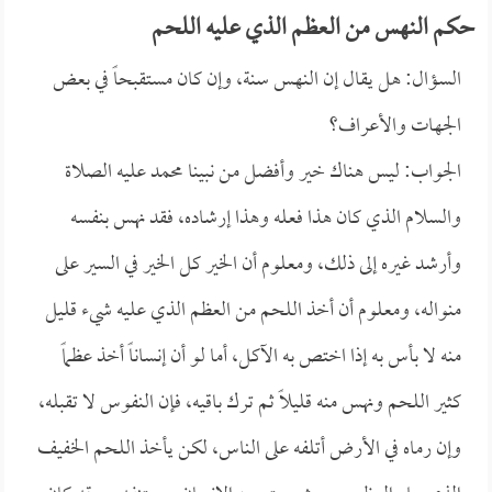
حكم النهس من العظم الذي عليه اللحم
السؤال: هل يقال إن النهس سنة، وإن كان مستقبحاً في بعض
الجهات والأعراف؟
الجواب: ليس هناك خير وأفضل من نبينا محمد عليه الصلاة
والسلام الذي كان هذا فعله وهذا إرشاده، فقد نهس بنفسه
وأرشد غيره إلى ذلك، ومعلوم أن الخير كل الخير في السير على
منواله، ومعلوم أن أخذ اللحم من العظم الذي عليه شيء قليل
منه لا بأس به إذا اختص به الآكل، أما لو أن إنساناً أخذ عظماً
كثير اللحم ونهس منه قليلاً ثم ترك باقيه، فإن النفوس لا تقبله،
وإن رماه في الأرض أتلفه على الناس، لكن يأخذ اللحم الخفيف