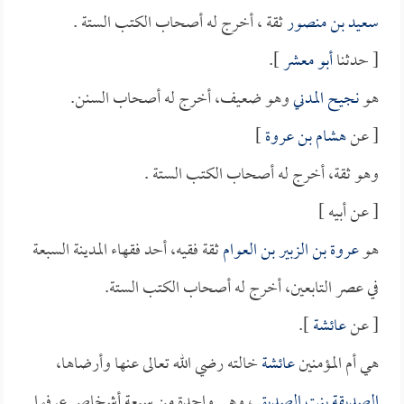
سعيد بن منصور
ثقة ، أخرج له أصحاب الكتب الستة .
[ حدثنا
أبو معشر
].
هو
نجيح المدني
وهو ضعيف، أخرج له أصحاب السنن.
[ عن
هشام بن عروة
]
وهو ثقة، أخرج له أصحاب الكتب الستة .
[ عن أبيه ]
هو
عروة بن الزبير بن العوام
ثقة فقيه، أحد فقهاء المدينة السبعة
في عصر التابعين، أخرج له أصحاب الكتب الستة.
[ عن
عائشة
].
هي أم المؤمنين
عائشة
خالته رضي الله تعالى عنها وأرضاها،
الصديقة بنت الصديق
، وهي واحدة من سبعة أشخاص عرفوا