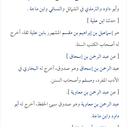
و
أبو داود
و
الترمذي
في الشمائل و
النسائي
و
ابن ماجة
.
[ حدثنا
ابن علية
]
هو
إسماعيل بن إبراهيم بن مقسم
المشهور بـ
ابن علية
ثقة، أخرج
له أصحاب الكتب الستة.
[ عن
عبد الرحمن بن إسحاق
]
عبد الرحمن بن إسحاق
وهو صدوق، أخرج له
البخاري
في
الأدب المفرد، و
مسلم
وأصحاب السنن.
[ عن
عبد الرحمن بن معاوية
].
عبد الرحمن بن معاوية
وهو صدوق سيئ الحفظ، أخرج له
أبو
داود
و
ابن ماجة
.