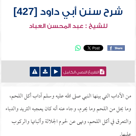
شرح سنن أبي داود [427]
للشيخ : عبد المحسن العباد
التفريغ النصي الكامل
من الآداب التي بينها النبي صلى الله عليه وسلم آداب أكل اللحم،
وما يحل من اللحم وما يحرم، وجاء عنه أنه كان يعجبه الثريد والدباء
والتعرق في أكل اللحم، ونهى عن لحوم الجلالة وألبانها والركوب
عليها.