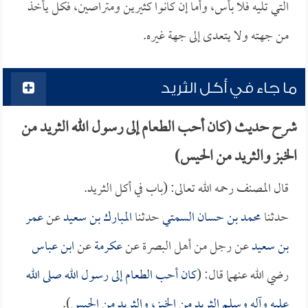
التي تليه فلا بأس، وأما إن كانوا كثيرين ومتراصين، فكل يأخذ
من جهته ولا يتعدى إلى جهة غيره.
ما جاء في أكل الثريد
شرح حديث (كان أحب الطعام إلى رسول الله الثريد من
الخبز والثريد من الحيس)
قال المصنف رحمه الله تعالى: (باب في أكل الثريد.
حدثنا
محمد بن حسان السمتي
حدثنا
المبارك بن سعيد
عن
عمر
بن سعيد
عن رجل من أهل البصرة عن
عكرمة
عن
ابن عباس
رضي الله عنهما قال: (
كان أحب الطعام إلى رسول الله صلى الله
عليه وآله وسلم الثريد من الخبز، والثريد من الحيس
).