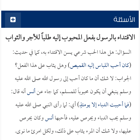
الأسئلة
الاقتداء بالرسول بفعل المحبوب إليه طلباً للأجر والثواب
السؤال: هل هذا الحب شرعي يسن الاقتداء به، كما في حديث:
(
كان أحب اللباس إليه القميص
) وهل يثاب على هذا الفعل؟
الجواب: لا شك أن ما كان أحب إلى رسول الله صلى الله عليه
وسلم ينبغي أن يكون محبوباً للمسلم، كما جاء عن
أنس
أنه قال:
(
فما أحببت الدباء إلا يومئذٍ
) أي: لما رأى النبي صلى الله عليه
وسلم يحب الدباء ويحرص عليه، فأحبها
أنس
وكان يحرص
عليها، ولا شك أن المرء يثاب على ذلك، ولكل امرئ ما نوى.