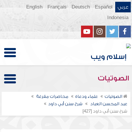
عربي
Español
Deutsch
Français
English
Indonesia
الصوتيات
الصوتيات
علماء ودعاة
محاضرات مفرغة
عبد المحسن العباد
شرح سنن أبي داود
شرح سنن أبي داود [427]