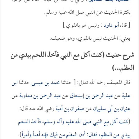
بكثرة الحديث عن النبي صلى الله عليه وسلم.
[ قال
أبو داود
: وليس هو بالقوي ]
يعني: الحديث ليس بالقوي، وهو ضعيف.
شرح حديث (كنت آكل مع النبي فآخذ اللحم بيدي من
العظم...)
قال المصنف رحمه الله تعالى: [ حدثنا
محمد بن عيسى
حدثنا
ابن
علية
عن
عبد الرحمن بن إسحاق
عن
عبد الرحمن بن معاوية
عن
عثمان بن أبي سليمان
عن
صفوان بن أمية
رضي الله عنه قال:
(
كنت آكل مع النبي صلى الله عليه وآله وسلم، فآخذ اللحم
بيدي من العظم، فقال: أدن العظم من فيك فإنه أهنأ وأمرأ
).