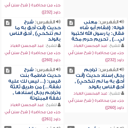
جزء من محاضرة ( شرح سنن أبي
داود [232])
الفهرس:
معنى
الفهرس:
شرح
قوله: (فقام أبو شاه
حديث (أنتِ أحق به ما
فقال: يا رسول الله اكتبوا
لم تنكحي) , أحق الناس
لي...) , تحريم حرم مكة
بالولد
للشيخ:
عبد المحسن العباد
للشيخ:
عبد المحسن العباد
جزء من محاضرة ( شرح سنن أبي
جزء من محاضرة ( شرح سنن أبي
داود [232])
داود [260])
الفهرس:
تراجم
الفهرس:
شرح
رجال إسناد حديث (أنتِ
حديث فاطمة بنت
أحق به ما لم تنكحي) ,
قيس: (... ليس لكِ عليه
أحق الناس بالولد
نفقة...) من طريق ثالثة
وتراجم رجال إسنادها ,
للشيخ:
عبد المحسن العباد
نفقة المبتوتة
جزء من محاضرة ( شرح سنن أبي
للشيخ:
عبد المحسن العباد
داود [260])
جزء من محاضرة ( شرح سنن أبي
داود [261])