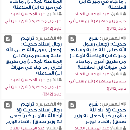
, ما جاء في ميراث ابن
الملاعنة لأمه...) , ما جاء
الملاعنة
في ميراث ابن الملاعنة
للشيخ:
عبد المحسن العباد
للشيخ:
عبد المحسن العباد
جزء من محاضرة ( شرح سنن أبي
جزء من محاضرة ( شرح سنن أبي
داود [342])
داود [342])
الفهرس:
شرح
الفهرس:
تراجم
حديث: (جعل رسول
رجال إسناد حديث:
الله صلى الله عليه وسلم
(جعل رسول الله صلى الله
ميراث ابن الملاعنة لأمه...)
عليه وسلم ميراث ابن
من طريق أخرى , ما جاء
الملاعنة لأمه...) من طريق
في ميراث ابن الملاعنة
أخرى , ما جاء في ميراث
ابن الملاعنة
للشيخ:
عبد المحسن العباد
للشيخ:
عبد المحسن العباد
جزء من محاضرة ( شرح سنن أبي
جزء من محاضرة ( شرح سنن أبي
داود [342])
داود [342])
الفهرس:
شرح
الفهرس:
تراجم
حديث (إذا أراد الله
رجال إسناد حديث (إذا
بالأمير خيراً جعل له وزير
أراد الله بالأمير خيراً جعل
صدق) , اتخاذ الوزير
له وزير صدق) , اتخاذ الوزير
للشيخ:
عبد المحسن العباد
للشيخ:
عبد المحسن العباد