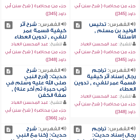
جزء من محاضرة ( شرح سنن أبي
جزء من محاضرة ( شرح سنن أبي
داود [345])
داود [345])
الفهرس:
تدليس
الفهرس:
شرح أثر
الوليد بن مسلم ,
كيفية قسمة عمر
الأسئلة
للفيء , تدوين العطاء
للشيخ:
عبد المحسن العباد
للشيخ:
عبد المحسن العباد
جزء من محاضرة ( شرح سنن أبي
جزء من محاضرة ( شرح سنن أبي
داود [345])
داود [348])
الفهرس:
تراجم
الفهرس:
شرح
رجال إسناد أثر كيفية
حديث: (أدرج النبي
قسمة عمر للفيء , تدوين
صلى الله عليه وسلم في
العطاء
ثوب حبرة ثم أخر عنه) ,
صفة الكفن
للشيخ:
عبد المحسن العباد
للشيخ:
عبد المحسن العباد
جزء من محاضرة ( شرح سنن أبي
جزء من محاضرة ( شرح سنن أبي
داود [348])
داود [366])
الفهرس:
تراجم
الفهرس:
شرح
رجال إسناد حديث:
حديث: (كنا مع النبي