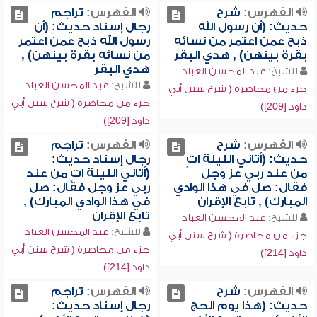
الفهرس:
شرح
الفهرس:
تراجم
حديث: (أن رسول الله
رجال إسناد حديث: (أن
ذبح عمن اعتمر من نسائه
رسول الله ذبح عمن اعتمر
بقرة بينهن) , هدي البقر
من نسائه بقرة بينهن) ,
هدي البقر
للشيخ:
عبد المحسن العباد
للشيخ:
عبد المحسن العباد
جزء من محاضرة ( شرح سنن أبي
جزء من محاضرة ( شرح سنن أبي
داود [209])
داود [209])
الفهرس:
شرح
الفهرس:
تراجم
حديث: (أتاني الليلة آتٍ
رجال إسناد حديث:
من عند ربي عز وجل
(أتاني الليلة آتٍ من عند
فقال: صل في هذا الوادي
ربي عز وجل فقال: صل
المبارك) , تابع الإقران
في هذا الوادي المبارك) ,
تابع الإقران
للشيخ:
عبد المحسن العباد
للشيخ:
عبد المحسن العباد
جزء من محاضرة ( شرح سنن أبي
جزء من محاضرة ( شرح سنن أبي
داود [214])
داود [214])
الفهرس:
شرح
الفهرس:
تراجم
حديث: (هذا يوم الحج
رجال إسناد حديث: