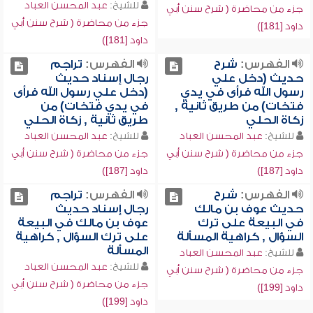
للشيخ:
عبد المحسن العباد
جزء من محاضرة ( شرح سنن أبي
جزء من محاضرة ( شرح سنن أبي
داود [181])
داود [181])
الفهرس:
شرح
الفهرس:
تراجم
حديث (دخل علي
رجال إسناد حديث
رسول الله فرأى في يدي
(دخل علي رسول الله فرأى
فتخات) من طريق ثانية ,
في يدي فتخات) من
زكاة الحلي
طريق ثانية , زكاة الحلي
للشيخ:
عبد المحسن العباد
للشيخ:
عبد المحسن العباد
جزء من محاضرة ( شرح سنن أبي
جزء من محاضرة ( شرح سنن أبي
داود [187])
داود [187])
الفهرس:
شرح
الفهرس:
تراجم
حديث عوف بن مالك
رجال إسناد حديث
في البيعة على ترك
عوف بن مالك في البيعة
السؤال , كراهية المسألة
على ترك السؤال , كراهية
المسألة
للشيخ:
عبد المحسن العباد
للشيخ:
عبد المحسن العباد
جزء من محاضرة ( شرح سنن أبي
جزء من محاضرة ( شرح سنن أبي
داود [199])
داود [199])