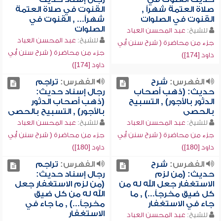
صلاة العتمة شهراً ,
القنوت في صلاة العتمة
القنوت في الصلوات
شهراً... , القنوت في
الصلوات
للشيخ:
عبد المحسن العباد
للشيخ:
عبد المحسن العباد
جزء من محاضرة ( شرح سنن أبي
جزء من محاضرة ( شرح سنن أبي
داود [174])
داود [174])
الفهرس:
شرح
الفهرس:
تراجم
حديث: (ذهب أصحاب
رجال إسناد حديث:
الدثور بالأجور) , التسبيح
(ذهب أصحاب الدثور
بالحصى
بالأجور) , التسبيح بالحصى
للشيخ:
عبد المحسن العباد
للشيخ:
عبد المحسن العباد
جزء من محاضرة ( شرح سنن أبي
جزء من محاضرة ( شرح سنن أبي
داود [180])
داود [180])
الفهرس:
شرح
الفهرس:
تراجم
حديث: (من لزم
رجال إسناد حديث:
الاستغفار جعل الله له من
(من لزم الاستغفار جعل
كل ضيق مخرجاً...) , ما
الله له من كل ضيق
جاء في الاستغفار
مخرجاً...) , ما جاء في
الاستغفار
للشيخ:
عبد المحسن العباد