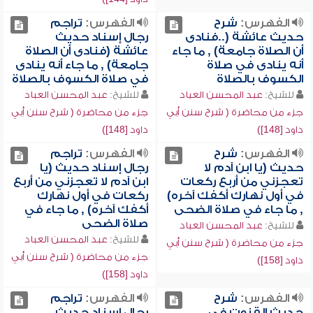
الفهرس:
شرح
الفهرس:
تراجم
حديث عائشة (..فنادى
رجال إسناد حديث
أن الصلاة جامعة) , ما جاء
عائشة (فنادى أن الصلاة
أنه ينادى في صلاة
جامعة) , ما جاء أنه ينادى
الكسوف بالصلاة
في صلاة الكسوف بالصلاة
للشيخ:
عبد المحسن العباد
للشيخ:
عبد المحسن العباد
جزء من محاضرة ( شرح سنن أبي
جزء من محاضرة ( شرح سنن أبي
داود [148])
داود [148])
الفهرس:
شرح
الفهرس:
تراجم
حديث (يا ابن آدم لا
رجال إسناد حديث (يا
تعجزني من أربع ركعات
ابن آدم لا تعجزني من أربع
في أول نهارك أكفك آخره)
ركعات في أول نهارك
, ما جاء في صلاة الضحى
أكفك آخره) , ما جاء في
صلاة الضحى
للشيخ:
عبد المحسن العباد
للشيخ:
عبد المحسن العباد
جزء من محاضرة ( شرح سنن أبي
جزء من محاضرة ( شرح سنن أبي
داود [158])
داود [158])
الفهرس:
شرح
الفهرس:
تراجم
حديث القنوت في
رجال إسناد حديث