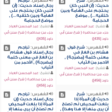
الفهرس:
شرح
الفهرس:
تراجم
حديث: (أن النبي كان
رجال إسناد حديث: (أن
يحتجم على الهامة وبين
النبي كان يحتجم على
كتفيه...) , موضع
الهامة وبين كتفيه...) ,
الحجامة
موضع الحجامة
للشيخ:
عبد المحسن العباد
للشيخ:
عبد المحسن العباد
جزء من محاضرة ( شرح سنن أبي
جزء من محاضرة ( شرح سنن أبي
داود [435])
داود [435])
الفهرس:
شرح قول
الفهرس:
تراجم
هشام بن الغاز في
رجال إسناد قول هشام
معنى كلمة (مضرجة) ,
بن الغاز في معنى كلمة
الأحمر من الثياب
(مضرجة) , الأحمر من
الثياب
للشيخ:
عبد المحسن العباد
للشيخ:
عبد المحسن العباد
جزء من محاضرة ( شرح سنن أبي
جزء من محاضرة ( شرح سنن أبي
داود [456])
داود [456])
الفهرس:
شرح
الفهرس:
تراجم
حديث (إن المرأة إذا
رجال إسناد حديث (إن
بلغت المحيض لم تصلح
المرأة إذا بلغت المحيض
أن يرى منها إلا هذا وهذا) ,
لم تصلح أن يرى منها إلا