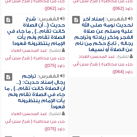
جزء من محاضرة ( شرح سنن أبي
جزء من محاضرة ( شرح سنن أبي
داود [062])
داود [062])
الفهرس:
إسناد آخر
الفهرس:
شرح
لحديث نومه صلى الله
حديث (.. أن الصلاة
عليه وسلم عن صلاة
كانت تقام..) , ما جاء في
الفجر وذكر زيادته وتراجم
الصلاة تقام ولم يأت
رجاله , تابع حكم من نام
الإمام ينتظرونه قعوداً
عن الصلاة أو نسيها
للشيخ:
عبد المحسن العباد
للشيخ:
عبد المحسن العباد
جزء من محاضرة ( شرح سنن أبي
جزء من محاضرة ( شرح سنن أبي
داود [075])
داود [064])
الفهرس:
تراجم
رجال إسناد حديث: (..
أن الصلاة كانت تقام..) , ما
جاء في الصلاة تقام ولم
يأت الإمام ينتظرونه
قعوداً
للشيخ:
عبد المحسن العباد
جزء من محاضرة ( شرح سنن أبي
داود [075])