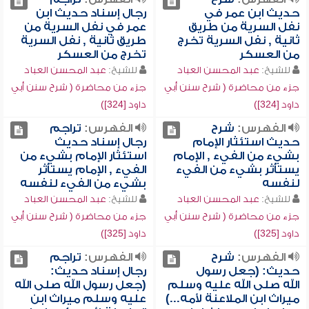
حديث ابن عمر في
رجال إسناد حديث ابن
نفل السرية من طريق
عمر في نفل السرية من
ثانية , نفل السرية تخرج
طريق ثانية , نفل السرية
من العسكر
تخرج من العسكر
للشيخ:
عبد المحسن العباد
للشيخ:
عبد المحسن العباد
جزء من محاضرة ( شرح سنن أبي
جزء من محاضرة ( شرح سنن أبي
داود [324])
داود [324])
الفهرس:
شرح
الفهرس:
تراجم
حديث استئثار الإمام
رجال إسناد حديث
بشيء من الفيء , الإمام
استئثار الإمام بشيء من
يستأثر بشيء من الفيء
الفيء , الإمام يستأثر
لنفسه
بشيء من الفيء لنفسه
للشيخ:
عبد المحسن العباد
للشيخ:
عبد المحسن العباد
جزء من محاضرة ( شرح سنن أبي
جزء من محاضرة ( شرح سنن أبي
داود [325])
داود [325])
الفهرس:
شرح
الفهرس:
تراجم
حديث: (جعل رسول
رجال إسناد حديث:
الله صلى الله عليه وسلم
(جعل رسول الله صلى الله
ميراث ابن الملاعنة لأمه...)
عليه وسلم ميراث ابن