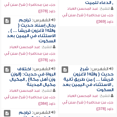
, الدعاء للميت
جزء من محاضرة ( شرح سنن أبي
للشيخ:
عبد المحسن العباد
داود [378])
جزء من محاضرة ( شرح سنن أبي
الفهرس:
تراجم
داود [369])
رجال إسناد حديث (
والله! لأغزون قريشاً ... ) ,
الاستثناء في اليمين بعد
السكوت
للشيخ:
عبد المحسن العباد
جزء من محاضرة ( شرح سنن أبي
داود [378])
الفهرس:
شرح
الفهرس:
اختلاف
حديث ( والله! لأغزون
الرواة في حديث: (الوزن
قريشاً ... ) من طريق ثانية
وزن أهل مكة) , المكيال
, الاستثناء في اليمين بعد
مكيال المدينة
السكوت
للشيخ:
عبد المحسن العباد
للشيخ:
عبد المحسن العباد
جزء من محاضرة ( شرح سنن أبي
جزء من محاضرة ( شرح سنن أبي
داود [384])
داود [378])
الفهرس:
تراجم