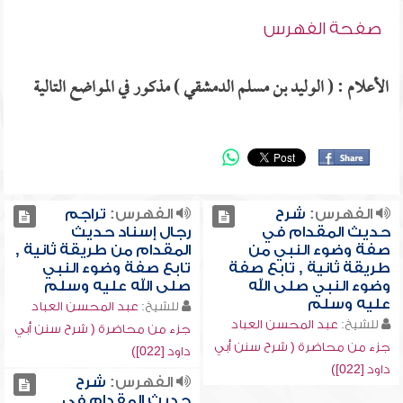
صفحة الفهرس
الأعلام : ( الوليد بن مسلم الدمشقي ) مذكور في المواضع التالية
الفهرس:
شرح
الفهرس:
تراجم
حديث المقدام في
رجال إسناد حديث
صفة وضوء النبي من
المقدام من طريقة ثانية ,
طريقة ثانية , تابع صفة
تابع صفة وضوء النبي
وضوء النبي صلى الله
صلى الله عليه وسلم
عليه وسلم
للشيخ:
عبد المحسن العباد
للشيخ:
عبد المحسن العباد
جزء من محاضرة ( شرح سنن أبي
جزء من محاضرة ( شرح سنن أبي
داود [022])
داود [022])
الفهرس:
شرح
حديث المقدام في