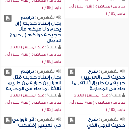
جزء من محاضرة ( شرح سنن أبي
جزء من محاضرة ( شرح سنن أبي
داود [485])
داود [483])
الفهرس:
تراجم
رجال إسناد حديث ( إن
يخرج وأنا فيكم فأنا
حجيجه دونكم ) , خروج
الدجال
للشيخ:
عبد المحسن العباد
جزء من محاضرة ( شرح سنن أبي
داود [485])
الفهرس:
شرح
الفهرس:
تراجم
حديث قتل العرنيين
رجال إسناد حديث قتل
حرابة من طريق ثالثة , ما
العرنيين حرابة من طريق
جاء في المحاربة
ثالثة , ما جاء في المحاربة
للشيخ:
عبد المحسن العباد
للشيخ:
عبد المحسن العباد
جزء من محاضرة ( شرح سنن أبي
جزء من محاضرة ( شرح سنن أبي
داود [493])
داود [493])
الفهرس:
شرح
الفهرس:
أثر الأوزاعي
حديث الرجل الذي
في تفسير (فشكت