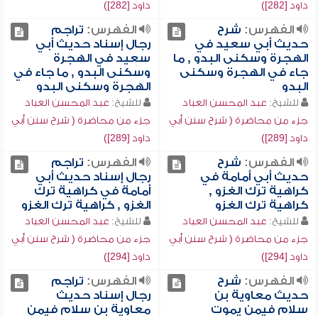
داود [282])
داود [282])
الفهرس:
شرح
الفهرس:
تراجم
حديث أبي سعيد في
رجال إسناد حديث أبي
الهجرة وسكنى البدو , ما
سعيد في الهجرة
جاء في الهجرة وسكنى
وسكنى البدو , ما جاء في
البدو
الهجرة وسكنى البدو
للشيخ:
عبد المحسن العباد
للشيخ:
عبد المحسن العباد
جزء من محاضرة ( شرح سنن أبي
جزء من محاضرة ( شرح سنن أبي
داود [289])
داود [289])
الفهرس:
شرح
الفهرس:
تراجم
حديث أبي أمامة في
رجال إسناد حديث أبي
كراهية ترك الغزو ,
أمامة في كراهية ترك
كراهية ترك الغزو
الغزو , كراهية ترك الغزو
للشيخ:
عبد المحسن العباد
للشيخ:
عبد المحسن العباد
جزء من محاضرة ( شرح سنن أبي
جزء من محاضرة ( شرح سنن أبي
داود [294])
داود [294])
الفهرس:
شرح
الفهرس:
تراجم
حديث معاوية بن
رجال إسناد حديث
سلام فيمن يموت
معاوية بن سلام فيمن