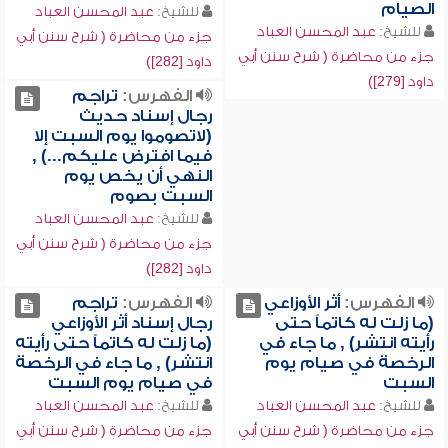
الصيام
للشيخ:
عبد المحسن العباد
للشيخ:
عبد المحسن العباد
جزء من محاضرة ( شرح سنن أبي
جزء من محاضرة ( شرح سنن أبي
داود [282])
داود [279])
الفهرس:
تراجم
رجال إسناد حديث
(لاتصوموا يوم السبت إلا
فيما افترض عليكم...) ,
النهي أن يخص يوم
السبت بصوم
للشيخ:
عبد المحسن العباد
جزء من محاضرة ( شرح سنن أبي
داود [282])
الفهرس:
أثر الأوزاعي
الفهرس:
تراجم
(ما زلت له كاتماً حتى
رجال إسناد أثر الأوزاعي
رأيته انتشر) , ما جاء في
(ما زلت له كاتماً حتى رأيته
الرخصة في صيام يوم
انتشر) , ما جاء في الرخصة
السبت
في صيام يوم السبت
للشيخ:
عبد المحسن العباد
للشيخ:
عبد المحسن العباد
جزء من محاضرة ( شرح سنن أبي
جزء من محاضرة ( شرح سنن أبي