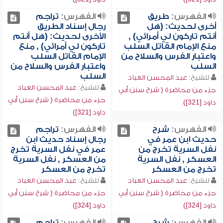
الفهرس:
طريق
الفهرس:
تراجم
أخرى لحديث: (هل
رجال إسناد الطريق
أنتم تاركون لي أمرائي) ,
الأخرى لحديث: (هل أنتم
منع الإمام القاتل السلب
تاركون لي أمرائي) , منع
واعتبار الفرس والسلاح من
الإمام القاتل السلب
السلب
واعتبار الفرس والسلاح من
السلب
للشيخ:
عبد المحسن العباد
للشيخ:
عبد المحسن العباد
جزء من محاضرة ( شرح سنن أبي
جزء من محاضرة ( شرح سنن أبي
داود [321])
داود [321])
الفهرس:
شرح
الفهرس:
تراجم
حديث ابن عمر في
رجال إسناد حديث ابن
نفل السرية تخرج من
عمر في نفل السرية تخرج
العسكر , نفل السرية
من العسكر , نفل السرية
تخرج من العسكر
تخرج من العسكر
للشيخ:
عبد المحسن العباد
للشيخ:
عبد المحسن العباد
جزء من محاضرة ( شرح سنن أبي
جزء من محاضرة ( شرح سنن أبي
داود [324])
داود [324])
الفهرس:
شرح
الفهرس:
تراجم