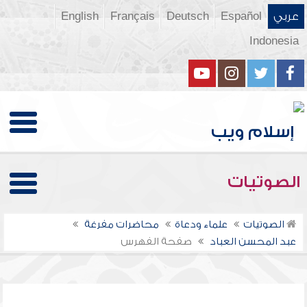
عربي
Español
Deutsch
Français
English
Indonesia
الصوتيات
الصوتيات
علماء ودعاة
محاضرات مفرغة
عبد المحسن العباد
صفحة الفهرس