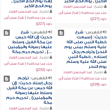
الأكبر) , يوم الحج الأكبر
(هذا يوم الحج الأكبر) ,
يوم الحج الأكبر
للشيخ:
عبد المحسن العباد
للشيخ:
عبد المحسن العباد
جزء من محاضرة ( شرح سنن أبي
جزء من محاضرة ( شرح سنن أبي
داود [227])
داود [227])
الفهرس:
شرح
الفهرس:
شرح
حديث: (سمعت
حديث (إن الله حبس
خطبة النبي صلى الله
عن مكة الفيل وسلط
عليه وسلم بمنى يوم
عليها رسوله والمؤمنين
النحر) وتراجم رجال
...) , تحريم حرم مكة
إسناده , خطبة النبي
للشيخ:
عبد المحسن العباد
صلى الله عليه وسلم
جزء من محاضرة ( شرح سنن أبي
يوم النحر
داود [232])
للشيخ:
عبد المحسن العباد
الفهرس:
تراجم
جزء من محاضرة ( شرح سنن أبي
رجال إسناد حديث: (إن
داود [228])
الله حبس عن مكة الفيل
وسلط عليها رسوله
والمؤمنين) , تحريم حرم
مكة
للشيخ:
عبد المحسن العباد