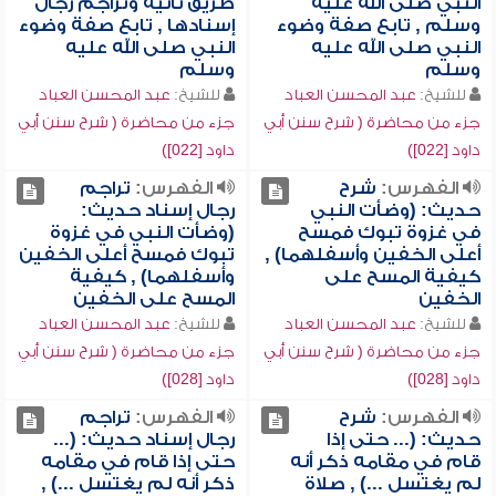
النبي صلى الله عليه
طريق ثانية وتراجم رجال
وسلم , تابع صفة وضوء
إسنادها , تابع صفة وضوء
النبي صلى الله عليه
النبي صلى الله عليه
وسلم
وسلم
للشيخ:
عبد المحسن العباد
للشيخ:
عبد المحسن العباد
جزء من محاضرة ( شرح سنن أبي
جزء من محاضرة ( شرح سنن أبي
داود [022])
داود [022])
الفهرس:
شرح
الفهرس:
تراجم
حديث: (وضأت النبي
رجال إسناد حديث:
في غزوة تبوك فمسح
(وضأت النبي في غزوة
أعلى الخفين وأسفلهما) ,
تبوك فمسح أعلى الخفين
كيفية المسح على
وأسفلهما) , كيفية
الخفين
المسح على الخفين
للشيخ:
عبد المحسن العباد
للشيخ:
عبد المحسن العباد
جزء من محاضرة ( شرح سنن أبي
جزء من محاضرة ( شرح سنن أبي
داود [028])
داود [028])
الفهرس:
شرح
الفهرس:
تراجم
حديث: (... حتى إذا
رجال إسناد حديث: (...
قام في مقامه ذكر أنه
حتى إذا قام في مقامه
لم يغتسل ...) , صلاة
ذكر أنه لم يغتسل ...) ,