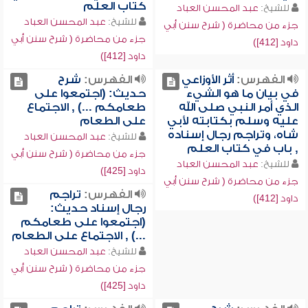
كتاب العلم
للشيخ:
عبد المحسن العباد
للشيخ:
عبد المحسن العباد
جزء من محاضرة ( شرح سنن أبي
جزء من محاضرة ( شرح سنن أبي
داود [412])
داود [412])
الفهرس:
أثر الأوزاعي
الفهرس:
شرح
في بيان ما هو الشيء
حديث: (اجتمعوا على
الذي أمر النبي صلى الله
طعامكم ...) , الاجتماع
عليه وسلم بكتابته لأبي
على الطعام
شاه، وتراجم رجال إسناده
للشيخ:
عبد المحسن العباد
, باب في كتاب العلم
جزء من محاضرة ( شرح سنن أبي
للشيخ:
عبد المحسن العباد
داود [425])
جزء من محاضرة ( شرح سنن أبي
الفهرس:
تراجم
داود [412])
رجال إسناد حديث:
(اجتمعوا على طعامكم
...) , الاجتماع على الطعام
للشيخ:
عبد المحسن العباد
جزء من محاضرة ( شرح سنن أبي
داود [425])