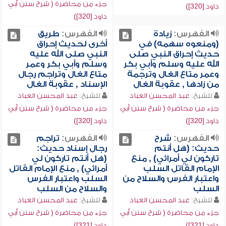
جزء من محاضرة ( شرح سنن أبي
داود [320])
داود [320])
الفهرس:
زيادة
الفهرس:
طريق
(ومنعوه سهمه) في
أخرى لحديث إحراق
حديث إحراق النبي صلى
النبي صلى الله عليه
الله عليه وسلم وأبي بكر
وسلم وأبي بكر وعمر
وعمر متاع الغال وترجمة
متاع الغال وتراجم رجال
من زادها , عقوبة الغال
الإسناد , عقوبة الغال
للشيخ:
عبد المحسن العباد
للشيخ:
عبد المحسن العباد
جزء من محاضرة ( شرح سنن أبي
جزء من محاضرة ( شرح سنن أبي
داود [320])
داود [320])
الفهرس:
شرح
الفهرس:
تراجم
حديث: (هل أنتم
رجال إسناد حديث:
تاركون لي أمرائي) , منع
(هل أنتم تاركون لي
الإمام القاتل السلب
أمرائي) , منع الإمام القاتل
واعتبار الفرس والسلاح من
السلب واعتبار الفرس
السلب
والسلاح من السلب
للشيخ:
عبد المحسن العباد
للشيخ:
عبد المحسن العباد
جزء من محاضرة ( شرح سنن أبي
جزء من محاضرة ( شرح سنن أبي
داود [321])
داود [321])