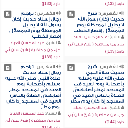
داود [133])
داود [133])
الفهرس:
شرح
الفهرس:
تراجم
حديث (كان رسول الله
رجال إسناد حديث (كان
لا يطيل الموعظة يوم
رسول الله لا يطيل
الجمعة) , إقصار الخطب
الموعظة يوم الجمعة) ,
إقصار الخطب
للشيخ:
عبد المحسن العباد
للشيخ:
عبد المحسن العباد
جزء من محاضرة ( شرح سنن أبي
جزء من محاضرة ( شرح سنن أبي
داود [139])
داود [139])
الفهرس:
شرح
الفهرس:
تراجم
حديث صلاة النبي
رجال إسناد حديث
صلى الله عليه وسلم
صلاة النبي صلى الله عليه
بأصحابه يوم العيد في
وسلم بأصحابه يوم
المسجد لمطر أصابهم ,
العيد في المسجد لمطر
الصلاة بالناس العيد في
أصابهم , الصلاة بالناس
المسجد إذا كان يوم مطر
العيد في المسجد إذا كان
يوم مطر
للشيخ:
عبد المحسن العباد
للشيخ:
عبد المحسن العباد
جزء من محاضرة ( شرح سنن أبي
جزء من محاضرة ( شرح سنن أبي
داود [144])
داود [144])