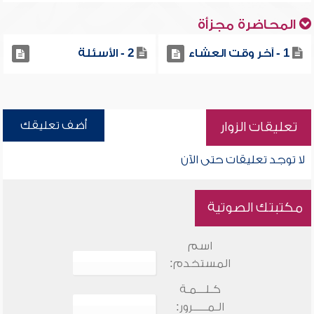
المحاضرة مجزأة
1 - آخر وقت العشاء
2 - الأسئلة
أضف تعليقك
تعليقات الزوار
لا توجد تعليقات حتى الآن
مكتبتك الصوتية
اسم
المستخدم:
كـلـــمـة
الـمـــــرور: