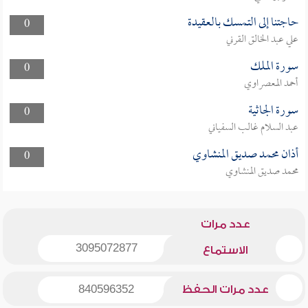
حاجتنا إلى التمسك بالعقيدة
0
علي عبد الخالق القرني
سورة الملك
0
أحمد المعصراوي
سورة الجاثية
0
عبد السلام غالب السفياني
أذان محمد صديق المنشاوي
0
محمد صديق المنشاوي
عدد مرات
3095072877
الاستماع
عدد مرات الحفظ
840596352