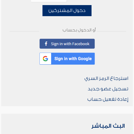
دخول المشتركين
أو الدخول بحساب
استرجاع الرمز السري
تسجيل عضو جديد
إعادة تفعيل حساب
البث المباشر