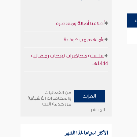
أخلاقنا أصالة ومعاصرة
وأمنهم من خوف 9
سلسلة محاضرات نفحات رمضانية
1444هـ
من الفعاليات
المزيد
والمحاضرات الأرشيفية
من خدمة البث
المباشر
الأكثر استماعا لهذا الشهر