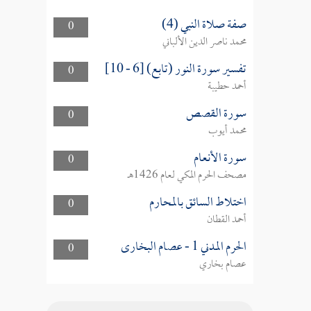
صفة صلاة النبي (4)
0
محمد ناصر الدين الألباني
تفسير سورة النور (تابع) [6 - 10]
0
أحمد حطيبة
سورة القصص
0
محمد أيوب
سورة الأنعام
0
مصحف الحرم المكي لعام 1426هـ
اختلاط السائق بالمحارم
0
أحمد القطان
الحرم المدني 1 - عصام البخارى
0
عصام بخاري