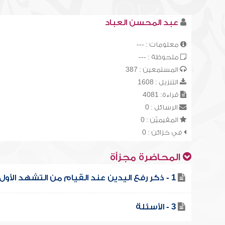
عبد المحسن العباد
معلومات : ---
ملحوظة : ---
المستمعين : 387
التنزيل : 1608
قراءة: 4081
الرسائل : 0
المقيميّن : 0
في خزائن : 0
المحاضرة مجزأة
1 - ذكر رفع اليدين عند القيام من التشهد الأول
3 - الأسئلة