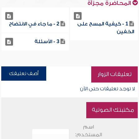
المحاضرة مجزأة
1 - كيفية المسح على
2 - ما جاء في الانتضاح
الخفين
3 - الأسئلة
أضف تعليقك
تعليقات الزوار
لا توجد تعليقات حتى الآن
مكتبتك الصوتية
اسم
المستخدم: