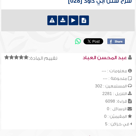
شرح سنن أبي داود [028]
عبد المحسن العباد
تقييم المادة:
معلومات : ---
ملحوظة : ---
المستمعين : 302
التنزيل : 2281
قراءة: 6098
الرسائل : 0
المقيميّن : 0
في خزائن : 5