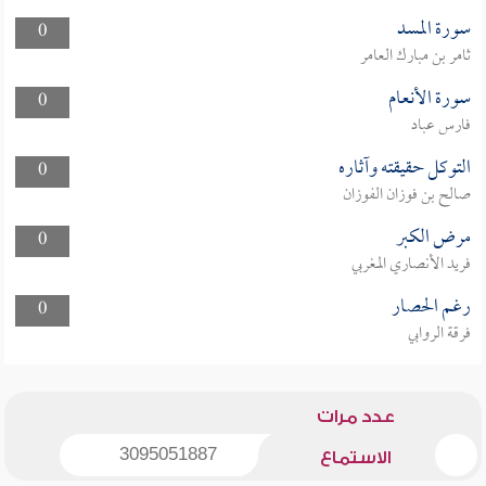
سورة المسد
0
ثامر بن مبارك العامر
سورة الأنعام
0
فارس عباد
التوكل حقيقته وآثاره
0
صالح بن فوزان الفوزان
مرض الكبر
0
فريد الأنصاري المغربي
رغم الحصار
0
فرقة الروابي
عدد مرات
3095051887
الاستماع