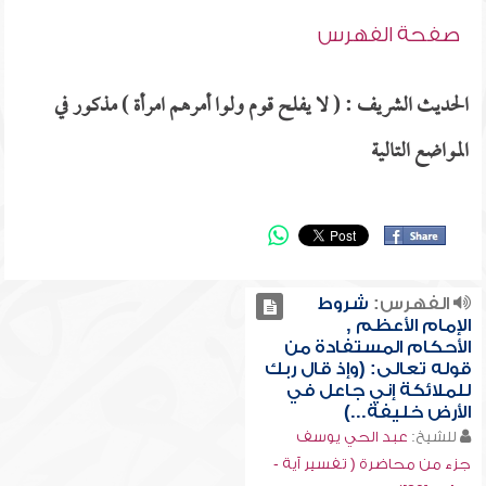
صفحة الفهرس
الحديث الشريف : ( لا يفلح قوم ولوا أمرهم امرأة ) مذكور في
المواضع التالية
الفهرس:
شروط
الإمام الأعظم ,
الأحكام المستفادة من
قوله تعالى: (وإذ قال ربك
للملائكة إني جاعل في
الأرض خليفة...)
للشيخ:
عبد الحي يوسف
جزء من محاضرة ( تفسير آية -