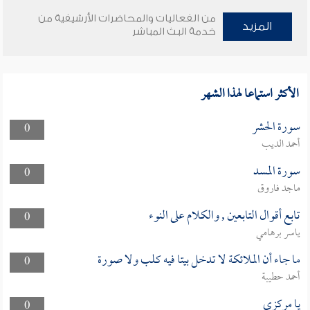
من الفعاليات والمحاضرات الأرشيفية من
المزيد
خدمة البث المباشر
الأكثر استماعا لهذا الشهر
سورة الحشر
0
أحمد الديب
سورة المسد
0
ماجد فاروق
تابع أقوال التابعين , والكلام على النوء
0
ياسر برهامي
ما جاء أن الملائكة لا تدخل بيتا فيه كلب ولا صورة
0
أحمد حطيبة
يا مركزي
0