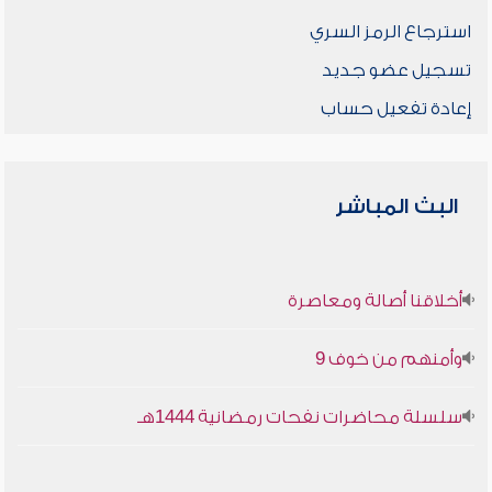
استرجاع الرمز السري
تسجيل عضو جديد
إعادة تفعيل حساب
البث المباشر
أخلاقنا أصالة ومعاصرة
وأمنهم من خوف 9
سلسلة محاضرات نفحات رمضانية 1444هـ