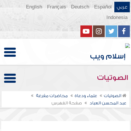
عربي
Español
Deutsch
Français
English
Indonesia
الصوتيات
الصوتيات
علماء ودعاة
محاضرات مفرغة
عبد المحسن العباد
صفحة الفهرس