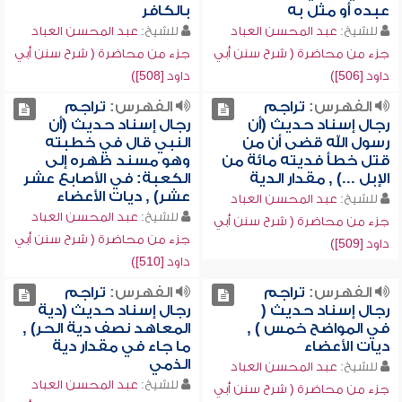
عبده أو مثل به
بالكافر
للشيخ:
عبد المحسن العباد
للشيخ:
عبد المحسن العباد
جزء من محاضرة ( شرح سنن أبي
جزء من محاضرة ( شرح سنن أبي
داود [506])
داود [508])
الفهرس:
تراجم
الفهرس:
تراجم
رجال إسناد حديث (أن
رجال إسناد حديث (أن
رسول الله قضى أن من
النبي قال في خطبته
قتل خطأ فديته مائة من
وهو مسند ظهره إلى
الإبل ...) , مقدار الدية
الكعبة: في الأصابع عشر
عشر) , ديات الأعضاء
للشيخ:
عبد المحسن العباد
للشيخ:
عبد المحسن العباد
جزء من محاضرة ( شرح سنن أبي
جزء من محاضرة ( شرح سنن أبي
داود [509])
داود [510])
الفهرس:
تراجم
الفهرس:
تراجم
رجال إسناد حديث (
رجال إسناد حديث (دية
في المواضح خمس ) ,
المعاهد نصف دية الحر) ,
ديات الأعضاء
ما جاء في مقدار دية
الذمي
للشيخ:
عبد المحسن العباد
للشيخ:
عبد المحسن العباد
جزء من محاضرة ( شرح سنن أبي