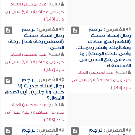
للشيخ:
عبد المحسن العباد
جزء من محاضرة ( شرح سنن أبي
داود [143])
الفهرس:
تراجم
الفهرس:
تراجم
رجال إسناد حديث
رجال إسناد حديث
(اللهم اسق عبادك
(أتعطين زكاة هذا) , زكاة
وبهائمك، وانشر رحمتك،
الحلي
وأحي بلدك الميت) , ما
للشيخ:
عبد المحسن العباد
جاء في رفع اليدين في
جزء من محاضرة ( شرح سنن أبي
الاستسقاء
داود [187])
للشيخ:
عبد المحسن العباد
الفهرس:
تراجم
جزء من محاضرة ( شرح سنن أبي
رجال إسناد حديث (لا
داود [146])
جلب ولا جنب) , أين تصدق
الأموال؟
للشيخ:
عبد المحسن العباد
جزء من محاضرة ( شرح سنن أبي
داود [193])
الفهرس:
تراجم
الفهرس:
تراجم