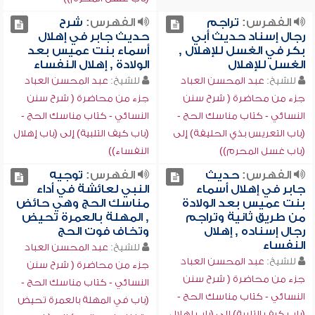
الفهرس:
تراجم
الفهرس:
شرح
رجال إسناد حديث أبي
حديث جابر في إهلال
بكر في الغسل للإهلال ,
أسماء بنت عميس بعد
الغسل للإهلال
الولادة , إهلال النفساء
للشيخ:
عبد المحسن العباد
للشيخ:
عبد المحسن العباد
جزء من محاضرة ( شرح سنن
جزء من محاضرة ( شرح سنن
النسائي - كتاب مناسك الحج -
النسائي - كتاب مناسك الحج -
(باب التعريس بذي الحليفة) إلى
(باب كيف التلبية) إلى (باب إهلال
(باب غسل المحرم))
النفساء))
الفهرس:
حديث
الفهرس:
توجيه
جابر في إهلال أسماء
النبي لعائشة في أداء
بنت عميس بعد الولادة
مناسك الحج وهي حائض
من طريق ثانية وتراجم
, المهلة بالعمرة تحيض
رجال إسناده , إهلال
وتخاف فوت الحج
النفساء
للشيخ:
عبد المحسن العباد
للشيخ:
عبد المحسن العباد
جزء من محاضرة ( شرح سنن
جزء من محاضرة ( شرح سنن
النسائي - كتاب مناسك الحج -
النسائي - كتاب مناسك الحج -
(باب في المهلة بالعمرة تحيض
(باب كيف التلبية) إلى (باب إهلال