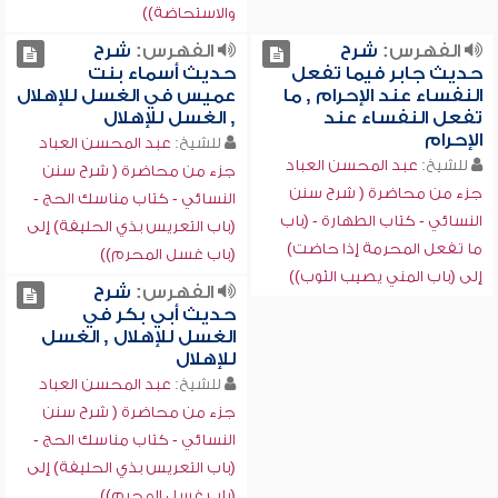
والاستحاضة))
الفهرس:
شرح
الفهرس:
شرح
حديث جابر فيما تفعل
حديث أسماء بنت
النفساء عند الإحرام , ما
عميس في الغسل للإهلال
تفعل النفساء عند
, الغسل للإهلال
الإحرام
للشيخ:
عبد المحسن العباد
للشيخ:
عبد المحسن العباد
جزء من محاضرة ( شرح سنن
جزء من محاضرة ( شرح سنن
النسائي - كتاب مناسك الحج -
النسائي - كتاب الطهارة - (باب
(باب التعريس بذي الحليفة) إلى
ما تفعل المحرمة إذا حاضت)
(باب غسل المحرم))
إلى (باب المني يصيب الثوب))
الفهرس:
شرح
حديث أبي بكر في
الغسل للإهلال , الغسل
للإهلال
للشيخ:
عبد المحسن العباد
جزء من محاضرة ( شرح سنن
النسائي - كتاب مناسك الحج -
(باب التعريس بذي الحليفة) إلى
(باب غسل المحرم))