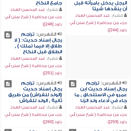
الرجل يدخل بامرأته قبل
جامع النكاح
أن ينقدها شيئاً
للشيخ:
عبد المحسن العباد
للشيخ:
عبد المحسن العباد
جزء من محاضرة ( شرح سنن أبي
جزء من محاضرة ( شرح سنن أبي
داود [248])
داود [244])
الفهرس:
تراجم
رجال إسناد حديث: ( لا
طلاق إلا فيما تملك ) ,
الطلاق قبل النكاح
للشيخ:
عبد المحسن العباد
جزء من محاضرة ( شرح سنن أبي
داود [251])
الفهرس:
تراجم
الفهرس:
تراجم
رجال إسناد حديث ابن
رجال إسناد حديث
عمرو في الاستلحاق , ما
(الولد للفراش) من طريق
جاء في ادعاء ولد الزنا
ثانية , الولد للفراش
للشيخ:
عبد المحسن العباد
للشيخ:
عبد المحسن العباد
جزء من محاضرة ( شرح سنن أبي
جزء من محاضرة ( شرح سنن أبي
داود [259])
داود [260])