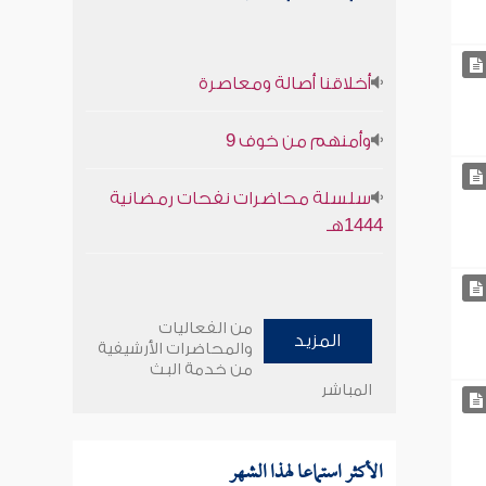
أخلاقنا أصالة ومعاصرة
وأمنهم من خوف 9
سلسلة محاضرات نفحات رمضانية
1444هـ
من الفعاليات
المزيد
والمحاضرات الأرشيفية
من خدمة البث
المباشر
الأكثر استماعا لهذا الشهر