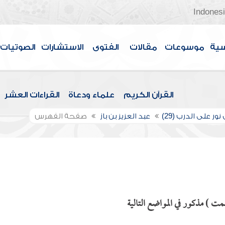
Indones
سية
موسوعات
مقالات
الفتوى
الاستشارات
الصوتيات
القرآن الكريم
علماء ودعاة
القراءات العشر
نور على الدرب (29)
عبد العزيز بن باز
صفحة الفهرس
مت ) مذكور في المواضع التالية