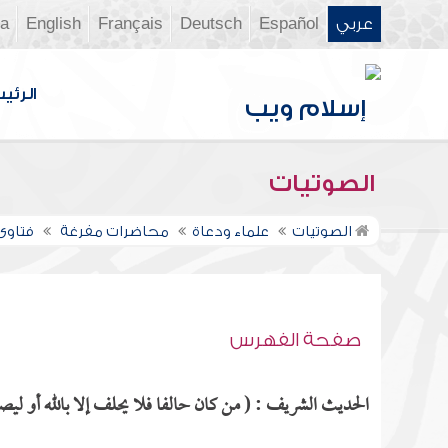
عربي
Español
Deutsch
Français
English
ia
الرئي
الصوتيات
الصوتيات
علماء ودعاة
محاضرات مفرغة
فتاوى 
صفحة الفهرس
الحديث الشريف : ( من كان حالفا فلا يحلف إلا بالله أو ليص