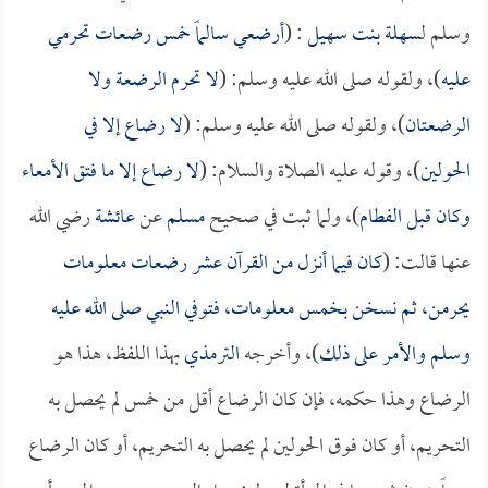
وسلم ل
سهلة بنت سهيل
: (
أرضعي
سالماً
خمس رضعات تحرمي
عليه
)، ولقوله صلى الله عليه وسلم: (
لا تحرم الرضعة ولا
الرضعتان
)، ولقوله صلى الله عليه وسلم: (
لا رضاع إلا في
الحولين
)، وقوله عليه الصلاة والسلام: (
لا رضاع إلا ما فتق الأمعاء
وكان قبل الفطام
)، ولما ثبت في صحيح
مسلم
عن
عائشة
رضي الله
عنها قالت: (
كان فيما أنزل من القرآن عشر رضعات معلومات
يحرمن، ثم نسخن بخمس معلومات، فتوفي النبي صلى الله عليه
وسلم والأمر على ذلك
)، وأخرجه
الترمذي
بهذا اللفظ، هذا هو
الرضاع وهذا حكمه، فإن كان الرضاع أقل من خمس لم يحصل به
التحريم، أو كان فوق الحولين لم يحصل به التحريم، أو كان الرضاع