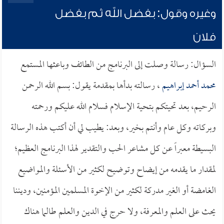
وغيره وقول: بفضل الله ثم بفضل
فلان
السؤال: رسالة وصلت إلى البرنامج من الطائف وباعثها المستمع
محمد أحمد إبراهيم
، رسالته بدأها بمقدمة يقول: بسم الله الرحمن
الرحيم، بعد تحيتكم بتحية الإسلام فسلام الله عليكم ورحمته
وبركاته وكل عام وأنتم بخير، وبعد: يطيب لي أن أكتب هذه الرسالة
البسيطة معبراً عن كل مشاعر الحب والتقدير لهذا البرنامج العظيم؛
لمقدار ما يقدمه من إيضاح وتوضيح لكثير من الأسئلة والمواضيع
الغامضة أو الغير مدركة لكثير من الإخوة المسلمين المؤمنين، وديننا
يحث على العلم والمعرفة، ولا حرج في الدين والعلم طالما هناك