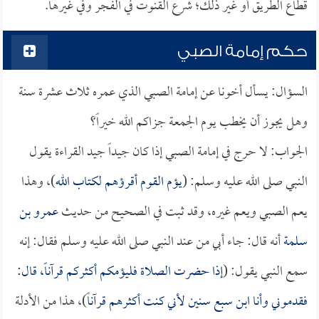
قطاع الطريق أو غير ذلك؛ شرع القنوت في الفجر وفي غيرها.
حكم إمامة الصبي
السؤال: يسأل أخونا عن إمامة الصبي الذي عمره ثلاث عشرة سنة
وهل يجوز أن يخطب يوم الجمعة جزاكم الله خيراً؟
الجواب: لا حرج في إمامة الصبي إذا كان جيداً جيد القراءة يقول
النبي صلى الله عليه وسلم: (
يؤم القوم أقرؤهم لكتاب الله
)، وهذا
يعم الصبي ويعم غيره، وقد ثبت في الصحيح من حديث
عمرو بن
سلمة
أنه قال: جاء أبي من عند النبي صلى الله عليه وسلم فقال: إنه
سمع النبي يقول: (
إذا حضرت الصلاة فليؤمكم أكثركم قرآناً، قال:
فقدموني وأنا ابن سبع سنين لأني كنت أكثرهم قرآناً
)، هذا من الأدلة