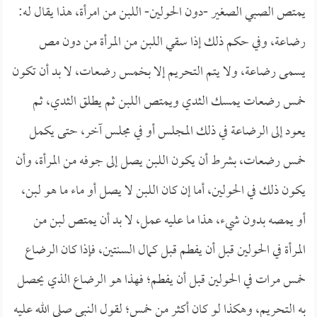
يمتص الصبي الصغير -دون الحولين- اللبن من امرأة، هذا يقال له:
رضاعة، وفي حكم ذلك إذا سقي اللبن من المرأة من دون مص
يسمى رضاعة، ولا يتم التحريم إلا بخمس رضعات، لا بد أن تكون
خمس رضعات يمسك الثدي ويمتص اللبن ثم يطلق الثدي، ثم
يعود إلى الرضاعة في ذلك المجلس أو في مجلس آخر، حتى يكمل
خمس رضعات، بشرط أن يكون اللبن يصل إلى جوفه من المرأة، وأن
يكون ذلك في الحولين، أما إن كان اللبن لا يصل أو ماء ما هو لبن،
أو يمصه بدون شيء، هذا ما عليه عمل، لا بد أن يمتص لبن من
المرأة في الحولين قبل أن يفطم قبل كمال السنتين، فإذا كان الرضاع
خمس مرات في الحولين قبل أن يفطم؛ فهذا هو الرضاع الذي يحصل
به التحريم، وهكذا لو كان أكثر من خمس؛ لقول النبي صلى الله عليه