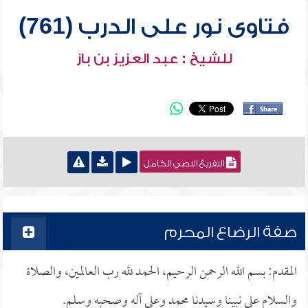
فتاوى نور على الدرب (761)
للشيخ : عبد العزيز بن باز
التفريغ النصي الكامل
صفة الرضاع المحرم
المقدم: بسم الله الرحمن الرحيم، الحمد لله رب العالمين، والصلاة
والسلام على نبينا وسيدنا محمد وعلى آله وصحبه وسلم.