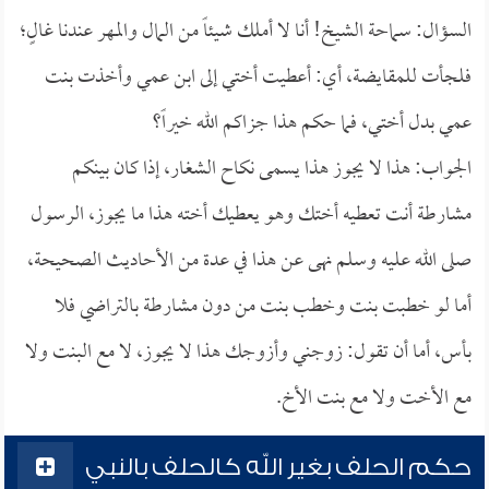
السؤال: سماحة الشيخ! أنا لا أملك شيئاً من المال والمهر عندنا غالٍ؛
فلجأت للمقايضة، أي: أعطيت أختي إلى ابن عمي وأخذت بنت
عمي بدل أختي، فما حكم هذا جزاكم الله خيراً؟
الجواب: هذا لا يجوز هذا يسمى نكاح الشغار، إذا كان بينكم
مشارطة أنت تعطيه أختك وهو يعطيك أخته هذا ما يجوز، الرسول
صلى الله عليه وسلم نهى عن هذا في عدة من الأحاديث الصحيحة،
أما لو خطبت بنت وخطب بنت من دون مشارطة بالتراضي فلا
بأس، أما أن تقول: زوجني وأزوجك هذا لا يجوز، لا مع البنت ولا
مع الأخت ولا مع بنت الأخ.
حكم الحلف بغير الله كالحلف بالنبي