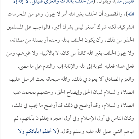
فليس منا
)، ويقول: (
من حلف باللات والعزى فليقل: لا إله إلا
الله
)، والمقصود أن الحلف بغير الله أمر لا يجوز، وهو من المحرمات
الشركية، لكنه شرك أصغر ليس بشرك أكبر، فالواجب على المسلمين
الحذر من ذلك، وأن يكون الحلف بالله وحده أو بصفة من صفاته،
ولا يجوز الحلف بغير الله كائناً من كان، لا بالأنبياء ولا غيرهم، ومن
فعل هذا؛ فعليه التوبة إلى الله والإنابة إليه والندم على ما مضى،
والعزم الصادق ألا يعود في ذلك، والله سبحانه بعث الرسل عليهم
الصلاة والسلام لبيان الحق وإيضاح الحق، وختمهم بمحمد عليه
الصلاة والسلام، وقد أوضح في ذلك قد أوضح ما يجب في ذلك،
وكان الناس في أول الإسلام وفي أول الهجرة يحلفون بآبائهم، ثم
نهاهم النبي صلى الله عليه وسلم وقال: (
لا تحلفوا بآبائكم ولا