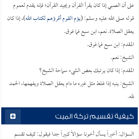
على أن الصبي إذا كان يقرأ القرآن ويجيد القرآن؛ فإنه يقدم لعموم
قوله صلى الله عليه وسلم: (
يؤم القوم أقرؤهم لكتاب الله
)، إذا كان
يعقل الصلاة. نعم، ابن سبع فما فوق.
المقدم: ابن سبع فما فوق.
الشيخ: نعم.
المقدم: إذا كان يرتبك بعض الشيء سماحة الشيخ؟
الشيخ: ينبه إذا غلط مثل غيره ما دام يعقل الصلاة ويفهمها، الحمد
لله.
كيفية تقسيم تركة الميت
السؤال: أخيراً يسأل أخونا سؤالاً كبيراً جدا فيقول: كيف تقسم