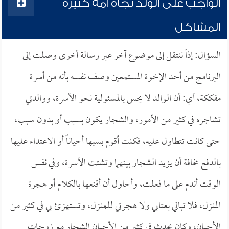
الواجب على الولد تجاه أمه كثيرة
المشاكل
السؤال: إذاً ننتقل إلى موضوع آخر عبر رسالة أخرى وصلت إلى
البرنامج من أحد الإخوة المستمعين وصف نفسه بأنه من أسرة
مفككة، أي: أن الوالد لا يحس بالمسئولية نحو الأسرة، ووالدتي
تشاجره في كثير من الأمور، والشجار يكون بسبب أو بدون سبب،
حتى كانت تتطاول عليه، فكنت أقوم بسبها أحياناً أو الاعتداء عليها
بالدفع مخافة أن يزيد الشجار بينهما وتشتت الأسرة، وفي نفس
الوقت أندم على ما فعلت، وأحاول أن أقنعها بالكلام أو هجرة
المنزل، فلا تبالي بعتابي ولا هجرتي للمنزل، وتستهزئ بي في كثير من
الأحيان، وكان يحدث في كثير من الأحيان الشجار مع زوجات