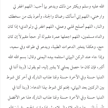
الله عليه وسلم ويكثر من ذلك ويدعو بما أحب: اللهم اغفر لي
وارحمني، اللهم إني أسألك رضاك والجنة، وأعوذ بك من سخطك
والنار، اللهم أصلح قلبي وعملي، اللهم اغفر لي ولوالدي؛ إذا كان
والداه مسلمين، اللهم اجعلها عمرة مقبولة أو حجاً مقبولاً إن كان
حج، وهكذا يتخير الدعوات الطيبة، ويدعو في طوافه وفي سعيه،
وإذا جاء عند الركن اليماني استلمه بيده اليمنى وقال: بسم الله الله
أكبر، فإن كان ما حصل يمشي لا يشير إليه، ثم يقول: (ربنا آتنا في
الدنيا حسنة وفي الآخرة حسنة وقنا عذاب النار)، في آخر كل شوط
بين الركنين بعد اليماني، يختم كل شوط بهذا الدعاء: (ربنا آتنا في
الدنيا حسنة وفي الآخرة حسنة وقنا عذاب النار)، هذا هو الأفضل
تأسياً بالنبي عليه الصلاة والسلام، ثم إذا وازى الحجر يقول: الله