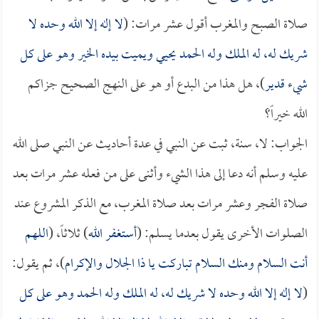
صلاة الصبح والمغرب أقول عشر مرات: (
لا إله إلا الله وحده لا
شريك له، له الملك وله الحمد يحيي ويميت بيده الخير وهو على كل
شيء قدير
)، هل هذا من البدع أو هو على النهج الصحيح جزاكم
الله خيراً؟
الجواب: لا، سنة، ثبت عن النبي في عدة أحاديث عن النبي صلى الله
عليه وسلم أنه دعا إلى هذا الشيء وأثنى على من فعله عشر مرات بعد
صلاة الفجر وعشر مرات بعد صلاة المغرب، مع الذكر المشروع عند
الصلوات الأخرى يقول بعدما يسلم: (
أستغفر الله
) ثلاثاً، (
اللهم
أنت السلام ومنك السلام تباركت يا ذا الجلال والإكرام
)، ثم يقول:
(
لا إله إلا الله وحده لا شريك له، له الملك وله الحمد وهو على كل