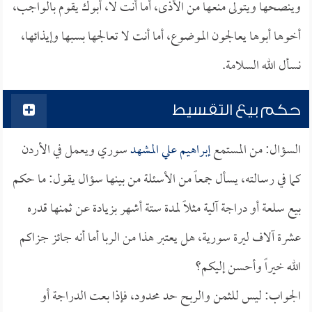
وينصحها ويتولى منعها من الأذى، أما أنت لا، أبوك يقوم بالواجب،
أخوها أبوها يعالجون الموضوع، أما أنت لا تعالجها بسبها وإيذائها،
نسأل الله السلامة.
حكم بيع التقسيط
السؤال: من المستمع
إبراهيم علي المشهد
سوري ويعمل في الأردن
كما في رسالته، يسأل جمعاً من الأسئلة من بينها سؤال يقول: ما حكم
بيع سلعة أو دراجة آلية مثلاً لمدة ستة أشهر بزيادة عن ثمنها قدره
عشرة آلاف ليرة سورية، هل يعتبر هذا من الربا أما أنه جائز جزاكم
الله خيراً وأحسن إليكم؟
الجواب: ليس للثمن والربح حد محدود، فإذا بعت الدراجة أو