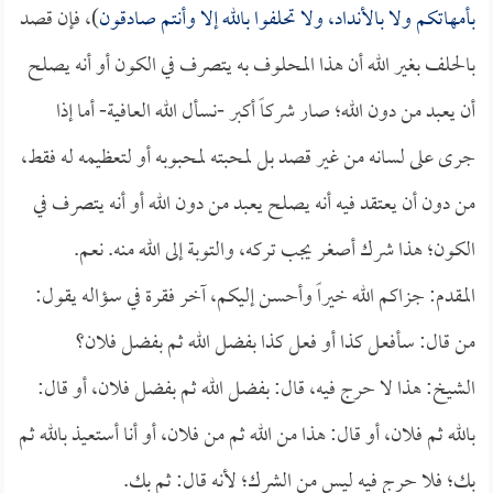
بأمهاتكم ولا بالأنداد، ولا تحلفوا بالله إلا وأنتم صادقون
)، فإن قصد
بالحلف بغير الله أن هذا المحلوف به يتصرف في الكون أو أنه يصلح
أن يعبد من دون الله؛ صار شركاً أكبر -نسأل الله العافية- أما إذا
جرى على لسانه من غير قصد بل لمحبته لمحبوبه أو لتعظيمه له فقط،
من دون أن يعتقد فيه أنه يصلح يعبد من دون الله أو أنه يتصرف في
الكون؛ هذا شرك أصغر يجب تركه، والتوبة إلى الله منه. نعم.
المقدم: جزاكم الله خيراً وأحسن إليكم، آخر فقرة في سؤاله يقول:
من قال: سأفعل كذا أو فعل كذا بفضل الله ثم بفضل فلان؟
الشيخ: هذا لا حرج فيه، قال: بفضل الله ثم بفضل فلان، أو قال:
بالله ثم فلان، أو قال: هذا من الله ثم من فلان، أو أنا أستعيذ بالله ثم
بك؛ فلا حرج فيه ليس من الشرك؛ لأنه قال: ثم بك.