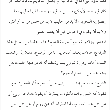
مصاً بدون شيء ما في المرأة لبن لم يحصل التحريم بمجرد المص أو
كان فيها ماء؛ لأن كبيرة السن ما فيها إلا ماء ما فيها حليب، ما
يحصل به التحريم، لا بد من حليب لا بد من خمس مرات أو أكثر،
ولا بد أن يكون في الحولين قبل أن يفطم الصبي.
المقدم: جزاكم الله خيراً سماحة الشيخ! مما مر علينا من رسائل هذا
البرنامج حالات يعتقد أصحابها أنها من الرضاع، فمثلاً إذا أرضعت
البنت أخاها وهي لم تتزوج بعد وتعتقد أنه قد در منها حليب، هل
يعتبر هذا من الرضاع المحرم؟
الشيخ: نعم، نعم إذا درت البنت حليباً صحيحاً أو العجوز يعتبر،
تكون أمه خمس مرات فأكثر، ما يشترط أن يكون ذلك عن زوج أو
عن حمل هذا الصواب، أما اشتراط أنه عن زوج أو عن حمل ليس