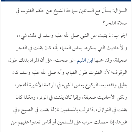
السؤال: يسأل مع السائلين سماحة الشيخ عن حكم القنوت في
صلاة الفجر؟
الجواب: لم يثبت عن النبي صلى الله عليه وسلم في ذلك شيء،
والأحاديث التي يذكرها بعض العلماء بأنه كان يقنت في الفجر
ضعيفة، وقد حملها
ابن القيم
-لو صحت- على أن المراد بذلك طول
الوقوف؛ لأن القنوت طول القيام، وأنه صلى الله عليه وسلم كان
يطيل وقفته بعد الركوع بعض الشيء في الركعة الأخيرة للفجر،
ولكن الأحاديث ضعيفة، وإنما كان يقنت في الوتر، وهكذا كان
يقنت في النوازل، إذا نزلت بالمسلمين نازلة يقنت في الصبح وفي
غيرها، إذا حصلت حرب على المسلمين أو أناس تعدوا عليهم من