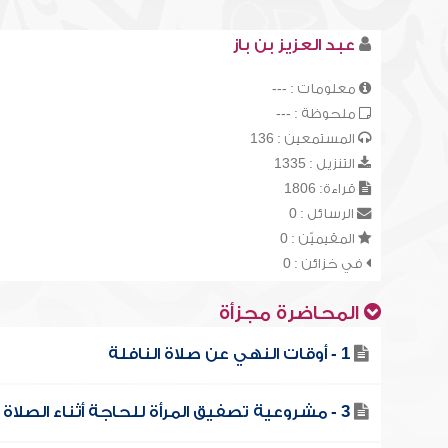
عبد العزيز بن باز
معلومات : ---
ملحوظة : ---
المستمعين : 136
التنزيل : 1335
قراءة: 1806
الرسائل : 0
المقيميّن : 0
في خزائن : 0
المحاضرة مجزأة
1 - أوقات النهي عن صلاة النافلة
3 - مشروعية تصفيق المرأة للحاجة أثناء الصلاة