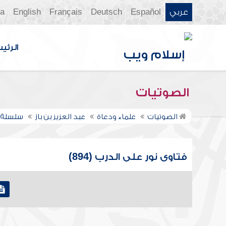
عربي
Español
Deutsch
Français
English
ia
الرئي
الصوتيات
الصوتيات
علماء ودعاة
عبد العزيز بن باز
سلسلة ف
فتاوى نور على الدرب (894)