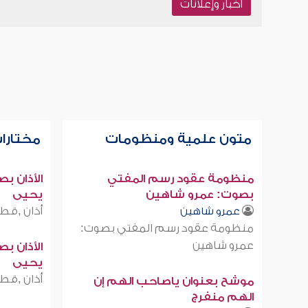
أخبار وإعلانات
متون علمية ومنظومات
مختارات
منظومة عقود رسم المفتي
الأذان ب
بصوت: عمرو شاهين
يحيى
أذان ,قطر
عمرو شاهين
منظومة عقود رسم المفتي بصوت:
عمرو شاهين
الأذان ب
يحيى
أذان ,قطر
موشح بعنوان ياصاحب الهم إن
الهم منفرج