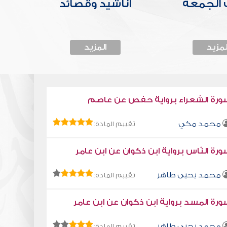
الجمعة
أناشيد وقصائد
لمزيد
المزيد
ورة الشعراء برواية حفص عن عاصم
محمد مكي
تقييم المادة:
رة النّاس برواية ابن ذكوان عن ابن عامر
محمد يحيى طاهر
تقييم المادة:
رة المسد برواية ابن ذكوان عن ابن عامر
محمد يحيى طاهر
تقييم المادة: