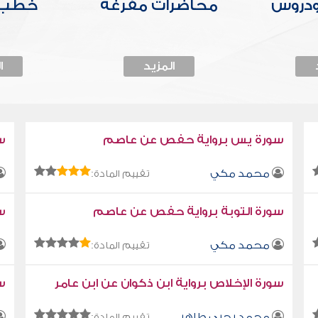
ودروس
محاضرات مفرغة
خطب 
المزيد
ا
سورة يس برواية حفص عن عاصم
س
محمد مكي
تقييم المادة:
سورة التوبة برواية حفص عن عاصم
سو
محمد مكي
تقييم المادة:
سورة الإخلاص برواية ابن ذكوان عن ابن عامر
سو
محمد يحيى طاهر
تقييم المادة: