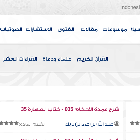
Indones
سية
موسوعات
مقالات
الفتوى
الاستشارات
الصوتيات
القرآن الكريم
علماء ودعاة
القراءات العشر
شرح عمدة الأحكام 035 - كتاب الطهارة 35
عبد الله بن عمر بن بريك
تقييم المادة: