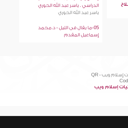
لاح
الدراسي . ياسر عبد الله الحوري
ياسر عبد الله الحوري
05-ما يقال فى الليل - د.محمد
إسماعيل المقدم
ات إسلام ويب