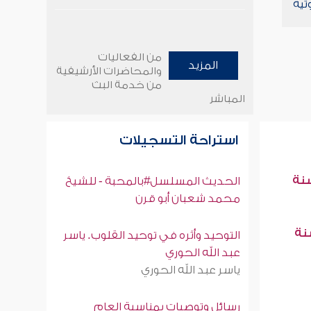
تية
من الفعاليات
المزيد
والمحاضرات الأرشيفية
من خدمة البث
المباشر
استراحة التسجيلات
سنة
الحديث المسلسل#بالمحبة - للشيخ
محمد شعبان أبو قرن
سنة
التوحيد وأثره في توحيد القلوب. ياسر
عبد الله الحوري
ياسر عبد الله الحوري
رسائل وتوصيات بمناسبة العام