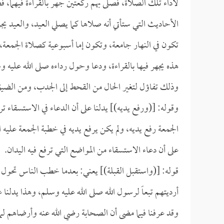
لأداء تلك الصلاة، فصلى بهم ركعتين جهر بالقراءة فيهما، 
الأحاديث التي ستأتي أنه صلاها كما يصلي العيد، والعيد يج
تكون في النهار جامعة، وتكون إما أسبوعية كصلاة الجمعة
هذه يجهر فيها بالقراءة، ودعا وحول رداءه صلى الله عليه و
وذلك تفاؤل لتغير الحال من القحط إلى الجدب، ومن الضيق 
وقوله: [(ورفع يديه)] يدلنا على أن الدعاء في الاستسقاء ت
الجمعة رفع يديه، ولم يكن يرفع يديه في خطبة الجمعة عليه
على أن دعاء الاستسقاء من المواضع التي ترفع فيه اليدان.
قوله: [(واستقبل القبلة)] يعني: بعدما خطب الناس تحول 
أرديتهم تبعاً لرسول الله صلى الله عليه وسلم، وهذا يدلنا 
وقد عرفنا فيما مضى أن الصحابة رضي الله عنه وأرضاهم لما