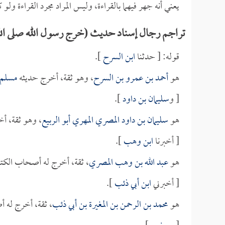
يعني أنه جهر فيهما بالقراءة، وليس المراد مجرد القراءة ول
تراجم رجال إسناد حديث (خرج رسول الله صلى الله 
قوله: [ حدثنا
ابن السرح
].
هو
أحمد بن عمرو بن السرح
، وهو ثقة، أخرج حديثه
مسلم
[ و
سليمان بن داود
].
هو
سليمان بن داود المصري المهري أبو الربيع
، وهو ثقة، أ
[ أخبرنا
ابن وهب
].
هو
عبد الله بن وهب المصري
، ثقة، أخرج له أصحاب الكت
[ أخبرني
ابن أبي ذئب
].
هو
محمد بن الرحمن بن المغيرة بن أبي ذئب
، ثقة، أخرج له 