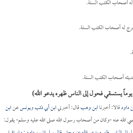
ج له أصحاب الكتب الستة.
خرج له أصحاب الكتب الستة.
.
ثه أصحاب الكتب الستة.
ماً يستسقي فحول إلى الناس ظهره يدعو الله)
ن داود
قالا: أخبرنا
ابن وهب
قال: أخبرني
ابن أبي ذئب
و
يونس
عن
ابن
ي الله عنه -وكان من أصحاب رسول الله صلى الله عليه وسلم- يقول:
ل إلى الناس ظهره يدعو الله عز وجل. قال
سليمان بن داود
: واستقبل