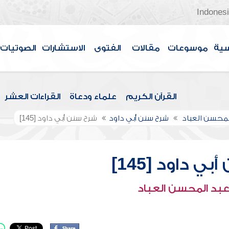
Indones
سية
موسوعات
مقالات
الفتوى
الاستشارات
الصوتيات
القرآن الكريم
علماء ودعاة
القراءات العشر
لمحسن العباد
شرح سنن أبي داود
شرح سنن أبي داود [145]
ي داود [145]
عبد المحسن العباد