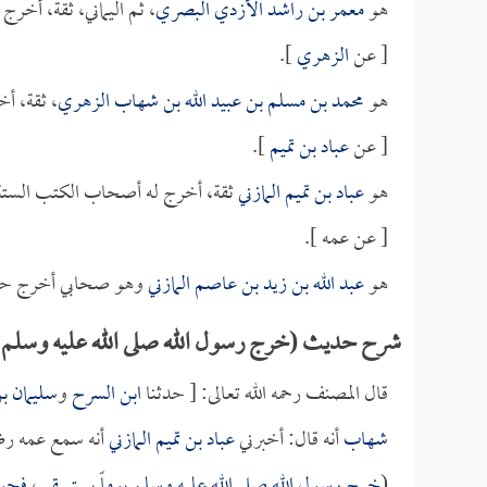
هو
معمر بن راشد الأزدي البصري
، ثم اليماني، ثقة، أخر
[ عن
الزهري
].
هو
محمد بن مسلم بن عبيد الله بن شهاب الزهري
، ثقة، أ
[ عن
عباد بن تميم
].
هو
عباد بن تميم المازني
ثقة، أخرج له أصحاب الكتب الستة
[ عن عمه ].
هو
عبد الله بن زيد بن عاصم المازني
وهو صحابي أخرج حدي
شرح حديث (خرج رسول الله صلى الله عليه وسلم يو
قال المصنف رحمه الله تعالى: [ حدثنا
ابن السرح
و
سليمان ب
شهاب
أنه قال: أخبرني
عباد بن تميم المازني
أنه سمع عمه رض
(
خرج رسول الله صلى الله عليه وسلم يوماً يستسقي، فحو