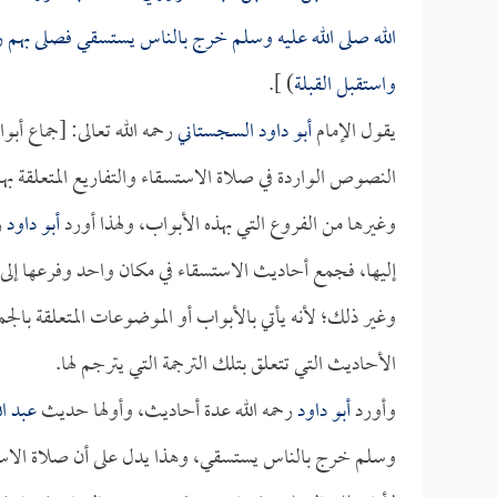
الله صلى الله عليه وسلم خرج بالناس يستسقي فصلى بهم ر
واستقبل القبلة
) ].
يقول الإمام
أبو داود السجستاني
رحمه الله تعالى: [جماع أب
النصوص الواردة في صلاة الاستسقاء والتفاريع المتعلقة بها
وغيرها من الفروع التي بهذه الأبواب، ولهذا أورد
أبو داود
ر
إليها، فجمع أحاديث الاستسقاء في مكان واحد وفرعها إلى
وغير ذلك؛ لأنه يأتي بالأبواب أو الموضوعات المتعلقة بال
الأحاديث التي تتعلق بتلك الترجمة التي يترجم لها.
وأورد
أبو داود
رحمه الله عدة أحاديث، وأولها حديث
عبد ال
وسلم خرج بالناس يستسقي، وهذا يدل على أن صلاة الاستسق