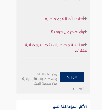
أخلاقنا أصالة ومعاصرة
وأمنهم من خوف 9
سلسلة محاضرات نفحات رمضانية
1444هـ
من الفعاليات
المزيد
والمحاضرات الأرشيفية
من خدمة البث
المباشر
الأكثر استماعا لهذا الشهر