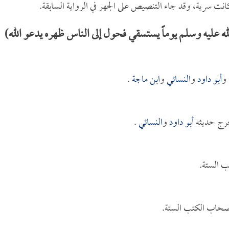
و كانت سرية، وقد جاء التنصيص على الجهر في الرواية السابقة.
عليه وسلم يوماً يستسقي فحول إلى الناس ظهره يدعو الله)
و
أبو داود
و
النسائي
و
ابن ماجة
.
خرج حديثه
أبو داود
و
النسائي
.
ب الستة.
أصحاب الكتب الستة.