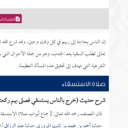
التفريغ ال
إن الناس بحاجة إلى ربهم في كل وقت وحين، وقد شرع الله تعا
تعالى لطلب السقيا بعد الجدب، وهو من جملة الأحوال التي ي
الشرعية التي تهدف إلى تحقيق هذه المسألة العظيمة.
صلاة الاستسقاء
شرح حديث (خرج بالناس يستسقي فصلى بهم ركعتي
قال المصنف رحمه الله تعالى: [ جماع أبواب صلاة الاستسقاء
حدثنا
أحمد بن محمد بن ثابت المروزي
حدثنا
عبد الرزاق
أخ