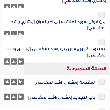
[
مشاري راشد العفاسي
]
من فرش سورة الغاشية إلى آخر القرآن
[
مشاري راشد
العفاسي
]
تعليق للقارئ مشاري بن راشد العفاسي
[
مشاري راشد
العفاسي
]
التحفة السمنودية
المقدمة
[
مشاري راشد العفاسي
]
باب التجويد
[
مشاري راشد العفاسي
]