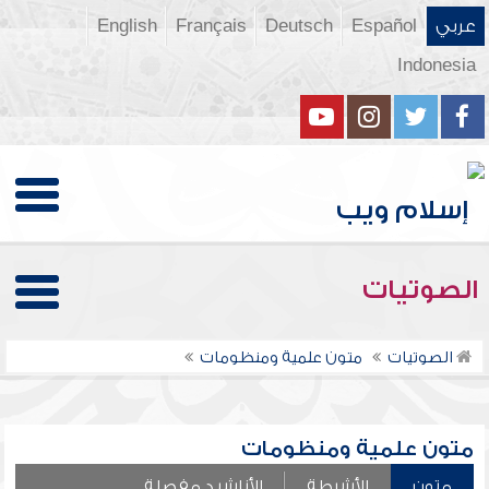
عربي
Español
Deutsch
Français
English
Indonesia
الصوتيات
الصوتيات
متون علمية ومنظومات
متون علمية ومنظومات
متون
الأشرطة
الأناشيد مفصلة