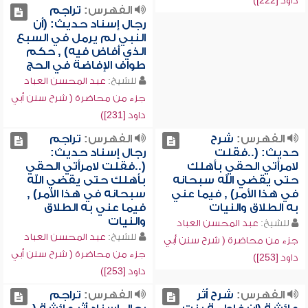
داود [222])
الفهرس:
تراجم
رجال إسناد حديث: (أن
النبي لم يرمل في السبع
الذي أفاض فيه) , حكم
طواف الإفاضة في الحج
للشيخ:
عبد المحسن العباد
جزء من محاضرة ( شرح سنن أبي
داود [231])
الفهرس:
شرح
الفهرس:
تراجم
حديث: (..فقلت
رجال إسناد حديث:
لامرأتي الحقي بأهلك
(..فقلت لامرأتي الحقي
حتى يقضي الله سبحانه
بأهلك حتى يقضي الله
في هذا الأمر) , فيما عني
سبحانه في هذا الأمر) ,
به الطلاق والنيات
فيما عني به الطلاق
والنيات
للشيخ:
عبد المحسن العباد
للشيخ:
عبد المحسن العباد
جزء من محاضرة ( شرح سنن أبي
جزء من محاضرة ( شرح سنن أبي
داود [253])
داود [253])
الفهرس:
شرح أثر
الفهرس:
تراجم