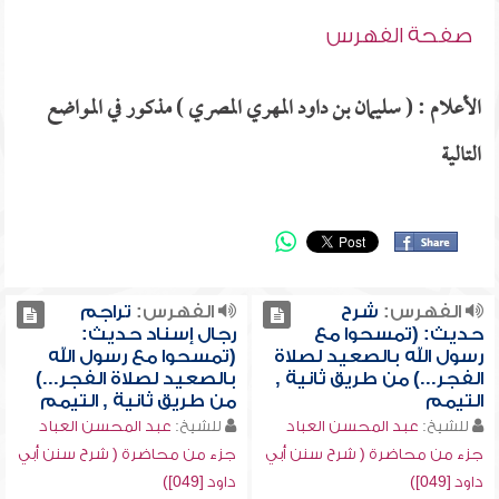
صفحة الفهرس
الأعلام : ( سليمان بن داود المهري المصري ) مذكور في المواضع
التالية
الفهرس:
شرح
الفهرس:
تراجم
حديث: (تمسحوا مع
رجال إسناد حديث:
رسول الله بالصعيد لصلاة
(تمسحوا مع رسول الله
الفجر...) من طريق ثانية ,
بالصعيد لصلاة الفجر...)
التيمم
من طريق ثانية , التيمم
للشيخ:
عبد المحسن العباد
للشيخ:
عبد المحسن العباد
جزء من محاضرة ( شرح سنن أبي
جزء من محاضرة ( شرح سنن أبي
داود [049])
داود [049])