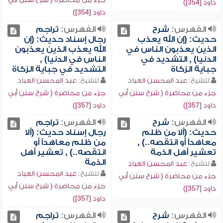
داود [354])
داود [354])
الفهرس:
شرح
الفهرس:
تراجم
حديث: (إن الله يعذب
رجال إسناد حديث: (إن
الذين يعذبون الناس في
الله يعذب الذين يعذبون
الدنيا) , التشديد في
الناس في الدنيا) ,
جباية الزكاة
التشديد في جباية الزكاة
للشيخ:
عبد المحسن العباد
للشيخ:
عبد المحسن العباد
جزء من محاضرة ( شرح سنن أبي
جزء من محاضرة ( شرح سنن أبي
داود [357])
داود [357])
الفهرس:
شرح
الفهرس:
تراجم
حديث: (ألا من ظلم
رجال إسناد حديث: (ألا
معاهداً أو انتقصه..) ,
من ظلم معاهداً أو
تعشير أهل الذمة
انتقصه..) , تعشير أهل
الذمة
للشيخ:
عبد المحسن العباد
للشيخ:
عبد المحسن العباد
جزء من محاضرة ( شرح سنن أبي
جزء من محاضرة ( شرح سنن أبي
داود [357])
داود [357])
الفهرس:
شرح
الفهرس:
تراجم