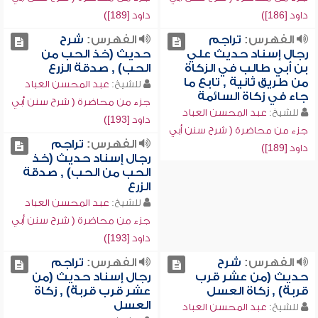
داود [186])
داود [189])
الفهرس:
تراجم
الفهرس:
شرح
رجال إسناد حديث علي
حديث (خذ الحب من
بن أبي طالب في الزكاة
الحب) , صدقة الزرع
من طريق ثانية , تابع ما
للشيخ:
عبد المحسن العباد
جاء في زكاة السائمة
جزء من محاضرة ( شرح سنن أبي
للشيخ:
عبد المحسن العباد
داود [193])
جزء من محاضرة ( شرح سنن أبي
الفهرس:
تراجم
داود [189])
رجال إسناد حديث (خذ
الحب من الحب) , صدقة
الزرع
للشيخ:
عبد المحسن العباد
جزء من محاضرة ( شرح سنن أبي
داود [193])
الفهرس:
شرح
الفهرس:
تراجم
حديث (من عشر قرب
رجال إسناد حديث (من
قربة) , زكاة العسل
عشر قرب قربة) , زكاة
العسل
للشيخ:
عبد المحسن العباد