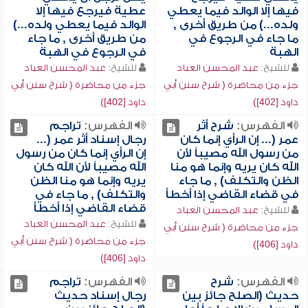
فيها إلا الوالد فيما يعطي
عطية فيرجع فيها إلا
ولده...) من طريق أخرى ,
الوالد فيما يعطي ولده...)
ما جاء في الرجوع في
من طريق أخرى , ما جاء
الهبة
في الرجوع في الهبة
للشيخ:
عبد المحسن العباد
للشيخ:
عبد المحسن العباد
جزء من محاضرة ( شرح سنن أبي
جزء من محاضرة ( شرح سنن أبي
داود [402])
داود [402])
الفهرس:
شرح أثر
الفهرس:
تراجم
عمر (... إن الرأي إنما كان
رجال إسناد أثر عمر (...
من رسول الله مصيباً لأن
إن الرأي إنما كان من رسول
الله كان يريه وإنما هو منا
الله مصيباً لأن الله كان
الظن والتكلف) , ما جاء
يريه وإنما هو منا الظن
في قضاء القاضي إذا أخطأ
والتكلف) , ما جاء في
قضاء القاضي إذا أخطأ
للشيخ:
عبد المحسن العباد
للشيخ:
عبد المحسن العباد
جزء من محاضرة ( شرح سنن أبي
جزء من محاضرة ( شرح سنن أبي
داود [406])
داود [406])
الفهرس:
شرح
الفهرس:
تراجم
حديث (الصلح جائز بين
رجال إسناد حديث