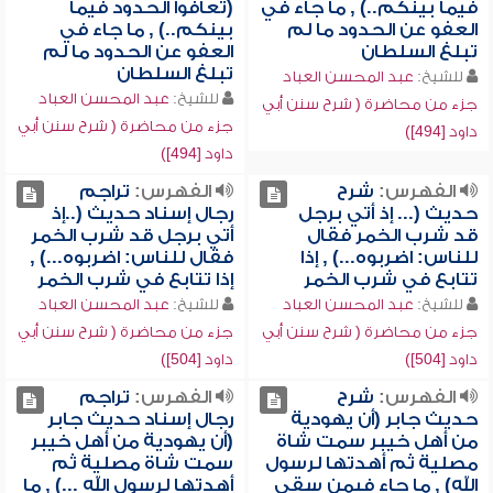
فيما بينكم..) , ما جاء في
(تعافوا الحدود فيما
العفو عن الحدود ما لم
بينكم..) , ما جاء في
تبلغ السلطان
العفو عن الحدود ما لم
تبلغ السلطان
للشيخ:
عبد المحسن العباد
للشيخ:
عبد المحسن العباد
جزء من محاضرة ( شرح سنن أبي
جزء من محاضرة ( شرح سنن أبي
داود [494])
داود [494])
الفهرس:
شرح
الفهرس:
تراجم
حديث (... إذ أتي برجل
رجال إسناد حديث (..إذ
قد شرب الخمر فقال
أتي برجل قد شرب الخمر
للناس: اضربوه...) , إذا
فقال للناس: اضربوه...) ,
تتابع في شرب الخمر
إذا تتابع في شرب الخمر
للشيخ:
عبد المحسن العباد
للشيخ:
عبد المحسن العباد
جزء من محاضرة ( شرح سنن أبي
جزء من محاضرة ( شرح سنن أبي
داود [504])
داود [504])
الفهرس:
شرح
الفهرس:
تراجم
حديث جابر (أن يهودية
رجال إسناد حديث جابر
من أهل خيبر سمت شاة
(أن يهودية من أهل خيبر
مصلية ثم أهدتها لرسول
سمت شاة مصلية ثم
الله) , ما جاء فيمن سقى
أهدتها لرسول الله ...) , ما