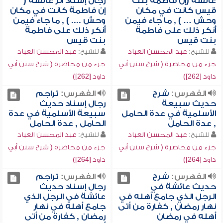
عائشة (إن فاطمة بنت
رجال إسناد أثر عائشة (
قيس كانت في مكان
إن فاطمة كانت في مكان
وحش … ) , ما جاء فيمن
وحش .... ) , ما جاء فيمن
أنكر ذلك على فاطمة
أنكر ذلك على فاطمة
بنت قيس
بنت قيس
للشيخ:
عبد المحسن العباد
للشيخ:
عبد المحسن العباد
جزء من محاضرة ( شرح سنن أبي
جزء من محاضرة ( شرح سنن أبي
داود [262])
داود [262])
الفهرس:
شرح
الفهرس:
تراجم
حديث سبيعة
رجال إسناد حديث
الأسلمية في عدة الحامل
سبيعة الأسلمية في عدة
, عدة الحامل
الحامل , عدة الحامل
للشيخ:
عبد المحسن العباد
للشيخ:
عبد المحسن العباد
جزء من محاضرة ( شرح سنن أبي
جزء من محاضرة ( شرح سنن أبي
داود [264])
داود [264])
الفهرس:
شرح
الفهرس:
تراجم
حديث عائشة في
رجال إسناد حديث
الرجل الذي جامع أهله في
عائشة في الرجل الذي
نهار رمضان , كفارة من أتى
جامع أهله في نهار
أهله في رمضان
رمضان , كفارة من أتى