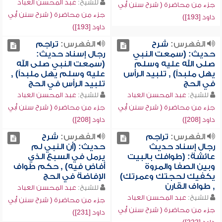
للشيخ:
عبد المحسن العباد
جزء من محاضرة ( شرح سنن أبي
جزء من محاضرة ( شرح سنن أبي
داود [193])
داود [193])
الفهرس:
شرح
الفهرس:
تراجم
حديث: (سمعت النبي
رجال إسناد حديث:
صلى الله عليه وسلم
(سمعت النبي صلى الله
يهل ملبداً) , تلبيد الرأس
عليه وسلم يهل ملبداً) ,
في الحج
تلبيد الرأس في الحج
للشيخ:
عبد المحسن العباد
للشيخ:
عبد المحسن العباد
جزء من محاضرة ( شرح سنن أبي
جزء من محاضرة ( شرح سنن أبي
داود [208])
داود [208])
الفهرس:
تراجم
الفهرس:
شرح
رجال إسناد حديث
حديث: (أن النبي لم
عائشة: (طوافك بالبيت
يرمل في السبع الذي
وبين الصفا والمروة
أفاض فيه) , حكم طواف
يكفيك لحجتك وعمرتك)
الإفاضة في الحج
, طواف القارن
للشيخ:
عبد المحسن العباد
للشيخ:
عبد المحسن العباد
جزء من محاضرة ( شرح سنن أبي
جزء من محاضرة ( شرح سنن أبي
داود [231])