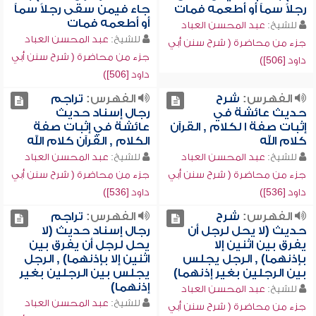
رجلاً سماً أو أطعمه فمات
جاء فيمن سقى رجلاً سماً
أو أطعمه فمات
للشيخ:
عبد المحسن العباد
للشيخ:
عبد المحسن العباد
جزء من محاضرة ( شرح سنن أبي
جزء من محاضرة ( شرح سنن أبي
داود [506])
داود [506])
الفهرس:
شرح
الفهرس:
تراجم
حديث عائشة في
رجال إسناد حديث
إثبات صفة ا لكلام , القرآن
عائشة في إثبات صفة
كلام الله
الكلام , القرآن كلام الله
للشيخ:
عبد المحسن العباد
للشيخ:
عبد المحسن العباد
جزء من محاضرة ( شرح سنن أبي
جزء من محاضرة ( شرح سنن أبي
داود [536])
داود [536])
الفهرس:
شرح
الفهرس:
تراجم
حديث (لا يحل لرجل أن
رجال إسناد حديث (لا
يفرق بين اثنين إلا
يحل لرجل أن يفرق بين
بإذنهما) , الرجل يجلس
اثنين إلا بإذنهما) , الرجل
بين الرجلين بغير إذنهما)
يجلس بين الرجلين بغير
إذنهما)
للشيخ:
عبد المحسن العباد
للشيخ:
عبد المحسن العباد
جزء من محاضرة ( شرح سنن أبي