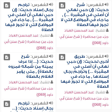
الفهرس:
شرح
الفهرس:
تراجم
حديث: (إن حبي نهاني
رجال إسناد حديث: (إن
أن أصلي في المقبرة ...) ,
حبي نهاني أن أصلي في
ما جاء في المواضع التي لا
المقبرة ...) , ما جاء في
تجوز فيها الصلاة
المواضع التي لا تجوز فيها
الصلاة
للشيخ:
عبد المحسن العباد
للشيخ:
عبد المحسن العباد
جزء من محاضرة ( شرح سنن أبي
جزء من محاضرة ( شرح سنن أبي
داود [068])
داود [068])
الفهرس:
طريق
الفهرس:
شرح
أخرى لحديث: (إن حبي
حديث: (... إذا عرف
نهاني أن أصلي في
يمينه من شماله فمروه
المقبرة ...) وتراجم رجال
بالصلاة) , متى يؤمر
إسنادها , ما جاء في
الغلام بالصلاة
المواضع التي لا تجوز فيها
للشيخ:
عبد المحسن العباد
الصلاة
جزء من محاضرة ( شرح سنن أبي
للشيخ:
عبد المحسن العباد
داود [069])
جزء من محاضرة ( شرح سنن أبي
الفهرس:
تراجم
داود [068])
رجال إسناد حديث: (...