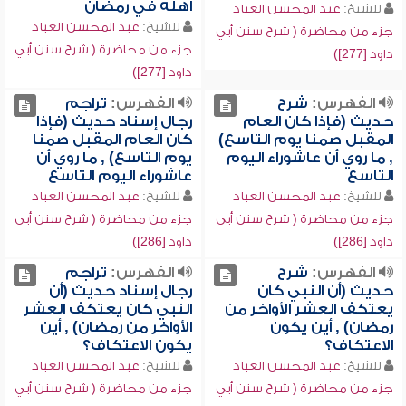
أهله في رمضان
للشيخ:
عبد المحسن العباد
للشيخ:
عبد المحسن العباد
جزء من محاضرة ( شرح سنن أبي
جزء من محاضرة ( شرح سنن أبي
داود [277])
داود [277])
الفهرس:
شرح
الفهرس:
تراجم
حديث (فإذا كان العام
رجال إسناد حديث (فإذا
المقبل صمنا يوم التاسع)
كان العام المقبل صمنا
, ما روي أن عاشوراء اليوم
يوم التاسع) , ما روي أن
التاسع
عاشوراء اليوم التاسع
للشيخ:
عبد المحسن العباد
للشيخ:
عبد المحسن العباد
جزء من محاضرة ( شرح سنن أبي
جزء من محاضرة ( شرح سنن أبي
داود [286])
داود [286])
الفهرس:
شرح
الفهرس:
تراجم
حديث (أن النبي كان
رجال إسناد حديث (أن
يعتكف العشر الأواخر من
النبي كان يعتكف العشر
رمضان) , أين يكون
الأواخر من رمضان) , أين
الاعتكاف؟
يكون الاعتكاف؟
للشيخ:
عبد المحسن العباد
للشيخ:
عبد المحسن العباد
جزء من محاضرة ( شرح سنن أبي
جزء من محاضرة ( شرح سنن أبي