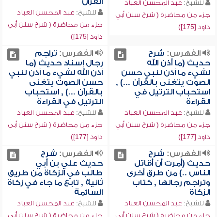
القرآن
للشيخ:
عبد المحسن العباد
للشيخ:
عبد المحسن العباد
جزء من محاضرة ( شرح سنن أبي
جزء من محاضرة ( شرح سنن أبي
داود [175])
داود [175])
الفهرس:
شرح
الفهرس:
تراجم
حديث (ما أذن الله
رجال إسناد حديث (ما
لشيء ما أذن لنبي حسن
أذن الله لشيء ما أذن لنبي
الصوت يتغنى بالقرآن ...) ,
حسن الصوت يتغنى
استحباب الترتيل في
بالقرآن ...) , استحباب
القراءة
الترتيل في القراءة
للشيخ:
عبد المحسن العباد
للشيخ:
عبد المحسن العباد
جزء من محاضرة ( شرح سنن أبي
جزء من محاضرة ( شرح سنن أبي
داود [177])
داود [177])
الفهرس:
شرح
الفهرس:
شرح
حديث (أمرت أن أقاتل
حديث علي بن أبي
الناس ..) من طرق أخرى
طالب في الزكاة من طريق
وتراجم رجالها , كتاب
ثانية , تابع ما جاء في زكاة
الزكاة
السائمة
للشيخ:
عبد المحسن العباد
للشيخ:
عبد المحسن العباد
جزء من محاضرة ( شرح سنن أبي
جزء من محاضرة ( شرح سنن أبي