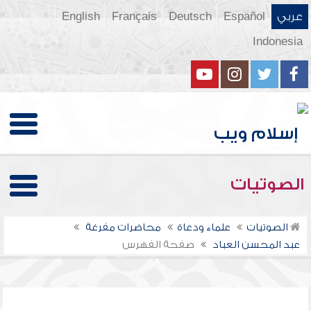
عربي
Español
Deutsch
Français
English
Indonesia
الصوتيات
الصوتيات
علماء ودعاة
محاضرات مفرغة
عبد المحسن العباد
صفحة الفهرس