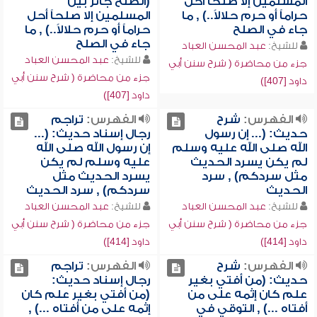
المسلمين إلا صلحاً أحل
(الصلح جائز بين
حراماً أو حرم حلالاً..) , ما
المسلمين إلا صلحاً أحل
جاء في الصلح
حراماً أو حرم حلالاً..) , ما
جاء في الصلح
للشيخ:
عبد المحسن العباد
للشيخ:
عبد المحسن العباد
جزء من محاضرة ( شرح سنن أبي
جزء من محاضرة ( شرح سنن أبي
داود [407])
داود [407])
الفهرس:
شرح
الفهرس:
تراجم
حديث: (... إن رسول
رجال إسناد حديث: (...
الله صلى الله عليه وسلم
إن رسول الله صلى الله
لم يكن يسرد الحديث
عليه وسلم لم يكن
مثل سردكم) , سرد
يسرد الحديث مثل
الحديث
سردكم) , سرد الحديث
للشيخ:
عبد المحسن العباد
للشيخ:
عبد المحسن العباد
جزء من محاضرة ( شرح سنن أبي
جزء من محاضرة ( شرح سنن أبي
داود [414])
داود [414])
الفهرس:
شرح
الفهرس:
تراجم
حديث: (من أفتي بغير
رجال إسناد حديث:
علم كان إثمه على من
(من أفتي بغير علم كان
أفتاه ...) , التوقي في
إثمه على من أفتاه ...) ,