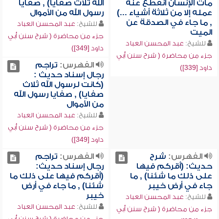
مات الإنسان انقطع عنه
الله ثلاث صفايا) , صفايا
عمله إلا من ثلاثة أشياء ...)
رسول الله من الأموال
, ما جاء في الصدقة عن
للشيخ:
عبد المحسن العباد
الميت
جزء من محاضرة ( شرح سنن أبي
للشيخ:
عبد المحسن العباد
داود [349])
جزء من محاضرة ( شرح سنن أبي
الفهرس:
تراجم
داود [339])
رجال إسناد حديث :
(كانت لرسول الله ثلاث
صفايا) , صفايا رسول الله
من الأموال
للشيخ:
عبد المحسن العباد
جزء من محاضرة ( شرح سنن أبي
داود [349])
الفهرس:
شرح
الفهرس:
تراجم
حديث: (أقركم فيها
رجال إسناد حديث:
على ذلك ما شئنا) , ما
(أقركم فيها على ذلك ما
جاء في أرض خيبر
شئنا) , ما جاء في أرض
خيبر
للشيخ:
عبد المحسن العباد
للشيخ:
عبد المحسن العباد
جزء من محاضرة ( شرح سنن أبي
جزء من محاضرة ( شرح سنن أبي