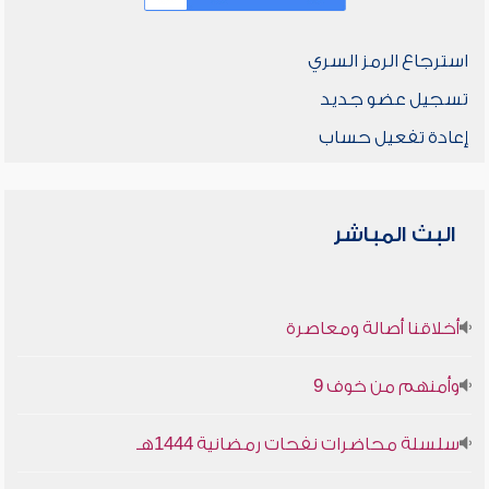
استرجاع الرمز السري
تسجيل عضو جديد
إعادة تفعيل حساب
البث المباشر
أخلاقنا أصالة ومعاصرة
وأمنهم من خوف 9
سلسلة محاضرات نفحات رمضانية 1444هـ