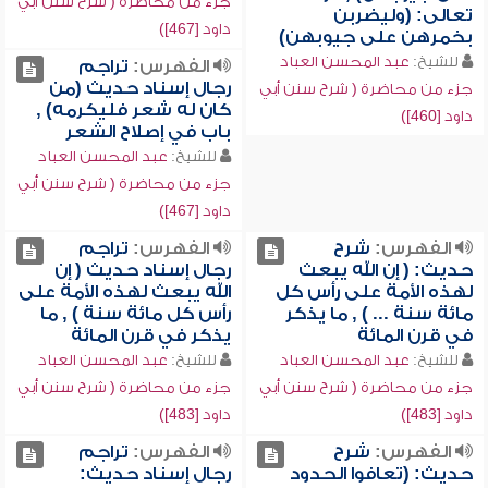
جزء من محاضرة ( شرح سنن أبي
تعالى: (وليضربن
داود [467])
بخمرهن على جيوبهن)
للشيخ:
عبد المحسن العباد
الفهرس:
تراجم
رجال إسناد حديث (من
جزء من محاضرة ( شرح سنن أبي
كان له شعر فليكرمه) ,
داود [460])
باب في إصلاح الشعر
للشيخ:
عبد المحسن العباد
جزء من محاضرة ( شرح سنن أبي
داود [467])
الفهرس:
شرح
الفهرس:
تراجم
حديث: ( إن الله يبعث
رجال إسناد حديث ( إن
لهذه الأمة على رأس كل
الله يبعث لهذه الأمة على
مائة سنة ... ) , ما يذكر
رأس كل مائة سنة ) , ما
في قرن المائة
يذكر في قرن المائة
للشيخ:
عبد المحسن العباد
للشيخ:
عبد المحسن العباد
جزء من محاضرة ( شرح سنن أبي
جزء من محاضرة ( شرح سنن أبي
داود [483])
داود [483])
الفهرس:
شرح
الفهرس:
تراجم
حديث: (تعافوا الحدود
رجال إسناد حديث: