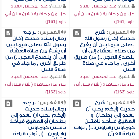
للشيخ:
عبد المحسن العباد
للشيخ:
عبد المحسن العباد
جزء من محاضرة ( شرح سنن أبي
جزء من محاضرة ( شرح سنن أبي
داود [161])
داود [161])
الفهرس:
شرح
الفهرس:
تراجم
حديث (كان رسول الله
رجال إسناد حديث (كان
يصلي فيما بين أن يفرغ
رسول الله يصلي فيما بين
من صلاة العشاء إلى أن
أن يفرغ من صلاة العشاء
ينصدع الفجر...) من طريق
إلى أن ينصدع الفجر...) من
أخرى , ما جاء في صلاة
طريق أخرى , ما جاء في
الليل
صلاة الليل
للشيخ:
عبد المحسن العباد
للشيخ:
عبد المحسن العباد
جزء من محاضرة ( شرح سنن أبي
جزء من محاضرة ( شرح سنن أبي
داود [163])
داود [163])
الفهرس:
شرح
الفهرس:
تراجم
حديث (أيكم يحب أن
رجال إسناد حديث
يغدو إلى بطحان أو
(أيكم يحب أن يغدو إلى
العقيق فيأخذ ناقتين
بطحان أو العقيق فيأخذ
كوماوين زهراوين...) , ثواب
ناقتين كوماوين
قراءة القرآن
زهراوين...) , ثواب قراءة