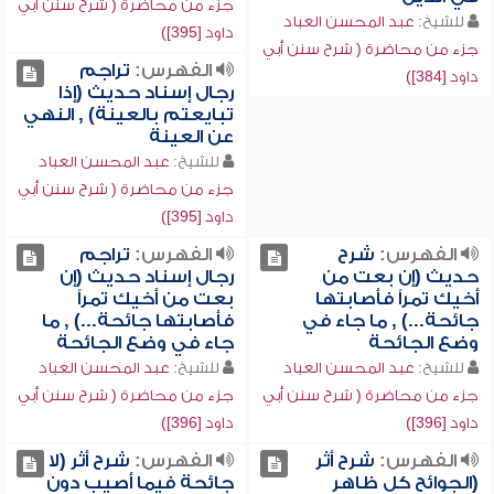
جزء من محاضرة ( شرح سنن أبي
للشيخ:
عبد المحسن العباد
داود [395])
جزء من محاضرة ( شرح سنن أبي
الفهرس:
تراجم
داود [384])
رجال إسناد حديث (إذا
تبايعتم بالعينة) , النهي
عن العينة
للشيخ:
عبد المحسن العباد
جزء من محاضرة ( شرح سنن أبي
داود [395])
الفهرس:
شرح
الفهرس:
تراجم
حديث (إن بعت من
رجال إسناد حديث (إن
أخيك تمراً فأصابتها
بعت من أخيك تمراً
جائحة...) , ما جاء في
فأصابتها جائحة...) , ما
وضع الجائحة
جاء في وضع الجائحة
للشيخ:
عبد المحسن العباد
للشيخ:
عبد المحسن العباد
جزء من محاضرة ( شرح سنن أبي
جزء من محاضرة ( شرح سنن أبي
داود [396])
داود [396])
الفهرس:
شرح أثر
الفهرس:
شرح أثر (لا
(الجوائح كل ظاهر
جائحة فيما أصيب دون