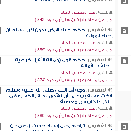
للشيخ:
عبد المحسن العباد
جزء من محاضرة ( شرح سنن أبي داود [342])
الفهرس:
حكم إحياء الأرض بدون إذن السلطان ,
إحياء الموات
للشيخ:
عبد المحسن العباد
جزء من محاضرة ( شرح سنن أبي داود [359])
الفهرس:
حكم قول (وأمانة الله ) , كراهية
الحلف بالأمانة
للشيخ:
عبد المحسن العباد
جزء من محاضرة ( شرح سنن أبي داود [374])
الفهرس:
وجه أمر النبي صلى الله عليه وسلم
لأخت عقبة بن عامر أن تهدي بدنة , الكفارة في
النذر إذا كان في معصية
للشيخ:
عبد المحسن العباد
جزء من محاضرة ( شرح سنن أبي داود [380])
الفهرس:
تراجم رجال إسناد حديث (نهى عن