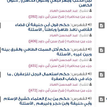
ثمن الكلب ومهر البغي وحلوان الكاهن) , حلوان
الكاهن
للشيخ:
عبد المحسن العباد
جزء من محاضرة ( شرح سنن أبي داود [392])
الفهرس:
حكم قول أبي حنيفة أن قضاء
القاضي نافذ ظاهراً وباطناً , الأسئلة
للشيخ:
عبد المحسن العباد
جزء من محاضرة ( شرح سنن أبي داود [406])
الفهرس:
حكم أكل السمك الطافي والفرق بينه
وبين غيره , الأسئلة
للشيخ:
عبد المحسن العباد
جزء من محاضرة ( شرح سنن أبي داود [431])
الفهرس:
حكم استعمال الرجل للزعفران , ما
جاء في خضاب الصفرة
للشيخ:
عبد المحسن العباد
جزء من محاضرة ( شرح سنن أبي داود [472])
الفهرس:
حكم من بدع العلماء كشيخ الإسلام
وأبي حنيفة وابن حجر وغيرهم , الأسئلة