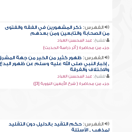
الفهرس:
ذكر المشهورين في الفقه والفتوى
من الصحابة والتابعين ومن بعدهم
للشيخ:
عبد المحسن العباد
جزء من محاضرة ( أثر دراسة الحديث)
الفهرس:
ظهور كثير من الخير من جهة المشرق
, إخبار النبي صلى الله عليه وسلم عن ظهور البدع
والاختلاف والفرقة
للشيخ:
عبد المحسن العباد
جزء من محاضرة ( شرح الأربعين النووية [3])
الفهرس:
حكم التقيد بالدليل دون التقليد
لمذهب , الأسئلة