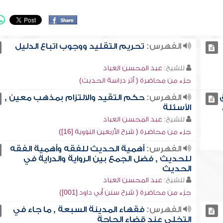
الفهرس:
تحريم التقليد ووجوب اتباع الدليل
للشيخ:
عبد المحسن العباد
جزء من محاضرة ( أثر دراسة الحديث)
الفهرس:
حكم التقيد والالتزام بمذهب معين ,
الأسئلة
للشيخ:
عبد المحسن العباد
جزء من محاضرة ( شرح الأربعين النووية [16])
الفهرس:
أهمية الحديث للفقه وأهمية الفقه
للحديث , فضل الجمع بين الرواية والدراية في
الحديث
للشيخ:
عبد المحسن العباد
جزء من محاضرة ( شرح سنن أبي داود [001])
الفهرس:
فقهاء المدينة السبعة , ما جاء في
التخلي عند قضاء الحاجة