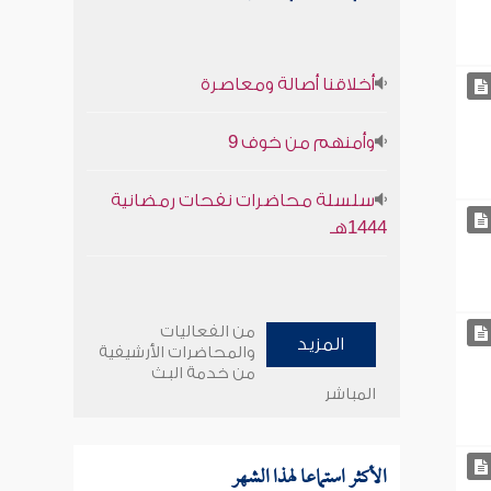
أخلاقنا أصالة ومعاصرة
وأمنهم من خوف 9
سلسلة محاضرات نفحات رمضانية
1444هـ
من الفعاليات
المزيد
والمحاضرات الأرشيفية
من خدمة البث
المباشر
الأكثر استماعا لهذا الشهر