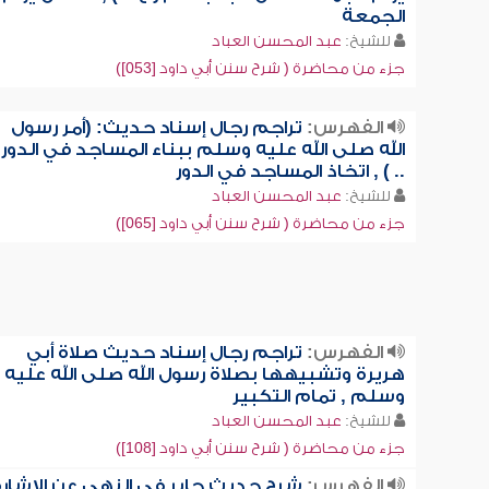
الجمعة
للشيخ:
عبد المحسن العباد
جزء من محاضرة ( شرح سنن أبي داود [053])
الفهرس:
تراجم رجال إسناد حديث: (أمر رسول
الله صلى الله عليه وسلم ببناء المساجد في الدور
.. ) , اتخاذ المساجد في الدور
للشيخ:
عبد المحسن العباد
جزء من محاضرة ( شرح سنن أبي داود [065])
الفهرس:
تراجم رجال إسناد حديث صلاة أبي
هريرة وتشبيهها بصلاة رسول الله صلى الله عليه
وسلم , تمام التكبير
للشيخ:
عبد المحسن العباد
جزء من محاضرة ( شرح سنن أبي داود [108])
الفهرس:
شرح حديث جابر في النهي عن الإشارة