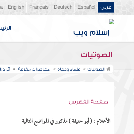
عربي
Español
Deutsch
Français
English
ia
الرئي
الصوتيات
الصوتيات
علماء ودعاة
محاضرات مفرغة
أثر د
صفحة الفهرس
الأعلام : ( أبو حنيفة ) مذكور في المواضع التالية