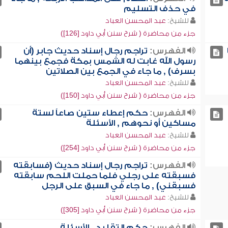
في حذف التسليم
للشيخ:
عبد المحسن العباد
جزء من محاضرة ( شرح سنن أبي داود [126])
الفهرس:
تراجم رجال إسناد حديث جابر (أن
رسول الله غابت له الشمس بمكة فجمع بينهما
بسرف) , ما جاء في الجمع بين الصلاتين
للشيخ:
عبد المحسن العباد
جزء من محاضرة ( شرح سنن أبي داود [150])
الفهرس:
حكم إعطاء ستين صاعاً لستة
مساكين أو نحوهم , الأسئلة
للشيخ:
عبد المحسن العباد
جزء من محاضرة ( شرح سنن أبي داود [254])
الفهرس:
تراجم رجال إسناد حديث (فسابقته
فسبقته على رجلي فلما حملت اللحم سابقته
فسبقني) , ما جاء في السبق على الرجل
للشيخ:
عبد المحسن العباد
جزء من محاضرة ( شرح سنن أبي داود [305])
الفهرس:
حكم التقليد , الأسئلة