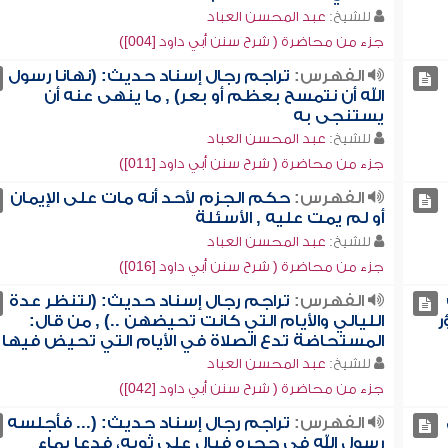
للشيخ:
عبد المحسن العباد
جزء من محاضرة ( شرح سنن أبي داود [004])
الفهرس:
تراجم رجال إسناد حديث: (نهانا رسول
الله أن نتمسح بعظم أو بعر) , ما ينهى عنه أن
يستنجى به
للشيخ:
عبد المحسن العباد
جزء من محاضرة ( شرح سنن أبي داود [011])
الفهرس:
حكم الجزم لأحد أنه مات على الإيمان
أو لم يمت عليه , الأسئلة
للشيخ:
عبد المحسن العباد
جزء من محاضرة ( شرح سنن أبي داود [016])
الفهرس:
تراجم رجال إسناد حديث: (لتنظر عدة
ر
الليالي والأيام التي كانت تحيضهن ..) , من قال:
المستحاضة تدع الصلاة في الأيام التي تحيض فيها
للشيخ:
عبد المحسن العباد
جزء من محاضرة ( شرح سنن أبي داود [042])
الفهرس:
تراجم رجال إسناد حديث: (... فأجلسه
رسول الله في حجره فبال على ثوبه، فدعا بماء