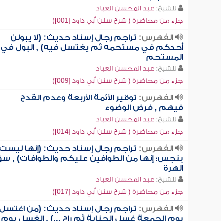
للشيخ:
عبد المحسن العباد
جزء من محاضرة ( شرح سنن أبي داود [001])
الفهرس:
تراجم رجال إسناد حديث: (لا يبولن
أحدكم في مستحمه ثم يغتسل فيه) , البول في
المستحم
للشيخ:
عبد المحسن العباد
جزء من محاضرة ( شرح سنن أبي داود [009])
الفهرس:
توقير الأئمة الأربعة وعدم القدح
فيهم , فرض الوضوء
للشيخ:
عبد المحسن العباد
جزء من محاضرة ( شرح سنن أبي داود [014])
الفهرس:
تراجم رجال إسناد حديث: (إنها ليست
بنجس؛ إنها من الطوافين عليكم والطوافات) , سؤ
الهرة
للشيخ:
عبد المحسن العباد
جزء من محاضرة ( شرح سنن أبي داود [017])
الفهرس:
تراجم رجال إسناد حديث: (من اغتسل
يوم الجمعة غسل الجنابة ثم راح ...) , الغسل يوم