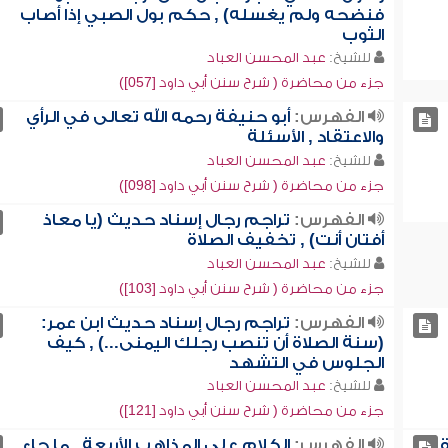
فنضحه ولم يغسله) , حكم بول الصبي إذا أصاب
الثوب
للشيخ:
عبد المحسن العباد
جزء من محاضرة ( شرح سنن أبي داود [057])
الفهرس:
أبو حنيفة رحمه الله تعالى في الرأي
والاعتقاد , الأسئلة
للشيخ:
عبد المحسن العباد
جزء من محاضرة ( شرح سنن أبي داود [098])
الفهرس:
تراجم رجال إسناد حديث (يا معاذ
أفتان أنت) , تخفيف الصلاة
للشيخ:
عبد المحسن العباد
جزء من محاضرة ( شرح سنن أبي داود [103])
الفهرس:
تراجم رجال إسناد حديث ابن عمر:
(سنة الصلاة أن تنصب رجلك اليمنى...) , كيف
الجلوس في التشهد
للشيخ:
عبد المحسن العباد
جزء من محاضرة ( شرح سنن أبي داود [121])
الفهرس:
الكلام على المذاهب الأربعة , ما جاء