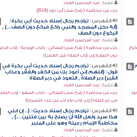
للشيخ:
عبد المحسن العباد
جزء من محاضرة ( شرح سنن أبي داود [518])
الفهرس:
تراجم رجال إسناد حديث أبي بكرة:
(أنه دخل المسجد والنبي راكع فركع دون الصف...) ,
الركوع دون الصف
للشيخ:
عبد المحسن العباد
كوع
جزء من محاضرة ( شرح سنن النسائي - كتاب الإمامة - (باب الركو
دون الصف) إلى (باب الصلاة قبل العصر))
الفهرس:
تراجم رجال إسناد حديث أبي بكرة في
قول: (اللهم إني أعوذ بك من الكفر والفقر وعذاب
القبر) دبر الصلاة , التعوذ في دبر الصلاة
للشيخ:
عبد المحسن العباد
وذ
جزء من محاضرة ( شرح سنن النسائي - كتاب السهو - (باب التعو
في دبر الصلاة) إلى (باب نوع آخر من عدد التسبيح))
الفهرس:
تراجم رجال إسناد حديث: (.. إن ابني
هذا سيد ولعل الله أن يصلح به بين فئتين ...) ,
مخاطبة الإمام رعيته وهو على المنبر
للشيخ:
عبد المحسن العباد