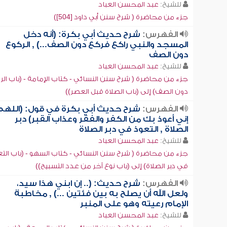
للشيخ:
عبد المحسن العباد
جزء من محاضرة ( شرح سنن أبي داود [504])
الفهرس:
شرح حديث أبي بكرة: (أنه دخل
المسجد والنبي راكع فركع دون الصف...) , الركوع
دون الصف
للشيخ:
عبد المحسن العباد
جزء من محاضرة ( شرح سنن النسائي - كتاب الإمامة - (باب الر
دون الصف) إلى (باب الصلاة قبل العصر))
الفهرس:
شرح حديث أبي بكرة في قول: (اللهم
إني أعوذ بك من الكفر والفقر وعذاب القبر) دبر
الصلاة , التعوذ في دبر الصلاة
للشيخ:
عبد المحسن العباد
جزء من محاضرة ( شرح سنن النسائي - كتاب السهو - (باب التع
في دبر الصلاة) إلى (باب نوع آخر من عدد التسبيح))
الفهرس:
شرح حديث: (.. إن ابني هذا سيد،
ولعل الله أن يصلح به بين فئتين ...) , مخاطبة
الإمام رعيته وهو على المنبر
للشيخ:
عبد المحسن العباد