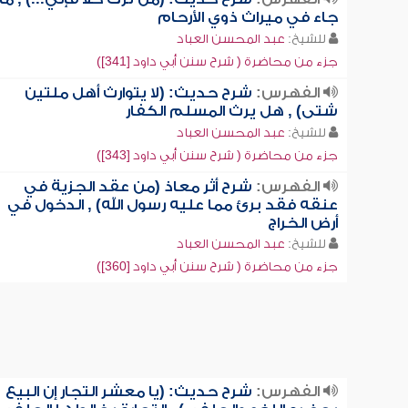
جاء في ميراث ذوي الأرحام
للشيخ:
عبد المحسن العباد
جزء من محاضرة ( شرح سنن أبي داود [341])
الفهرس:
شرح حديث: (لا يتوارث أهل ملتين
شتى) , هل يرث المسلم الكفار
للشيخ:
عبد المحسن العباد
جزء من محاضرة ( شرح سنن أبي داود [343])
الفهرس:
شرح أثر معاذ (من عقد الجزية في
عنقه فقد برئ مما عليه رسول الله) , الدخول في
أرض الخراج
للشيخ:
عبد المحسن العباد
جزء من محاضرة ( شرح سنن أبي داود [360])
الفهرس:
شرح حديث: (يا معشر التجار إن البيع