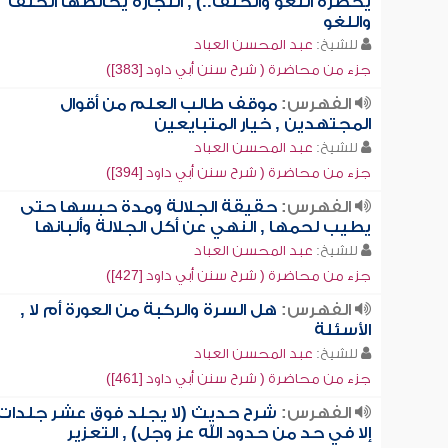
يحضره اللغو والحلف..) , التجارة يخالطها الحلف
واللغو
للشيخ:
عبد المحسن العباد
جزء من محاضرة ( شرح سنن أبي داود [383])
الفهرس:
موقف طالب العلم من أقوال
المجتهدين , خيار المتبايعين
للشيخ:
عبد المحسن العباد
جزء من محاضرة ( شرح سنن أبي داود [394])
الفهرس:
حقيقة الجلالة ومدة حبسها حتى
يطيب لحمها , النهي عن أكل الجلالة وألبانها
للشيخ:
عبد المحسن العباد
جزء من محاضرة ( شرح سنن أبي داود [427])
الفهرس:
هل السرة والركبة من العورة أم لا ,
الأسئلة
للشيخ:
عبد المحسن العباد
جزء من محاضرة ( شرح سنن أبي داود [461])
الفهرس:
شرح حديث (لا يجلد فوق عشر جلدات
إلا في حد من حدود الله عز وجل) , التعزير