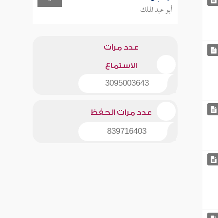
أبو عبد الملك
عدد مرات
الاستماع
3095003643
عدد مرات الحفظ
839716403