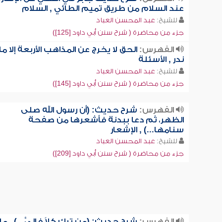
عند السلام من طريق تميم الطائي , السلام
للشيخ:
عبد المحسن العباد
جزء من محاضرة ( شرح سنن أبي داود [125])
الفهرس:
الحق لا يخرج عن المذاهب الأربعة إلا ما
ندر , الأسئلة
للشيخ:
عبد المحسن العباد
جزء من محاضرة ( شرح سنن أبي داود [145])
الفهرس:
شرح حديث: (أن رسول الله صلى
الظهر، ثم دعا ببدنة فأشعرها من صفحة
سنامها...) , الإشعار
للشيخ:
عبد المحسن العباد
جزء من محاضرة ( شرح سنن أبي داود [209])
الفهرس:
شرح حديث: (من ترك كلاً فإليَّ...) , ما