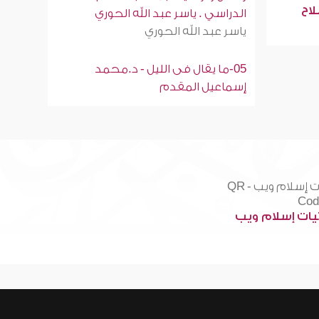
لاح
الدراسي . ياسر عبد الله الحوري
ياسر عبد الله الحوري
05-ما يقال فى الليل - د.محمد
إسماعيل المقدم
ات إسلام ويب