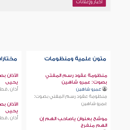
أخبار وإعلانات
متون علمية ومنظومات
مختارات
منظومة عقود رسم المفتي
الأذان ب
بصوت: عمرو شاهين
يحيى
أذان ,قطر
عمرو شاهين
منظومة عقود رسم المفتي بصوت:
عمرو شاهين
الأذان ب
يحيى
أذان ,قطر
موشح بعنوان ياصاحب الهم إن
الهم منفرج