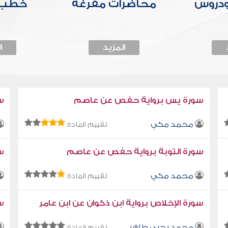
ودروس
محاضرات مفرغة
خطب 
المزيد
ا
سورة يس برواية حفص عن عاصم
س
محمد مكي
تقييم المادة:
سورة التوبة برواية حفص عن عاصم
سو
محمد مكي
تقييم المادة:
سورة الإخلاص برواية ابن ذكوان عن ابن عامر
سو
محمد يحيى طاهر
تقييم المادة: