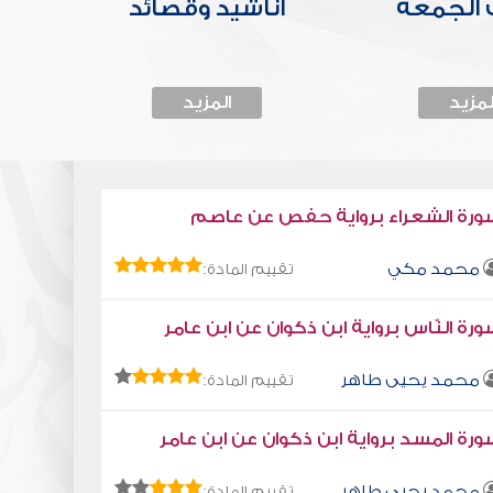
الجمعة
أناشيد وقصائد
لمزيد
المزيد
ورة الشعراء برواية حفص عن عاصم
محمد مكي
تقييم المادة:
رة النّاس برواية ابن ذكوان عن ابن عامر
محمد يحيى طاهر
تقييم المادة:
رة المسد برواية ابن ذكوان عن ابن عامر
محمد يحيى طاهر
تقييم المادة: