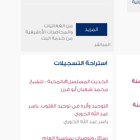
تية
من الفعاليات
المزيد
والمحاضرات الأرشيفية
من خدمة البث
المباشر
استراحة التسجيلات
سنة
الحديث المسلسل#بالمحبة - للشيخ
محمد شعبان أبو قرن
سنة
التوحيد وأثره في توحيد القلوب. ياسر
عبد الله الحوري
ياسر عبد الله الحوري
رسائل وتوصيات بمناسبة العام