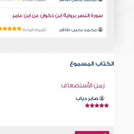
سورة النصر برواية ابن ذكوان عن ابن عامر
محمد يحيى طاهر
تقييم المادة:
الكتاب المسموع
كتاب تلبيس إبليس 40
أبو الفرج ابن الجوزي