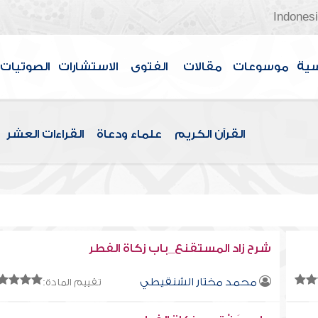
Indones
سية
موسوعات
مقالات
الفتوى
الاستشارات
الصوتيات
القرآن الكريم
علماء ودعاة
القراءات العشر
شرح زاد المستقنع_باب زكاة الفطر
محمد مختار الشنقيطي
تقييم المادة: