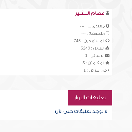
عصام البشير
معلومات : ---
ملحوظة : ---
المستمعين : 745
التنزيل : 5249
الرسائل : 1
المقيميّن : 5
في خزائن : 1
تعليقات الزوار
لا توجد تعليقات حتى الآن