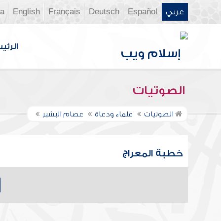
عربي
Español
Deutsch
Français
English
ia
الرئي
الصوتيات
الصوتيات
علماء ودعاة
عصام البشير
خطبة المعراج