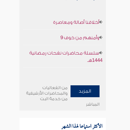
أخلاقنا أصالة ومعاصرة
وأمنهم من خوف 9
سلسلة محاضرات نفحات رمضانية
1444هـ
من الفعاليات
المزيد
والمحاضرات الأرشيفية
من خدمة البث
المباشر
الأكثر استماعا لهذا الشهر