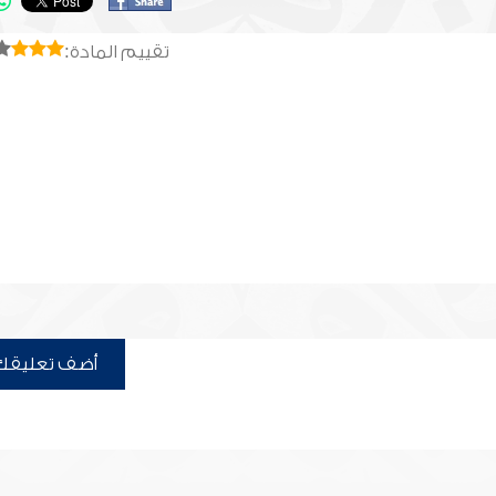
تقييم المادة:
أضف تعليقك