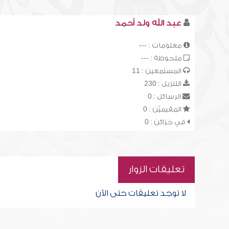
عبد الله ولد أحمد
معلومات : ---
ملحوظة : ---
المستمعين : 11
التنزيل : 230
الرسائل : 0
المقيميّن : 0
في خزائن : 0
تعليقات الزوار
لا توجد تعليقات حتى الآن