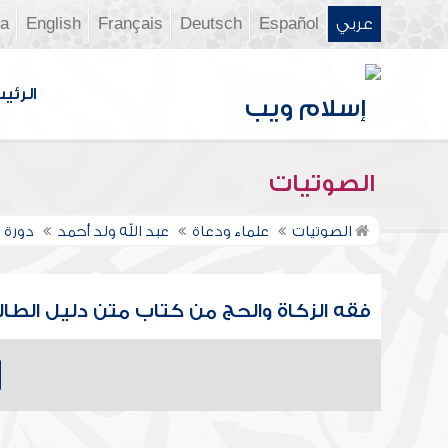
عربي
Español
Deutsch
Français
English
ia
الرئي
الصوتيات
الصوتيات
علماء ودعاة
عبد الله ولد أحمد
دورة 
فقه الزكاة والحج من كتاب متن دليل الطالب