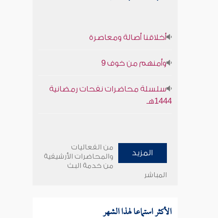
أخلاقنا أصالة ومعاصرة
وأمنهم من خوف 9
سلسلة محاضرات نفحات رمضانية
1444هـ
من الفعاليات
المزيد
والمحاضرات الأرشيفية
من خدمة البث
المباشر
الأكثر استماعا لهذا الشهر