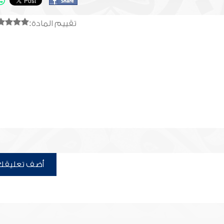
تقييم المادة:
أضف تعليقك