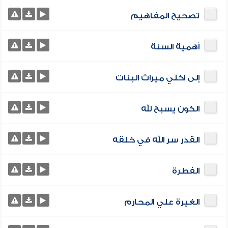
تصحيح المفاهيم
أهمية السنة
إلى آكلي ميراث البنات
الكون يسبح لله
القدر سر الله في خلقه
الفطرة
الغيرة علي المحارم