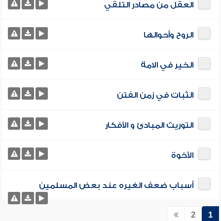
العقل من مصادر التلقي
الروح وأحوالها
الخير في الامة
الثبات في زمن الفتن
التوريث المبادئ و الأفكار
الأخوة
أسباب ضعف الغيره عند بعض المسلمين
2
1