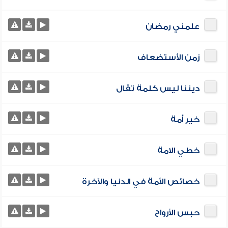
علمني رمضان
زمن الأستضعاف
ديننا ليس كلمة تقال
خير أمة
خطي الامة
خصائص الأمة في الدنيا والآخرة
حبس الأرواح