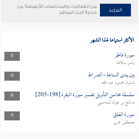
من الفعاليات والمحاضرات الأرشيفية من
المزيد
خدمة البث المباشر
الأكثر استماعا لهذا الشهر
سورة فاطر
0
ياسر سلامة
بين يدى الساعة - الصراط
0
شعبان محمود عبد الله
سلسلة محاسن التأويل تفسير سورة البقرة [198-205]
0
صالح بن عواد المغامسي
سورة الفلق
0
مصطفى غربي